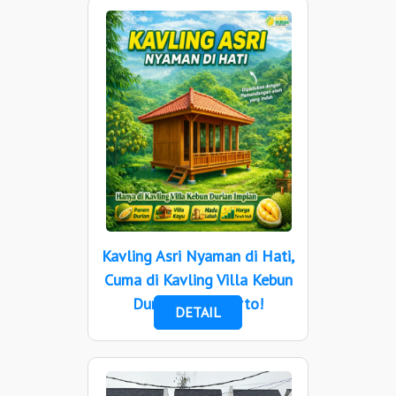
Kavling Asri Nyaman di Hati,
Cuma di Kavling Villa Kebun
Durian Purwokerto!
DETAIL