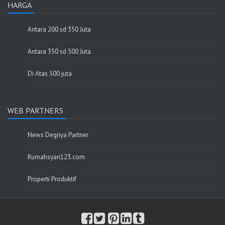
HARGA
Antara 200 sd 350 Juta
Antara 350 sd 500 Juta
Di Atas 500 juta
WEB PARTNERS
News Degriya Partner
Rumahsyari123.com
Properti Produktif