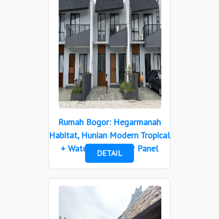
Rumah Bogor: Hegarmanah
Habitat, Hunian Modern Tropical
+ Water RO & Solar Panel
DETAIL