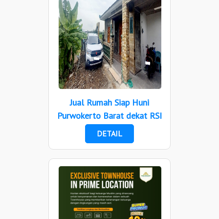
Jual Rumah Siap Huni
Purwokerto Barat dekat RSI
DETAIL