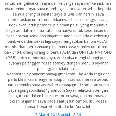
untuk mengeluarkan saya dan keluarga saya dari kemiskinan
dia meminta agar saya membagikan berita tersebut kepada
semua orang di sekitar saya di Bali, dan hari ini saya
memutuskan untuk menuliskannya di sini sehingga orang
tidak akan jatuh pemberi pinjaman palsu yang menuntut
biaya pendaftaran, tuntutan ibu hanya untuk keseriusan dan
rasa hormat Anda dan pinjaman Anda akan ada di rekening
bank Anda dan sekali lagi saya mengatakan bahwa ALLAH
memberkati perusahaan pinjaman rossa stanley untuk hal ini
baik untuk orang-orang di benua ASIA dan UNITED NATIONS
(PBB) untuk mendukungnya, Anda bisa menghubungi pusat
layanan pelanggan rossa stanley dengan menulis layanan
pelanggan melalui surat
Rossastanleyloancompany@gmail.com, jika Anda ragu dan
perlu klarifikasi mengenai apapun atau isu merasa bebas
untuk menulis saya annisaberkarya@gmail.com atau suami
saya agungabdullahi@gmail.com Saya melakukan dengan
sangat baik dalam bisnis restoran saya, dan membayar
cicilan pinjaman saya pada saat jatuh tempo, ibu Rossa
benar-benar Allah dikirim ke Dunia ini.
7 Maret 2018 pukul 18.04