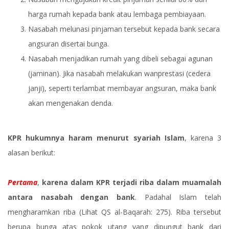
harga rumah kepada bank atau lembaga pembiayaan.
Nasabah melunasi pinjaman tersebut kepada bank secara
angsuran disertai bunga.
Nasabah menjadikan rumah yang dibeli sebagai agunan
(jaminan). Jika nasabah melakukan wanprestasi (cedera
janji), seperti terlambat membayar angsuran, maka bank
akan mengenakan denda.
KPR hukumnya haram menurut syariah Islam
, karena 3
alasan berikut:
Pertama
,
karena dalam KPR terjadi riba dalam muamalah
antara nasabah dengan bank
. Padahal Islam telah
mengharamkan riba (Lihat QS al-Baqarah: 275). Riba tersebut
berupa bunga atas pokok utang yang dipungut bank dari