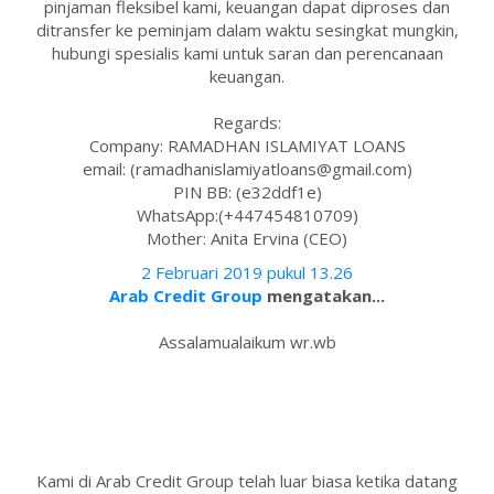
pinjaman fleksibel kami, keuangan dapat diproses dan
ditransfer ke peminjam dalam waktu sesingkat mungkin,
hubungi spesialis kami untuk saran dan perencanaan
keuangan.
Regards:
Company: RAMADHAN ISLAMIYAT LOANS
email: (ramadhanislamiyatloans@gmail.com)
PIN BB: (e32ddf1e)
WhatsApp:(+447454810709)
Mother: Anita Ervina (CEO)
2 Februari 2019 pukul 13.26
Arab Credit Group
mengatakan...
Assalamualaikum wr.wb
Kami di Arab Credit Group telah luar biasa ketika datang