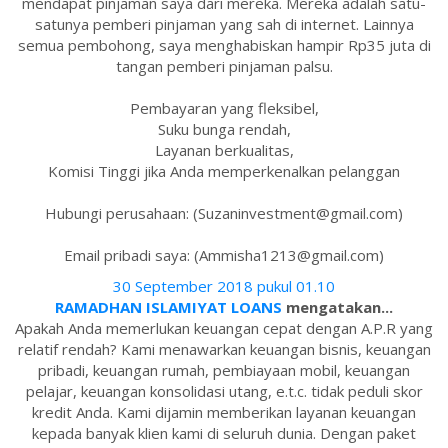
mendapat pinjaman saya dari mereka. Mereka adalah satu-
satunya pemberi pinjaman yang sah di internet. Lainnya
semua pembohong, saya menghabiskan hampir Rp35 juta di
tangan pemberi pinjaman palsu.
Pembayaran yang fleksibel,
Suku bunga rendah,
Layanan berkualitas,
Komisi Tinggi jika Anda memperkenalkan pelanggan
Hubungi perusahaan: (Suzaninvestment@gmail.com)
Email pribadi saya: (Ammisha1213@gmail.com)
30 September 2018 pukul 01.10
RAMADHAN ISLAMIYAT LOANS
mengatakan...
Apakah Anda memerlukan keuangan cepat dengan A.P.R yang
relatif rendah? Kami menawarkan keuangan bisnis, keuangan
pribadi, keuangan rumah, pembiayaan mobil, keuangan
pelajar, keuangan konsolidasi utang, e.t.c. tidak peduli skor
kredit Anda. Kami dijamin memberikan layanan keuangan
kepada banyak klien kami di seluruh dunia. Dengan paket