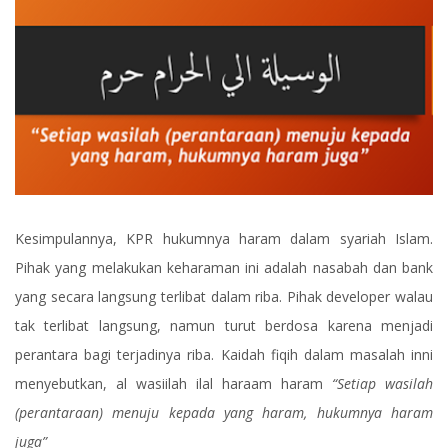
Kesimpulannya, KPR hukumnya haram dalam syariah Islam.
Pihak yang melakukan keharaman ini adalah nasabah dan bank
yang secara langsung terlibat dalam riba. Pihak developer walau
tak terlibat langsung, namun turut berdosa karena menjadi
perantara bagi terjadinya riba. Kaidah fiqih dalam masalah inni
menyebutkan, al wasiilah ilal haraam haram
“Setiap wasilah
(perantaraan) menuju kepada yang haram, hukumnya haram
juga”