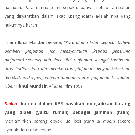
nasabah. Para ulama telah sepakat bahwa setiap tambahan
yang disyaratkan dalam akad utang (dain) adalah riba yang
hukumnya haram.
Imam Ibnul Mundzir berkata;
“Para ulama telah sepakat bahwa
pemberi pinjaman jika mensyaratkan (kepada penerima
pinjaman) sepersepuluh dari nilai pinjaman sebagai tambahan
atau hadiah, lalu dia memberikan pinjaman dengan ketentuan
tersebut, maka pengambilan tambahan atas pinjaman itu adalah
riba.”
(
Ibnul Mundzir
,
Al Ijma
, hlm 109)
Kedua
,
karena dalam KPR nasabah menjadikan barang
yang dibeli (yaitu rumah) sebagai jaminan (rahn)
.
Menjaminkan barang obyek jual beli (
rahn al mabi’
) secara
syariah tidak dibolehkan.