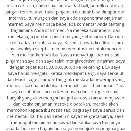
inilah ceritaku, nama saya annisa dari bali, pemilik restoran,
jangan tertipu atau takut pinjaman itu tidak bisa didapat dari
internet, itu mungkin dan saya adalah penerima pinjaman
internet. Saya membaca beberapa komentar Anda tentang
bagaimana Anda scammed, Ya mereka scammers, dan
mereka juga pemberi pinjaman yang sebenarnya. Dan ibu
rossa adalah salah satunya. Karena banyak kreditor scam
saya awalnya skeptis, namun memutuskan untuk mencoba
dan melihat kembali ibu Rossa menyetujui permintaan
pinjaman saya dan saya telah mengkreditkan pinjaman saya
dengan tepat Rp150.000.000,00 ke Rekening BCA saya,
saya harus mengakui ketika mendapat uang, saya terkejut
dan Masih kaget sampai tanggal, meski ada beberapa yang
menolak karena tidak bisa memenuhi syarat pinjaman. Tapi
saya dikabulkan karena keseriusan dan ketegaran saya,
banyak yang akan menghubungi ibu rossa tanpa menjawab
dan ketika pinjaman mereka dibatalkan, mereka akan
memohon kepada ibu rossa tapi bagi saya saya serius dan
memantau hal-hal dan sebelum saya mengetahuinya, saya
mendapatkan pinjaman saya, dan ketika saya bertanya
kepada ibu rossa bagaimana saya menunjukkan penghargaan