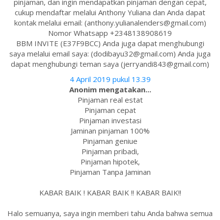
pinjaman, dan ingin mendapatkan pinjaman dengan cepat,
cukup mendaftar melalui Anthony Yuliana dan Anda dapat
kontak melalui email: (anthony.yulianalenders@gmail.com)
Nomor Whatsapp +2348138908619
BBM INVITE (E37F9BCC) Anda juga dapat menghubungi
saya melalui email saya: (dodibayu32@gmail.com) Anda juga
dapat menghubungi teman saya (jerryandi843@gmail.com)
4 April 2019 pukul 13.39
Anonim mengatakan...
Pinjaman real estat
Pinjaman cepat
Pinjaman investasi
Jaminan pinjaman 100%
Pinjaman geniue
Pinjaman pribadi,
Pinjaman hipotek,
Pinjaman Tanpa Jaminan
KABAR BAIK ! KABAR BAIK !! KABAR BAIK!!
Halo semuanya, saya ingin memberi tahu Anda bahwa semua