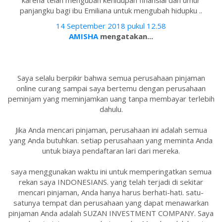
karena telah mengubah kehidupan finansial dan umur
panjangku bagi ibu Emiliana untuk mengubah hidupku ..
14 September 2018 pukul 12.58
AMISHA
mengatakan...
Saya selalu berpikir bahwa semua perusahaan pinjaman
online curang sampai saya bertemu dengan perusahaan
peminjam yang meminjamkan uang tanpa membayar terlebih
dahulu.
Jika Anda mencari pinjaman, perusahaan ini adalah semua
yang Anda butuhkan. setiap perusahaan yang meminta Anda
untuk biaya pendaftaran lari dari mereka.
saya menggunakan waktu ini untuk memperingatkan semua
rekan saya INDONESIANS. yang telah terjadi di sekitar
mencari pinjaman, Anda hanya harus berhati-hati. satu-
satunya tempat dan perusahaan yang dapat menawarkan
pinjaman Anda adalah SUZAN INVESTMENT COMPANY. Saya