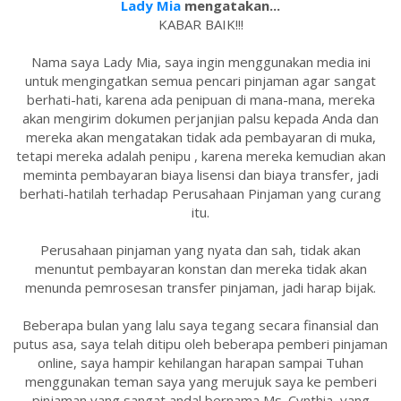
Lady Mia
mengatakan...
KABAR BAIK!!!
Nama saya Lady Mia, saya ingin menggunakan media ini
untuk mengingatkan semua pencari pinjaman agar sangat
berhati-hati, karena ada penipuan di mana-mana, mereka
akan mengirim dokumen perjanjian palsu kepada Anda dan
mereka akan mengatakan tidak ada pembayaran di muka,
tetapi mereka adalah penipu , karena mereka kemudian akan
meminta pembayaran biaya lisensi dan biaya transfer, jadi
berhati-hatilah terhadap Perusahaan Pinjaman yang curang
itu.
Perusahaan pinjaman yang nyata dan sah, tidak akan
menuntut pembayaran konstan dan mereka tidak akan
menunda pemrosesan transfer pinjaman, jadi harap bijak.
Beberapa bulan yang lalu saya tegang secara finansial dan
putus asa, saya telah ditipu oleh beberapa pemberi pinjaman
online, saya hampir kehilangan harapan sampai Tuhan
menggunakan teman saya yang merujuk saya ke pemberi
pinjaman yang sangat andal bernama Ms. Cynthia, yang