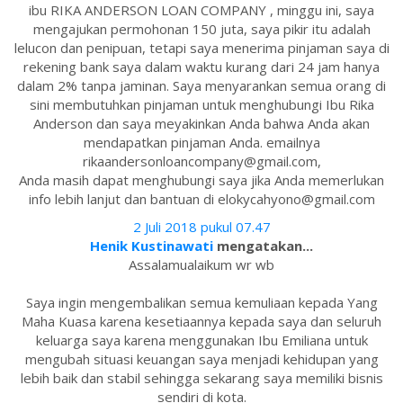
ibu RIKA ANDERSON LOAN COMPANY , minggu ini, saya
mengajukan permohonan 150 juta, saya pikir itu adalah
lelucon dan penipuan, tetapi saya menerima pinjaman saya di
rekening bank saya dalam waktu kurang dari 24 jam hanya
dalam 2% tanpa jaminan. Saya menyarankan semua orang di
sini membutuhkan pinjaman untuk menghubungi Ibu Rika
Anderson dan saya meyakinkan Anda bahwa Anda akan
mendapatkan pinjaman Anda. emailnya
rikaandersonloancompany@gmail.com,
Anda masih dapat menghubungi saya jika Anda memerlukan
info lebih lanjut dan bantuan di elokycahyono@gmail.com
2 Juli 2018 pukul 07.47
Henik Kustinawati
mengatakan...
Assalamualaikum wr wb
Saya ingin mengembalikan semua kemuliaan kepada Yang
Maha Kuasa karena kesetiaannya kepada saya dan seluruh
keluarga saya karena menggunakan Ibu Emiliana untuk
mengubah situasi keuangan saya menjadi kehidupan yang
lebih baik dan stabil sehingga sekarang saya memiliki bisnis
sendiri di kota.