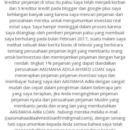
kreditur pinjaman di situs itu palsu Saya telah menjadi korban
dari 5 kreditur kredit pada blogger dan google plus saya
kehilangan banyak uang karena saya mencari pinjaman dari
perusahaan mereka. untuk mengumumkan investasi real
estat saya. Saya hampir meninggal dalam proses karena
saya ditangkap oleh pemberi pinjaman palsu yang membuat
saya berhutang pada bulan Februari 2017, suatu malam saya
melihat sebuah iklan berita bisnis di televisi yang berbicara
tentang perusahaan pinjaman legit yang membantu orang
untuk berinvestasi dan meminjamkan pinjaman dengan harga
rendah. tingkat 1% pinjaman yang dapat diandalkan
perusahaan AASIMAHA ADILA AHMED LOAN. saya
menerapkan pinjaman pinjaman investasi saya dan
membayar hutang saya dari AASIMAHA Adila dengan sangat
mudah dan cepat dalam pengiriman dalam beberapa jam
yang saya terapkan, jika Anda menginginkan pinjaman
pinjaman nyata dari perusahaan pinjaman Muslim yang
membantu janda dan orang lain yang membutuhkan
AASIMAHA Adila LOAN . hubungi mereka melalui e-mail ..
((aasimahaadilaahmed.loanfirm@gmail.com)), dengan senang
hati saya umumkan kepada Anda semua bahwa saya telah