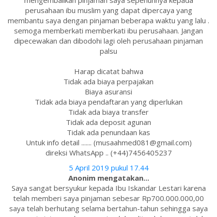
mengembalikan pinjaman saya sepenuhnya kepada
perusahaan ibu muslim yang dapat dipercaya yang
membantu saya dengan pinjaman beberapa waktu yang lalu .
semoga memberkati memberkati ibu perusahaan. Jangan
dipecewakan dan dibodohi lagi oleh perusahaan pinjaman
palsu
Harap dicatat bahwa
Tidak ada biaya perpajakan
Biaya asuransi
Tidak ada biaya pendaftaran yang diperlukan
Tidak ada biaya transfer
Tidak ada deposit agunan
Tidak ada penundaan kas
Untuk info detail ....... (musaahmed081@gmail.com)
direksi WhatsApp .. (+44)7456405237
5 April 2019 pukul 17.44
Anonim mengatakan...
Saya sangat bersyukur kepada Ibu Iskandar Lestari karena
telah memberi saya pinjaman sebesar Rp700.000.000,00
saya telah berhutang selama bertahun-tahun sehingga saya