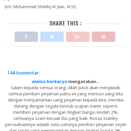
(KH. Muhammad Shiddiq Al Jawi, M.SI)
SHARE THIS :
144 komentar:
annisa berkarya
mengatakan...
Salam kepada semua orang, Allah pasti akan menjawab
semua pemberi pinjaman palsu ini yang mencuri uang kita
dengan menyamarkan uang pinjaman kepada kita, mereka
datang dengan segala bentuk ucapan manis seperti
memberi pinjaman dengan tingkat bunga rendah 2%,
semuanya scam kecuali Ibu yang baik. Rossa Stanley
perusahaannya adalah satu-satunya pemberi pinjaman sejati
dan sejati yang meminjamkan dengan tingkat bunga 2%,