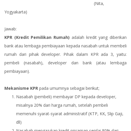
(Nita,
Yogyakarta)
Jawab:
KPR (Kredit Pemilikan Rumah)
adalah kredit yang diberikan
bank atau lembaga pembiayaan kepada nasabah untuk membeli
rumah dari pihak developer. Pihak dalam KPR ada 3, yaitu:
pembeli (nasabah), developer dan bank (atau lembaga
pembiayaan).
Mekanisme KPR
pada umumnya sebagai berikut;
Nasabah (pembeli) membayar DP kepada developer,
misalnya 20% dari harga rumah, setelah pembeli
memenuhi syarat-syarat administratif (KTP, KK, Slip Gaji,
dll)
Nasabah mengajukan kredit pinjaman senilai 80% dari