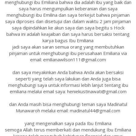
menghubungi ibu Emiliana bahwa dia adalah ibu yang baik dan
saya harus mengumpulkan keberanian dan saya
menghubungi ibu Emilina dan saya terkejut bahwa pinjaman
saya diproses dan disetujui dan dalam waktu 2 jam pinjaman
saya dipindahkan ke akun saya dan saya begitu s Hock
bahwa ini adalah keajaiban dan saya harus bersaksi tentang
karya bagus Ibu Emiliana
jadi saya akan saran semua orang yang membutuhkan
pinjaman untuk menghubungi ibu perusahaan Emiliana via
email: emilianawilson111@gmail.com
dan saya meyakinkan Anda bahwa Anda akan bersaksi
seperti yang telah saya lakukan dan Anda juga bisa
menghubungi saya untuk informasi lebih lanjut tentang ibu
emiliana melalui email saya: heniekustinawati@gmail.com
dan Anda masih bisa menghubungi teman saya Madinatul
Munawaroh melalui email: madinatul44@gmail.com
yang mengenalkan saya pada Ibu Emiliana
semoga Allah terus memberkati dan mendukung Ibu Emiliana