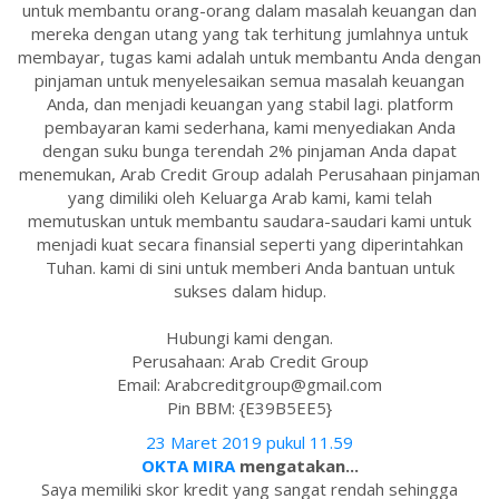
untuk membantu orang-orang dalam masalah keuangan dan
mereka dengan utang yang tak terhitung jumlahnya untuk
membayar, tugas kami adalah untuk membantu Anda dengan
pinjaman untuk menyelesaikan semua masalah keuangan
Anda, dan menjadi keuangan yang stabil lagi. platform
pembayaran kami sederhana, kami menyediakan Anda
dengan suku bunga terendah 2% pinjaman Anda dapat
menemukan, Arab Credit Group adalah Perusahaan pinjaman
yang dimiliki oleh Keluarga Arab kami, kami telah
memutuskan untuk membantu saudara-saudari kami untuk
menjadi kuat secara finansial seperti yang diperintahkan
Tuhan. kami di sini untuk memberi Anda bantuan untuk
sukses dalam hidup.
Hubungi kami dengan.
Perusahaan: Arab Credit Group
Email: Arabcreditgroup@gmail.com
Pin BBM: {E39B5EE5}
23 Maret 2019 pukul 11.59
OKTA MIRA
mengatakan...
Saya memiliki skor kredit yang sangat rendah sehingga