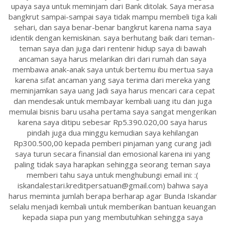
upaya saya untuk meminjam dari Bank ditolak. Saya merasa
bangkrut sampai-sampai saya tidak mampu membeli tiga kali
sehari, dan saya benar-benar bangkrut karena nama saya
identik dengan kemiskinan. saya berhutang baik dari teman-
teman saya dan juga dari rentenir hidup saya di bawah
ancaman saya harus melarikan diri dari rumah dan saya
membawa anak-anak saya untuk bertemu ibu mertua saya
karena sifat ancaman yang saya terima dari mereka yang
meminjamkan saya uang Jadi saya harus mencari cara cepat
dan mendesak untuk membayar kembali uang itu dan juga
memulai bisnis baru usaha pertama saya sangat mengerikan
karena saya ditipu sebesar Rp5.390.020,00 saya harus
pindah juga dua minggu kemudian saya kehilangan
Rp300.500,00 kepada pemberi pinjaman yang curang jadi
saya turun secara finansial dan emosional karena ini yang
paling tidak saya harapkan sehingga seorang teman saya
memberi tahu saya untuk menghubungi email ini: :(
iskandalestari.kreditpersatuan@gmail.com) bahwa saya
harus meminta jumlah berapa berharap agar Bunda Iskandar
selalu menjadi kembali untuk memberikan bantuan keuangan
kepada siapa pun yang membutuhkan sehingga saya