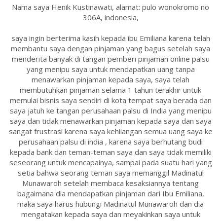
Nama saya Henik Kustinawati, alamat: pulo wonokromo no
306A, indonesia,
saya ingin berterima kasih kepada ibu Emiliana karena telah
membantu saya dengan pinjaman yang bagus setelah saya
menderita banyak di tangan pemberi pinjaman online palsu
yang menipu saya untuk mendapatkan uang tanpa
menawarkan pinjaman kepada saya, saya telah
membutuhkan pinjaman selama 1 tahun terakhir untuk
memulai bisnis saya sendiri di kota tempat saya berada dan
saya jatuh ke tangan perusahaan palsu di India yang menipu
saya dan tidak menawarkan pinjaman kepada saya dan saya
sangat frustrasi karena saya kehilangan semua uang saya ke
perusahaan palsu di india , karena saya berhutang budi
kepada bank dan teman-teman saya dan saya tidak memiliki
seseorang untuk mencapainya, sampai pada suatu hari yang
setia bahwa seorang teman saya memanggil Madinatul
Munawaroh setelah membaca kesaksiannya tentang
bagaimana dia mendapatkan pinjaman dari Ibu Emiliana,
maka saya harus hubungi Madinatul Munawaroh dan dia
mengatakan kepada saya dan meyakinkan saya untuk