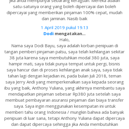
jika anda mempunyai sebarang keraguan. Mereka adalah
satu-satunya orang yang boleh dipercayai dan boleh
dipercayai yang memberikan pinjaman 100% cepat, mudah
dan jaminan. Nasib baik
1 April 2019 pukul 19.13
Dodi
mengatakan...
Halo,
Nama saya Dodi Bayu, saya adalah korban penipuan di
tangan pemberi pinjaman palsu, saya telah kehilangan sekitar
38 juta karena saya membutuhkan modal 380 juta, saya
hampir mati, saya tidak punya tempat untuk pergi, bisnis
saya hancur dan di proses kehilangan anak saya, saya tidak
tahan lagi dengan kejadian ini, pada bulan Juli 2018, teman
saya Jerry Andi yang memperkenalkan saya kepada seorang
ibu yang baik, Anthony Yuliana, yang akhirnya membantu saya
mendapatkan pinjaman sebesar Rp380 juta setelah saya
membuat pembayaran asuransi pinjaman dan biaya transfer
saya. Saya ingin menggunakan kesempatan ini untuk
memberi tahu orang Indonesia / mungkin bahwa ada banyak
penipuan di luar sana, tetapi Anthony Yuliana dapat dipercaya
dan dapat dipercaya sehingga jika Anda membutuhkan