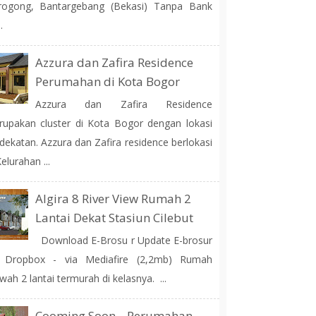
rogong, Bantargebang (Bekasi) Tanpa Bank
.
Azzura dan Zafira Residence
Perumahan di Kota Bogor
Azzura dan Zafira Residence
upakan cluster di Kota Bogor dengan lokasi
dekatan. Azzura dan Zafira residence berlokasi
Kelurahan ...
Algira 8 River View Rumah 2
Lantai Dekat Stasiun Cilebut
Download E-Brosu r Update E-brosur
a Dropbox - via Mediafire (2,2mb) Rumah
ah 2 lantai termurah di kelasnya. ...
Cooming Soon... Perumahan