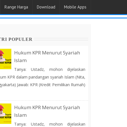
Range Harga
Download
Mobile Apps
TRI POPULER
Hukum KPR Menurut Syariah
Islam
Tanya: Ustadz, mohon dijelaskan
um KPR dalam pandangan syariah Islam (Nita,
yakarta) Jawab: KPR (Kredit Pemilikan Rumah)
Hukum KPR Menurut Syariah
Islam
Tanya: Ustadz, mohon dijelaskan