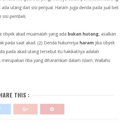
ada utang dari sisi penjual. Haram juga denda pada jual beli
 sisi pembeli.
ka obyek akad muamalah yang ada
bukan hutang
, asalkan
ihak pada saat akad. (2) Denda hukumnya
haram
jika obyek
da pada akad utang tersebut itu hakikatnya adalah
as merupakan riba yang diharamkan dalam Islam. Wallahu
HARE THIS :