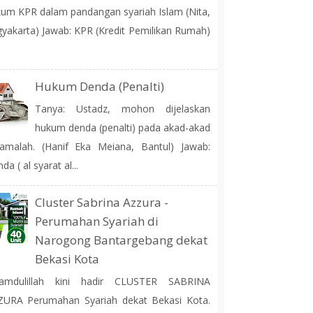
um KPR dalam pandangan syariah Islam (Nita,
yakarta) Jawab: KPR (Kredit Pemilikan Rumah)
Hukum Denda (Penalti)
Tanya: Ustadz, mohon dijelaskan
hukum denda (penalti) pada akad-akad
amalah. (Hanif Eka Meiana, Bantul) Jawab:
da ( al syarat al...
Cluster Sabrina Azzura -
Perumahan Syariah di
Narogong Bantargebang dekat
Bekasi Kota
hamdulillah kini hadir CLUSTER SABRINA
ZURA Perumahan Syariah dekat Bekasi Kota.