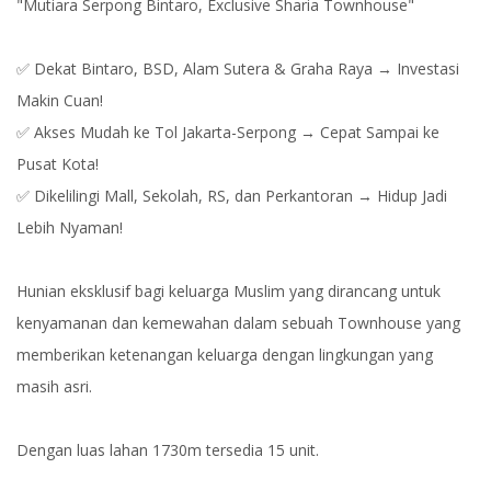
"Mutiara Serpong Bintaro, Exclusive Sharia Townhouse"
✅ Dekat Bintaro, BSD, Alam Sutera & Graha Raya → Investasi
Makin Cuan!
✅ Akses Mudah ke Tol Jakarta-Serpong → Cepat Sampai ke
Pusat Kota!
✅ Dikelilingi Mall, Sekolah, RS, dan Perkantoran → Hidup Jadi
Lebih Nyaman!
Hunian eksklusif bagi keluarga Muslim yang dirancang untuk
kenyamanan dan kemewahan dalam sebuah Townhouse yang
memberikan ketenangan keluarga dengan lingkungan yang
masih asri.
Dengan luas lahan 1730m tersedia 15 unit.