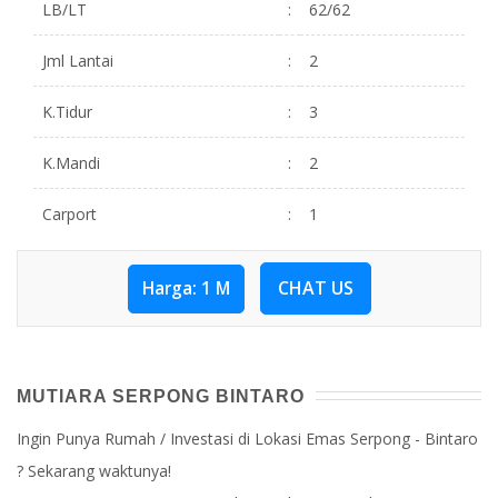
LB/LT
:
62/62
Jml Lantai
:
2
K.Tidur
:
3
K.Mandi
:
2
Carport
:
1
CHAT US
Harga: 1 M
MUTIARA SERPONG BINTARO
Ingin Punya Rumah / Investasi di Lokasi Emas Serpong - Bintaro
? Sekarang waktunya!