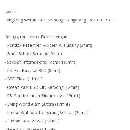
Lokasi :
Lengkong Wetan, Kec. Serpong, Tangerang, Banten 15310
Keunggulan Lokasi Dekat dengan :
- Pondok Pesantren Modern Al-Husainy (3mnt)
- Binus School Serpong (5mnt)
- Sekolah Internasional Mentari (5mnt)
- RS. Eka Hospital BSD (8mnt)
- BSD Plaza (11mnt)
- Ocean Park BSD City Serpong (12mnt)
- RS. Pondok Indah Bintaro Jaya (13mnt)
- Living World Alam Sutera (17mnt)
- Kantor Walikota Tangerang Selatan (20mnt)
- Taman Kota 2 BSD (22mnt)
- Ikea Alam Sutera (24mnt)