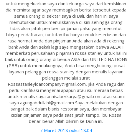
untuk mengeluarkan saya dan keluarga saya dari kemiskinan
dia meminta agar saya membagikan berita tersebut kepada
semua orang di sekitar saya di Bali, dan hari ini saya
memutuskan untuk menuliskannya di sini sehingga orang
tidak akan jatuh pemberi pinjaman palsu yang menuntut
biaya pendaftaran, tuntutan ibu hanya untuk keseriusan dan
rasa hormat Anda dan pinjaman Anda akan ada di rekening
bank Anda dan sekali lagi saya mengatakan bahwa ALLAH
memberkati perusahaan pinjaman rossa stanley untuk hal ini
baik untuk orang-orang di benua ASIA dan UNITED NATIONS
(PBB) untuk mendukungnya, Anda bisa menghubungi pusat
layanan pelanggan rossa stanley dengan menulis layanan
pelanggan melalui surat
Rossastanleyloancompany@gmail.com, jika Anda ragu dan
perlu klarifikasi mengenai apapun atau isu merasa bebas
untuk menulis saya annisaberkarya@gmail.com atau suami
saya agungabdullahi@gmail.com Saya melakukan dengan
sangat baik dalam bisnis restoran saya, dan membayar
cicilan pinjaman saya pada saat jatuh tempo, ibu Rossa
benar-benar Allah dikirim ke Dunia ini.
7 Maret 2018 pukul 18.04