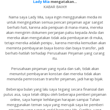
Lady Mia
mengatakan...
KABAR BAIK!!!
Nama saya Lady Mia, saya ingin menggunakan media ini
untuk mengingatkan semua pencari pinjaman agar sangat
berhati-hati, karena ada penipuan di mana-mana, mereka
akan mengirim dokumen perjanjian palsu kepada Anda dan
mereka akan mengatakan tidak ada pembayaran di muka,
tetapi mereka adalah penipu , karena mereka kemudian akan
meminta pembayaran biaya lisensi dan biaya transfer, jadi
berhati-hatilah terhadap Perusahaan Pinjaman yang curang
itu.
Perusahaan pinjaman yang nyata dan sah, tidak akan
menuntut pembayaran konstan dan mereka tidak akan
menunda pemrosesan transfer pinjaman, jadi harap bijak.
Beberapa bulan yang lalu saya tegang secara finansial dan
putus asa, saya telah ditipu oleh beberapa pemberi pinjaman
online, saya hampir kehilangan harapan sampai Tuhan
menggunakan teman saya yang merujuk saya ke pemberi
pinjaman yang sangat andal bernama Ms. Cynthia, yang