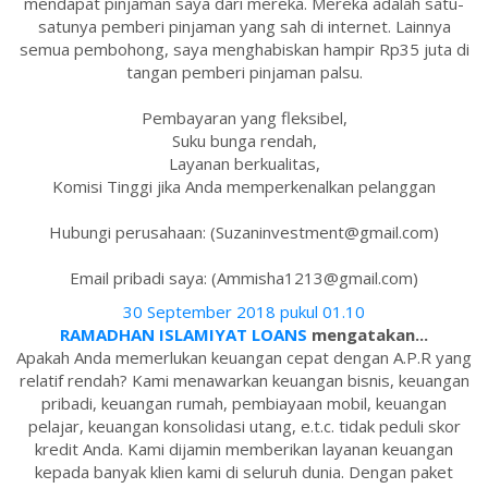
mendapat pinjaman saya dari mereka. Mereka adalah satu-
satunya pemberi pinjaman yang sah di internet. Lainnya
semua pembohong, saya menghabiskan hampir Rp35 juta di
tangan pemberi pinjaman palsu.
Pembayaran yang fleksibel,
Suku bunga rendah,
Layanan berkualitas,
Komisi Tinggi jika Anda memperkenalkan pelanggan
Hubungi perusahaan: (Suzaninvestment@gmail.com)
Email pribadi saya: (Ammisha1213@gmail.com)
30 September 2018 pukul 01.10
RAMADHAN ISLAMIYAT LOANS
mengatakan...
Apakah Anda memerlukan keuangan cepat dengan A.P.R yang
relatif rendah? Kami menawarkan keuangan bisnis, keuangan
pribadi, keuangan rumah, pembiayaan mobil, keuangan
pelajar, keuangan konsolidasi utang, e.t.c. tidak peduli skor
kredit Anda. Kami dijamin memberikan layanan keuangan
kepada banyak klien kami di seluruh dunia. Dengan paket