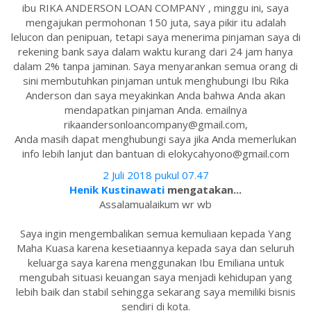
ibu RIKA ANDERSON LOAN COMPANY , minggu ini, saya
mengajukan permohonan 150 juta, saya pikir itu adalah
lelucon dan penipuan, tetapi saya menerima pinjaman saya di
rekening bank saya dalam waktu kurang dari 24 jam hanya
dalam 2% tanpa jaminan. Saya menyarankan semua orang di
sini membutuhkan pinjaman untuk menghubungi Ibu Rika
Anderson dan saya meyakinkan Anda bahwa Anda akan
mendapatkan pinjaman Anda. emailnya
rikaandersonloancompany@gmail.com,
Anda masih dapat menghubungi saya jika Anda memerlukan
info lebih lanjut dan bantuan di elokycahyono@gmail.com
2 Juli 2018 pukul 07.47
Henik Kustinawati
mengatakan...
Assalamualaikum wr wb
Saya ingin mengembalikan semua kemuliaan kepada Yang
Maha Kuasa karena kesetiaannya kepada saya dan seluruh
keluarga saya karena menggunakan Ibu Emiliana untuk
mengubah situasi keuangan saya menjadi kehidupan yang
lebih baik dan stabil sehingga sekarang saya memiliki bisnis
sendiri di kota.