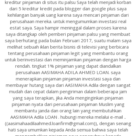
kreditur pinjaman di situs itu palsu Saya telah menjadi korban
dari 5 kreditur kredit pada blogger dan google plus saya
kehilangan banyak uang karena saya mencari pinjaman dari
perusahaan mereka. untuk mengumumkan investasi real
estat saya. Saya hampir meninggal dalam proses karena
saya ditangkap oleh pemberi pinjaman palsu yang membuat
saya berhutang pada bulan Februari 2017, suatu malam saya
melihat sebuah iklan berita bisnis di televisi yang berbicara
tentang perusahaan pinjaman legit yang membantu orang
untuk berinvestasi dan meminjamkan pinjaman dengan harga
rendah. tingkat 1% pinjaman yang dapat diandalkan
perusahaan AASIMAHA ADILA AHMED LOAN. saya
menerapkan pinjaman pinjaman investasi saya dan
membayar hutang saya dari AASIMAHA Adila dengan sangat
mudah dan cepat dalam pengiriman dalam beberapa jam
yang saya terapkan, jika Anda menginginkan pinjaman
pinjaman nyata dari perusahaan pinjaman Muslim yang
membantu janda dan orang lain yang membutuhkan
AASIMAHA Adila LOAN . hubungi mereka melalui e-mail ..
((aasimahaadilaahmed.loanfirm@gmail.com)), dengan senang
hati saya umumkan kepada Anda semua bahwa saya telah