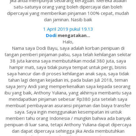
jika anda mempunyai sebarang keraguan. Mereka adalah
satu-satunya orang yang boleh dipercayai dan boleh
dipercayai yang memberikan pinjaman 100% cepat, mudah
dan jaminan. Nasib baik
1 April 2019 pukul 19.13
Dodi
mengatakan...
Halo,
Nama saya Dodi Bayu, saya adalah korban penipuan di
tangan pemberi pinjaman palsu, saya telah kehilangan sekitar
38 juta karena saya membutuhkan modal 380 juta, saya
hampir mati, saya tidak punya tempat untuk pergi, bisnis
saya hancur dan di proses kehilangan anak saya, saya tidak
tahan lagi dengan kejadian ini, pada bulan Juli 2018, teman
saya Jerry Andi yang memperkenalkan saya kepada seorang
ibu yang baik, Anthony Yuliana, yang akhirnya membantu saya
mendapatkan pinjaman sebesar Rp380 juta setelah saya
membuat pembayaran asuransi pinjaman dan biaya transfer
saya. Saya ingin menggunakan kesempatan ini untuk
memberi tahu orang Indonesia / mungkin bahwa ada banyak
penipuan di luar sana, tetapi Anthony Yuliana dapat dipercaya
dan dapat dipercaya sehingga jika Anda membutuhkan