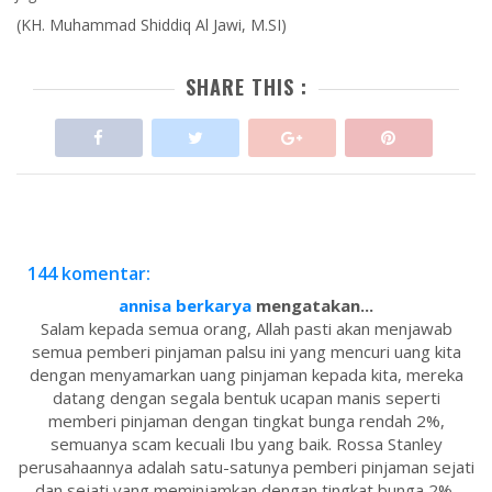
(KH. Muhammad Shiddiq Al Jawi, M.SI)
SHARE THIS :
144 komentar:
annisa berkarya
mengatakan...
Salam kepada semua orang, Allah pasti akan menjawab
semua pemberi pinjaman palsu ini yang mencuri uang kita
dengan menyamarkan uang pinjaman kepada kita, mereka
datang dengan segala bentuk ucapan manis seperti
memberi pinjaman dengan tingkat bunga rendah 2%,
semuanya scam kecuali Ibu yang baik. Rossa Stanley
perusahaannya adalah satu-satunya pemberi pinjaman sejati
dan sejati yang meminjamkan dengan tingkat bunga 2%,