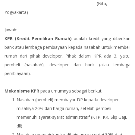
(Nita,
Yogyakarta)
Jawab:
KPR (Kredit Pemilikan Rumah)
adalah kredit yang diberikan
bank atau lembaga pembiayaan kepada nasabah untuk membeli
rumah dari pihak developer. Pihak dalam KPR ada 3, yaitu:
pembeli (nasabah), developer dan bank (atau lembaga
pembiayaan).
Mekanisme KPR
pada umumnya sebagai berikut;
Nasabah (pembeli) membayar DP kepada developer,
misalnya 20% dari harga rumah, setelah pembeli
memenuhi syarat-syarat administratif (KTP, KK, Slip Gaji,
dll)
Nasabah mengajukan kredit pinjaman senilai 80% dari