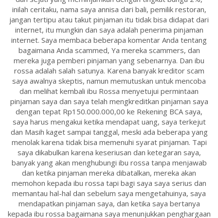
inilah ceritaku, nama saya annisa dari bali, pemilik restoran,
jangan tertipu atau takut pinjaman itu tidak bisa didapat dari
internet, itu mungkin dan saya adalah penerima pinjaman
internet. Saya membaca beberapa komentar Anda tentang
bagaimana Anda scammed, Ya mereka scammers, dan
mereka juga pemberi pinjaman yang sebenarnya. Dan ibu
rossa adalah salah satunya. Karena banyak kreditor scam
saya awalnya skeptis, namun memutuskan untuk mencoba
dan melihat kembali ibu Rossa menyetujui permintaan
pinjaman saya dan saya telah mengkreditkan pinjaman saya
dengan tepat Rp150.000.000,00 ke Rekening BCA saya,
saya harus mengakui ketika mendapat uang, saya terkejut
dan Masih kaget sampai tanggal, meski ada beberapa yang
menolak karena tidak bisa memenuhi syarat pinjaman. Tapi
saya dikabulkan karena keseriusan dan ketegaran saya,
banyak yang akan menghubungi ibu rossa tanpa menjawab
dan ketika pinjaman mereka dibatalkan, mereka akan
memohon kepada ibu rossa tapi bagi saya saya serius dan
memantau hal-hal dan sebelum saya mengetahuinya, saya
mendapatkan pinjaman saya, dan ketika saya bertanya
kepada ibu rossa bagaimana saya menunjukkan penghargaan