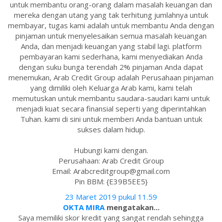
untuk membantu orang-orang dalam masalah keuangan dan
mereka dengan utang yang tak terhitung jumlahnya untuk
membayar, tugas kami adalah untuk membantu Anda dengan
pinjaman untuk menyelesaikan semua masalah keuangan
Anda, dan menjadi keuangan yang stabil lagi. platform
pembayaran kami sederhana, kami menyediakan Anda
dengan suku bunga terendah 2% pinjaman Anda dapat
menemukan, Arab Credit Group adalah Perusahaan pinjaman
yang dimiliki oleh Keluarga Arab kami, kami telah
memutuskan untuk membantu saudara-saudari kami untuk
menjadi kuat secara finansial seperti yang diperintahkan
Tuhan. kami di sini untuk memberi Anda bantuan untuk
sukses dalam hidup.
Hubungi kami dengan.
Perusahaan: Arab Credit Group
Email: Arabcreditgroup@gmail.com
Pin BBM: {E39B5EE5}
23 Maret 2019 pukul 11.59
OKTA MIRA
mengatakan...
Saya memiliki skor kredit yang sangat rendah sehingga