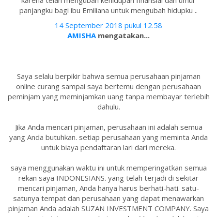
karena telah mengubah kehidupan finansial dan umur
panjangku bagi ibu Emiliana untuk mengubah hidupku ..
14 September 2018 pukul 12.58
AMISHA
mengatakan...
Saya selalu berpikir bahwa semua perusahaan pinjaman
online curang sampai saya bertemu dengan perusahaan
peminjam yang meminjamkan uang tanpa membayar terlebih
dahulu.
Jika Anda mencari pinjaman, perusahaan ini adalah semua
yang Anda butuhkan. setiap perusahaan yang meminta Anda
untuk biaya pendaftaran lari dari mereka.
saya menggunakan waktu ini untuk memperingatkan semua
rekan saya INDONESIANS. yang telah terjadi di sekitar
mencari pinjaman, Anda hanya harus berhati-hati. satu-
satunya tempat dan perusahaan yang dapat menawarkan
pinjaman Anda adalah SUZAN INVESTMENT COMPANY. Saya