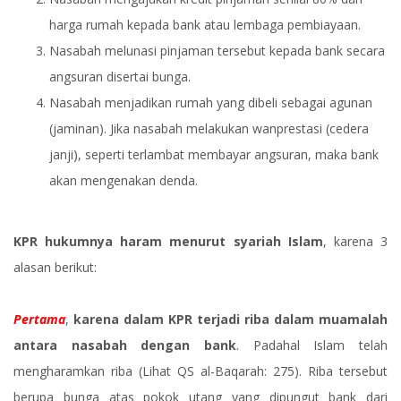
harga rumah kepada bank atau lembaga pembiayaan.
Nasabah melunasi pinjaman tersebut kepada bank secara
angsuran disertai bunga.
Nasabah menjadikan rumah yang dibeli sebagai agunan
(jaminan). Jika nasabah melakukan wanprestasi (cedera
janji), seperti terlambat membayar angsuran, maka bank
akan mengenakan denda.
KPR hukumnya haram menurut syariah Islam
, karena 3
alasan berikut:
Pertama
,
karena dalam KPR terjadi riba dalam muamalah
antara nasabah dengan bank
. Padahal Islam telah
mengharamkan riba (Lihat QS al-Baqarah: 275). Riba tersebut
berupa bunga atas pokok utang yang dipungut bank dari