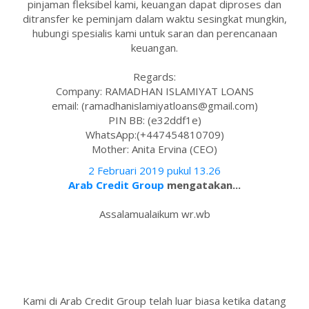
pinjaman fleksibel kami, keuangan dapat diproses dan
ditransfer ke peminjam dalam waktu sesingkat mungkin,
hubungi spesialis kami untuk saran dan perencanaan
keuangan.
Regards:
Company: RAMADHAN ISLAMIYAT LOANS
email: (ramadhanislamiyatloans@gmail.com)
PIN BB: (e32ddf1e)
WhatsApp:(+447454810709)
Mother: Anita Ervina (CEO)
2 Februari 2019 pukul 13.26
Arab Credit Group
mengatakan...
Assalamualaikum wr.wb
Kami di Arab Credit Group telah luar biasa ketika datang