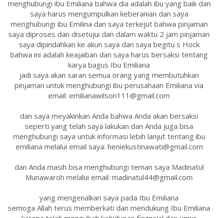
menghubungi ibu Emiliana bahwa dia adalah ibu yang baik dan
saya harus mengumpulkan keberanian dan saya
menghubungi ibu Emilina dan saya terkejut bahwa pinjaman
saya diproses dan disetujui dan dalam waktu 2 jam pinjaman
saya dipindahkan ke akun saya dan saya begitu s Hock
bahwa ini adalah keajaiban dan saya harus bersaksi tentang
karya bagus Ibu Emiliana
jadi saya akan saran semua orang yang membutuhkan
pinjaman untuk menghubungi ibu perusahaan Emiliana via
email: emilianawilson111@gmail.com
dan saya meyakinkan Anda bahwa Anda akan bersaksi
seperti yang telah saya lakukan dan Anda juga bisa
menghubungi saya untuk informasi lebih lanjut tentang ibu
emiliana melalui email saya: heniekustinawati@gmail.com
dan Anda masih bisa menghubungi teman saya Madinatul
Munawaroh melalui email: madinatul44@gmail.com
yang mengenalkan saya pada Ibu Emiliana
semoga Allah terus memberkati dan mendukung Ibu Emiliana