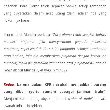
nasabah. Para ulama telah sepakat bahwa setiap tambahan
yang disyaratkan dalam akad utang (dain) adalah riba yang
hukumnya haram.
Imam Ibnul Mundzir berkata;
“Para ulama telah sepakat bahwa
pemberi pinjaman jika mensyaratkan (kepada penerima
pinjaman) sepersepuluh dari nilai pinjaman sebagai tambahan
atau hadiah, lalu dia memberikan pinjaman dengan ketentuan
tersebut, maka pengambilan tambahan atas pinjaman itu adalah
riba.”
(
Ibnul Mundzir
,
Al Ijma
, hlm 109)
Kedua
,
karena dalam KPR nasabah menjadikan barang
yang dibeli (yaitu rumah) sebagai jaminan (rahn)
.
Menjaminkan barang obyek jual beli (
rahn al mabi’
) secara
syariah tidak dibolehkan.