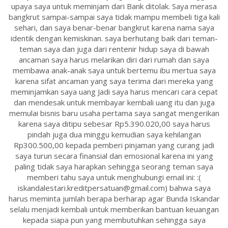
upaya saya untuk meminjam dari Bank ditolak. Saya merasa
bangkrut sampai-sampai saya tidak mampu membeli tiga kali
sehari, dan saya benar-benar bangkrut karena nama saya
identik dengan kemiskinan. saya berhutang baik dari teman-
teman saya dan juga dari rentenir hidup saya di bawah
ancaman saya harus melarikan diri dari rumah dan saya
membawa anak-anak saya untuk bertemu ibu mertua saya
karena sifat ancaman yang saya terima dari mereka yang
meminjamkan saya uang Jadi saya harus mencari cara cepat
dan mendesak untuk membayar kembali uang itu dan juga
memulai bisnis baru usaha pertama saya sangat mengerikan
karena saya ditipu sebesar Rp5.390.020,00 saya harus
pindah juga dua minggu kemudian saya kehilangan
Rp300.500,00 kepada pemberi pinjaman yang curang jadi
saya turun secara finansial dan emosional karena ini yang
paling tidak saya harapkan sehingga seorang teman saya
memberi tahu saya untuk menghubungi email ini: :(
iskandalestari.kreditpersatuan@gmail.com) bahwa saya
harus meminta jumlah berapa berharap agar Bunda Iskandar
selalu menjadi kembali untuk memberikan bantuan keuangan
kepada siapa pun yang membutuhkan sehingga saya