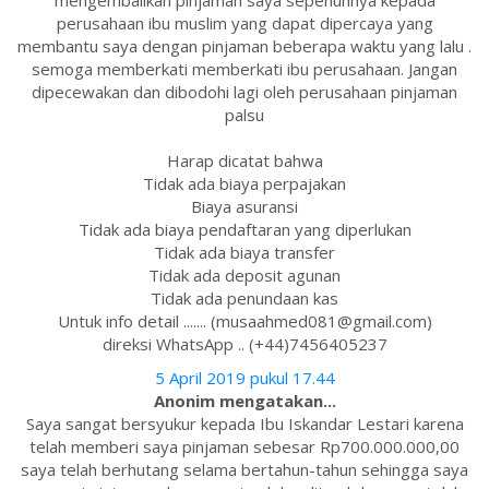
mengembalikan pinjaman saya sepenuhnya kepada
perusahaan ibu muslim yang dapat dipercaya yang
membantu saya dengan pinjaman beberapa waktu yang lalu .
semoga memberkati memberkati ibu perusahaan. Jangan
dipecewakan dan dibodohi lagi oleh perusahaan pinjaman
palsu
Harap dicatat bahwa
Tidak ada biaya perpajakan
Biaya asuransi
Tidak ada biaya pendaftaran yang diperlukan
Tidak ada biaya transfer
Tidak ada deposit agunan
Tidak ada penundaan kas
Untuk info detail ....... (musaahmed081@gmail.com)
direksi WhatsApp .. (+44)7456405237
5 April 2019 pukul 17.44
Anonim mengatakan...
Saya sangat bersyukur kepada Ibu Iskandar Lestari karena
telah memberi saya pinjaman sebesar Rp700.000.000,00
saya telah berhutang selama bertahun-tahun sehingga saya