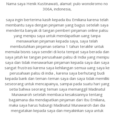
Nama saya Henik Kustinawati, alamat: pulo wonokromo no
306A, indonesia,
saya ingin berterima kasih kepada ibu Emiliana karena telah
membantu saya dengan pinjaman yang bagus setelah saya
menderita banyak di tangan pemberi pinjaman online palsu
yang menipu saya untuk mendapatkan uang tanpa
menawarkan pinjaman kepada saya, saya telah
membutuhkan pinjaman selama 1 tahun terakhir untuk
memulai bisnis saya sendiri di kota tempat saya berada dan
saya jatuh ke tangan perusahaan palsu di India yang menipu
saya dan tidak menawarkan pinjaman kepada saya dan saya
sangat frustrasi karena saya kehilangan semua uang saya ke
perusahaan palsu di india , karena saya berhutang budi
kepada bank dan teman-teman saya dan saya tidak memiliki
seseorang untuk mencapainya, sampai pada suatu hari yang
setia bahwa seorang teman saya memanggil Madinatul
Munawaroh setelah membaca kesaksiannya tentang
bagaimana dia mendapatkan pinjaman dari Ibu Emiliana,
maka saya harus hubungi Madinatul Munawaroh dan dia
mengatakan kepada saya dan meyakinkan saya untuk