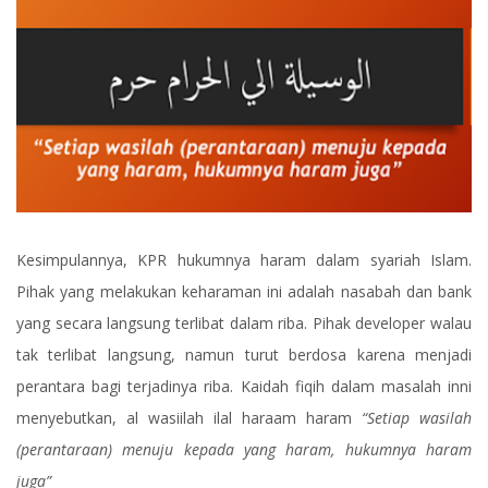
Kesimpulannya, KPR hukumnya haram dalam syariah Islam.
Pihak yang melakukan keharaman ini adalah nasabah dan bank
yang secara langsung terlibat dalam riba. Pihak developer walau
tak terlibat langsung, namun turut berdosa karena menjadi
perantara bagi terjadinya riba. Kaidah fiqih dalam masalah inni
menyebutkan, al wasiilah ilal haraam haram
“Setiap wasilah
(perantaraan) menuju kepada yang haram, hukumnya haram
juga”