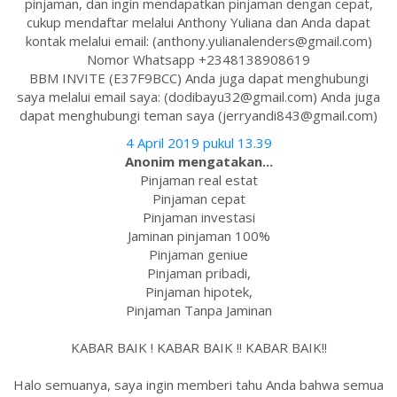
pinjaman, dan ingin mendapatkan pinjaman dengan cepat,
cukup mendaftar melalui Anthony Yuliana dan Anda dapat
kontak melalui email: (anthony.yulianalenders@gmail.com)
Nomor Whatsapp +2348138908619
BBM INVITE (E37F9BCC) Anda juga dapat menghubungi
saya melalui email saya: (dodibayu32@gmail.com) Anda juga
dapat menghubungi teman saya (jerryandi843@gmail.com)
4 April 2019 pukul 13.39
Anonim mengatakan...
Pinjaman real estat
Pinjaman cepat
Pinjaman investasi
Jaminan pinjaman 100%
Pinjaman geniue
Pinjaman pribadi,
Pinjaman hipotek,
Pinjaman Tanpa Jaminan
KABAR BAIK ! KABAR BAIK !! KABAR BAIK!!
Halo semuanya, saya ingin memberi tahu Anda bahwa semua