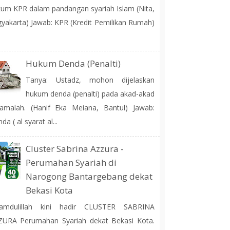
um KPR dalam pandangan syariah Islam (Nita,
yakarta) Jawab: KPR (Kredit Pemilikan Rumah)
Hukum Denda (Penalti)
Tanya: Ustadz, mohon dijelaskan
hukum denda (penalti) pada akad-akad
amalah. (Hanif Eka Meiana, Bantul) Jawab:
da ( al syarat al...
Cluster Sabrina Azzura -
Perumahan Syariah di
Narogong Bantargebang dekat
Bekasi Kota
hamdulillah kini hadir CLUSTER SABRINA
ZURA Perumahan Syariah dekat Bekasi Kota.