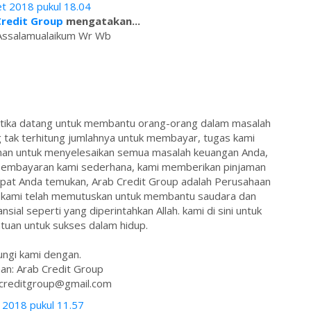
t 2018 pukul 18.04
Credit Group
mengatakan...
Assalamualaikum Wr Wb
 ketika datang untuk membantu orang-orang dalam masalah
tak terhitung jumlahnya untuk membayar, tugas kami
man untuk menyelesaikan semua masalah keuangan Anda,
m pembayaran kami sederhana, kami memberikan pinjaman
pat Anda temukan, Arab Credit Group adalah Perusahaan
ab kami telah memutuskan untuk membantu saudara dan
sial seperti yang diperintahkan Allah. kami di sini untuk
uan untuk sukses dalam hidup.
ngi kami dengan.
an: Arab Credit Group
bcreditgroup@gmail.com
i 2018 pukul 11.57