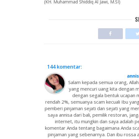
(KH. Muhammad Shiddiq Al Jawi, M.SI)
S
144 komentar:
anni
Salam kepada semua orang, Allah
yang mencuri uang kita dengan 
dengan segala bentuk ucapan m
rendah 2%, semuanya scam kecuali Ibu yang
pemberi pinjaman sejati dan sejati yang mem
saya annisa dari bali, pemilik restoran, jang
internet, itu mungkin dan saya adalah
komentar Anda tentang bagaimana Anda sc
pinjaman yang sebenarnya. Dan ibu rossa a