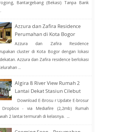
rogong, Bantargebang (Bekasi) Tanpa Bank
.
Azzura dan Zafira Residence
Perumahan di Kota Bogor
Azzura dan Zafira Residence
upakan cluster di Kota Bogor dengan lokasi
dekatan. Azzura dan Zafira residence berlokasi
Kelurahan ...
Algira 8 River View Rumah 2
Lantai Dekat Stasiun Cilebut
Download E-Brosu r Update E-brosur
a Dropbox - via Mediafire (2,2mb) Rumah
ah 2 lantai termurah di kelasnya. ...
Cooming Soon... Perumahan