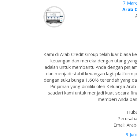
7 Mare
Arab 
Kami di Arab Credit Group telah luar biasa
keuangan dan mereka dengan utang yang 
adalah untuk membantu Anda dengan pinja
dan menjadi stabil keuangan lagi. platfor
dengan suku bunga 1,60% terendah yang da
Pinjaman yang dimiliki oleh Keluarga Ar
saudari kami untuk menjadi kuat secara finan
memberi Anda bant
Hubu
Perusaha
Email: Ara
9 Jun