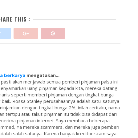
HARE THIS :
sa berkarya
mengatakan...
 pasti akan menjawab semua pemberi pinjaman palsu ini
menyamarkan uang pinjaman kepada kita, mereka datang
anis seperti memberi pinjaman dengan tingkat bunga
 baik. Rossa Stanley perusahaannya adalah satu-satunya
injamkan dengan tingkat bunga 2%, inilah ceritaku, nama
an tertipu atau takut pinjaman itu tidak bisa didapat dari
 penerima pinjaman internet. Saya membaca beberapa
ammed, Ya mereka scammers, dan mereka juga pemberi
dalah salah satunya. Karena banyak kreditor scam saya