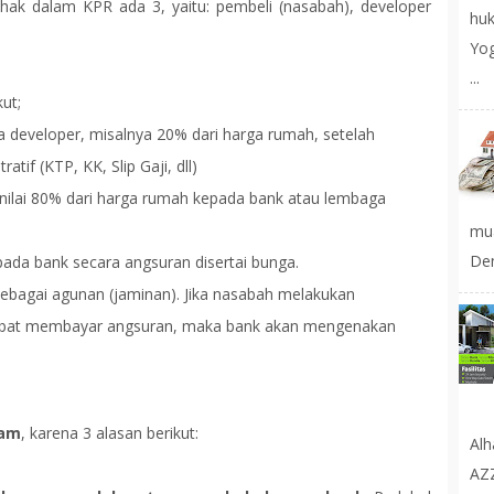
ihak dalam KPR ada 3, yaitu: pembeli (nasabah), developer
huk
Yog
...
ut;
developer, misalnya 20% dari harga rumah, setelah
tif (KTP, KK, Slip Gaji, dll)
ilai 80% dari harga rumah kepada bank atau lembaga
mu
Den
ada bank secara angsuran disertai bunga.
ebagai agunan (jaminan). Jika nasabah melakukan
rlambat membayar angsuran, maka bank akan mengenakan
lam
, karena 3 alasan berikut:
Al
AZ