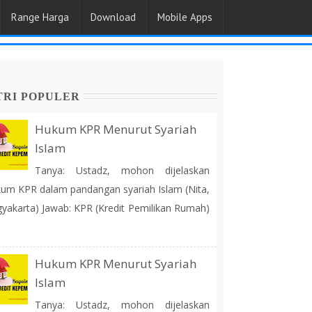
Range Harga
Download
Mobile Apps
TRI POPULER
Hukum KPR Menurut Syariah
Islam
Tanya: Ustadz, mohon dijelaskan
um KPR dalam pandangan syariah Islam (Nita,
yakarta) Jawab: KPR (Kredit Pemilikan Rumah)
Hukum KPR Menurut Syariah
Islam
Tanya: Ustadz, mohon dijelaskan