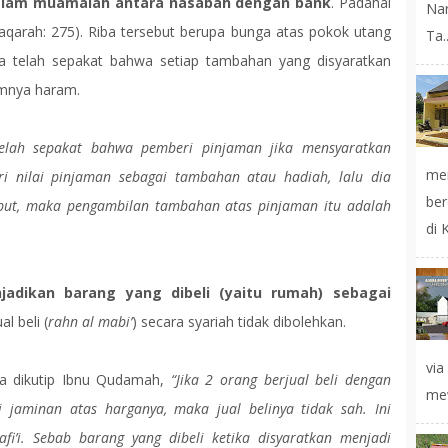
 dalam muamalah antara nasabah dengan bank
. Padahal
Na
aqarah: 275). Riba tersebut berupa bunga atas pokok utang
Ta..
a telah sepakat bahwa setiap tambahan yang disyaratkan
umnya haram.
elah sepakat bahwa pemberi pinjaman jika mensyaratkan
mer
i nilai pinjaman sebagai tambahan atau hadiah, lalu dia
ber
but, maka pengambilan tambahan atas pinjaman itu adalah
di 
adikan barang yang dibeli (yaitu rumah) sebagai
l beli (
rahn al mabi’
) secara syariah tidak dibolehkan.
vi
na dikutip Ibnu Qudamah,
“Jika 2 orang berjual beli dengan
mew
i jaminan atas harganya, maka jual belinya tidak sah. Ini
i’i. Sebab barang yang dibeli ketika disyaratkan menjadi