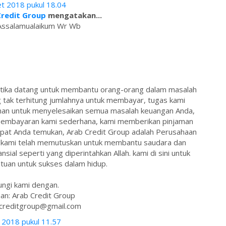
t 2018 pukul 18.04
Credit Group
mengatakan...
Assalamualaikum Wr Wb
 ketika datang untuk membantu orang-orang dalam masalah
tak terhitung jumlahnya untuk membayar, tugas kami
man untuk menyelesaikan semua masalah keuangan Anda,
m pembayaran kami sederhana, kami memberikan pinjaman
pat Anda temukan, Arab Credit Group adalah Perusahaan
ab kami telah memutuskan untuk membantu saudara dan
sial seperti yang diperintahkan Allah. kami di sini untuk
uan untuk sukses dalam hidup.
ngi kami dengan.
an: Arab Credit Group
bcreditgroup@gmail.com
i 2018 pukul 11.57