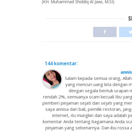
(KH. Muhammad Shiddiq Al Jawi, M.SI)
S
144 komentar:
anni
Salam kepada semua orang, Allah
yang mencuri uang kita dengan 
dengan segala bentuk ucapan m
rendah 2%, semuanya scam kecuali Ibu yang
pemberi pinjaman sejati dan sejati yang mem
saya annisa dari bali, pemilik restoran, jang
internet, itu mungkin dan saya adalah
komentar Anda tentang bagaimana Anda sc
pinjaman yang sebenarnya. Dan ibu rossa a