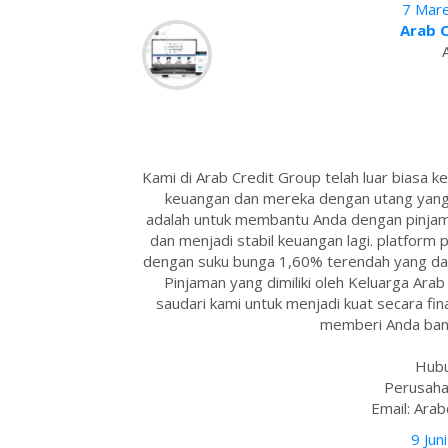
7 Mare
Arab 
Kami di Arab Credit Group telah luar biasa
keuangan dan mereka dengan utang yang 
adalah untuk membantu Anda dengan pinja
dan menjadi stabil keuangan lagi. platfor
dengan suku bunga 1,60% terendah yang da
Pinjaman yang dimiliki oleh Keluarga Ar
saudari kami untuk menjadi kuat secara finan
memberi Anda bant
Hubu
Perusaha
Email: Ara
9 Jun