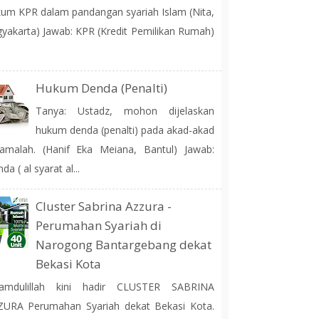
um KPR dalam pandangan syariah Islam (Nita,
yakarta) Jawab: KPR (Kredit Pemilikan Rumah)
Hukum Denda (Penalti)
Tanya: Ustadz, mohon dijelaskan
hukum denda (penalti) pada akad-akad
amalah. (Hanif Eka Meiana, Bantul) Jawab:
da ( al syarat al...
Cluster Sabrina Azzura -
Perumahan Syariah di
Narogong Bantargebang dekat
Bekasi Kota
hamdulillah kini hadir CLUSTER SABRINA
ZURA Perumahan Syariah dekat Bekasi Kota.