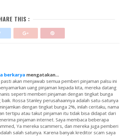
HARE THIS :
sa berkarya
mengatakan...
 pasti akan menjawab semua pemberi pinjaman palsu ini
menyamarkan uang pinjaman kepada kita, mereka datang
anis seperti memberi pinjaman dengan tingkat bunga
 baik. Rossa Stanley perusahaannya adalah satu-satunya
injamkan dengan tingkat bunga 2%, inilah ceritaku, nama
an tertipu atau takut pinjaman itu tidak bisa didapat dari
 penerima pinjaman internet. Saya membaca beberapa
ammed, Ya mereka scammers, dan mereka juga pemberi
dalah salah satunya. Karena banyak kreditor scam saya