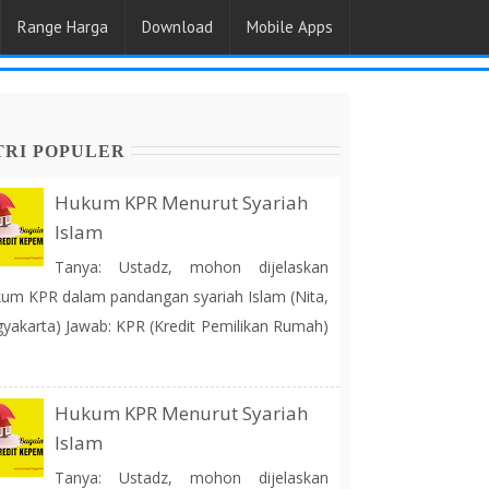
Range Harga
Download
Mobile Apps
TRI POPULER
Hukum KPR Menurut Syariah
Islam
Tanya: Ustadz, mohon dijelaskan
um KPR dalam pandangan syariah Islam (Nita,
yakarta) Jawab: KPR (Kredit Pemilikan Rumah)
Hukum KPR Menurut Syariah
Islam
Tanya: Ustadz, mohon dijelaskan