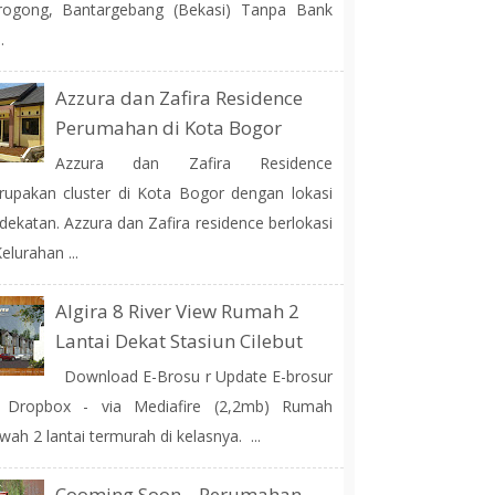
rogong, Bantargebang (Bekasi) Tanpa Bank
.
Azzura dan Zafira Residence
Perumahan di Kota Bogor
Azzura dan Zafira Residence
upakan cluster di Kota Bogor dengan lokasi
dekatan. Azzura dan Zafira residence berlokasi
Kelurahan ...
Algira 8 River View Rumah 2
Lantai Dekat Stasiun Cilebut
Download E-Brosu r Update E-brosur
a Dropbox - via Mediafire (2,2mb) Rumah
ah 2 lantai termurah di kelasnya. ...
Cooming Soon... Perumahan