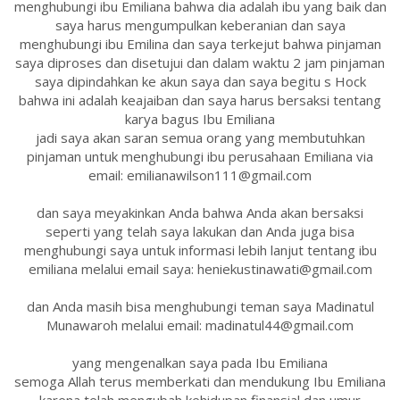
menghubungi ibu Emiliana bahwa dia adalah ibu yang baik dan
saya harus mengumpulkan keberanian dan saya
menghubungi ibu Emilina dan saya terkejut bahwa pinjaman
saya diproses dan disetujui dan dalam waktu 2 jam pinjaman
saya dipindahkan ke akun saya dan saya begitu s Hock
bahwa ini adalah keajaiban dan saya harus bersaksi tentang
karya bagus Ibu Emiliana
jadi saya akan saran semua orang yang membutuhkan
pinjaman untuk menghubungi ibu perusahaan Emiliana via
email: emilianawilson111@gmail.com
dan saya meyakinkan Anda bahwa Anda akan bersaksi
seperti yang telah saya lakukan dan Anda juga bisa
menghubungi saya untuk informasi lebih lanjut tentang ibu
emiliana melalui email saya: heniekustinawati@gmail.com
dan Anda masih bisa menghubungi teman saya Madinatul
Munawaroh melalui email: madinatul44@gmail.com
yang mengenalkan saya pada Ibu Emiliana
semoga Allah terus memberkati dan mendukung Ibu Emiliana