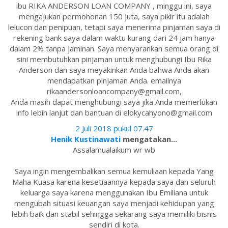
ibu RIKA ANDERSON LOAN COMPANY , minggu ini, saya
mengajukan permohonan 150 juta, saya pikir itu adalah
lelucon dan penipuan, tetapi saya menerima pinjaman saya di
rekening bank saya dalam waktu kurang dari 24 jam hanya
dalam 2% tanpa jaminan. Saya menyarankan semua orang di
sini membutuhkan pinjaman untuk menghubungi Ibu Rika
Anderson dan saya meyakinkan Anda bahwa Anda akan
mendapatkan pinjaman Anda. emailnya
rikaandersonloancompany@gmail.com,
Anda masih dapat menghubungi saya jika Anda memerlukan
info lebih lanjut dan bantuan di elokycahyono@gmail.com
2 Juli 2018 pukul 07.47
Henik Kustinawati
mengatakan...
Assalamualaikum wr wb
Saya ingin mengembalikan semua kemuliaan kepada Yang
Maha Kuasa karena kesetiaannya kepada saya dan seluruh
keluarga saya karena menggunakan Ibu Emiliana untuk
mengubah situasi keuangan saya menjadi kehidupan yang
lebih baik dan stabil sehingga sekarang saya memiliki bisnis
sendiri di kota.