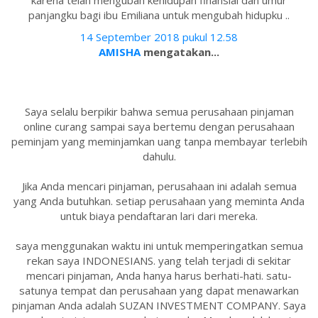
karena telah mengubah kehidupan finansial dan umur
panjangku bagi ibu Emiliana untuk mengubah hidupku ..
14 September 2018 pukul 12.58
AMISHA
mengatakan...
Saya selalu berpikir bahwa semua perusahaan pinjaman
online curang sampai saya bertemu dengan perusahaan
peminjam yang meminjamkan uang tanpa membayar terlebih
dahulu.
Jika Anda mencari pinjaman, perusahaan ini adalah semua
yang Anda butuhkan. setiap perusahaan yang meminta Anda
untuk biaya pendaftaran lari dari mereka.
saya menggunakan waktu ini untuk memperingatkan semua
rekan saya INDONESIANS. yang telah terjadi di sekitar
mencari pinjaman, Anda hanya harus berhati-hati. satu-
satunya tempat dan perusahaan yang dapat menawarkan
pinjaman Anda adalah SUZAN INVESTMENT COMPANY. Saya