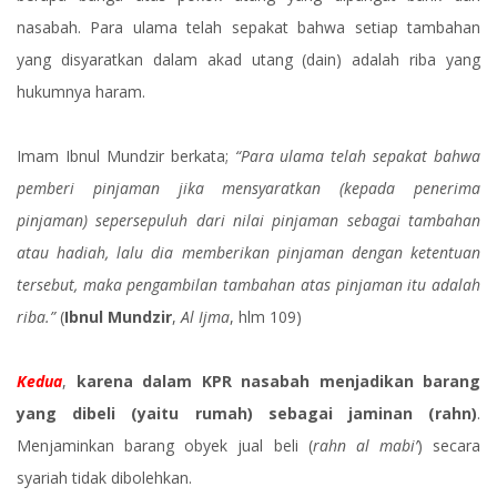
nasabah. Para ulama telah sepakat bahwa setiap tambahan
yang disyaratkan dalam akad utang (dain) adalah riba yang
hukumnya haram.
Imam Ibnul Mundzir berkata;
“Para ulama telah sepakat bahwa
pemberi pinjaman jika mensyaratkan (kepada penerima
pinjaman) sepersepuluh dari nilai pinjaman sebagai tambahan
atau hadiah, lalu dia memberikan pinjaman dengan ketentuan
tersebut, maka pengambilan tambahan atas pinjaman itu adalah
riba.”
(
Ibnul Mundzir
,
Al Ijma
, hlm 109)
Kedua
,
karena dalam KPR nasabah menjadikan barang
yang dibeli (yaitu rumah) sebagai jaminan (rahn)
.
Menjaminkan barang obyek jual beli (
rahn al mabi’
) secara
syariah tidak dibolehkan.