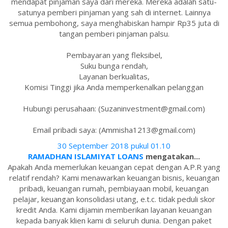
mendapat pinjaman saya dari mereka. Mereka adalah satu-
satunya pemberi pinjaman yang sah di internet. Lainnya
semua pembohong, saya menghabiskan hampir Rp35 juta di
tangan pemberi pinjaman palsu.
Pembayaran yang fleksibel,
Suku bunga rendah,
Layanan berkualitas,
Komisi Tinggi jika Anda memperkenalkan pelanggan
Hubungi perusahaan: (Suzaninvestment@gmail.com)
Email pribadi saya: (Ammisha1213@gmail.com)
30 September 2018 pukul 01.10
RAMADHAN ISLAMIYAT LOANS
mengatakan...
Apakah Anda memerlukan keuangan cepat dengan A.P.R yang
relatif rendah? Kami menawarkan keuangan bisnis, keuangan
pribadi, keuangan rumah, pembiayaan mobil, keuangan
pelajar, keuangan konsolidasi utang, e.t.c. tidak peduli skor
kredit Anda. Kami dijamin memberikan layanan keuangan
kepada banyak klien kami di seluruh dunia. Dengan paket