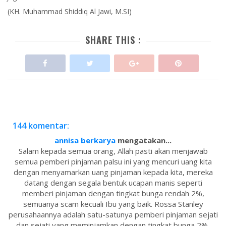
(KH. Muhammad Shiddiq Al Jawi, M.SI)
SHARE THIS :
144 komentar:
annisa berkarya
mengatakan...
Salam kepada semua orang, Allah pasti akan menjawab
semua pemberi pinjaman palsu ini yang mencuri uang kita
dengan menyamarkan uang pinjaman kepada kita, mereka
datang dengan segala bentuk ucapan manis seperti
memberi pinjaman dengan tingkat bunga rendah 2%,
semuanya scam kecuali Ibu yang baik. Rossa Stanley
perusahaannya adalah satu-satunya pemberi pinjaman sejati
dan sejati yang meminjamkan dengan tingkat bunga 2%,