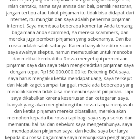
inilah ceritaku, nama saya annisa dari bali, pemilik restoran,
jangan tertipu atau takut pinjaman itu tidak bisa didapat dari
internet, itu mungkin dan saya adalah penerima pinjaman
internet. Saya membaca beberapa komentar Anda tentang
bagaimana Anda scammed, Ya mereka scammers, dan
mereka juga pemberi pinjaman yang sebenarnya. Dan ibu
rossa adalah salah satunya. Karena banyak kreditor scam
saya awalnya skeptis, namun memutuskan untuk mencoba
dan melihat kembali ibu Rossa menyetujui permintaan
pinjaman saya dan saya telah mengkreditkan pinjaman saya
dengan tepat Rp150.000.000,00 ke Rekening BCA saya,
saya harus mengakui ketika mendapat uang, saya terkejut
dan Masih kaget sampai tanggal, meski ada beberapa yang
menolak karena tidak bisa memenuhi syarat pinjaman. Tapi
saya dikabulkan karena keseriusan dan ketegaran saya,
banyak yang akan menghubungi ibu rossa tanpa menjawab
dan ketika pinjaman mereka dibatalkan, mereka akan
memohon kepada ibu rossa tapi bagi saya saya serius dan
memantau hal-hal dan sebelum saya mengetahuinya, saya
mendapatkan pinjaman saya, dan ketika saya bertanya
kepada ibu rossa bagaimana saya menunjukkan penghargaan