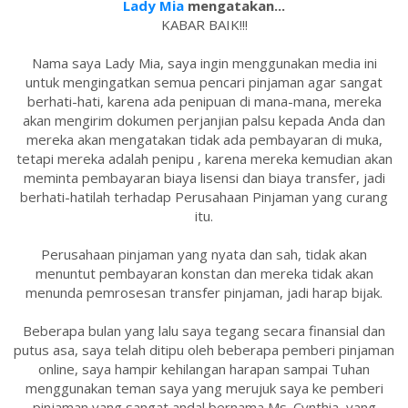
Lady Mia
mengatakan...
KABAR BAIK!!!
Nama saya Lady Mia, saya ingin menggunakan media ini
untuk mengingatkan semua pencari pinjaman agar sangat
berhati-hati, karena ada penipuan di mana-mana, mereka
akan mengirim dokumen perjanjian palsu kepada Anda dan
mereka akan mengatakan tidak ada pembayaran di muka,
tetapi mereka adalah penipu , karena mereka kemudian akan
meminta pembayaran biaya lisensi dan biaya transfer, jadi
berhati-hatilah terhadap Perusahaan Pinjaman yang curang
itu.
Perusahaan pinjaman yang nyata dan sah, tidak akan
menuntut pembayaran konstan dan mereka tidak akan
menunda pemrosesan transfer pinjaman, jadi harap bijak.
Beberapa bulan yang lalu saya tegang secara finansial dan
putus asa, saya telah ditipu oleh beberapa pemberi pinjaman
online, saya hampir kehilangan harapan sampai Tuhan
menggunakan teman saya yang merujuk saya ke pemberi
pinjaman yang sangat andal bernama Ms. Cynthia, yang