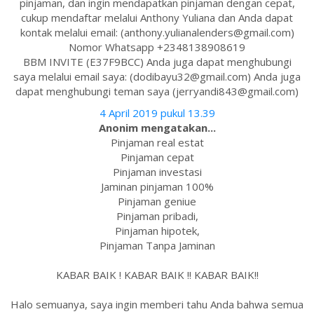
pinjaman, dan ingin mendapatkan pinjaman dengan cepat,
cukup mendaftar melalui Anthony Yuliana dan Anda dapat
kontak melalui email: (anthony.yulianalenders@gmail.com)
Nomor Whatsapp +2348138908619
BBM INVITE (E37F9BCC) Anda juga dapat menghubungi
saya melalui email saya: (dodibayu32@gmail.com) Anda juga
dapat menghubungi teman saya (jerryandi843@gmail.com)
4 April 2019 pukul 13.39
Anonim mengatakan...
Pinjaman real estat
Pinjaman cepat
Pinjaman investasi
Jaminan pinjaman 100%
Pinjaman geniue
Pinjaman pribadi,
Pinjaman hipotek,
Pinjaman Tanpa Jaminan
KABAR BAIK ! KABAR BAIK !! KABAR BAIK!!
Halo semuanya, saya ingin memberi tahu Anda bahwa semua