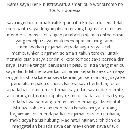
Nama saya Henik Kustinawati, alamat: pulo wonokromo no
306A, indonesia,
saya ingin berterima kasih kepada ibu Emiliana karena telah
membantu saya dengan pinjaman yang bagus setelah saya
menderita banyak di tangan pemberi pinjaman online palsu
yang menipu saya untuk mendapatkan uang tanpa
menawarkan pinjaman kepada saya, saya telah
membutuhkan pinjaman selama 1 tahun terakhir untuk
memulai bisnis saya sendiri di kota tempat saya berada dan
saya jatuh ke tangan perusahaan palsu di India yang menipu
saya dan tidak menawarkan pinjaman kepada saya dan saya
sangat frustrasi karena saya kehilangan semua uang saya ke
perusahaan palsu di india , karena saya berhutang budi
kepada bank dan teman-teman saya dan saya tidak memiliki
seseorang untuk mencapainya, sampai pada suatu hari yang
setia bahwa seorang teman saya memanggil Madinatul
Munawaroh setelah membaca kesaksiannya tentang
bagaimana dia mendapatkan pinjaman dari Ibu Emiliana,
maka saya harus hubungi Madinatul Munawaroh dan dia
mengatakan kepada saya dan meyakinkan saya untuk