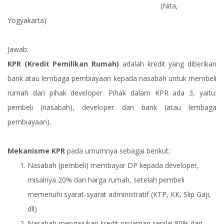
(Nita,
Yogyakarta)
Jawab:
KPR (Kredit Pemilikan Rumah)
adalah kredit yang diberikan
bank atau lembaga pembiayaan kepada nasabah untuk membeli
rumah dari pihak developer. Pihak dalam KPR ada 3, yaitu:
pembeli (nasabah), developer dan bank (atau lembaga
pembiayaan).
Mekanisme KPR
pada umumnya sebagai berikut;
Nasabah (pembeli) membayar DP kepada developer,
misalnya 20% dari harga rumah, setelah pembeli
memenuhi syarat-syarat administratif (KTP, KK, Slip Gaji,
dll)
Nasabah mengajukan kredit pinjaman senilai 80% dari