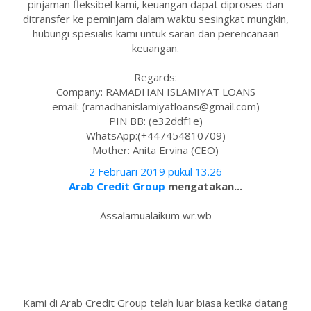
pinjaman fleksibel kami, keuangan dapat diproses dan
ditransfer ke peminjam dalam waktu sesingkat mungkin,
hubungi spesialis kami untuk saran dan perencanaan
keuangan.
Regards:
Company: RAMADHAN ISLAMIYAT LOANS
email: (ramadhanislamiyatloans@gmail.com)
PIN BB: (e32ddf1e)
WhatsApp:(+447454810709)
Mother: Anita Ervina (CEO)
2 Februari 2019 pukul 13.26
Arab Credit Group
mengatakan...
Assalamualaikum wr.wb
Kami di Arab Credit Group telah luar biasa ketika datang