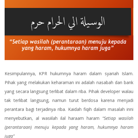
Kesimpulannya, KPR hukumnya haram dalam syariah Islam.
Pihak yang melakukan keharaman ini adalah nasabah dan bank
yang secara langsung terlibat dalam riba. Pihak developer walau
tak terlibat langsung, namun turut berdosa karena menjadi
perantara bagi terjadinya riba. Kaidah fiqih dalam masalah inni
menyebutkan, al wasiilah ilal haraam haram
“Setiap wasilah
(perantaraan) menuju kepada yang haram, hukumnya haram
juga”