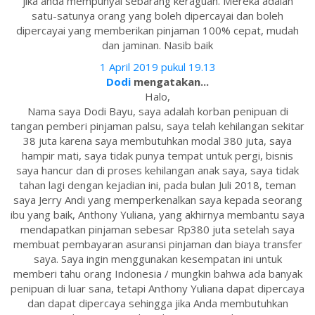
jika anda mempunyai sebarang keraguan. Mereka adalah
satu-satunya orang yang boleh dipercayai dan boleh
dipercayai yang memberikan pinjaman 100% cepat, mudah
dan jaminan. Nasib baik
1 April 2019 pukul 19.13
Dodi
mengatakan...
Halo,
Nama saya Dodi Bayu, saya adalah korban penipuan di
tangan pemberi pinjaman palsu, saya telah kehilangan sekitar
38 juta karena saya membutuhkan modal 380 juta, saya
hampir mati, saya tidak punya tempat untuk pergi, bisnis
saya hancur dan di proses kehilangan anak saya, saya tidak
tahan lagi dengan kejadian ini, pada bulan Juli 2018, teman
saya Jerry Andi yang memperkenalkan saya kepada seorang
ibu yang baik, Anthony Yuliana, yang akhirnya membantu saya
mendapatkan pinjaman sebesar Rp380 juta setelah saya
membuat pembayaran asuransi pinjaman dan biaya transfer
saya. Saya ingin menggunakan kesempatan ini untuk
memberi tahu orang Indonesia / mungkin bahwa ada banyak
penipuan di luar sana, tetapi Anthony Yuliana dapat dipercaya
dan dapat dipercaya sehingga jika Anda membutuhkan