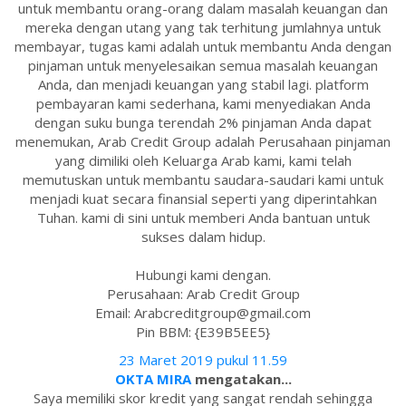
untuk membantu orang-orang dalam masalah keuangan dan
mereka dengan utang yang tak terhitung jumlahnya untuk
membayar, tugas kami adalah untuk membantu Anda dengan
pinjaman untuk menyelesaikan semua masalah keuangan
Anda, dan menjadi keuangan yang stabil lagi. platform
pembayaran kami sederhana, kami menyediakan Anda
dengan suku bunga terendah 2% pinjaman Anda dapat
menemukan, Arab Credit Group adalah Perusahaan pinjaman
yang dimiliki oleh Keluarga Arab kami, kami telah
memutuskan untuk membantu saudara-saudari kami untuk
menjadi kuat secara finansial seperti yang diperintahkan
Tuhan. kami di sini untuk memberi Anda bantuan untuk
sukses dalam hidup.
Hubungi kami dengan.
Perusahaan: Arab Credit Group
Email: Arabcreditgroup@gmail.com
Pin BBM: {E39B5EE5}
23 Maret 2019 pukul 11.59
OKTA MIRA
mengatakan...
Saya memiliki skor kredit yang sangat rendah sehingga