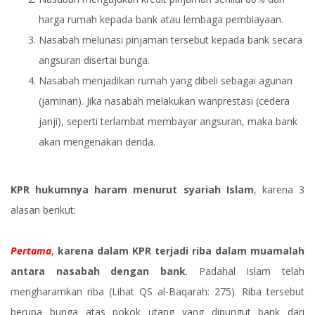
harga rumah kepada bank atau lembaga pembiayaan.
Nasabah melunasi pinjaman tersebut kepada bank secara
angsuran disertai bunga.
Nasabah menjadikan rumah yang dibeli sebagai agunan
(jaminan). Jika nasabah melakukan wanprestasi (cedera
janji), seperti terlambat membayar angsuran, maka bank
akan mengenakan denda.
KPR hukumnya haram menurut syariah Islam
, karena 3
alasan berikut:
Pertama
,
karena dalam KPR terjadi riba dalam muamalah
antara nasabah dengan bank
. Padahal Islam telah
mengharamkan riba (Lihat QS al-Baqarah: 275). Riba tersebut
berupa bunga atas pokok utang yang dipungut bank dari