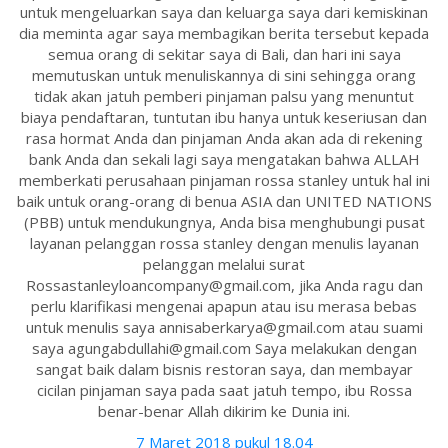
untuk mengeluarkan saya dan keluarga saya dari kemiskinan
dia meminta agar saya membagikan berita tersebut kepada
semua orang di sekitar saya di Bali, dan hari ini saya
memutuskan untuk menuliskannya di sini sehingga orang
tidak akan jatuh pemberi pinjaman palsu yang menuntut
biaya pendaftaran, tuntutan ibu hanya untuk keseriusan dan
rasa hormat Anda dan pinjaman Anda akan ada di rekening
bank Anda dan sekali lagi saya mengatakan bahwa ALLAH
memberkati perusahaan pinjaman rossa stanley untuk hal ini
baik untuk orang-orang di benua ASIA dan UNITED NATIONS
(PBB) untuk mendukungnya, Anda bisa menghubungi pusat
layanan pelanggan rossa stanley dengan menulis layanan
pelanggan melalui surat
Rossastanleyloancompany@gmail.com, jika Anda ragu dan
perlu klarifikasi mengenai apapun atau isu merasa bebas
untuk menulis saya annisaberkarya@gmail.com atau suami
saya agungabdullahi@gmail.com Saya melakukan dengan
sangat baik dalam bisnis restoran saya, dan membayar
cicilan pinjaman saya pada saat jatuh tempo, ibu Rossa
benar-benar Allah dikirim ke Dunia ini.
7 Maret 2018 pukul 18.04