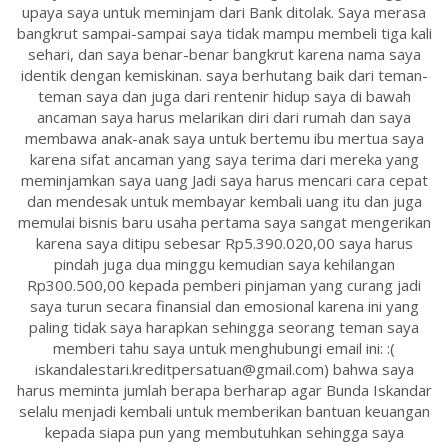
upaya saya untuk meminjam dari Bank ditolak. Saya merasa
bangkrut sampai-sampai saya tidak mampu membeli tiga kali
sehari, dan saya benar-benar bangkrut karena nama saya
identik dengan kemiskinan. saya berhutang baik dari teman-
teman saya dan juga dari rentenir hidup saya di bawah
ancaman saya harus melarikan diri dari rumah dan saya
membawa anak-anak saya untuk bertemu ibu mertua saya
karena sifat ancaman yang saya terima dari mereka yang
meminjamkan saya uang Jadi saya harus mencari cara cepat
dan mendesak untuk membayar kembali uang itu dan juga
memulai bisnis baru usaha pertama saya sangat mengerikan
karena saya ditipu sebesar Rp5.390.020,00 saya harus
pindah juga dua minggu kemudian saya kehilangan
Rp300.500,00 kepada pemberi pinjaman yang curang jadi
saya turun secara finansial dan emosional karena ini yang
paling tidak saya harapkan sehingga seorang teman saya
memberi tahu saya untuk menghubungi email ini: :(
iskandalestari.kreditpersatuan@gmail.com) bahwa saya
harus meminta jumlah berapa berharap agar Bunda Iskandar
selalu menjadi kembali untuk memberikan bantuan keuangan
kepada siapa pun yang membutuhkan sehingga saya