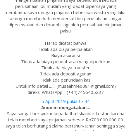
mengembalikan pinjaman saya sepenuhnya kepada
perusahaan ibu muslim yang dapat dipercaya yang
membantu saya dengan pinjaman beberapa waktu yang lalu .
semoga memberkati memberkati ibu perusahaan. Jangan
dipecewakan dan dibodohi lagi oleh perusahaan pinjaman
palsu
Harap dicatat bahwa
Tidak ada biaya perpajakan
Biaya asuransi
Tidak ada biaya pendaftaran yang diperlukan
Tidak ada biaya transfer
Tidak ada deposit agunan
Tidak ada penundaan kas
Untuk info detail ....... (musaahmed081@gmail.com)
direksi WhatsApp .. (+44)7456405237
5 April 2019 pukul 17.44
Anonim mengatakan...
Saya sangat bersyukur kepada Ibu Iskandar Lestari karena
telah memberi saya pinjaman sebesar Rp700.000.000,00
saya telah berhutang selama bertahun-tahun sehingga saya