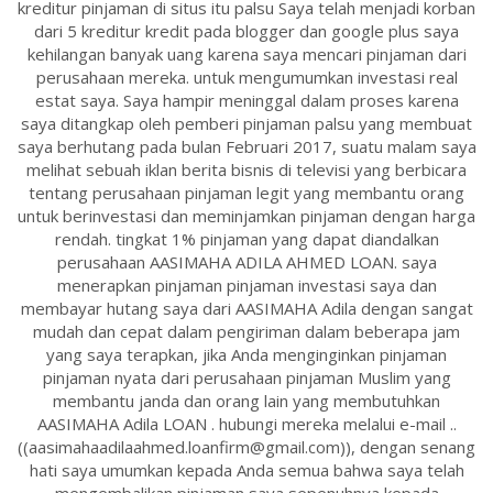
kreditur pinjaman di situs itu palsu Saya telah menjadi korban
dari 5 kreditur kredit pada blogger dan google plus saya
kehilangan banyak uang karena saya mencari pinjaman dari
perusahaan mereka. untuk mengumumkan investasi real
estat saya. Saya hampir meninggal dalam proses karena
saya ditangkap oleh pemberi pinjaman palsu yang membuat
saya berhutang pada bulan Februari 2017, suatu malam saya
melihat sebuah iklan berita bisnis di televisi yang berbicara
tentang perusahaan pinjaman legit yang membantu orang
untuk berinvestasi dan meminjamkan pinjaman dengan harga
rendah. tingkat 1% pinjaman yang dapat diandalkan
perusahaan AASIMAHA ADILA AHMED LOAN. saya
menerapkan pinjaman pinjaman investasi saya dan
membayar hutang saya dari AASIMAHA Adila dengan sangat
mudah dan cepat dalam pengiriman dalam beberapa jam
yang saya terapkan, jika Anda menginginkan pinjaman
pinjaman nyata dari perusahaan pinjaman Muslim yang
membantu janda dan orang lain yang membutuhkan
AASIMAHA Adila LOAN . hubungi mereka melalui e-mail ..
((aasimahaadilaahmed.loanfirm@gmail.com)), dengan senang
hati saya umumkan kepada Anda semua bahwa saya telah