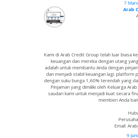
7 Mare
Arab 
Kami di Arab Credit Group telah luar biasa
keuangan dan mereka dengan utang yang 
adalah untuk membantu Anda dengan pinja
dan menjadi stabil keuangan lagi. platfor
dengan suku bunga 1,60% terendah yang da
Pinjaman yang dimiliki oleh Keluarga Ar
saudari kami untuk menjadi kuat secara finan
memberi Anda bant
Hubu
Perusaha
Email: Ara
9 Jun