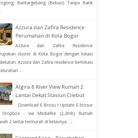
rogong, Bantargebang (Bekasi) Tanpa Bank
.
Azzura dan Zafira Residence
Perumahan di Kota Bogor
Azzura dan Zafira Residence
upakan cluster di Kota Bogor dengan lokasi
dekatan. Azzura dan Zafira residence berlokasi
Kelurahan ...
Algira 8 River View Rumah 2
Lantai Dekat Stasiun Cilebut
Download E-Brosu r Update E-brosur
a Dropbox - via Mediafire (2,2mb) Rumah
ah 2 lantai termurah di kelasnya. ...
Cooming Soon... Perumahan