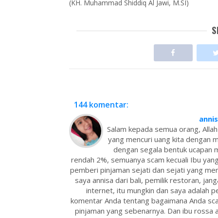
(KH. Muhammad Shiddiq Al Jawi, M.SI)
S
144 komentar:
anni
Salam kepada semua orang, Allah
yang mencuri uang kita dengan 
dengan segala bentuk ucapan m
rendah 2%, semuanya scam kecuali Ibu yang
pemberi pinjaman sejati dan sejati yang mem
saya annisa dari bali, pemilik restoran, jang
internet, itu mungkin dan saya adalah
komentar Anda tentang bagaimana Anda sc
pinjaman yang sebenarnya. Dan ibu rossa a