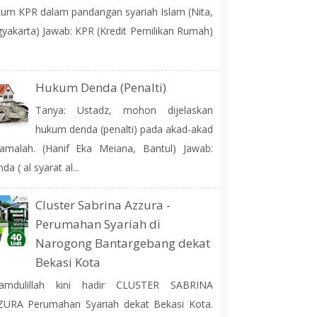
um KPR dalam pandangan syariah Islam (Nita,
yakarta) Jawab: KPR (Kredit Pemilikan Rumah)
Hukum Denda (Penalti)
Tanya: Ustadz, mohon dijelaskan
hukum denda (penalti) pada akad-akad
amalah. (Hanif Eka Meiana, Bantul) Jawab:
da ( al syarat al...
Cluster Sabrina Azzura -
Perumahan Syariah di
Narogong Bantargebang dekat
Bekasi Kota
hamdulillah kini hadir CLUSTER SABRINA
ZURA Perumahan Syariah dekat Bekasi Kota.