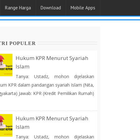
Range Harga
Download
Mobile Apps
TRI POPULER
Hukum KPR Menurut Syariah
Islam
Tanya: Ustadz, mohon dijelaskan
um KPR dalam pandangan syariah Islam (Nita,
yakarta) Jawab: KPR (Kredit Pemilikan Rumah)
Hukum KPR Menurut Syariah
Islam
Tanya: Ustadz, mohon dijelaskan