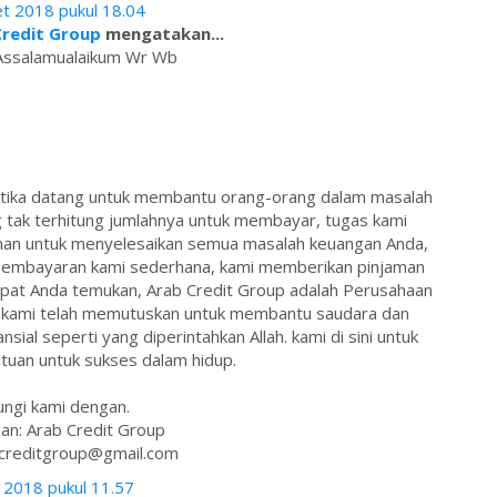
t 2018 pukul 18.04
Credit Group
mengatakan...
Assalamualaikum Wr Wb
 ketika datang untuk membantu orang-orang dalam masalah
tak terhitung jumlahnya untuk membayar, tugas kami
man untuk menyelesaikan semua masalah keuangan Anda,
m pembayaran kami sederhana, kami memberikan pinjaman
pat Anda temukan, Arab Credit Group adalah Perusahaan
ab kami telah memutuskan untuk membantu saudara dan
sial seperti yang diperintahkan Allah. kami di sini untuk
uan untuk sukses dalam hidup.
ngi kami dengan.
an: Arab Credit Group
bcreditgroup@gmail.com
i 2018 pukul 11.57