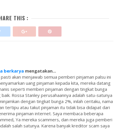
HARE THIS :
sa berkarya
mengatakan...
 pasti akan menjawab semua pemberi pinjaman palsu ini
menyamarkan uang pinjaman kepada kita, mereka datang
anis seperti memberi pinjaman dengan tingkat bunga
 baik. Rossa Stanley perusahaannya adalah satu-satunya
injamkan dengan tingkat bunga 2%, inilah ceritaku, nama
an tertipu atau takut pinjaman itu tidak bisa didapat dari
 penerima pinjaman internet. Saya membaca beberapa
ammed, Ya mereka scammers, dan mereka juga pemberi
dalah salah satunya. Karena banyak kreditor scam saya