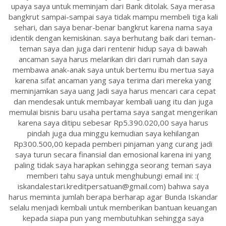
upaya saya untuk meminjam dari Bank ditolak. Saya merasa
bangkrut sampai-sampai saya tidak mampu membeli tiga kali
sehari, dan saya benar-benar bangkrut karena nama saya
identik dengan kemiskinan. saya berhutang baik dari teman-
teman saya dan juga dari rentenir hidup saya di bawah
ancaman saya harus melarikan diri dari rumah dan saya
membawa anak-anak saya untuk bertemu ibu mertua saya
karena sifat ancaman yang saya terima dari mereka yang
meminjamkan saya uang Jadi saya harus mencari cara cepat
dan mendesak untuk membayar kembali uang itu dan juga
memulai bisnis baru usaha pertama saya sangat mengerikan
karena saya ditipu sebesar Rp5.390.020,00 saya harus
pindah juga dua minggu kemudian saya kehilangan
Rp300.500,00 kepada pemberi pinjaman yang curang jadi
saya turun secara finansial dan emosional karena ini yang
paling tidak saya harapkan sehingga seorang teman saya
memberi tahu saya untuk menghubungi email ini: :(
iskandalestari.kreditpersatuan@gmail.com) bahwa saya
harus meminta jumlah berapa berharap agar Bunda Iskandar
selalu menjadi kembali untuk memberikan bantuan keuangan
kepada siapa pun yang membutuhkan sehingga saya