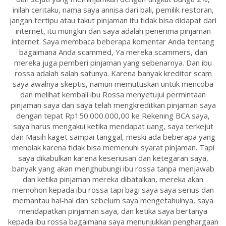
inilah ceritaku, nama saya annisa dari bali, pemilik restoran,
jangan tertipu atau takut pinjaman itu tidak bisa didapat dari
internet, itu mungkin dan saya adalah penerima pinjaman
internet. Saya membaca beberapa komentar Anda tentang
bagaimana Anda scammed, Ya mereka scammers, dan
mereka juga pemberi pinjaman yang sebenarnya. Dan ibu
rossa adalah salah satunya. Karena banyak kreditor scam
saya awalnya skeptis, namun memutuskan untuk mencoba
dan melihat kembali ibu Rossa menyetujui permintaan
pinjaman saya dan saya telah mengkreditkan pinjaman saya
dengan tepat Rp150.000.000,00 ke Rekening BCA saya,
saya harus mengakui ketika mendapat uang, saya terkejut
dan Masih kaget sampai tanggal, meski ada beberapa yang
menolak karena tidak bisa memenuhi syarat pinjaman. Tapi
saya dikabulkan karena keseriusan dan ketegaran saya,
banyak yang akan menghubungi ibu rossa tanpa menjawab
dan ketika pinjaman mereka dibatalkan, mereka akan
memohon kepada ibu rossa tapi bagi saya saya serius dan
memantau hal-hal dan sebelum saya mengetahuinya, saya
mendapatkan pinjaman saya, dan ketika saya bertanya
kepada ibu rossa bagaimana saya menunjukkan penghargaan