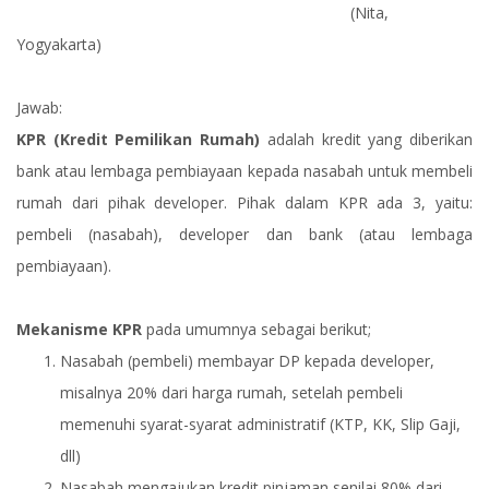
(Nita,
Yogyakarta)
Jawab:
KPR (Kredit Pemilikan Rumah)
adalah kredit yang diberikan
bank atau lembaga pembiayaan kepada nasabah untuk membeli
rumah dari pihak developer. Pihak dalam KPR ada 3, yaitu:
pembeli (nasabah), developer dan bank (atau lembaga
pembiayaan).
Mekanisme KPR
pada umumnya sebagai berikut;
Nasabah (pembeli) membayar DP kepada developer,
misalnya 20% dari harga rumah, setelah pembeli
memenuhi syarat-syarat administratif (KTP, KK, Slip Gaji,
dll)
Nasabah mengajukan kredit pinjaman senilai 80% dari