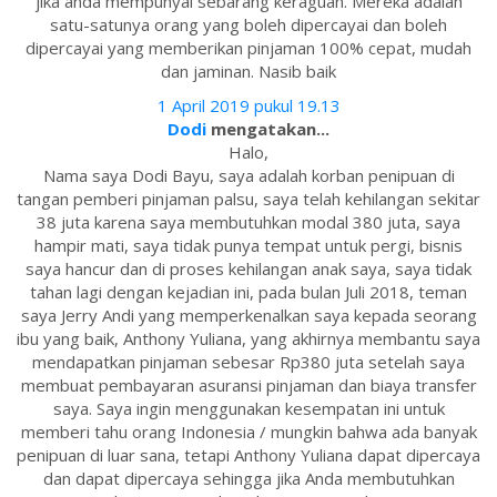
jika anda mempunyai sebarang keraguan. Mereka adalah
satu-satunya orang yang boleh dipercayai dan boleh
dipercayai yang memberikan pinjaman 100% cepat, mudah
dan jaminan. Nasib baik
1 April 2019 pukul 19.13
Dodi
mengatakan...
Halo,
Nama saya Dodi Bayu, saya adalah korban penipuan di
tangan pemberi pinjaman palsu, saya telah kehilangan sekitar
38 juta karena saya membutuhkan modal 380 juta, saya
hampir mati, saya tidak punya tempat untuk pergi, bisnis
saya hancur dan di proses kehilangan anak saya, saya tidak
tahan lagi dengan kejadian ini, pada bulan Juli 2018, teman
saya Jerry Andi yang memperkenalkan saya kepada seorang
ibu yang baik, Anthony Yuliana, yang akhirnya membantu saya
mendapatkan pinjaman sebesar Rp380 juta setelah saya
membuat pembayaran asuransi pinjaman dan biaya transfer
saya. Saya ingin menggunakan kesempatan ini untuk
memberi tahu orang Indonesia / mungkin bahwa ada banyak
penipuan di luar sana, tetapi Anthony Yuliana dapat dipercaya
dan dapat dipercaya sehingga jika Anda membutuhkan