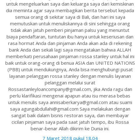
untuk mengeluarkan saya dan keluarga saya dari kemiskinan
dia meminta agar saya membagikan berita tersebut kepada
semua orang di sekitar saya di Bali, dan hari ini saya
memutuskan untuk menuliskannya di sini sehingga orang
tidak akan jatuh pemberi pinjaman palsu yang menuntut
biaya pendaftaran, tuntutan ibu hanya untuk keseriusan dan
rasa hormat Anda dan pinjaman Anda akan ada di rekening
bank Anda dan sekali lagi saya mengatakan bahwa ALLAH
memberkati perusahaan pinjaman rossa stanley untuk hal ini
baik untuk orang-orang di benua ASIA dan UNITED NATIONS
(PBB) untuk mendukungnya, Anda bisa menghubungi pusat
layanan pelanggan rossa stanley dengan menulis layanan
pelanggan melalui surat
Rossastanleyloancompany@gmail.com, jika Anda ragu dan
perlu klarifikasi mengenai apapun atau isu merasa bebas
untuk menulis saya annisaberkarya@gmail.com atau suami
saya agungabdullahi@gmail.com Saya melakukan dengan
sangat baik dalam bisnis restoran saya, dan membayar
cicilan pinjaman saya pada saat jatuh tempo, ibu Rossa
benar-benar Allah dikirim ke Dunia ini.
7 Maret 2018 pukul 18.04