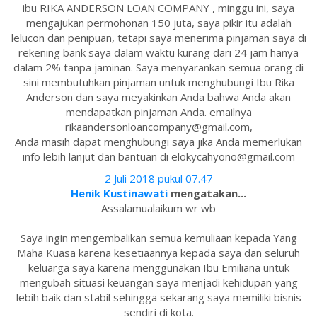
ibu RIKA ANDERSON LOAN COMPANY , minggu ini, saya
mengajukan permohonan 150 juta, saya pikir itu adalah
lelucon dan penipuan, tetapi saya menerima pinjaman saya di
rekening bank saya dalam waktu kurang dari 24 jam hanya
dalam 2% tanpa jaminan. Saya menyarankan semua orang di
sini membutuhkan pinjaman untuk menghubungi Ibu Rika
Anderson dan saya meyakinkan Anda bahwa Anda akan
mendapatkan pinjaman Anda. emailnya
rikaandersonloancompany@gmail.com,
Anda masih dapat menghubungi saya jika Anda memerlukan
info lebih lanjut dan bantuan di elokycahyono@gmail.com
2 Juli 2018 pukul 07.47
Henik Kustinawati
mengatakan...
Assalamualaikum wr wb
Saya ingin mengembalikan semua kemuliaan kepada Yang
Maha Kuasa karena kesetiaannya kepada saya dan seluruh
keluarga saya karena menggunakan Ibu Emiliana untuk
mengubah situasi keuangan saya menjadi kehidupan yang
lebih baik dan stabil sehingga sekarang saya memiliki bisnis
sendiri di kota.