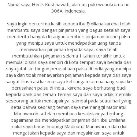
Nama saya Henik Kustinawati, alamat: pulo wonokromo no
306A, indonesia,
saya ingin berterima kasih kepada ibu Emiliana karena telah
membantu saya dengan pinjaman yang bagus setelah saya
menderita banyak di tangan pemberi pinjaman online palsu
yang menipu saya untuk mendapatkan uang tanpa
menawarkan pinjaman kepada saya, saya telah
membutuhkan pinjaman selama 1 tahun terakhir untuk
memulai bisnis saya sendiri di kota tempat saya berada dan
saya jatuh ke tangan perusahaan palsu di India yang menipu
saya dan tidak menawarkan pinjaman kepada saya dan saya
sangat frustrasi karena saya kehilangan semua uang saya ke
perusahaan palsu di india , karena saya berhutang budi
kepada bank dan teman-teman saya dan saya tidak memiliki
seseorang untuk mencapainya, sampai pada suatu hari yang
setia bahwa seorang teman saya memanggil Madinatul
Munawaroh setelah membaca kesaksiannya tentang
bagaimana dia mendapatkan pinjaman dari Ibu Emiliana,
maka saya harus hubungi Madinatul Munawaroh dan dia
mengatakan kepada saya dan meyakinkan saya untuk