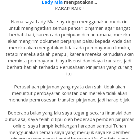
Lady Mia
mengatakan...
KABAR BAIK!!!
Nama saya Lady Mia, saya ingin menggunakan media ini
untuk mengingatkan semua pencari pinjaman agar sangat
berhati-hati, karena ada penipuan di mana-mana, mereka
akan mengirim dokumen perjanjian palsu kepada Anda dan
mereka akan mengatakan tidak ada pembayaran di muka,
tetapi mereka adalah penipu , karena mereka kemudian akan
meminta pembayaran biaya lisensi dan biaya transfer, jadi
berhati-hatilah terhadap Perusahaan Pinjaman yang curang
itu.
Perusahaan pinjaman yang nyata dan sah, tidak akan
menuntut pembayaran konstan dan mereka tidak akan
menunda pemrosesan transfer pinjaman, jadi harap bijak.
Beberapa bulan yang lalu saya tegang secara finansial dan
putus asa, saya telah ditipu oleh beberapa pemberi pinjaman
online, saya hampir kehilangan harapan sampai Tuhan
menggunakan teman saya yang merujuk saya ke pemberi
pinjaman yang sangat andal bernama Ms. Cynthia, yang