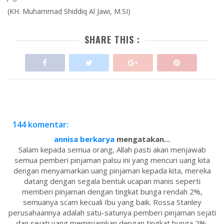
(KH. Muhammad Shiddiq Al Jawi, M.SI)
SHARE THIS :
144 komentar:
annisa berkarya
mengatakan...
Salam kepada semua orang, Allah pasti akan menjawab
semua pemberi pinjaman palsu ini yang mencuri uang kita
dengan menyamarkan uang pinjaman kepada kita, mereka
datang dengan segala bentuk ucapan manis seperti
memberi pinjaman dengan tingkat bunga rendah 2%,
semuanya scam kecuali Ibu yang baik. Rossa Stanley
perusahaannya adalah satu-satunya pemberi pinjaman sejati
dan sejati yang meminjamkan dengan tingkat bunga 2%,