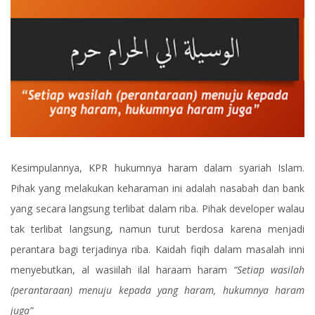
Kesimpulannya, KPR hukumnya haram dalam syariah Islam.
Pihak yang melakukan keharaman ini adalah nasabah dan bank
yang secara langsung terlibat dalam riba. Pihak developer walau
tak terlibat langsung, namun turut berdosa karena menjadi
perantara bagi terjadinya riba. Kaidah fiqih dalam masalah inni
menyebutkan, al wasiilah ilal haraam haram
“Setiap wasilah
(perantaraan) menuju kepada yang haram, hukumnya haram
juga”