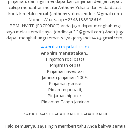
pinjaman, dan ingin mendapatkan pinjaman dengan cepat,
cukup mendaftar melalui Anthony Yuliana dan Anda dapat
kontak melalui email: (anthony.yulianalenders@gmail.com)
Nomor Whatsapp +2348138908619
BBM INVITE (E37F9BCC) Anda juga dapat menghubungi
saya melalui email saya: (dodibayu32@gmail.com) Anda juga
dapat menghubungi teman saya (jerryandi843@gmail.com)
4 April 2019 pukul 13.39
Anonim mengatakan...
Pinjaman real estat
Pinjaman cepat
Pinjaman investasi
Jaminan pinjaman 100%
Pinjaman geniue
Pinjaman pribadi,
Pinjaman hipotek,
Pinjaman Tanpa Jaminan
KABAR BAIK ! KABAR BAIK !! KABAR BAIK!!
Halo semuanya, saya ingin memberi tahu Anda bahwa semua