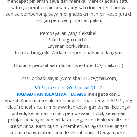
mendapat pinjaman saya dari mereka. Mereka adalah satu-
satunya pemberi pinjaman yang sah di internet. Lainnya
semua pembohong, saya menghabiskan hampir Rp35 juta di
tangan pemberi pinjaman palsu.
Pembayaran yang fleksibel,
Suku bunga rendah,
Layanan berkualitas,
Komisi Tinggi jika Anda memperkenalkan pelanggan
Hubungi perusahaan: (Suzaninvestment@gmail.com)
Email pribadi saya: (Ammisha1213@gmail.com)
30 September 2018 pukul 01.10
RAMADHAN ISLAMIYAT LOANS
mengatakan...
Apakah Anda memerlukan keuangan cepat dengan A.P.R yang
relatif rendah? Kami menawarkan keuangan bisnis, keuangan
pribadi, keuangan rumah, pembiayaan mobil, keuangan
pelajar, keuangan konsolidasi utang, e.t.c. tidak peduli skor
kredit Anda. Kami dijamin memberikan layanan keuangan
kepada banyak klien kami di seluruh dunia. Dengan paket