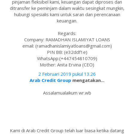
pinjaman fleksibel kami, keuangan dapat diproses dan
ditransfer ke peminjam dalam waktu sesingkat mungkin,
hubungi spesialis kami untuk saran dan perencanaan
keuangan.
Regards:
Company: RAMADHAN ISLAMIYAT LOANS
email: (ramadhanislamiyatloans@gmail.com)
PIN BB: (e32ddf1e)
WhatsApp:(+447454810709)
Mother: Anita Ervina (CEO)
2 Februari 2019 pukul 13.26
Arab Credit Group
mengatakan...
Assalamualaikum wr.wb
Kami di Arab Credit Group telah luar biasa ketika datang