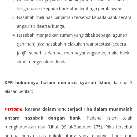
harga rumah kepada bank atau lembaga pembiayaan.
Nasabah melunasi pinjaman tersebut kepada bank secara
angsuran disertai bunga.
Nasabah menjadikan rumah yang dibeli sebagai agunan
(jaminan). Jika nasabah melakukan wanprestasi (cedera
janji), seperti terlambat membayar angsuran, maka bank
akan mengenakan denda.
KPR hukumnya haram menurut syariah Islam
, karena 3
alasan berikut:
Pertama
,
karena dalam KPR terjadi riba dalam muamalah
antara nasabah dengan bank
. Padahal Islam telah
mengharamkan riba (Lihat QS al-Baqarah: 275). Riba tersebut
berupa bunga atas pokok utang yang dipungut bank dari