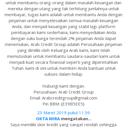
untuk membantu orang-orang dalam masalah keuangan dan
mereka dengan utang yang tak terhitung jumlahnya untuk
membayar, tugas kami adalah untuk membantu Anda dengan
pinjaman untuk menyelesaikan semua masalah keuangan
Anda, dan menjadi keuangan yang stabil lagi. platform
pembayaran kami sederhana, kami menyediakan Anda
dengan suku bunga terendah 2% pinjaman Anda dapat
menemukan, Arab Credit Group adalah Perusahaan pinjaman
yang dimiliki oleh Keluarga Arab kami, kami telah
memutuskan untuk membantu saudara-saudari kami untuk
menjadi kuat secara finansial seperti yang diperintahkan
Tuhan. kami di sini untuk memberi Anda bantuan untuk
sukses dalam hidup.
Hubungi kami dengan.
Perusahaan: Arab Credit Group
Email: Arabcreditgroup@gmail.com
Pin BBM: {E39B5EE5}
23 Maret 2019 pukul 11.59
OKTA MIRA
mengatakan...
Saya memiliki skor kredit yang sangat rendah sehingga