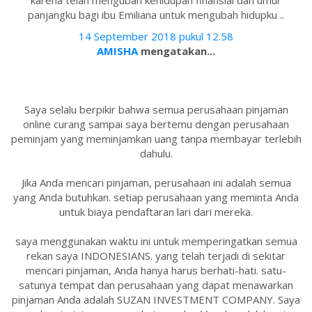
karena telah mengubah kehidupan finansial dan umur
panjangku bagi ibu Emiliana untuk mengubah hidupku ..
14 September 2018 pukul 12.58
AMISHA
mengatakan...
Saya selalu berpikir bahwa semua perusahaan pinjaman
online curang sampai saya bertemu dengan perusahaan
peminjam yang meminjamkan uang tanpa membayar terlebih
dahulu.
Jika Anda mencari pinjaman, perusahaan ini adalah semua
yang Anda butuhkan. setiap perusahaan yang meminta Anda
untuk biaya pendaftaran lari dari mereka.
saya menggunakan waktu ini untuk memperingatkan semua
rekan saya INDONESIANS. yang telah terjadi di sekitar
mencari pinjaman, Anda hanya harus berhati-hati. satu-
satunya tempat dan perusahaan yang dapat menawarkan
pinjaman Anda adalah SUZAN INVESTMENT COMPANY. Saya