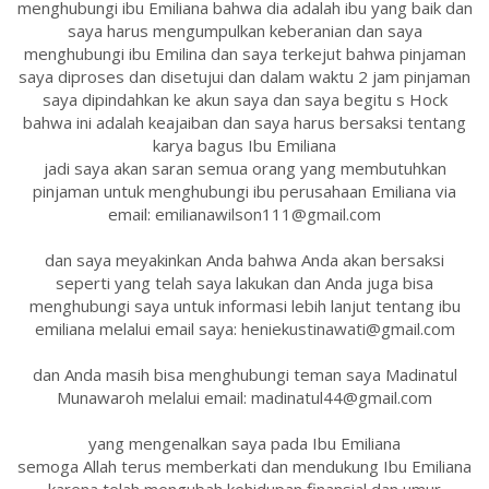
menghubungi ibu Emiliana bahwa dia adalah ibu yang baik dan
saya harus mengumpulkan keberanian dan saya
menghubungi ibu Emilina dan saya terkejut bahwa pinjaman
saya diproses dan disetujui dan dalam waktu 2 jam pinjaman
saya dipindahkan ke akun saya dan saya begitu s Hock
bahwa ini adalah keajaiban dan saya harus bersaksi tentang
karya bagus Ibu Emiliana
jadi saya akan saran semua orang yang membutuhkan
pinjaman untuk menghubungi ibu perusahaan Emiliana via
email: emilianawilson111@gmail.com
dan saya meyakinkan Anda bahwa Anda akan bersaksi
seperti yang telah saya lakukan dan Anda juga bisa
menghubungi saya untuk informasi lebih lanjut tentang ibu
emiliana melalui email saya: heniekustinawati@gmail.com
dan Anda masih bisa menghubungi teman saya Madinatul
Munawaroh melalui email: madinatul44@gmail.com
yang mengenalkan saya pada Ibu Emiliana
semoga Allah terus memberkati dan mendukung Ibu Emiliana