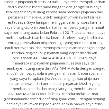
kreditur pinjaman di situs itu palsu Saya telah menjadi korban
dari 5 kreditur kredit pada blogger dan google plus saya
kehilangan banyak uang karena saya mencari pinjaman dari
perusahaan mereka. untuk mengumumkan investasi real
estat saya. Saya hampir meninggal dalam proses karena
saya ditangkap oleh pemberi pinjaman palsu yang membuat
saya berhutang pada bulan Februari 2017, suatu malam saya
melihat sebuah iklan berita bisnis di televisi yang berbicara
tentang perusahaan pinjaman legit yang membantu orang
untuk berinvestasi dan meminjamkan pinjaman dengan harga
rendah. tingkat 1% pinjaman yang dapat diandalkan
perusahaan AASIMAHA ADILA AHMED LOAN. saya
menerapkan pinjaman pinjaman investasi saya dan
membayar hutang saya dari AASIMAHA Adila dengan sangat
mudah dan cepat dalam pengiriman dalam beberapa jam
yang saya terapkan, jika Anda menginginkan pinjaman
pinjaman nyata dari perusahaan pinjaman Muslim yang
membantu janda dan orang lain yang membutuhkan
AASIMAHA Adila LOAN . hubungi mereka melalui e-mail ..
((aasimahaadilaahmed.loanfirm@gmail.com)), dengan senang
hati saya umumkan kepada Anda semua bahwa saya telah