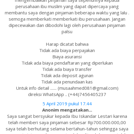
mengembalikan pinjaman saya sepenuhnya kepada
perusahaan ibu muslim yang dapat dipercaya yang
membantu saya dengan pinjaman beberapa waktu yang lalu .
semoga memberkati memberkati ibu perusahaan. Jangan
dipecewakan dan dibodohi lagi oleh perusahaan pinjaman
palsu
Harap dicatat bahwa
Tidak ada biaya perpajakan
Biaya asuransi
Tidak ada biaya pendaftaran yang diperlukan
Tidak ada biaya transfer
Tidak ada deposit agunan
Tidak ada penundaan kas
Untuk info detail ....... (musaahmed081@gmail.com)
direksi WhatsApp .. (+44)7456405237
5 April 2019 pukul 17.44
Anonim mengatakan...
Saya sangat bersyukur kepada Ibu Iskandar Lestari karena
telah memberi saya pinjaman sebesar Rp700.000.000,00
saya telah berhutang selama bertahun-tahun sehingga saya