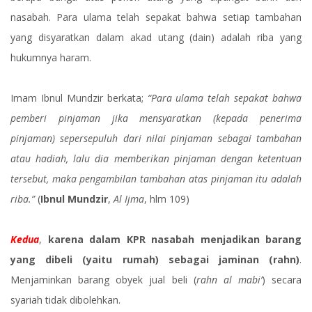
nasabah. Para ulama telah sepakat bahwa setiap tambahan
yang disyaratkan dalam akad utang (dain) adalah riba yang
hukumnya haram.
Imam Ibnul Mundzir berkata;
“Para ulama telah sepakat bahwa
pemberi pinjaman jika mensyaratkan (kepada penerima
pinjaman) sepersepuluh dari nilai pinjaman sebagai tambahan
atau hadiah, lalu dia memberikan pinjaman dengan ketentuan
tersebut, maka pengambilan tambahan atas pinjaman itu adalah
riba.”
(
Ibnul Mundzir
,
Al Ijma
, hlm 109)
Kedua
,
karena dalam KPR nasabah menjadikan barang
yang dibeli (yaitu rumah) sebagai jaminan (rahn)
.
Menjaminkan barang obyek jual beli (
rahn al mabi’
) secara
syariah tidak dibolehkan.