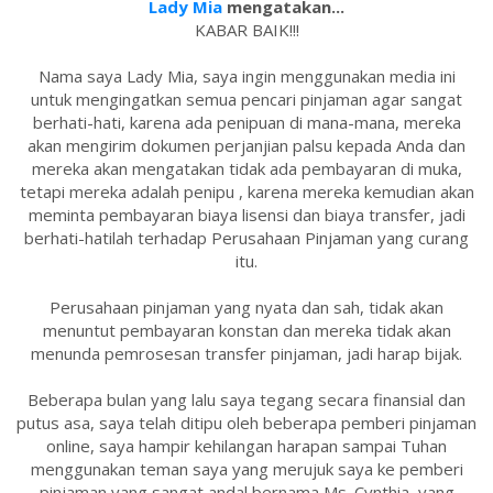
Lady Mia
mengatakan...
KABAR BAIK!!!
Nama saya Lady Mia, saya ingin menggunakan media ini
untuk mengingatkan semua pencari pinjaman agar sangat
berhati-hati, karena ada penipuan di mana-mana, mereka
akan mengirim dokumen perjanjian palsu kepada Anda dan
mereka akan mengatakan tidak ada pembayaran di muka,
tetapi mereka adalah penipu , karena mereka kemudian akan
meminta pembayaran biaya lisensi dan biaya transfer, jadi
berhati-hatilah terhadap Perusahaan Pinjaman yang curang
itu.
Perusahaan pinjaman yang nyata dan sah, tidak akan
menuntut pembayaran konstan dan mereka tidak akan
menunda pemrosesan transfer pinjaman, jadi harap bijak.
Beberapa bulan yang lalu saya tegang secara finansial dan
putus asa, saya telah ditipu oleh beberapa pemberi pinjaman
online, saya hampir kehilangan harapan sampai Tuhan
menggunakan teman saya yang merujuk saya ke pemberi
pinjaman yang sangat andal bernama Ms. Cynthia, yang