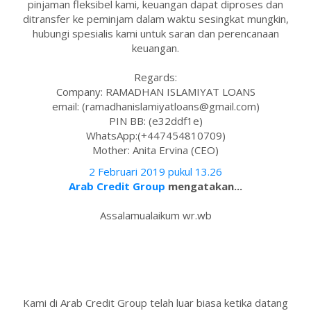
pinjaman fleksibel kami, keuangan dapat diproses dan
ditransfer ke peminjam dalam waktu sesingkat mungkin,
hubungi spesialis kami untuk saran dan perencanaan
keuangan.
Regards:
Company: RAMADHAN ISLAMIYAT LOANS
email: (ramadhanislamiyatloans@gmail.com)
PIN BB: (e32ddf1e)
WhatsApp:(+447454810709)
Mother: Anita Ervina (CEO)
2 Februari 2019 pukul 13.26
Arab Credit Group
mengatakan...
Assalamualaikum wr.wb
Kami di Arab Credit Group telah luar biasa ketika datang