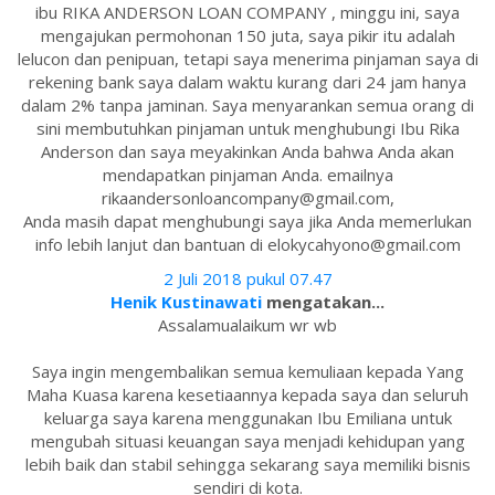
ibu RIKA ANDERSON LOAN COMPANY , minggu ini, saya
mengajukan permohonan 150 juta, saya pikir itu adalah
lelucon dan penipuan, tetapi saya menerima pinjaman saya di
rekening bank saya dalam waktu kurang dari 24 jam hanya
dalam 2% tanpa jaminan. Saya menyarankan semua orang di
sini membutuhkan pinjaman untuk menghubungi Ibu Rika
Anderson dan saya meyakinkan Anda bahwa Anda akan
mendapatkan pinjaman Anda. emailnya
rikaandersonloancompany@gmail.com,
Anda masih dapat menghubungi saya jika Anda memerlukan
info lebih lanjut dan bantuan di elokycahyono@gmail.com
2 Juli 2018 pukul 07.47
Henik Kustinawati
mengatakan...
Assalamualaikum wr wb
Saya ingin mengembalikan semua kemuliaan kepada Yang
Maha Kuasa karena kesetiaannya kepada saya dan seluruh
keluarga saya karena menggunakan Ibu Emiliana untuk
mengubah situasi keuangan saya menjadi kehidupan yang
lebih baik dan stabil sehingga sekarang saya memiliki bisnis
sendiri di kota.