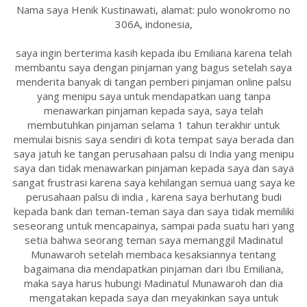
Nama saya Henik Kustinawati, alamat: pulo wonokromo no
306A, indonesia,
saya ingin berterima kasih kepada ibu Emiliana karena telah
membantu saya dengan pinjaman yang bagus setelah saya
menderita banyak di tangan pemberi pinjaman online palsu
yang menipu saya untuk mendapatkan uang tanpa
menawarkan pinjaman kepada saya, saya telah
membutuhkan pinjaman selama 1 tahun terakhir untuk
memulai bisnis saya sendiri di kota tempat saya berada dan
saya jatuh ke tangan perusahaan palsu di India yang menipu
saya dan tidak menawarkan pinjaman kepada saya dan saya
sangat frustrasi karena saya kehilangan semua uang saya ke
perusahaan palsu di india , karena saya berhutang budi
kepada bank dan teman-teman saya dan saya tidak memiliki
seseorang untuk mencapainya, sampai pada suatu hari yang
setia bahwa seorang teman saya memanggil Madinatul
Munawaroh setelah membaca kesaksiannya tentang
bagaimana dia mendapatkan pinjaman dari Ibu Emiliana,
maka saya harus hubungi Madinatul Munawaroh dan dia
mengatakan kepada saya dan meyakinkan saya untuk