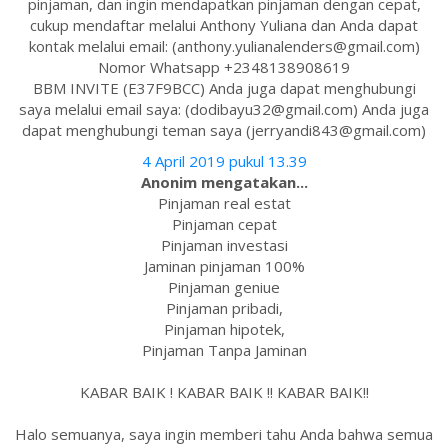
pinjaman, dan ingin mendapatkan pinjaman dengan cepat,
cukup mendaftar melalui Anthony Yuliana dan Anda dapat
kontak melalui email: (anthony.yulianalenders@gmail.com)
Nomor Whatsapp +2348138908619
BBM INVITE (E37F9BCC) Anda juga dapat menghubungi
saya melalui email saya: (dodibayu32@gmail.com) Anda juga
dapat menghubungi teman saya (jerryandi843@gmail.com)
4 April 2019 pukul 13.39
Anonim mengatakan...
Pinjaman real estat
Pinjaman cepat
Pinjaman investasi
Jaminan pinjaman 100%
Pinjaman geniue
Pinjaman pribadi,
Pinjaman hipotek,
Pinjaman Tanpa Jaminan
KABAR BAIK ! KABAR BAIK !! KABAR BAIK!!
Halo semuanya, saya ingin memberi tahu Anda bahwa semua