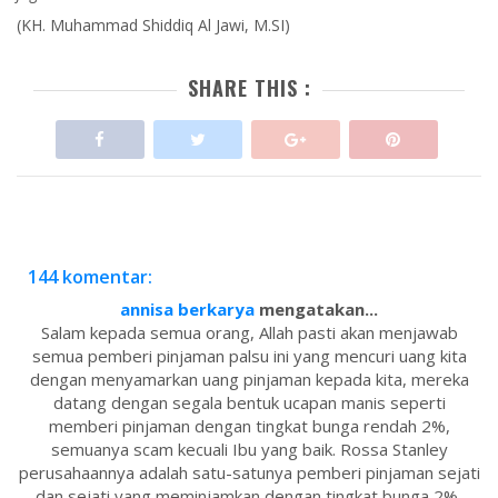
(KH. Muhammad Shiddiq Al Jawi, M.SI)
SHARE THIS :
144 komentar:
annisa berkarya
mengatakan...
Salam kepada semua orang, Allah pasti akan menjawab
semua pemberi pinjaman palsu ini yang mencuri uang kita
dengan menyamarkan uang pinjaman kepada kita, mereka
datang dengan segala bentuk ucapan manis seperti
memberi pinjaman dengan tingkat bunga rendah 2%,
semuanya scam kecuali Ibu yang baik. Rossa Stanley
perusahaannya adalah satu-satunya pemberi pinjaman sejati
dan sejati yang meminjamkan dengan tingkat bunga 2%,