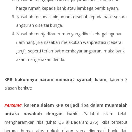
harga rumah kepada bank atau lembaga pembiayaan.
Nasabah melunasi pinjaman tersebut kepada bank secara
angsuran disertai bunga.
Nasabah menjadikan rumah yang dibeli sebagai agunan
(jaminan). Jika nasabah melakukan wanprestasi (cedera
janji), seperti terlambat membayar angsuran, maka bank
akan mengenakan denda.
KPR hukumnya haram menurut syariah Islam
, karena 3
alasan berikut:
Pertama
,
karena dalam KPR terjadi riba dalam muamalah
antara nasabah dengan bank
. Padahal Islam telah
mengharamkan riba (Lihat QS al-Baqarah: 275). Riba tersebut
berupa bunga atas pokok utang yang dipungut bank dari