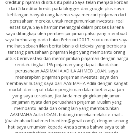
kreditur pinjaman di situs itu palsu Saya telah menjadi korban
dari 5 kreditur kredit pada blogger dan google plus saya
kehilangan banyak uang karena saya mencari pinjaman dari
perusahaan mereka. untuk mengumumkan investasi real
estat saya. Saya hampir meninggal dalam proses karena
saya ditangkap oleh pemberi pinjaman palsu yang membuat
saya berhutang pada bulan Februari 2017, suatu malam saya
melihat sebuah iklan berita bisnis di televisi yang berbicara
tentang perusahaan pinjaman legit yang membantu orang
untuk berinvestasi dan meminjamkan pinjaman dengan harga
rendah. tingkat 1% pinjaman yang dapat diandalkan
perusahaan AASIMAHA ADILA AHMED LOAN. saya
menerapkan pinjaman pinjaman investasi saya dan
membayar hutang saya dari AASIMAHA Adila dengan sangat
mudah dan cepat dalam pengiriman dalam beberapa jam
yang saya terapkan, jika Anda menginginkan pinjaman
pinjaman nyata dari perusahaan pinjaman Muslim yang
membantu janda dan orang lain yang membutuhkan
AASIMAHA Adila LOAN . hubungi mereka melalui e-mail ..
((aasimahaadilaahmed.loanfirm@gmail.com)), dengan senang
hati saya umumkan kepada Anda semua bahwa saya telah