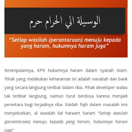
Kesimpulannya, KPR hukumnya haram dalam syariah Islam.
Pihak yang melakukan keharaman ini adalah nasabah dan bank
yang secara langsung terlibat dalam riba. Pihak developer walau
tak terlibat langsung, namun turut berdosa karena menjadi
perantara bagi terjadinya riba. Kaidah fiqih dalam masalah inni
menyebutkan, al wasiilah ilal haraam haram
“Setiap wasilah
(perantaraan) menuju kepada yang haram, hukumnya haram
juga”