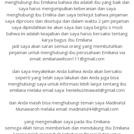
menghubungi ibu Emiliana bahwa dia adalah ibu yang baik dan
saya harus mengumpulkan keberanian dan saya
menghubungi ibu Emilina dan saya terkejut bahwa pinjaman
saya diproses dan disetujui dan dalam waktu 2 jam pinjaman
saya dipindahkan ke akun saya dan saya begitu s Hock
bahwa ini adalah keajaiban dan saya harus bersaksi tentang
karya bagus Ibu Emiliana
jadi saya akan saran semua orang yang membutuhkan
pinjaman untuk menghubungi ibu perusahaan Emiliana via
email: emilianawilson111@gmail.com
dan saya meyakinkan Anda bahwa Anda akan bersaksi
seperti yang telah saya lakukan dan Anda juga bisa
menghubungi saya untuk informasi lebih lanjut tentang ibu
emiliana melalui email saya: heniekustinawati@gmail.com
dan Anda masih bisa menghubungi teman saya Madinatul
Munawaroh melalui email: madinatul44@gmail.com
yang mengenalkan saya pada Ibu Emiliana
semoga Allah terus memberkati dan mendukung Ibu Emiliana