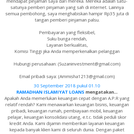
mendapat pinjaman saya dari mereka. Mereka adalah satu-
satunya pemberi pinjaman yang sah di internet. Lainnya
semua pembohong, saya menghabiskan hampir Rp35 juta di
tangan pemberi pinjaman palsu.
Pembayaran yang fleksibel,
Suku bunga rendah,
Layanan berkualitas,
Komisi Tinggi jika Anda memperkenalkan pelanggan
Hubungi perusahaan: (Suzaninvestment@gmail.com)
Email pribadi saya: (Ammisha1213@gmail.com)
30 September 2018 pukul 01.10
RAMADHAN ISLAMIYAT LOANS
mengatakan...
Apakah Anda memerlukan keuangan cepat dengan A.P.R yang
relatif rendah? Kami menawarkan keuangan bisnis, keuangan
pribadi, keuangan rumah, pembiayaan mobil, keuangan
pelajar, keuangan konsolidasi utang, e.t.c. tidak peduli skor
kredit Anda. Kami dijamin memberikan layanan keuangan
kepada banyak klien kami di seluruh dunia. Dengan paket