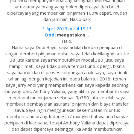
jika anda mempunyai sebarang keraguan. Mereka adalah
satu-satunya orang yang boleh dipercayai dan boleh
dipercayai yang memberikan pinjaman 100% cepat, mudah
dan jaminan. Nasib baik
1 April 2019 pukul 19.13
Dodi
mengatakan...
Halo,
Nama saya Dodi Bayu, saya adalah korban penipuan di
tangan pemberi pinjaman palsu, saya telah kehilangan sekitar
38 juta karena saya membutuhkan modal 380 juta, saya
hampir mati, saya tidak punya tempat untuk pergi, bisnis
saya hancur dan di proses kehilangan anak saya, saya tidak
tahan lagi dengan kejadian ini, pada bulan Juli 2018, teman
saya Jerry Andi yang memperkenalkan saya kepada seorang
ibu yang baik, Anthony Yuliana, yang akhirnya membantu saya
mendapatkan pinjaman sebesar Rp380 juta setelah saya
membuat pembayaran asuransi pinjaman dan biaya transfer
saya. Saya ingin menggunakan kesempatan ini untuk
memberi tahu orang Indonesia / mungkin bahwa ada banyak
penipuan di luar sana, tetapi Anthony Yuliana dapat dipercaya
dan dapat dipercaya sehingga jika Anda membutuhkan