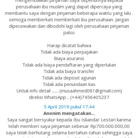
mengembalikan pinjaman saya sepenuhnya kepada
perusahaan ibu muslim yang dapat dipercaya yang
membantu saya dengan pinjaman beberapa waktu yang lalu .
semoga memberkati memberkati ibu perusahaan. Jangan
dipecewakan dan dibodohi lagi oleh perusahaan pinjaman
palsu
Harap dicatat bahwa
Tidak ada biaya perpajakan
Biaya asuransi
Tidak ada biaya pendaftaran yang diperlukan
Tidak ada biaya transfer
Tidak ada deposit agunan
Tidak ada penundaan kas
Untuk info detail ....... (musaahmed081@gmail.com)
direksi WhatsApp .. (+44)7456405237
5 April 2019 pukul 17.44
Anonim mengatakan...
Saya sangat bersyukur kepada Ibu Iskandar Lestari karena
telah memberi saya pinjaman sebesar Rp700.000.000,00
saya telah berhutang selama bertahun-tahun sehingga saya