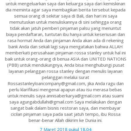
untuk mengeluarkan saya dan keluarga saya dari kemiskinan
dia meminta agar saya membagikan berita tersebut kepada
semua orang di sekitar saya di Bali, dan hari ini saya
memutuskan untuk menuliskannya di sini sehingga orang
tidak akan jatuh pemberi pinjaman palsu yang menuntut
biaya pendaftaran, tuntutan ibu hanya untuk keseriusan dan
rasa hormat Anda dan pinjaman Anda akan ada di rekening
bank Anda dan sekali lagi saya mengatakan bahwa ALLAH
memberkati perusahaan pinjaman rossa stanley untuk hal ini
baik untuk orang-orang di benua ASIA dan UNITED NATIONS
(PBB) untuk mendukungnya, Anda bisa menghubungi pusat
layanan pelanggan rossa stanley dengan menulis layanan
pelanggan melalui surat
Rossastanleyloancompany@gmail.com, jika Anda ragu dan
perlu klarifikasi mengenai apapun atau isu merasa bebas
untuk menulis saya annisaberkarya@gmail.com atau suami
saya agungabdullahi@gmail.com Saya melakukan dengan
sangat baik dalam bisnis restoran saya, dan membayar
cicilan pinjaman saya pada saat jatuh tempo, ibu Rossa
benar-benar Allah dikirim ke Dunia ini.
7 Maret 2018 pukul 18.04