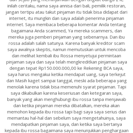
inilah ceritaku, nama saya annisa dari bali, pemilik restoran,
jangan tertipu atau takut pinjaman itu tidak bisa didapat dari
internet, itu mungkin dan saya adalah penerima pinjaman
internet. Saya membaca beberapa komentar Anda tentang
bagaimana Anda scammed, Ya mereka scammers, dan
mereka juga pemberi pinjaman yang sebenarnya. Dan ibu
rossa adalah salah satunya. Karena banyak kreditor scam
saya awalnya skeptis, namun memutuskan untuk mencoba
dan melihat kembali ibu Rossa menyetujui permintaan
pinjaman saya dan saya telah mengkreditkan pinjaman saya
dengan tepat Rp150.000.000,00 ke Rekening BCA saya,
saya harus mengakui ketika mendapat uang, saya terkejut
dan Masih kaget sampai tanggal, meski ada beberapa yang
menolak karena tidak bisa memenuhi syarat pinjaman. Tapi
saya dikabulkan karena keseriusan dan ketegaran saya,
banyak yang akan menghubungi ibu rossa tanpa menjawab
dan ketika pinjaman mereka dibatalkan, mereka akan
memohon kepada ibu rossa tapi bagi saya saya serius dan
memantau hal-hal dan sebelum saya mengetahuinya, saya
mendapatkan pinjaman saya, dan ketika saya bertanya
kepada ibu rossa bagaimana saya menunjukkan penghargaan