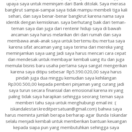
upaya saya untuk meminjam dari Bank ditolak. Saya merasa
bangkrut sampai-sampai saya tidak mampu membeli tiga kali
sehari, dan saya benar-benar bangkrut karena nama saya
identik dengan kemiskinan. saya berhutang baik dari teman-
teman saya dan juga dari rentenir hidup saya di bawah
ancaman saya harus melarikan diri dari rumah dan saya
membawa anak-anak saya untuk bertemu ibu mertua saya
karena sifat ancaman yang saya terima dari mereka yang
meminjamkan saya uang Jadi saya harus mencari cara cepat
dan mendesak untuk membayar kembali uang itu dan juga
memulai bisnis baru usaha pertama saya sangat mengerikan
karena saya ditipu sebesar Rp5.390.020,00 saya harus
pindah juga dua minggu kemudian saya kehilangan
Rp300.500,00 kepada pemberi pinjaman yang curang jadi
saya turun secara finansial dan emosional karena ini yang
paling tidak saya harapkan sehingga seorang teman saya
memberi tahu saya untuk menghubungi email ini: :(
iskandalestari.kreditpersatuan@gmail.com) bahwa saya
harus meminta jumlah berapa berharap agar Bunda Iskandar
selalu menjadi kembali untuk memberikan bantuan keuangan
kepada siapa pun yang membutuhkan sehingga saya