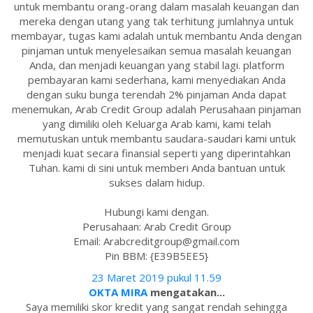
untuk membantu orang-orang dalam masalah keuangan dan
mereka dengan utang yang tak terhitung jumlahnya untuk
membayar, tugas kami adalah untuk membantu Anda dengan
pinjaman untuk menyelesaikan semua masalah keuangan
Anda, dan menjadi keuangan yang stabil lagi. platform
pembayaran kami sederhana, kami menyediakan Anda
dengan suku bunga terendah 2% pinjaman Anda dapat
menemukan, Arab Credit Group adalah Perusahaan pinjaman
yang dimiliki oleh Keluarga Arab kami, kami telah
memutuskan untuk membantu saudara-saudari kami untuk
menjadi kuat secara finansial seperti yang diperintahkan
Tuhan. kami di sini untuk memberi Anda bantuan untuk
sukses dalam hidup.
Hubungi kami dengan.
Perusahaan: Arab Credit Group
Email: Arabcreditgroup@gmail.com
Pin BBM: {E39B5EE5}
23 Maret 2019 pukul 11.59
OKTA MIRA
mengatakan...
Saya memiliki skor kredit yang sangat rendah sehingga