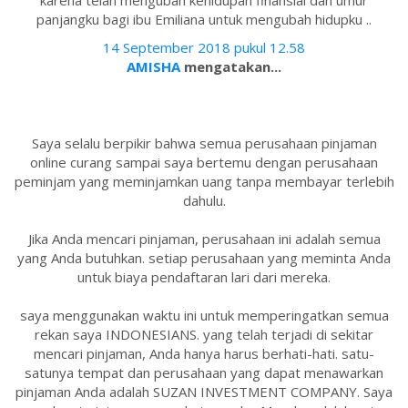
karena telah mengubah kehidupan finansial dan umur
panjangku bagi ibu Emiliana untuk mengubah hidupku ..
14 September 2018 pukul 12.58
AMISHA
mengatakan...
Saya selalu berpikir bahwa semua perusahaan pinjaman
online curang sampai saya bertemu dengan perusahaan
peminjam yang meminjamkan uang tanpa membayar terlebih
dahulu.
Jika Anda mencari pinjaman, perusahaan ini adalah semua
yang Anda butuhkan. setiap perusahaan yang meminta Anda
untuk biaya pendaftaran lari dari mereka.
saya menggunakan waktu ini untuk memperingatkan semua
rekan saya INDONESIANS. yang telah terjadi di sekitar
mencari pinjaman, Anda hanya harus berhati-hati. satu-
satunya tempat dan perusahaan yang dapat menawarkan
pinjaman Anda adalah SUZAN INVESTMENT COMPANY. Saya