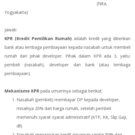
(Nita,
Yogyakarta)
Jawab:
KPR (Kredit Pemilikan Rumah)
adalah kredit yang diberikan
bank atau lembaga pembiayaan kepada nasabah untuk membeli
rumah dari pihak developer. Pihak dalam KPR ada 3, yaitu:
pembeli (nasabah), developer dan bank (atau lembaga
pembiayaan).
Mekanisme KPR
pada umumnya sebagai berikut;
Nasabah (pembeli) membayar DP kepada developer,
misalnya 20% dari harga rumah, setelah pembeli
memenuhi syarat-syarat administratif (KTP, KK, Slip Gaji,
dll)
Nasabah mengajukan kredit pinjaman senilai 80% dari