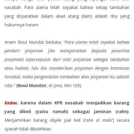
nasabah. Para ulama telah sepakat bahwa setiap tambahan
yang disyaratkan dalam akad utang (dain) adalah riba yang
hukumnya haram.
Imam Ibnul Mundzir berkata;
“Para ulama telah sepakat bahwa
pemberi pinjaman jika mensyaratkan (kepada penerima
pinjaman) sepersepuluh dari nilai pinjaman sebagai tambahan
atau hadiah, lalu dia memberikan pinjaman dengan ketentuan
tersebut, maka pengambilan tambahan atas pinjaman itu adalah
riba.”
(
Ibnul Mundzir
,
Al Ijma
, hlm 109)
Kedua
,
karena dalam KPR nasabah menjadikan barang
yang dibeli (yaitu rumah) sebagai jaminan (rahn)
.
Menjaminkan barang obyek jual beli (
rahn al mabi’
) secara
syariah tidak dibolehkan.