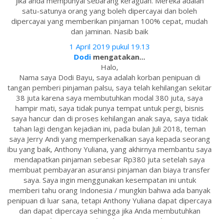
jika anda mempunyai sebarang keraguan. Mereka adalah
satu-satunya orang yang boleh dipercayai dan boleh
dipercayai yang memberikan pinjaman 100% cepat, mudah
dan jaminan. Nasib baik
1 April 2019 pukul 19.13
Dodi
mengatakan...
Halo,
Nama saya Dodi Bayu, saya adalah korban penipuan di
tangan pemberi pinjaman palsu, saya telah kehilangan sekitar
38 juta karena saya membutuhkan modal 380 juta, saya
hampir mati, saya tidak punya tempat untuk pergi, bisnis
saya hancur dan di proses kehilangan anak saya, saya tidak
tahan lagi dengan kejadian ini, pada bulan Juli 2018, teman
saya Jerry Andi yang memperkenalkan saya kepada seorang
ibu yang baik, Anthony Yuliana, yang akhirnya membantu saya
mendapatkan pinjaman sebesar Rp380 juta setelah saya
membuat pembayaran asuransi pinjaman dan biaya transfer
saya. Saya ingin menggunakan kesempatan ini untuk
memberi tahu orang Indonesia / mungkin bahwa ada banyak
penipuan di luar sana, tetapi Anthony Yuliana dapat dipercaya
dan dapat dipercaya sehingga jika Anda membutuhkan