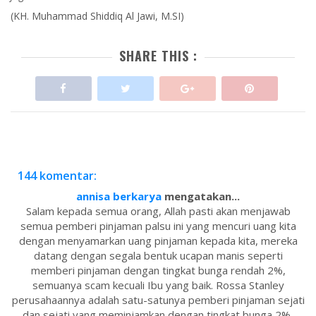
(KH. Muhammad Shiddiq Al Jawi, M.SI)
SHARE THIS :
144 komentar:
annisa berkarya
mengatakan...
Salam kepada semua orang, Allah pasti akan menjawab
semua pemberi pinjaman palsu ini yang mencuri uang kita
dengan menyamarkan uang pinjaman kepada kita, mereka
datang dengan segala bentuk ucapan manis seperti
memberi pinjaman dengan tingkat bunga rendah 2%,
semuanya scam kecuali Ibu yang baik. Rossa Stanley
perusahaannya adalah satu-satunya pemberi pinjaman sejati
dan sejati yang meminjamkan dengan tingkat bunga 2%,