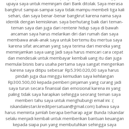
upaya saya untuk meminjam dari Bank ditolak. Saya merasa
bangkrut sampai-sampai saya tidak mampu membeli tiga kali
sehari, dan saya benar-benar bangkrut karena nama saya
identik dengan kemiskinan. saya berhutang baik dari teman-
teman saya dan juga dari rentenir hidup saya di bawah
ancaman saya harus melarikan diri dari rumah dan saya
membawa anak-anak saya untuk bertemu ibu mertua saya
karena sifat ancaman yang saya terima dari mereka yang
meminjamkan saya uang Jadi saya harus mencari cara cepat
dan mendesak untuk membayar kembali uang itu dan juga
memulai bisnis baru usaha pertama saya sangat mengerikan
karena saya ditipu sebesar Rp5.390.020,00 saya harus
pindah juga dua minggu kemudian saya kehilangan
Rp300.500,00 kepada pemberi pinjaman yang curang jadi
saya turun secara finansial dan emosional karena ini yang
paling tidak saya harapkan sehingga seorang teman saya
memberi tahu saya untuk menghubungi email ini: :(
iskandalestari.kreditpersatuan@gmail.com) bahwa saya
harus meminta jumlah berapa berharap agar Bunda Iskandar
selalu menjadi kembali untuk memberikan bantuan keuangan
kepada siapa pun yang membutuhkan sehingga saya