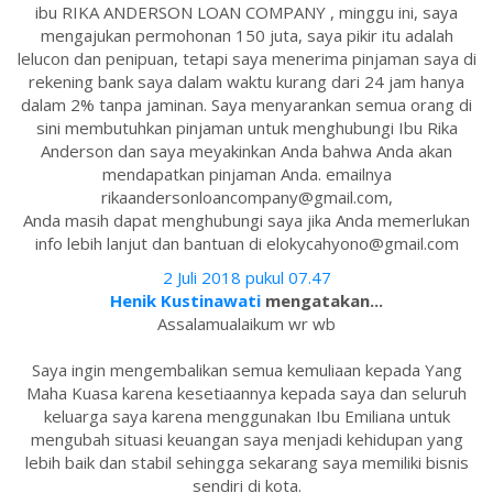
ibu RIKA ANDERSON LOAN COMPANY , minggu ini, saya
mengajukan permohonan 150 juta, saya pikir itu adalah
lelucon dan penipuan, tetapi saya menerima pinjaman saya di
rekening bank saya dalam waktu kurang dari 24 jam hanya
dalam 2% tanpa jaminan. Saya menyarankan semua orang di
sini membutuhkan pinjaman untuk menghubungi Ibu Rika
Anderson dan saya meyakinkan Anda bahwa Anda akan
mendapatkan pinjaman Anda. emailnya
rikaandersonloancompany@gmail.com,
Anda masih dapat menghubungi saya jika Anda memerlukan
info lebih lanjut dan bantuan di elokycahyono@gmail.com
2 Juli 2018 pukul 07.47
Henik Kustinawati
mengatakan...
Assalamualaikum wr wb
Saya ingin mengembalikan semua kemuliaan kepada Yang
Maha Kuasa karena kesetiaannya kepada saya dan seluruh
keluarga saya karena menggunakan Ibu Emiliana untuk
mengubah situasi keuangan saya menjadi kehidupan yang
lebih baik dan stabil sehingga sekarang saya memiliki bisnis
sendiri di kota.