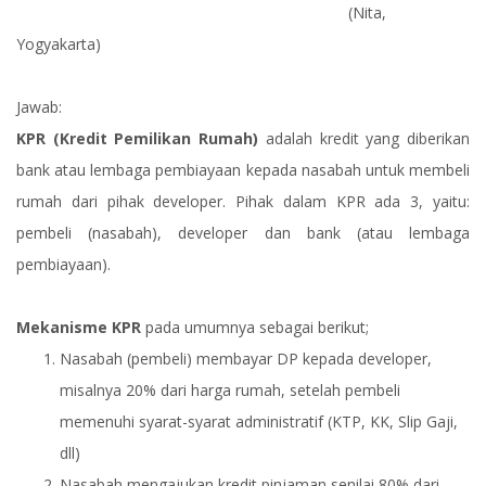
(Nita,
Yogyakarta)
Jawab:
KPR (Kredit Pemilikan Rumah)
adalah kredit yang diberikan
bank atau lembaga pembiayaan kepada nasabah untuk membeli
rumah dari pihak developer. Pihak dalam KPR ada 3, yaitu:
pembeli (nasabah), developer dan bank (atau lembaga
pembiayaan).
Mekanisme KPR
pada umumnya sebagai berikut;
Nasabah (pembeli) membayar DP kepada developer,
misalnya 20% dari harga rumah, setelah pembeli
memenuhi syarat-syarat administratif (KTP, KK, Slip Gaji,
dll)
Nasabah mengajukan kredit pinjaman senilai 80% dari