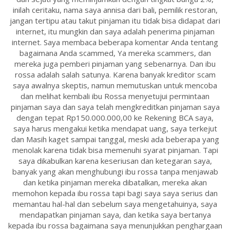
inilah ceritaku, nama saya annisa dari bali, pemilik restoran,
jangan tertipu atau takut pinjaman itu tidak bisa didapat dari
internet, itu mungkin dan saya adalah penerima pinjaman
internet. Saya membaca beberapa komentar Anda tentang
bagaimana Anda scammed, Ya mereka scammers, dan
mereka juga pemberi pinjaman yang sebenarnya. Dan ibu
rossa adalah salah satunya. Karena banyak kreditor scam
saya awalnya skeptis, namun memutuskan untuk mencoba
dan melihat kembali ibu Rossa menyetujui permintaan
pinjaman saya dan saya telah mengkreditkan pinjaman saya
dengan tepat Rp150.000.000,00 ke Rekening BCA saya,
saya harus mengakui ketika mendapat uang, saya terkejut
dan Masih kaget sampai tanggal, meski ada beberapa yang
menolak karena tidak bisa memenuhi syarat pinjaman. Tapi
saya dikabulkan karena keseriusan dan ketegaran saya,
banyak yang akan menghubungi ibu rossa tanpa menjawab
dan ketika pinjaman mereka dibatalkan, mereka akan
memohon kepada ibu rossa tapi bagi saya saya serius dan
memantau hal-hal dan sebelum saya mengetahuinya, saya
mendapatkan pinjaman saya, dan ketika saya bertanya
kepada ibu rossa bagaimana saya menunjukkan penghargaan