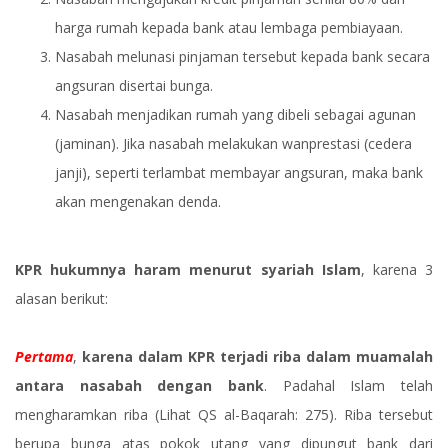
harga rumah kepada bank atau lembaga pembiayaan.
Nasabah melunasi pinjaman tersebut kepada bank secara
angsuran disertai bunga.
Nasabah menjadikan rumah yang dibeli sebagai agunan
(jaminan). Jika nasabah melakukan wanprestasi (cedera
janji), seperti terlambat membayar angsuran, maka bank
akan mengenakan denda.
KPR hukumnya haram menurut syariah Islam
, karena 3
alasan berikut:
Pertama
,
karena dalam KPR terjadi riba dalam muamalah
antara nasabah dengan bank
. Padahal Islam telah
mengharamkan riba (Lihat QS al-Baqarah: 275). Riba tersebut
berupa bunga atas pokok utang yang dipungut bank dari