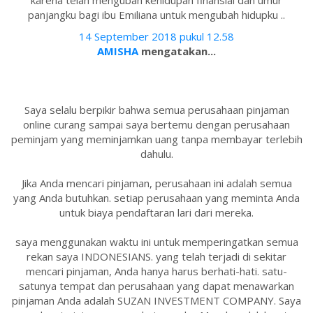
karena telah mengubah kehidupan finansial dan umur
panjangku bagi ibu Emiliana untuk mengubah hidupku ..
14 September 2018 pukul 12.58
AMISHA
mengatakan...
Saya selalu berpikir bahwa semua perusahaan pinjaman
online curang sampai saya bertemu dengan perusahaan
peminjam yang meminjamkan uang tanpa membayar terlebih
dahulu.
Jika Anda mencari pinjaman, perusahaan ini adalah semua
yang Anda butuhkan. setiap perusahaan yang meminta Anda
untuk biaya pendaftaran lari dari mereka.
saya menggunakan waktu ini untuk memperingatkan semua
rekan saya INDONESIANS. yang telah terjadi di sekitar
mencari pinjaman, Anda hanya harus berhati-hati. satu-
satunya tempat dan perusahaan yang dapat menawarkan
pinjaman Anda adalah SUZAN INVESTMENT COMPANY. Saya