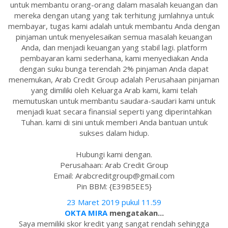
untuk membantu orang-orang dalam masalah keuangan dan
mereka dengan utang yang tak terhitung jumlahnya untuk
membayar, tugas kami adalah untuk membantu Anda dengan
pinjaman untuk menyelesaikan semua masalah keuangan
Anda, dan menjadi keuangan yang stabil lagi. platform
pembayaran kami sederhana, kami menyediakan Anda
dengan suku bunga terendah 2% pinjaman Anda dapat
menemukan, Arab Credit Group adalah Perusahaan pinjaman
yang dimiliki oleh Keluarga Arab kami, kami telah
memutuskan untuk membantu saudara-saudari kami untuk
menjadi kuat secara finansial seperti yang diperintahkan
Tuhan. kami di sini untuk memberi Anda bantuan untuk
sukses dalam hidup.
Hubungi kami dengan.
Perusahaan: Arab Credit Group
Email: Arabcreditgroup@gmail.com
Pin BBM: {E39B5EE5}
23 Maret 2019 pukul 11.59
OKTA MIRA
mengatakan...
Saya memiliki skor kredit yang sangat rendah sehingga