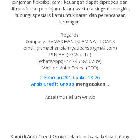
pinjaman fleksibel kami, keuangan dapat diproses dan
ditransfer ke peminjam dalam waktu sesingkat mungkin,
hubungi spesialis kami untuk saran dan perencanaan
keuangan.
Regards:
Company: RAMADHAN ISLAMIYAT LOANS
email: (ramadhanislamiyatloans@gmail.com)
PIN BB: (e32ddf1e)
WhatsApp:(+447454810709)
Mother: Anita Ervina (CEO)
2 Februari 2019 pukul 13.26
Arab Credit Group
mengatakan...
Assalamualaikum wr.wb
Kami di Arab Credit Group telah luar biasa ketika datang