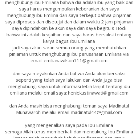
menghubungi ibu Emiliana bahwa dia adalah ibu yang baik dan
saya harus mengumpulkan keberanian dan saya
menghubungi ibu Emilina dan saya terkejut bahwa pinjaman
saya diproses dan disetujui dan dalam waktu 2 jam pinjaman
saya dipindahkan ke akun saya dan saya begitu s Hock
bahwa ini adalah keajaiban dan saya harus bersaksi tentang
karya bagus Ibu Emiliana
jadi saya akan saran semua orang yang membutuhkan
pinjaman untuk menghubungi ibu perusahaan Emiliana via
email: emilianawilson111@gmail.com
dan saya meyakinkan Anda bahwa Anda akan bersaksi
seperti yang telah saya lakukan dan Anda juga bisa
menghubungi saya untuk informasi lebih lanjut tentang ibu
emiliana melalui email saya: heniekustinawati@gmail.com
dan Anda masih bisa menghubungi teman saya Madinatul
Munawaroh melalui email: madinatul44@gmail.com
yang mengenalkan saya pada Ibu Emiliana
semoga Allah terus memberkati dan mendukung Ibu Emiliana