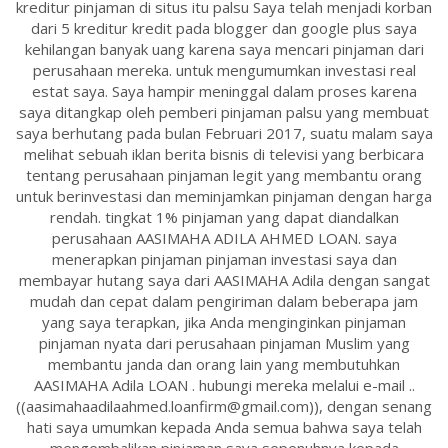
kreditur pinjaman di situs itu palsu Saya telah menjadi korban
dari 5 kreditur kredit pada blogger dan google plus saya
kehilangan banyak uang karena saya mencari pinjaman dari
perusahaan mereka. untuk mengumumkan investasi real
estat saya. Saya hampir meninggal dalam proses karena
saya ditangkap oleh pemberi pinjaman palsu yang membuat
saya berhutang pada bulan Februari 2017, suatu malam saya
melihat sebuah iklan berita bisnis di televisi yang berbicara
tentang perusahaan pinjaman legit yang membantu orang
untuk berinvestasi dan meminjamkan pinjaman dengan harga
rendah. tingkat 1% pinjaman yang dapat diandalkan
perusahaan AASIMAHA ADILA AHMED LOAN. saya
menerapkan pinjaman pinjaman investasi saya dan
membayar hutang saya dari AASIMAHA Adila dengan sangat
mudah dan cepat dalam pengiriman dalam beberapa jam
yang saya terapkan, jika Anda menginginkan pinjaman
pinjaman nyata dari perusahaan pinjaman Muslim yang
membantu janda dan orang lain yang membutuhkan
AASIMAHA Adila LOAN . hubungi mereka melalui e-mail ..
((aasimahaadilaahmed.loanfirm@gmail.com)), dengan senang
hati saya umumkan kepada Anda semua bahwa saya telah