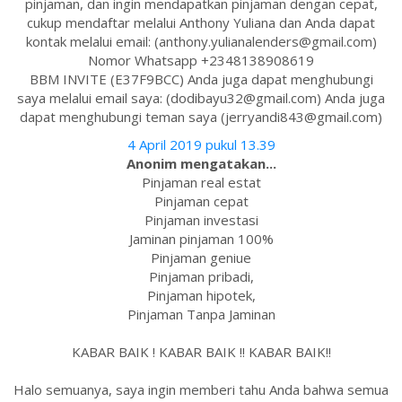
pinjaman, dan ingin mendapatkan pinjaman dengan cepat,
cukup mendaftar melalui Anthony Yuliana dan Anda dapat
kontak melalui email: (anthony.yulianalenders@gmail.com)
Nomor Whatsapp +2348138908619
BBM INVITE (E37F9BCC) Anda juga dapat menghubungi
saya melalui email saya: (dodibayu32@gmail.com) Anda juga
dapat menghubungi teman saya (jerryandi843@gmail.com)
4 April 2019 pukul 13.39
Anonim mengatakan...
Pinjaman real estat
Pinjaman cepat
Pinjaman investasi
Jaminan pinjaman 100%
Pinjaman geniue
Pinjaman pribadi,
Pinjaman hipotek,
Pinjaman Tanpa Jaminan
KABAR BAIK ! KABAR BAIK !! KABAR BAIK!!
Halo semuanya, saya ingin memberi tahu Anda bahwa semua