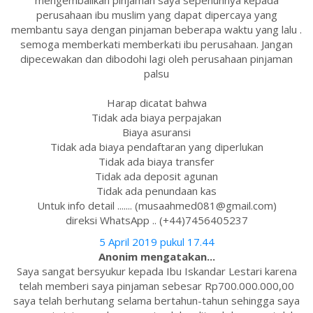
mengembalikan pinjaman saya sepenuhnya kepada
perusahaan ibu muslim yang dapat dipercaya yang
membantu saya dengan pinjaman beberapa waktu yang lalu .
semoga memberkati memberkati ibu perusahaan. Jangan
dipecewakan dan dibodohi lagi oleh perusahaan pinjaman
palsu
Harap dicatat bahwa
Tidak ada biaya perpajakan
Biaya asuransi
Tidak ada biaya pendaftaran yang diperlukan
Tidak ada biaya transfer
Tidak ada deposit agunan
Tidak ada penundaan kas
Untuk info detail ....... (musaahmed081@gmail.com)
direksi WhatsApp .. (+44)7456405237
5 April 2019 pukul 17.44
Anonim mengatakan...
Saya sangat bersyukur kepada Ibu Iskandar Lestari karena
telah memberi saya pinjaman sebesar Rp700.000.000,00
saya telah berhutang selama bertahun-tahun sehingga saya