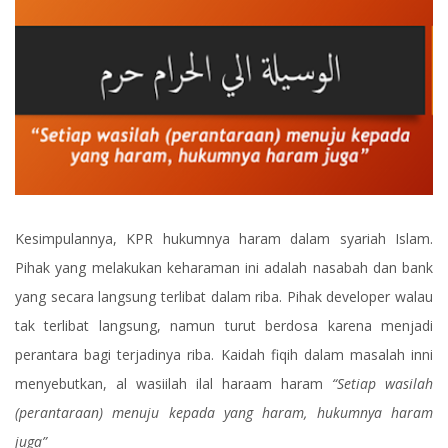
Kesimpulannya, KPR hukumnya haram dalam syariah Islam.
Pihak yang melakukan keharaman ini adalah nasabah dan bank
yang secara langsung terlibat dalam riba. Pihak developer walau
tak terlibat langsung, namun turut berdosa karena menjadi
perantara bagi terjadinya riba. Kaidah fiqih dalam masalah inni
menyebutkan, al wasiilah ilal haraam haram
“Setiap wasilah
(perantaraan) menuju kepada yang haram, hukumnya haram
juga”