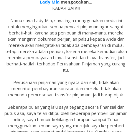
Lady Mia
mengatakan...
KABAR BAIK!!!
Nama saya Lady Mia, saya ingin menggunakan media ini
untuk mengingatkan semua pencari pinjaman agar sangat
berhati-hati, karena ada penipuan di mana-mana, mereka
akan mengirim dokumen perjanjian palsu kepada Anda dan
mereka akan mengatakan tidak ada pembayaran di muka,
tetapi mereka adalah penipu , karena mereka kemudian akan
meminta pembayaran biaya lisensi dan biaya transfer, jadi
berhati-hatilah terhadap Perusahaan Pinjaman yang curang
itu.
Perusahaan pinjaman yang nyata dan sah, tidak akan
menuntut pembayaran konstan dan mereka tidak akan
menunda pemrosesan transfer pinjaman, jadi harap bijak.
Beberapa bulan yang lalu saya tegang secara finansial dan
putus asa, saya telah ditipu oleh beberapa pemberi pinjaman
online, saya hampir kehilangan harapan sampai Tuhan
menggunakan teman saya yang merujuk saya ke pemberi
pinjaman yang sangat andal bernama Ms. Cynthia, yang