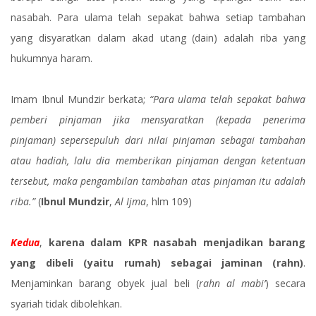
nasabah. Para ulama telah sepakat bahwa setiap tambahan
yang disyaratkan dalam akad utang (dain) adalah riba yang
hukumnya haram.
Imam Ibnul Mundzir berkata;
“Para ulama telah sepakat bahwa
pemberi pinjaman jika mensyaratkan (kepada penerima
pinjaman) sepersepuluh dari nilai pinjaman sebagai tambahan
atau hadiah, lalu dia memberikan pinjaman dengan ketentuan
tersebut, maka pengambilan tambahan atas pinjaman itu adalah
riba.”
(
Ibnul Mundzir
,
Al Ijma
, hlm 109)
Kedua
,
karena dalam KPR nasabah menjadikan barang
yang dibeli (yaitu rumah) sebagai jaminan (rahn)
.
Menjaminkan barang obyek jual beli (
rahn al mabi’
) secara
syariah tidak dibolehkan.