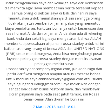
untuk mengeluarkan saya dan keluarga saya dari kemiskinan
dia meminta agar saya membagikan berita tersebut kepada
semua orang di sekitar saya di Bali, dan hari ini saya
memutuskan untuk menuliskannya di sini sehingga orang
tidak akan jatuh pemberi pinjaman palsu yang menuntut
biaya pendaftaran, tuntutan ibu hanya untuk keseriusan dan
rasa hormat Anda dan pinjaman Anda akan ada di rekening
bank Anda dan sekali lagi saya mengatakan bahwa ALLAH
memberkati perusahaan pinjaman rossa stanley untuk hal ini
baik untuk orang-orang di benua ASIA dan UNITED NATIONS
(PBB) untuk mendukungnya, Anda bisa menghubungi pusat
layanan pelanggan rossa stanley dengan menulis layanan
pelanggan melalui surat
Rossastanleyloancompany@gmail.com, jika Anda ragu dan
perlu klarifikasi mengenai apapun atau isu merasa bebas
untuk menulis saya annisaberkarya@gmail.com atau suami
saya agungabdullahi@gmail.com Saya melakukan dengan
sangat baik dalam bisnis restoran saya, dan membayar
cicilan pinjaman saya pada saat jatuh tempo, ibu Rossa
benar-benar Allah dikirim ke Dunia ini.
7 Maret 2018 pukul 18.04