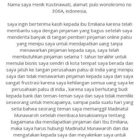
Nama saya Henik Kustinawati, alamat: pulo wonokromo no
306A, indonesia,
saya ingin berterima kasih kepada ibu Emiliana karena telah
membantu saya dengan pinjaman yang bagus setelah saya
menderita banyak di tangan pemberi pinjaman online palsu
yang menipu saya untuk mendapatkan uang tanpa
menawarkan pinjaman kepada saya, saya telah
membutuhkan pinjaman selama 1 tahun terakhir untuk
memulai bisnis saya sendiri di kota tempat saya berada dan
saya jatuh ke tangan perusahaan palsu di India yang menipu
saya dan tidak menawarkan pinjaman kepada saya dan saya
sangat frustrasi karena saya kehilangan semua uang saya ke
perusahaan palsu di india , karena saya berhutang budi
kepada bank dan teman-teman saya dan saya tidak memiliki
seseorang untuk mencapainya, sampai pada suatu hari yang
setia bahwa seorang teman saya memanggil Madinatul
Munawaroh setelah membaca kesaksiannya tentang
bagaimana dia mendapatkan pinjaman dari Ibu Emiliana,
maka saya harus hubungi Madinatul Munawaroh dan dia
mengatakan kepada saya dan meyakinkan saya untuk