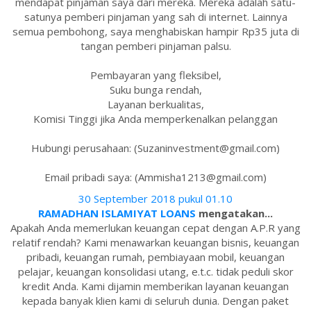
mendapat pinjaman saya dari mereka. Mereka adalah satu-
satunya pemberi pinjaman yang sah di internet. Lainnya
semua pembohong, saya menghabiskan hampir Rp35 juta di
tangan pemberi pinjaman palsu.
Pembayaran yang fleksibel,
Suku bunga rendah,
Layanan berkualitas,
Komisi Tinggi jika Anda memperkenalkan pelanggan
Hubungi perusahaan: (Suzaninvestment@gmail.com)
Email pribadi saya: (Ammisha1213@gmail.com)
30 September 2018 pukul 01.10
RAMADHAN ISLAMIYAT LOANS
mengatakan...
Apakah Anda memerlukan keuangan cepat dengan A.P.R yang
relatif rendah? Kami menawarkan keuangan bisnis, keuangan
pribadi, keuangan rumah, pembiayaan mobil, keuangan
pelajar, keuangan konsolidasi utang, e.t.c. tidak peduli skor
kredit Anda. Kami dijamin memberikan layanan keuangan
kepada banyak klien kami di seluruh dunia. Dengan paket