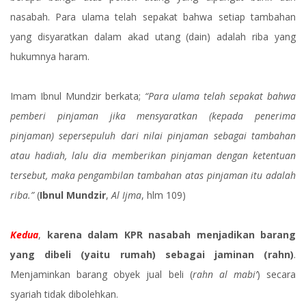
nasabah. Para ulama telah sepakat bahwa setiap tambahan
yang disyaratkan dalam akad utang (dain) adalah riba yang
hukumnya haram.
Imam Ibnul Mundzir berkata;
“Para ulama telah sepakat bahwa
pemberi pinjaman jika mensyaratkan (kepada penerima
pinjaman) sepersepuluh dari nilai pinjaman sebagai tambahan
atau hadiah, lalu dia memberikan pinjaman dengan ketentuan
tersebut, maka pengambilan tambahan atas pinjaman itu adalah
riba.”
(
Ibnul Mundzir
,
Al Ijma
, hlm 109)
Kedua
,
karena dalam KPR nasabah menjadikan barang
yang dibeli (yaitu rumah) sebagai jaminan (rahn)
.
Menjaminkan barang obyek jual beli (
rahn al mabi’
) secara
syariah tidak dibolehkan.