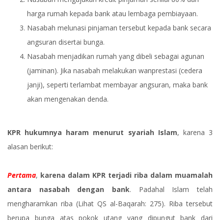
harga rumah kepada bank atau lembaga pembiayaan.
Nasabah melunasi pinjaman tersebut kepada bank secara
angsuran disertai bunga.
Nasabah menjadikan rumah yang dibeli sebagai agunan
(jaminan). Jika nasabah melakukan wanprestasi (cedera
janji), seperti terlambat membayar angsuran, maka bank
akan mengenakan denda.
KPR hukumnya haram menurut syariah Islam
, karena 3
alasan berikut:
Pertama
,
karena dalam KPR terjadi riba dalam muamalah
antara nasabah dengan bank
. Padahal Islam telah
mengharamkan riba (Lihat QS al-Baqarah: 275). Riba tersebut
berupa bunga atas pokok utang yang dipungut bank dari