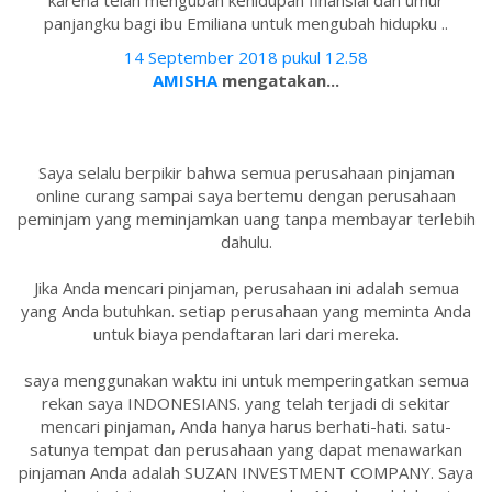
karena telah mengubah kehidupan finansial dan umur
panjangku bagi ibu Emiliana untuk mengubah hidupku ..
14 September 2018 pukul 12.58
AMISHA
mengatakan...
Saya selalu berpikir bahwa semua perusahaan pinjaman
online curang sampai saya bertemu dengan perusahaan
peminjam yang meminjamkan uang tanpa membayar terlebih
dahulu.
Jika Anda mencari pinjaman, perusahaan ini adalah semua
yang Anda butuhkan. setiap perusahaan yang meminta Anda
untuk biaya pendaftaran lari dari mereka.
saya menggunakan waktu ini untuk memperingatkan semua
rekan saya INDONESIANS. yang telah terjadi di sekitar
mencari pinjaman, Anda hanya harus berhati-hati. satu-
satunya tempat dan perusahaan yang dapat menawarkan
pinjaman Anda adalah SUZAN INVESTMENT COMPANY. Saya