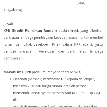
(Nita,
Yogyakarta)
Jawab:
KPR (Kredit Pemilikan Rumah)
adalah kredit yang diberikan
bank atau lembaga pembiayaan kepada nasabah untuk membeli
rumah dari pihak developer. Pihak dalam KPR ada 3, yaitu:
pembeli (nasabah), developer dan bank (atau lembaga
pembiayaan).
Mekanisme KPR
pada umumnya sebagai berikut;
Nasabah (pembeli) membayar DP kepada developer,
misalnya 20% dari harga rumah, setelah pembeli
memenuhi syarat-syarat administratif (KTP, KK, Slip Gaji,
dll)
Nasabah mengajukan kredit pinjaman senilai 80% dari