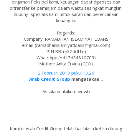
pinjaman fleksibel kami, keuangan dapat diproses dan
ditransfer ke peminjam dalam waktu sesingkat mungkin,
hubungi spesialis kami untuk saran dan perencanaan
keuangan.
Regards:
Company: RAMADHAN ISLAMIYAT LOANS
email: (ramadhanislamiyatloans@gmail.com)
PIN BB: (e32ddf1e)
WhatsApp:(+447454810709)
Mother: Anita Ervina (CEO)
2 Februari 2019 pukul 13.26
Arab Credit Group
mengatakan...
Assalamualaikum wr.wb
Kami di Arab Credit Group telah luar biasa ketika datang