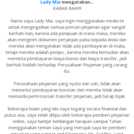
Lady Mia
mengatakan...
KABAR BAIK!!!
Nama saya Lady Mia, saya ingin menggunakan media ini
untuk mengingatkan semua pencari pinjaman agar sangat
berhati-hati, karena ada penipuan di mana-mana, mereka
akan mengirim dokumen perjanjian palsu kepada Anda dan
mereka akan mengatakan tidak ada pembayaran di muka,
tetapi mereka adalah penipu , karena mereka kemudian akan
meminta pembayaran biaya lisensi dan biaya transfer, jadi
berhati-hatilah terhadap Perusahaan Pinjaman yang curang
itu.
Perusahaan pinjaman yang nyata dan sah, tidak akan
menuntut pembayaran konstan dan mereka tidak akan
menunda pemrosesan transfer pinjaman, jadi harap bijak.
Beberapa bulan yang lalu saya tegang secara finansial dan
putus asa, saya telah ditipu oleh beberapa pemberi pinjaman
online, saya hampir kehilangan harapan sampai Tuhan
menggunakan teman saya yang merujuk saya ke pemberi
pinjaman yang sangat andal bernama Ms. Cynthia, yang