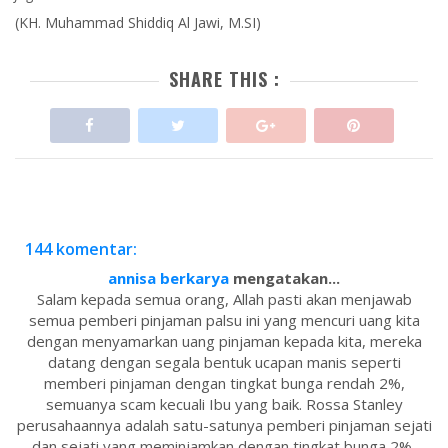
(KH. Muhammad Shiddiq Al Jawi, M.SI)
SHARE THIS :
144 komentar:
annisa berkarya
mengatakan...
Salam kepada semua orang, Allah pasti akan menjawab
semua pemberi pinjaman palsu ini yang mencuri uang kita
dengan menyamarkan uang pinjaman kepada kita, mereka
datang dengan segala bentuk ucapan manis seperti
memberi pinjaman dengan tingkat bunga rendah 2%,
semuanya scam kecuali Ibu yang baik. Rossa Stanley
perusahaannya adalah satu-satunya pemberi pinjaman sejati
dan sejati yang meminjamkan dengan tingkat bunga 2%,