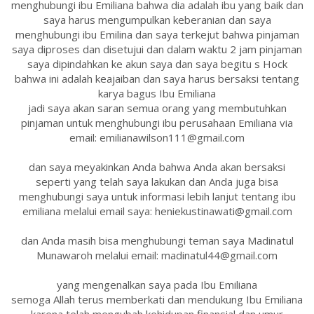
menghubungi ibu Emiliana bahwa dia adalah ibu yang baik dan
saya harus mengumpulkan keberanian dan saya
menghubungi ibu Emilina dan saya terkejut bahwa pinjaman
saya diproses dan disetujui dan dalam waktu 2 jam pinjaman
saya dipindahkan ke akun saya dan saya begitu s Hock
bahwa ini adalah keajaiban dan saya harus bersaksi tentang
karya bagus Ibu Emiliana
jadi saya akan saran semua orang yang membutuhkan
pinjaman untuk menghubungi ibu perusahaan Emiliana via
email: emilianawilson111@gmail.com
dan saya meyakinkan Anda bahwa Anda akan bersaksi
seperti yang telah saya lakukan dan Anda juga bisa
menghubungi saya untuk informasi lebih lanjut tentang ibu
emiliana melalui email saya: heniekustinawati@gmail.com
dan Anda masih bisa menghubungi teman saya Madinatul
Munawaroh melalui email: madinatul44@gmail.com
yang mengenalkan saya pada Ibu Emiliana
semoga Allah terus memberkati dan mendukung Ibu Emiliana