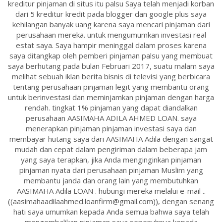
kreditur pinjaman di situs itu palsu Saya telah menjadi korban
dari 5 kreditur kredit pada blogger dan google plus saya
kehilangan banyak uang karena saya mencari pinjaman dari
perusahaan mereka. untuk mengumumkan investasi real
estat saya. Saya hampir meninggal dalam proses karena
saya ditangkap oleh pemberi pinjaman palsu yang membuat
saya berhutang pada bulan Februari 2017, suatu malam saya
melihat sebuah iklan berita bisnis di televisi yang berbicara
tentang perusahaan pinjaman legit yang membantu orang
untuk berinvestasi dan meminjamkan pinjaman dengan harga
rendah. tingkat 1% pinjaman yang dapat diandalkan
perusahaan AASIMAHA ADILA AHMED LOAN. saya
menerapkan pinjaman pinjaman investasi saya dan
membayar hutang saya dari AASIMAHA Adila dengan sangat
mudah dan cepat dalam pengiriman dalam beberapa jam
yang saya terapkan, jika Anda menginginkan pinjaman
pinjaman nyata dari perusahaan pinjaman Muslim yang
membantu janda dan orang lain yang membutuhkan
AASIMAHA Adila LOAN . hubungi mereka melalui e-mail ..
((aasimahaadilaahmed.loanfirm@gmail.com)), dengan senang
hati saya umumkan kepada Anda semua bahwa saya telah