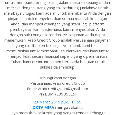
untuk membantu orang-orang dalam masalah keuangan dan
mereka dengan utang yang tak terhitung jumlahnya untuk
membayar, tugas kami adalah untuk membantu Anda dengan
pinjaman untuk menyelesaikan semua masalah keuangan
Anda, dan menjadi keuangan yang stabil lagi. platform
pembayaran kami sederhana, kami menyediakan Anda
dengan suku bunga terendah 2% pinjaman Anda dapat
menemukan, Arab Credit Group adalah Perusahaan pinjaman
yang dimiliki oleh Keluarga Arab kami, kami telah
memutuskan untuk membantu saudara-saudari kami untuk
menjadi kuat secara finansial seperti yang diperintahkan
Tuhan. kami di sini untuk memberi Anda bantuan untuk
sukses dalam hidup.
Hubungi kami dengan.
Perusahaan: Arab Credit Group
Email: Arabcreditgroup@gmail.com
Pin BBM: {E39B5EE5}
23 Maret 2019 pukul 11.59
OKTA MIRA
mengatakan...
Saya memiliki skor kredit yang sangat rendah sehingga