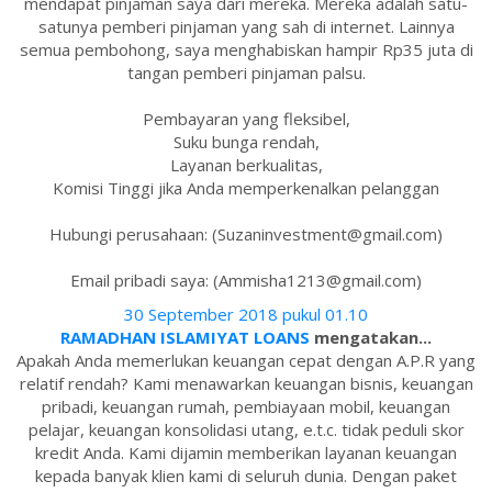
mendapat pinjaman saya dari mereka. Mereka adalah satu-
satunya pemberi pinjaman yang sah di internet. Lainnya
semua pembohong, saya menghabiskan hampir Rp35 juta di
tangan pemberi pinjaman palsu.
Pembayaran yang fleksibel,
Suku bunga rendah,
Layanan berkualitas,
Komisi Tinggi jika Anda memperkenalkan pelanggan
Hubungi perusahaan: (Suzaninvestment@gmail.com)
Email pribadi saya: (Ammisha1213@gmail.com)
30 September 2018 pukul 01.10
RAMADHAN ISLAMIYAT LOANS
mengatakan...
Apakah Anda memerlukan keuangan cepat dengan A.P.R yang
relatif rendah? Kami menawarkan keuangan bisnis, keuangan
pribadi, keuangan rumah, pembiayaan mobil, keuangan
pelajar, keuangan konsolidasi utang, e.t.c. tidak peduli skor
kredit Anda. Kami dijamin memberikan layanan keuangan
kepada banyak klien kami di seluruh dunia. Dengan paket