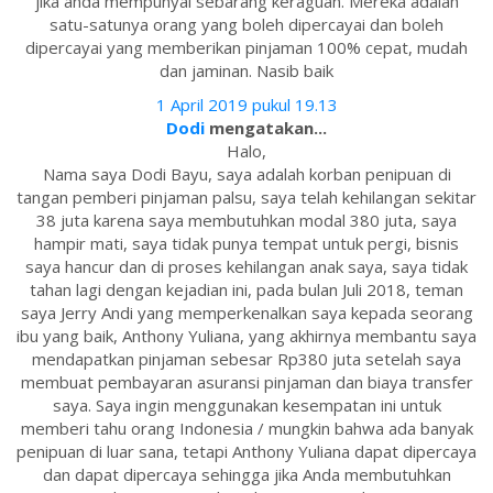
jika anda mempunyai sebarang keraguan. Mereka adalah
satu-satunya orang yang boleh dipercayai dan boleh
dipercayai yang memberikan pinjaman 100% cepat, mudah
dan jaminan. Nasib baik
1 April 2019 pukul 19.13
Dodi
mengatakan...
Halo,
Nama saya Dodi Bayu, saya adalah korban penipuan di
tangan pemberi pinjaman palsu, saya telah kehilangan sekitar
38 juta karena saya membutuhkan modal 380 juta, saya
hampir mati, saya tidak punya tempat untuk pergi, bisnis
saya hancur dan di proses kehilangan anak saya, saya tidak
tahan lagi dengan kejadian ini, pada bulan Juli 2018, teman
saya Jerry Andi yang memperkenalkan saya kepada seorang
ibu yang baik, Anthony Yuliana, yang akhirnya membantu saya
mendapatkan pinjaman sebesar Rp380 juta setelah saya
membuat pembayaran asuransi pinjaman dan biaya transfer
saya. Saya ingin menggunakan kesempatan ini untuk
memberi tahu orang Indonesia / mungkin bahwa ada banyak
penipuan di luar sana, tetapi Anthony Yuliana dapat dipercaya
dan dapat dipercaya sehingga jika Anda membutuhkan