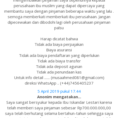
mengembalikan pinjaman saya sepenuhnya kepada
perusahaan ibu muslim yang dapat dipercaya yang
membantu saya dengan pinjaman beberapa waktu yang lalu .
semoga memberkati memberkati ibu perusahaan. Jangan
dipecewakan dan dibodohi lagi oleh perusahaan pinjaman
palsu
Harap dicatat bahwa
Tidak ada biaya perpajakan
Biaya asuransi
Tidak ada biaya pendaftaran yang diperlukan
Tidak ada biaya transfer
Tidak ada deposit agunan
Tidak ada penundaan kas
Untuk info detail ....... (musaahmed081@gmail.com)
direksi WhatsApp .. (+44)7456405237
5 April 2019 pukul 17.44
Anonim mengatakan...
Saya sangat bersyukur kepada Ibu Iskandar Lestari karena
telah memberi saya pinjaman sebesar Rp700.000.000,00
saya telah berhutang selama bertahun-tahun sehingga saya