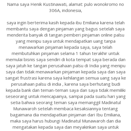
Nama saya Henik Kustinawati, alamat: pulo wonokromo no
306A, indonesia,
saya ingin berterima kasih kepada ibu Emiliana karena telah
membantu saya dengan pinjaman yang bagus setelah saya
menderita banyak di tangan pemberi pinjaman online palsu
yang menipu saya untuk mendapatkan uang tanpa
menawarkan pinjaman kepada saya, saya telah
membutuhkan pinjaman selama 1 tahun terakhir untuk
memulai bisnis saya sendiri di kota tempat saya berada dan
saya jatuh ke tangan perusahaan palsu di India yang menipu
saya dan tidak menawarkan pinjaman kepada saya dan saya
sangat frustrasi karena saya kehilangan semua uang saya ke
perusahaan palsu di india , karena saya berhutang budi
kepada bank dan teman-teman saya dan saya tidak memiliki
seseorang untuk mencapainya, sampai pada suatu hari yang
setia bahwa seorang teman saya memanggil Madinatul
Munawaroh setelah membaca kesaksiannya tentang
bagaimana dia mendapatkan pinjaman dari Ibu Emiliana,
maka saya harus hubungi Madinatul Munawaroh dan dia
mengatakan kepada saya dan meyakinkan saya untuk