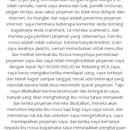
inilah ceritaku, nama saya annisa dari bali, pemilik restoran,
jangan tertipu atau takut pinjaman itu tidak bisa didapat dari
internet, itu mungkin dan saya adalah penerima pinjaman
internet. Saya membaca beberapa komentar Anda tentang
bagaimana Anda scammed, Ya mereka scammers, dan
mereka juga pemberi pinjaman yang sebenarnya. Dan ibu
rossa adalah salah satunya. Karena banyak kreditor scam
saya awalnya skeptis, namun memutuskan untuk mencoba
dan melihat kembali ibu Rossa menyetujui permintaan
pinjaman saya dan saya telah mengkreditkan pinjaman saya
dengan tepat Rp150.000.000,00 ke Rekening BCA saya,
saya harus mengakui ketika mendapat uang, saya terkejut
dan Masih kaget sampai tanggal, meski ada beberapa yang
menolak karena tidak bisa memenuhi syarat pinjaman. Tapi
saya dikabulkan karena keseriusan dan ketegaran saya,
banyak yang akan menghubungi ibu rossa tanpa menjawab
dan ketika pinjaman mereka dibatalkan, mereka akan
memohon kepada ibu rossa tapi bagi saya saya serius dan
memantau hal-hal dan sebelum saya mengetahuinya, saya
mendapatkan pinjaman saya, dan ketika saya bertanya
kepada ibu rossa bagaimana saya menunjukkan penghargaan