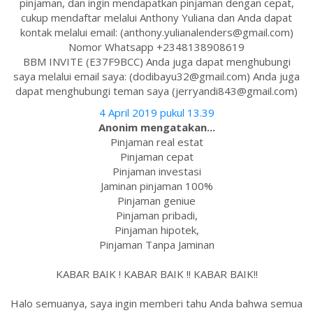
pinjaman, dan ingin mendapatkan pinjaman dengan cepat,
cukup mendaftar melalui Anthony Yuliana dan Anda dapat
kontak melalui email: (anthony.yulianalenders@gmail.com)
Nomor Whatsapp +2348138908619
BBM INVITE (E37F9BCC) Anda juga dapat menghubungi
saya melalui email saya: (dodibayu32@gmail.com) Anda juga
dapat menghubungi teman saya (jerryandi843@gmail.com)
4 April 2019 pukul 13.39
Anonim mengatakan...
Pinjaman real estat
Pinjaman cepat
Pinjaman investasi
Jaminan pinjaman 100%
Pinjaman geniue
Pinjaman pribadi,
Pinjaman hipotek,
Pinjaman Tanpa Jaminan
KABAR BAIK ! KABAR BAIK !! KABAR BAIK!!
Halo semuanya, saya ingin memberi tahu Anda bahwa semua