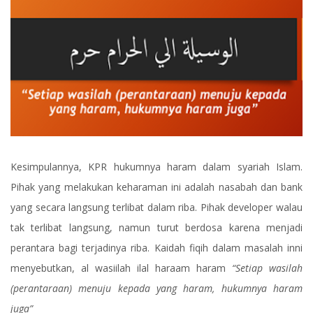
Kesimpulannya, KPR hukumnya haram dalam syariah Islam.
Pihak yang melakukan keharaman ini adalah nasabah dan bank
yang secara langsung terlibat dalam riba. Pihak developer walau
tak terlibat langsung, namun turut berdosa karena menjadi
perantara bagi terjadinya riba. Kaidah fiqih dalam masalah inni
menyebutkan, al wasiilah ilal haraam haram
“Setiap wasilah
(perantaraan) menuju kepada yang haram, hukumnya haram
juga”