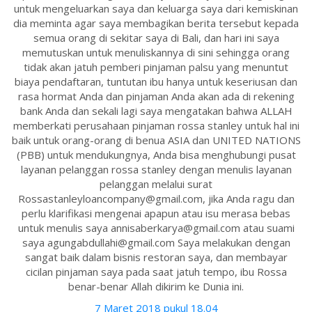
untuk mengeluarkan saya dan keluarga saya dari kemiskinan
dia meminta agar saya membagikan berita tersebut kepada
semua orang di sekitar saya di Bali, dan hari ini saya
memutuskan untuk menuliskannya di sini sehingga orang
tidak akan jatuh pemberi pinjaman palsu yang menuntut
biaya pendaftaran, tuntutan ibu hanya untuk keseriusan dan
rasa hormat Anda dan pinjaman Anda akan ada di rekening
bank Anda dan sekali lagi saya mengatakan bahwa ALLAH
memberkati perusahaan pinjaman rossa stanley untuk hal ini
baik untuk orang-orang di benua ASIA dan UNITED NATIONS
(PBB) untuk mendukungnya, Anda bisa menghubungi pusat
layanan pelanggan rossa stanley dengan menulis layanan
pelanggan melalui surat
Rossastanleyloancompany@gmail.com, jika Anda ragu dan
perlu klarifikasi mengenai apapun atau isu merasa bebas
untuk menulis saya annisaberkarya@gmail.com atau suami
saya agungabdullahi@gmail.com Saya melakukan dengan
sangat baik dalam bisnis restoran saya, dan membayar
cicilan pinjaman saya pada saat jatuh tempo, ibu Rossa
benar-benar Allah dikirim ke Dunia ini.
7 Maret 2018 pukul 18.04