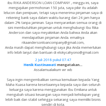
ibu RIKA ANDERSON LOAN COMPANY , minggu ini, saya
mengajukan permohonan 150 juta, saya pikir itu adalah
lelucon dan penipuan, tetapi saya menerima pinjaman saya di
rekening bank saya dalam waktu kurang dari 24 jam hanya
dalam 2% tanpa jaminan. Saya menyarankan semua orang di
sini membutuhkan pinjaman untuk menghubungi Ibu Rika
Anderson dan saya meyakinkan Anda bahwa Anda akan
mendapatkan pinjaman Anda. emailnya
rikaandersonloancompany@gmail.com,
Anda masih dapat menghubungi saya jika Anda memerlukan
info lebih lanjut dan bantuan di elokycahyono@gmail.com
2 Juli 2018 pukul 07.47
Henik Kustinawati
mengatakan...
Assalamualaikum wr wb
Saya ingin mengembalikan semua kemuliaan kepada Yang
Maha Kuasa karena kesetiaannya kepada saya dan seluruh
keluarga saya karena menggunakan Ibu Emiliana untuk
mengubah situasi keuangan saya menjadi kehidupan yang
lebih baik dan stabil sehingga sekarang saya memiliki bisnis
sendiri di kota.