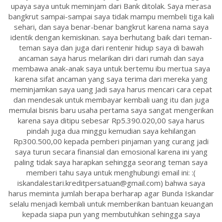
upaya saya untuk meminjam dari Bank ditolak. Saya merasa
bangkrut sampai-sampai saya tidak mampu membeli tiga kali
sehari, dan saya benar-benar bangkrut karena nama saya
identik dengan kemiskinan. saya berhutang baik dari teman-
teman saya dan juga dari rentenir hidup saya di bawah
ancaman saya harus melarikan diri dari rumah dan saya
membawa anak-anak saya untuk bertemu ibu mertua saya
karena sifat ancaman yang saya terima dari mereka yang
meminjamkan saya uang Jadi saya harus mencari cara cepat
dan mendesak untuk membayar kembali uang itu dan juga
memulai bisnis baru usaha pertama saya sangat mengerikan
karena saya ditipu sebesar Rp5.390.020,00 saya harus
pindah juga dua minggu kemudian saya kehilangan
Rp300.500,00 kepada pemberi pinjaman yang curang jadi
saya turun secara finansial dan emosional karena ini yang
paling tidak saya harapkan sehingga seorang teman saya
memberi tahu saya untuk menghubungi email ini: :(
iskandalestari.kreditpersatuan@gmail.com) bahwa saya
harus meminta jumlah berapa berharap agar Bunda Iskandar
selalu menjadi kembali untuk memberikan bantuan keuangan
kepada siapa pun yang membutuhkan sehingga saya