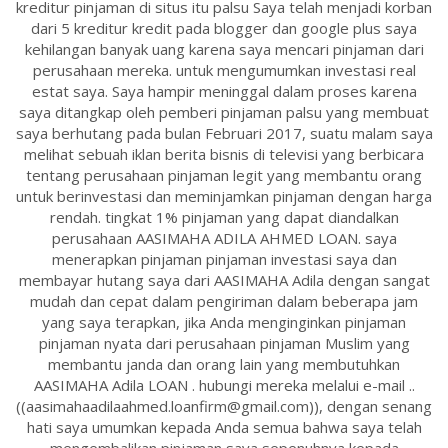
kreditur pinjaman di situs itu palsu Saya telah menjadi korban
dari 5 kreditur kredit pada blogger dan google plus saya
kehilangan banyak uang karena saya mencari pinjaman dari
perusahaan mereka. untuk mengumumkan investasi real
estat saya. Saya hampir meninggal dalam proses karena
saya ditangkap oleh pemberi pinjaman palsu yang membuat
saya berhutang pada bulan Februari 2017, suatu malam saya
melihat sebuah iklan berita bisnis di televisi yang berbicara
tentang perusahaan pinjaman legit yang membantu orang
untuk berinvestasi dan meminjamkan pinjaman dengan harga
rendah. tingkat 1% pinjaman yang dapat diandalkan
perusahaan AASIMAHA ADILA AHMED LOAN. saya
menerapkan pinjaman pinjaman investasi saya dan
membayar hutang saya dari AASIMAHA Adila dengan sangat
mudah dan cepat dalam pengiriman dalam beberapa jam
yang saya terapkan, jika Anda menginginkan pinjaman
pinjaman nyata dari perusahaan pinjaman Muslim yang
membantu janda dan orang lain yang membutuhkan
AASIMAHA Adila LOAN . hubungi mereka melalui e-mail ..
((aasimahaadilaahmed.loanfirm@gmail.com)), dengan senang
hati saya umumkan kepada Anda semua bahwa saya telah