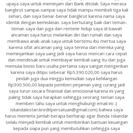
upaya saya untuk meminjam dari Bank ditolak. Saya merasa
bangkrut sampai-sampai saya tidak mampu membeli tiga kali
sehari, dan saya benar-benar bangkrut karena nama saya
identik dengan kemiskinan. saya berhutang baik dari teman-
teman saya dan juga dari rentenir hidup saya di bawah
ancaman saya harus melarikan diri dari rumah dan saya
membawa anak-anak saya untuk bertemu ibu mertua saya
karena sifat ancaman yang saya terima dari mereka yang
meminjamkan saya uang Jadi saya harus mencari cara cepat
dan mendesak untuk membayar kembali uang itu dan juga
memulai bisnis baru usaha pertama saya sangat mengerikan
karena saya ditipu sebesar Rp5.390.020,00 saya harus
pindah juga dua minggu kemudian saya kehilangan
Rp300.500,00 kepada pemberi pinjaman yang curang jadi
saya turun secara finansial dan emosional karena ini yang
paling tidak saya harapkan sehingga seorang teman saya
memberi tahu saya untuk menghubungi email ini: :(
iskandalestari.kreditpersatuan@gmail.com) bahwa saya
harus meminta jumlah berapa berharap agar Bunda Iskandar
selalu menjadi kembali untuk memberikan bantuan keuangan
kepada siapa pun yang membutuhkan sehingga saya