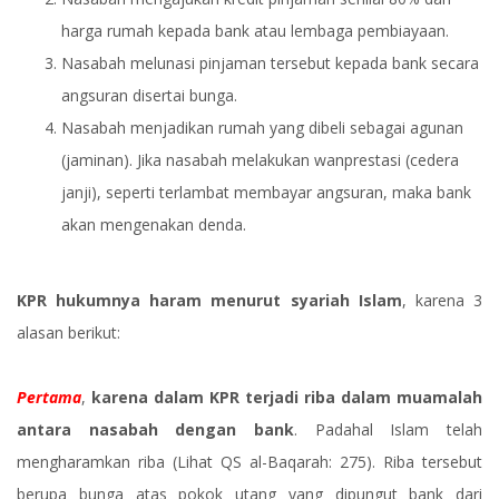
harga rumah kepada bank atau lembaga pembiayaan.
Nasabah melunasi pinjaman tersebut kepada bank secara
angsuran disertai bunga.
Nasabah menjadikan rumah yang dibeli sebagai agunan
(jaminan). Jika nasabah melakukan wanprestasi (cedera
janji), seperti terlambat membayar angsuran, maka bank
akan mengenakan denda.
KPR hukumnya haram menurut syariah Islam
, karena 3
alasan berikut:
Pertama
,
karena dalam KPR terjadi riba dalam muamalah
antara nasabah dengan bank
. Padahal Islam telah
mengharamkan riba (Lihat QS al-Baqarah: 275). Riba tersebut
berupa bunga atas pokok utang yang dipungut bank dari