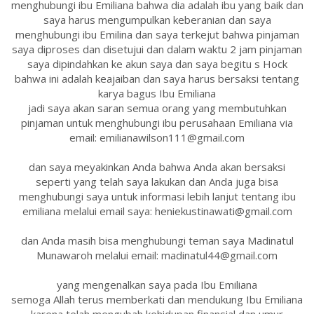
menghubungi ibu Emiliana bahwa dia adalah ibu yang baik dan
saya harus mengumpulkan keberanian dan saya
menghubungi ibu Emilina dan saya terkejut bahwa pinjaman
saya diproses dan disetujui dan dalam waktu 2 jam pinjaman
saya dipindahkan ke akun saya dan saya begitu s Hock
bahwa ini adalah keajaiban dan saya harus bersaksi tentang
karya bagus Ibu Emiliana
jadi saya akan saran semua orang yang membutuhkan
pinjaman untuk menghubungi ibu perusahaan Emiliana via
email: emilianawilson111@gmail.com
dan saya meyakinkan Anda bahwa Anda akan bersaksi
seperti yang telah saya lakukan dan Anda juga bisa
menghubungi saya untuk informasi lebih lanjut tentang ibu
emiliana melalui email saya: heniekustinawati@gmail.com
dan Anda masih bisa menghubungi teman saya Madinatul
Munawaroh melalui email: madinatul44@gmail.com
yang mengenalkan saya pada Ibu Emiliana
semoga Allah terus memberkati dan mendukung Ibu Emiliana