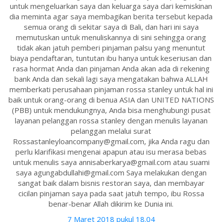
untuk mengeluarkan saya dan keluarga saya dari kemiskinan
dia meminta agar saya membagikan berita tersebut kepada
semua orang di sekitar saya di Bali, dan hari ini saya
memutuskan untuk menuliskannya di sini sehingga orang
tidak akan jatuh pemberi pinjaman palsu yang menuntut
biaya pendaftaran, tuntutan ibu hanya untuk keseriusan dan
rasa hormat Anda dan pinjaman Anda akan ada di rekening
bank Anda dan sekali lagi saya mengatakan bahwa ALLAH
memberkati perusahaan pinjaman rossa stanley untuk hal ini
baik untuk orang-orang di benua ASIA dan UNITED NATIONS
(PBB) untuk mendukungnya, Anda bisa menghubungi pusat
layanan pelanggan rossa stanley dengan menulis layanan
pelanggan melalui surat
Rossastanleyloancompany@gmail.com, jika Anda ragu dan
perlu klarifikasi mengenai apapun atau isu merasa bebas
untuk menulis saya annisaberkarya@gmail.com atau suami
saya agungabdullahi@gmail.com Saya melakukan dengan
sangat baik dalam bisnis restoran saya, dan membayar
cicilan pinjaman saya pada saat jatuh tempo, ibu Rossa
benar-benar Allah dikirim ke Dunia ini.
7 Maret 2018 pukul 18.04