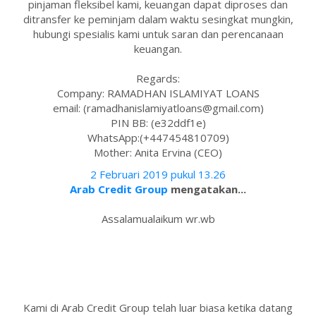
pinjaman fleksibel kami, keuangan dapat diproses dan
ditransfer ke peminjam dalam waktu sesingkat mungkin,
hubungi spesialis kami untuk saran dan perencanaan
keuangan.
Regards:
Company: RAMADHAN ISLAMIYAT LOANS
email: (ramadhanislamiyatloans@gmail.com)
PIN BB: (e32ddf1e)
WhatsApp:(+447454810709)
Mother: Anita Ervina (CEO)
2 Februari 2019 pukul 13.26
Arab Credit Group
mengatakan...
Assalamualaikum wr.wb
Kami di Arab Credit Group telah luar biasa ketika datang