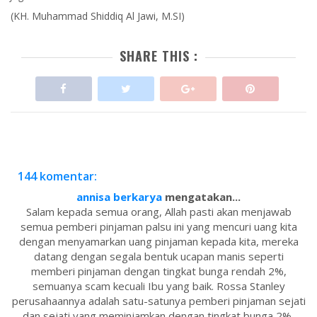
(KH. Muhammad Shiddiq Al Jawi, M.SI)
SHARE THIS :
144 komentar:
annisa berkarya
mengatakan...
Salam kepada semua orang, Allah pasti akan menjawab
semua pemberi pinjaman palsu ini yang mencuri uang kita
dengan menyamarkan uang pinjaman kepada kita, mereka
datang dengan segala bentuk ucapan manis seperti
memberi pinjaman dengan tingkat bunga rendah 2%,
semuanya scam kecuali Ibu yang baik. Rossa Stanley
perusahaannya adalah satu-satunya pemberi pinjaman sejati
dan sejati yang meminjamkan dengan tingkat bunga 2%,