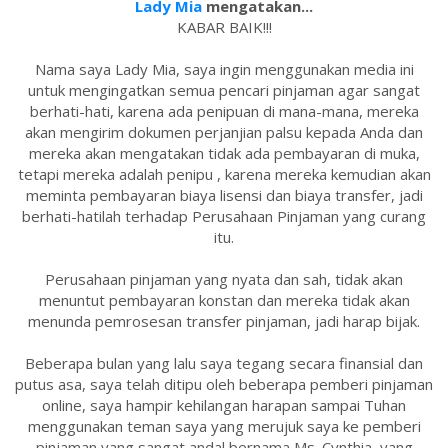
Lady Mia
mengatakan...
KABAR BAIK!!!
Nama saya Lady Mia, saya ingin menggunakan media ini
untuk mengingatkan semua pencari pinjaman agar sangat
berhati-hati, karena ada penipuan di mana-mana, mereka
akan mengirim dokumen perjanjian palsu kepada Anda dan
mereka akan mengatakan tidak ada pembayaran di muka,
tetapi mereka adalah penipu , karena mereka kemudian akan
meminta pembayaran biaya lisensi dan biaya transfer, jadi
berhati-hatilah terhadap Perusahaan Pinjaman yang curang
itu.
Perusahaan pinjaman yang nyata dan sah, tidak akan
menuntut pembayaran konstan dan mereka tidak akan
menunda pemrosesan transfer pinjaman, jadi harap bijak.
Beberapa bulan yang lalu saya tegang secara finansial dan
putus asa, saya telah ditipu oleh beberapa pemberi pinjaman
online, saya hampir kehilangan harapan sampai Tuhan
menggunakan teman saya yang merujuk saya ke pemberi
pinjaman yang sangat andal bernama Ms. Cynthia, yang