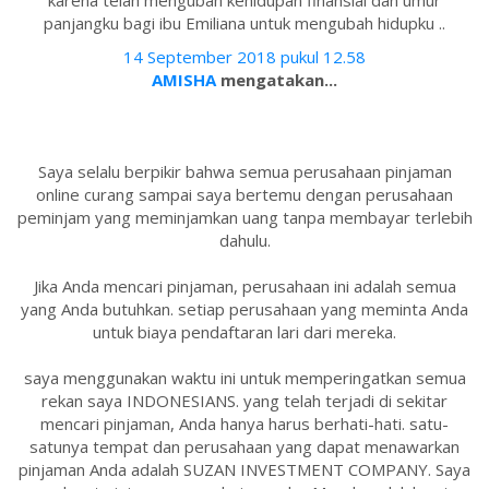
karena telah mengubah kehidupan finansial dan umur
panjangku bagi ibu Emiliana untuk mengubah hidupku ..
14 September 2018 pukul 12.58
AMISHA
mengatakan...
Saya selalu berpikir bahwa semua perusahaan pinjaman
online curang sampai saya bertemu dengan perusahaan
peminjam yang meminjamkan uang tanpa membayar terlebih
dahulu.
Jika Anda mencari pinjaman, perusahaan ini adalah semua
yang Anda butuhkan. setiap perusahaan yang meminta Anda
untuk biaya pendaftaran lari dari mereka.
saya menggunakan waktu ini untuk memperingatkan semua
rekan saya INDONESIANS. yang telah terjadi di sekitar
mencari pinjaman, Anda hanya harus berhati-hati. satu-
satunya tempat dan perusahaan yang dapat menawarkan
pinjaman Anda adalah SUZAN INVESTMENT COMPANY. Saya