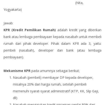
(Nita,
Yogyakarta)
Jawab:
KPR (Kredit Pemilikan Rumah)
adalah kredit yang diberikan
bank atau lembaga pembiayaan kepada nasabah untuk membeli
rumah dari pihak developer. Pihak dalam KPR ada 3, yaitu:
pembeli (nasabah), developer dan bank (atau lembaga
pembiayaan).
Mekanisme KPR
pada umumnya sebagai berikut;
Nasabah (pembeli) membayar DP kepada developer,
misalnya 20% dari harga rumah, setelah pembeli
memenuhi syarat-syarat administratif (KTP, KK, Slip Gaji,
dll)
Nasabah mengajukan kredit pinjaman senilai 80% dari