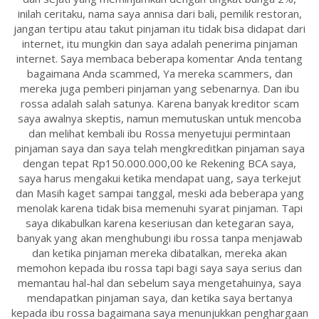
inilah ceritaku, nama saya annisa dari bali, pemilik restoran,
jangan tertipu atau takut pinjaman itu tidak bisa didapat dari
internet, itu mungkin dan saya adalah penerima pinjaman
internet. Saya membaca beberapa komentar Anda tentang
bagaimana Anda scammed, Ya mereka scammers, dan
mereka juga pemberi pinjaman yang sebenarnya. Dan ibu
rossa adalah salah satunya. Karena banyak kreditor scam
saya awalnya skeptis, namun memutuskan untuk mencoba
dan melihat kembali ibu Rossa menyetujui permintaan
pinjaman saya dan saya telah mengkreditkan pinjaman saya
dengan tepat Rp150.000.000,00 ke Rekening BCA saya,
saya harus mengakui ketika mendapat uang, saya terkejut
dan Masih kaget sampai tanggal, meski ada beberapa yang
menolak karena tidak bisa memenuhi syarat pinjaman. Tapi
saya dikabulkan karena keseriusan dan ketegaran saya,
banyak yang akan menghubungi ibu rossa tanpa menjawab
dan ketika pinjaman mereka dibatalkan, mereka akan
memohon kepada ibu rossa tapi bagi saya saya serius dan
memantau hal-hal dan sebelum saya mengetahuinya, saya
mendapatkan pinjaman saya, dan ketika saya bertanya
kepada ibu rossa bagaimana saya menunjukkan penghargaan