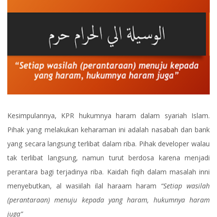
Kesimpulannya, KPR hukumnya haram dalam syariah Islam.
Pihak yang melakukan keharaman ini adalah nasabah dan bank
yang secara langsung terlibat dalam riba. Pihak developer walau
tak terlibat langsung, namun turut berdosa karena menjadi
perantara bagi terjadinya riba. Kaidah fiqih dalam masalah inni
menyebutkan, al wasiilah ilal haraam haram
“Setiap wasilah
(perantaraan) menuju kepada yang haram, hukumnya haram
juga”