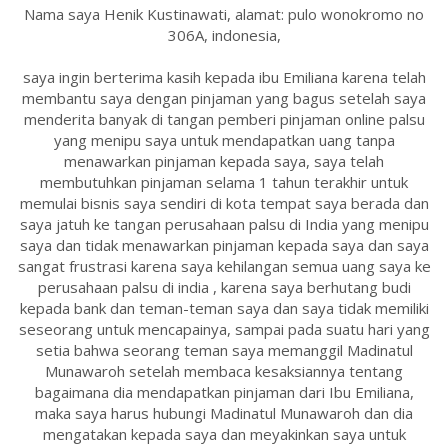
Nama saya Henik Kustinawati, alamat: pulo wonokromo no
306A, indonesia,
saya ingin berterima kasih kepada ibu Emiliana karena telah
membantu saya dengan pinjaman yang bagus setelah saya
menderita banyak di tangan pemberi pinjaman online palsu
yang menipu saya untuk mendapatkan uang tanpa
menawarkan pinjaman kepada saya, saya telah
membutuhkan pinjaman selama 1 tahun terakhir untuk
memulai bisnis saya sendiri di kota tempat saya berada dan
saya jatuh ke tangan perusahaan palsu di India yang menipu
saya dan tidak menawarkan pinjaman kepada saya dan saya
sangat frustrasi karena saya kehilangan semua uang saya ke
perusahaan palsu di india , karena saya berhutang budi
kepada bank dan teman-teman saya dan saya tidak memiliki
seseorang untuk mencapainya, sampai pada suatu hari yang
setia bahwa seorang teman saya memanggil Madinatul
Munawaroh setelah membaca kesaksiannya tentang
bagaimana dia mendapatkan pinjaman dari Ibu Emiliana,
maka saya harus hubungi Madinatul Munawaroh dan dia
mengatakan kepada saya dan meyakinkan saya untuk