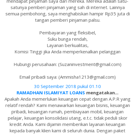
mendapat pinjaman saya dari mereka. Mereka adalah satu-
satunya pemberi pinjaman yang sah di internet. Lainnya
semua pembohong, saya menghabiskan hampir Rp35 juta di
tangan pemberi pinjaman palsu.
Pembayaran yang fleksibel,
Suku bunga rendah,
Layanan berkualitas,
Komisi Tinggi jika Anda memperkenalkan pelanggan
Hubungi perusahaan: (Suzaninvestment@gmail.com)
Email pribadi saya: (Ammisha1213@gmail.com)
30 September 2018 pukul 01.10
RAMADHAN ISLAMIYAT LOANS
mengatakan...
Apakah Anda memerlukan keuangan cepat dengan A.P.R yang
relatif rendah? Kami menawarkan keuangan bisnis, keuangan
pribadi, keuangan rumah, pembiayaan mobil, keuangan
pelajar, keuangan konsolidasi utang, e.t.c. tidak peduli skor
kredit Anda. Kami dijamin memberikan layanan keuangan
kepada banyak klien kami di seluruh dunia. Dengan paket