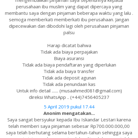
mengembalikan pinjaman saya sepenuhnya kepada
perusahaan ibu muslim yang dapat dipercaya yang
membantu saya dengan pinjaman beberapa waktu yang lalu .
semoga memberkati memberkati ibu perusahaan. Jangan
dipecewakan dan dibodohi lagi oleh perusahaan pinjaman
palsu
Harap dicatat bahwa
Tidak ada biaya perpajakan
Biaya asuransi
Tidak ada biaya pendaftaran yang diperlukan
Tidak ada biaya transfer
Tidak ada deposit agunan
Tidak ada penundaan kas
Untuk info detail ....... (musaahmed081@gmail.com)
direksi WhatsApp .. (+44)7456405237
5 April 2019 pukul 17.44
Anonim mengatakan...
Saya sangat bersyukur kepada Ibu Iskandar Lestari karena
telah memberi saya pinjaman sebesar Rp700.000.000,00
saya telah berhutang selama bertahun-tahun sehingga saya