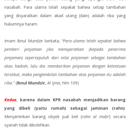
nasabah. Para ulama telah sepakat bahwa setiap tambahan
yang disyaratkan dalam akad utang (dain) adalah riba yang
hukumnya haram.
Imam Ibnul Mundzir berkata;
“Para ulama telah sepakat bahwa
pemberi pinjaman jika mensyaratkan (kepada penerima
pinjaman) sepersepuluh dari nilai pinjaman sebagai tambahan
atau hadiah, lalu dia memberikan pinjaman dengan ketentuan
tersebut, maka pengambilan tambahan atas pinjaman itu adalah
riba.”
(
Ibnul Mundzir
,
Al Ijma
, hlm 109)
Kedua
,
karena dalam KPR nasabah menjadikan barang
yang dibeli (yaitu rumah) sebagai jaminan (rahn)
.
Menjaminkan barang obyek jual beli (
rahn al mabi’
) secara
syariah tidak dibolehkan.