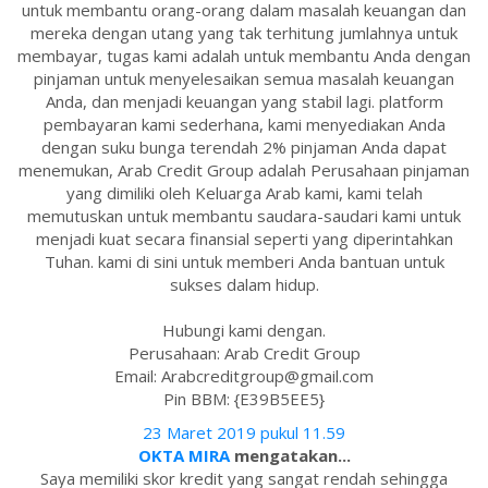
untuk membantu orang-orang dalam masalah keuangan dan
mereka dengan utang yang tak terhitung jumlahnya untuk
membayar, tugas kami adalah untuk membantu Anda dengan
pinjaman untuk menyelesaikan semua masalah keuangan
Anda, dan menjadi keuangan yang stabil lagi. platform
pembayaran kami sederhana, kami menyediakan Anda
dengan suku bunga terendah 2% pinjaman Anda dapat
menemukan, Arab Credit Group adalah Perusahaan pinjaman
yang dimiliki oleh Keluarga Arab kami, kami telah
memutuskan untuk membantu saudara-saudari kami untuk
menjadi kuat secara finansial seperti yang diperintahkan
Tuhan. kami di sini untuk memberi Anda bantuan untuk
sukses dalam hidup.
Hubungi kami dengan.
Perusahaan: Arab Credit Group
Email: Arabcreditgroup@gmail.com
Pin BBM: {E39B5EE5}
23 Maret 2019 pukul 11.59
OKTA MIRA
mengatakan...
Saya memiliki skor kredit yang sangat rendah sehingga