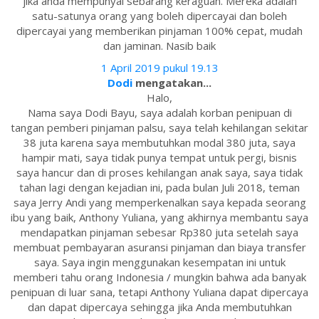
jika anda mempunyai sebarang keraguan. Mereka adalah
satu-satunya orang yang boleh dipercayai dan boleh
dipercayai yang memberikan pinjaman 100% cepat, mudah
dan jaminan. Nasib baik
1 April 2019 pukul 19.13
Dodi
mengatakan...
Halo,
Nama saya Dodi Bayu, saya adalah korban penipuan di
tangan pemberi pinjaman palsu, saya telah kehilangan sekitar
38 juta karena saya membutuhkan modal 380 juta, saya
hampir mati, saya tidak punya tempat untuk pergi, bisnis
saya hancur dan di proses kehilangan anak saya, saya tidak
tahan lagi dengan kejadian ini, pada bulan Juli 2018, teman
saya Jerry Andi yang memperkenalkan saya kepada seorang
ibu yang baik, Anthony Yuliana, yang akhirnya membantu saya
mendapatkan pinjaman sebesar Rp380 juta setelah saya
membuat pembayaran asuransi pinjaman dan biaya transfer
saya. Saya ingin menggunakan kesempatan ini untuk
memberi tahu orang Indonesia / mungkin bahwa ada banyak
penipuan di luar sana, tetapi Anthony Yuliana dapat dipercaya
dan dapat dipercaya sehingga jika Anda membutuhkan