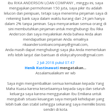
ibu RIKA ANDERSON LOAN COMPANY , minggu ini, saya
mengajukan permohonan 150 juta, saya pikir itu adalah
lelucon dan penipuan, tetapi saya menerima pinjaman saya di
rekening bank saya dalam waktu kurang dari 24 jam hanya
dalam 2% tanpa jaminan. Saya menyarankan semua orang di
sini membutuhkan pinjaman untuk menghubungi Ibu Rika
Anderson dan saya meyakinkan Anda bahwa Anda akan
mendapatkan pinjaman Anda. emailnya
rikaandersonloancompany@gmail.com,
Anda masih dapat menghubungi saya jika Anda memerlukan
info lebih lanjut dan bantuan di elokycahyono@gmail.com
2 Juli 2018 pukul 07.47
Henik Kustinawati
mengatakan...
Assalamualaikum wr wb
Saya ingin mengembalikan semua kemuliaan kepada Yang
Maha Kuasa karena kesetiaannya kepada saya dan seluruh
keluarga saya karena menggunakan Ibu Emiliana untuk
mengubah situasi keuangan saya menjadi kehidupan yang
lebih baik dan stabil sehingga sekarang saya memiliki bisnis
sendiri di kota.