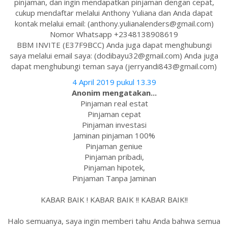
pinjaman, dan ingin mendapatkan pinjaman dengan cepat,
cukup mendaftar melalui Anthony Yuliana dan Anda dapat
kontak melalui email: (anthony.yulianalenders@gmail.com)
Nomor Whatsapp +2348138908619
BBM INVITE (E37F9BCC) Anda juga dapat menghubungi
saya melalui email saya: (dodibayu32@gmail.com) Anda juga
dapat menghubungi teman saya (jerryandi843@gmail.com)
4 April 2019 pukul 13.39
Anonim mengatakan...
Pinjaman real estat
Pinjaman cepat
Pinjaman investasi
Jaminan pinjaman 100%
Pinjaman geniue
Pinjaman pribadi,
Pinjaman hipotek,
Pinjaman Tanpa Jaminan
KABAR BAIK ! KABAR BAIK !! KABAR BAIK!!
Halo semuanya, saya ingin memberi tahu Anda bahwa semua