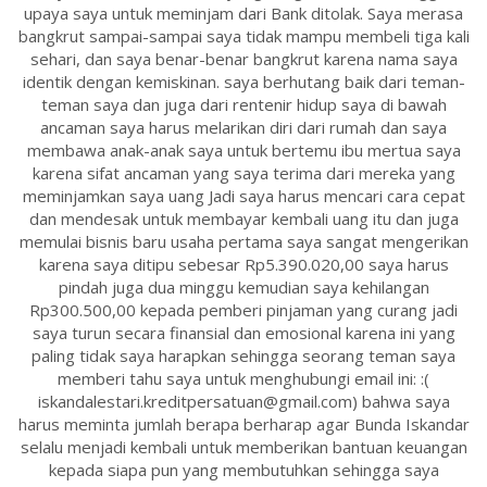
upaya saya untuk meminjam dari Bank ditolak. Saya merasa
bangkrut sampai-sampai saya tidak mampu membeli tiga kali
sehari, dan saya benar-benar bangkrut karena nama saya
identik dengan kemiskinan. saya berhutang baik dari teman-
teman saya dan juga dari rentenir hidup saya di bawah
ancaman saya harus melarikan diri dari rumah dan saya
membawa anak-anak saya untuk bertemu ibu mertua saya
karena sifat ancaman yang saya terima dari mereka yang
meminjamkan saya uang Jadi saya harus mencari cara cepat
dan mendesak untuk membayar kembali uang itu dan juga
memulai bisnis baru usaha pertama saya sangat mengerikan
karena saya ditipu sebesar Rp5.390.020,00 saya harus
pindah juga dua minggu kemudian saya kehilangan
Rp300.500,00 kepada pemberi pinjaman yang curang jadi
saya turun secara finansial dan emosional karena ini yang
paling tidak saya harapkan sehingga seorang teman saya
memberi tahu saya untuk menghubungi email ini: :(
iskandalestari.kreditpersatuan@gmail.com) bahwa saya
harus meminta jumlah berapa berharap agar Bunda Iskandar
selalu menjadi kembali untuk memberikan bantuan keuangan
kepada siapa pun yang membutuhkan sehingga saya