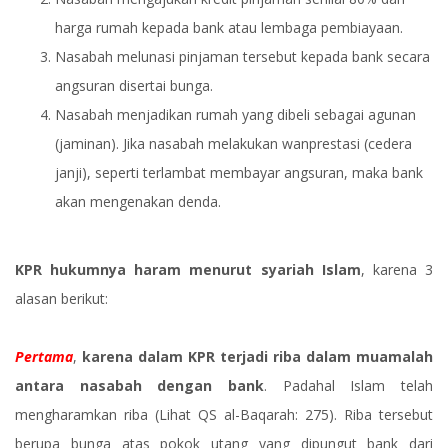
harga rumah kepada bank atau lembaga pembiayaan.
Nasabah melunasi pinjaman tersebut kepada bank secara
angsuran disertai bunga.
Nasabah menjadikan rumah yang dibeli sebagai agunan
(jaminan). Jika nasabah melakukan wanprestasi (cedera
janji), seperti terlambat membayar angsuran, maka bank
akan mengenakan denda.
KPR hukumnya haram menurut syariah Islam
, karena 3
alasan berikut:
Pertama
,
karena dalam KPR terjadi riba dalam muamalah
antara nasabah dengan bank
. Padahal Islam telah
mengharamkan riba (Lihat QS al-Baqarah: 275). Riba tersebut
berupa bunga atas pokok utang yang dipungut bank dari