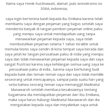
Nama saya Henik Kustinawati, alamat: pulo wonokromo no
306A, indonesia,
saya ingin berterima kasih kepada ibu Emiliana karena telah
membantu saya dengan pinjaman yang bagus setelah saya
menderita banyak di tangan pemberi pinjaman online palsu
yang menipu saya untuk mendapatkan uang tanpa
menawarkan pinjaman kepada saya, saya telah
membutuhkan pinjaman selama 1 tahun terakhir untuk
memulai bisnis saya sendiri di kota tempat saya berada dan
saya jatuh ke tangan perusahaan palsu di India yang menipu
saya dan tidak menawarkan pinjaman kepada saya dan saya
sangat frustrasi karena saya kehilangan semua uang saya ke
perusahaan palsu di india , karena saya berhutang budi
kepada bank dan teman-teman saya dan saya tidak memiliki
seseorang untuk mencapainya, sampai pada suatu hari yang
setia bahwa seorang teman saya memanggil Madinatul
Munawaroh setelah membaca kesaksiannya tentang
bagaimana dia mendapatkan pinjaman dari Ibu Emiliana,
maka saya harus hubungi Madinatul Munawaroh dan dia
mengatakan kepada saya dan meyakinkan saya untuk