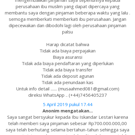
mengembalikan pinjaman saya sepenuhnya kepada
perusahaan ibu muslim yang dapat dipercaya yang
membantu saya dengan pinjaman beberapa waktu yang lalu .
semoga memberkati memberkati ibu perusahaan. Jangan
dipecewakan dan dibodohi lagi oleh perusahaan pinjaman
palsu
Harap dicatat bahwa
Tidak ada biaya perpajakan
Biaya asuransi
Tidak ada biaya pendaftaran yang diperlukan
Tidak ada biaya transfer
Tidak ada deposit agunan
Tidak ada penundaan kas
Untuk info detail ....... (musaahmed081@gmail.com)
direksi WhatsApp .. (+44)7456405237
5 April 2019 pukul 17.44
Anonim mengatakan...
Saya sangat bersyukur kepada Ibu Iskandar Lestari karena
telah memberi saya pinjaman sebesar Rp700.000.000,00
saya telah berhutang selama bertahun-tahun sehingga saya