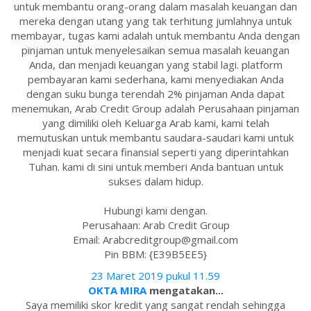
untuk membantu orang-orang dalam masalah keuangan dan
mereka dengan utang yang tak terhitung jumlahnya untuk
membayar, tugas kami adalah untuk membantu Anda dengan
pinjaman untuk menyelesaikan semua masalah keuangan
Anda, dan menjadi keuangan yang stabil lagi. platform
pembayaran kami sederhana, kami menyediakan Anda
dengan suku bunga terendah 2% pinjaman Anda dapat
menemukan, Arab Credit Group adalah Perusahaan pinjaman
yang dimiliki oleh Keluarga Arab kami, kami telah
memutuskan untuk membantu saudara-saudari kami untuk
menjadi kuat secara finansial seperti yang diperintahkan
Tuhan. kami di sini untuk memberi Anda bantuan untuk
sukses dalam hidup.
Hubungi kami dengan.
Perusahaan: Arab Credit Group
Email: Arabcreditgroup@gmail.com
Pin BBM: {E39B5EE5}
23 Maret 2019 pukul 11.59
OKTA MIRA
mengatakan...
Saya memiliki skor kredit yang sangat rendah sehingga