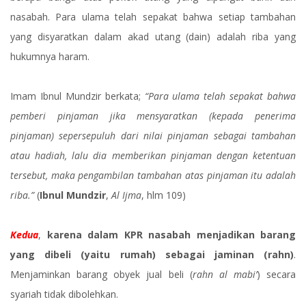
nasabah. Para ulama telah sepakat bahwa setiap tambahan
yang disyaratkan dalam akad utang (dain) adalah riba yang
hukumnya haram.
Imam Ibnul Mundzir berkata;
“Para ulama telah sepakat bahwa
pemberi pinjaman jika mensyaratkan (kepada penerima
pinjaman) sepersepuluh dari nilai pinjaman sebagai tambahan
atau hadiah, lalu dia memberikan pinjaman dengan ketentuan
tersebut, maka pengambilan tambahan atas pinjaman itu adalah
riba.”
(
Ibnul Mundzir
,
Al Ijma
, hlm 109)
Kedua
,
karena dalam KPR nasabah menjadikan barang
yang dibeli (yaitu rumah) sebagai jaminan (rahn)
.
Menjaminkan barang obyek jual beli (
rahn al mabi’
) secara
syariah tidak dibolehkan.