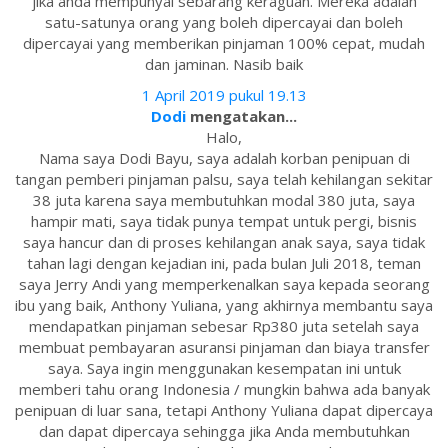
jika anda mempunyai sebarang keraguan. Mereka adalah
satu-satunya orang yang boleh dipercayai dan boleh
dipercayai yang memberikan pinjaman 100% cepat, mudah
dan jaminan. Nasib baik
1 April 2019 pukul 19.13
Dodi
mengatakan...
Halo,
Nama saya Dodi Bayu, saya adalah korban penipuan di
tangan pemberi pinjaman palsu, saya telah kehilangan sekitar
38 juta karena saya membutuhkan modal 380 juta, saya
hampir mati, saya tidak punya tempat untuk pergi, bisnis
saya hancur dan di proses kehilangan anak saya, saya tidak
tahan lagi dengan kejadian ini, pada bulan Juli 2018, teman
saya Jerry Andi yang memperkenalkan saya kepada seorang
ibu yang baik, Anthony Yuliana, yang akhirnya membantu saya
mendapatkan pinjaman sebesar Rp380 juta setelah saya
membuat pembayaran asuransi pinjaman dan biaya transfer
saya. Saya ingin menggunakan kesempatan ini untuk
memberi tahu orang Indonesia / mungkin bahwa ada banyak
penipuan di luar sana, tetapi Anthony Yuliana dapat dipercaya
dan dapat dipercaya sehingga jika Anda membutuhkan