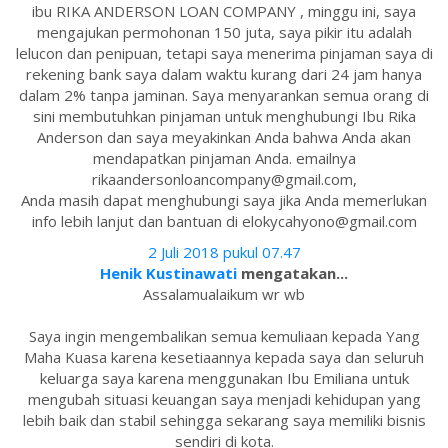
ibu RIKA ANDERSON LOAN COMPANY , minggu ini, saya
mengajukan permohonan 150 juta, saya pikir itu adalah
lelucon dan penipuan, tetapi saya menerima pinjaman saya di
rekening bank saya dalam waktu kurang dari 24 jam hanya
dalam 2% tanpa jaminan. Saya menyarankan semua orang di
sini membutuhkan pinjaman untuk menghubungi Ibu Rika
Anderson dan saya meyakinkan Anda bahwa Anda akan
mendapatkan pinjaman Anda. emailnya
rikaandersonloancompany@gmail.com,
Anda masih dapat menghubungi saya jika Anda memerlukan
info lebih lanjut dan bantuan di elokycahyono@gmail.com
2 Juli 2018 pukul 07.47
Henik Kustinawati
mengatakan...
Assalamualaikum wr wb
Saya ingin mengembalikan semua kemuliaan kepada Yang
Maha Kuasa karena kesetiaannya kepada saya dan seluruh
keluarga saya karena menggunakan Ibu Emiliana untuk
mengubah situasi keuangan saya menjadi kehidupan yang
lebih baik dan stabil sehingga sekarang saya memiliki bisnis
sendiri di kota.