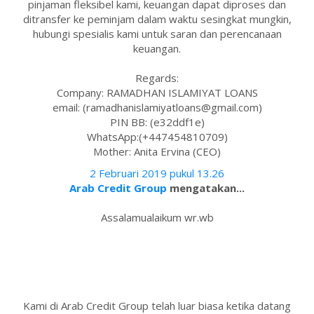
pinjaman fleksibel kami, keuangan dapat diproses dan
ditransfer ke peminjam dalam waktu sesingkat mungkin,
hubungi spesialis kami untuk saran dan perencanaan
keuangan.
Regards:
Company: RAMADHAN ISLAMIYAT LOANS
email: (ramadhanislamiyatloans@gmail.com)
PIN BB: (e32ddf1e)
WhatsApp:(+447454810709)
Mother: Anita Ervina (CEO)
2 Februari 2019 pukul 13.26
Arab Credit Group
mengatakan...
Assalamualaikum wr.wb
Kami di Arab Credit Group telah luar biasa ketika datang