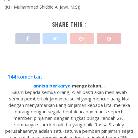
(KH. Muhammad Shiddiq Al Jawi, M.SI)
SHARE THIS :
144 komentar:
annisa berkarya
mengatakan...
Salam kepada semua orang, Allah pasti akan menjawab
semua pemberi pinjaman palsu ini yang mencuri uang kita
dengan menyamarkan uang pinjaman kepada kita, mereka
datang dengan segala bentuk ucapan manis seperti
memberi pinjaman dengan tingkat bunga rendah 2%,
semuanya scam kecuali Ibu yang baik. Rossa Stanley
perusahaannya adalah satu-satunya pemberi pinjaman sejati
dan sejati yang meminjamkan dengan tingkat bunga 2%,