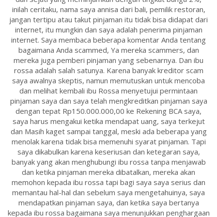
inilah ceritaku, nama saya annisa dari bali, pemilik restoran,
jangan tertipu atau takut pinjaman itu tidak bisa didapat dari
internet, itu mungkin dan saya adalah penerima pinjaman
internet. Saya membaca beberapa komentar Anda tentang
bagaimana Anda scammed, Ya mereka scammers, dan
mereka juga pemberi pinjaman yang sebenarnya. Dan ibu
rossa adalah salah satunya. Karena banyak kreditor scam
saya awalnya skeptis, namun memutuskan untuk mencoba
dan melihat kembali ibu Rossa menyetujui permintaan
pinjaman saya dan saya telah mengkreditkan pinjaman saya
dengan tepat Rp150.000.000,00 ke Rekening BCA saya,
saya harus mengakui ketika mendapat uang, saya terkejut
dan Masih kaget sampai tanggal, meski ada beberapa yang
menolak karena tidak bisa memenuhi syarat pinjaman. Tapi
saya dikabulkan karena keseriusan dan ketegaran saya,
banyak yang akan menghubungi ibu rossa tanpa menjawab
dan ketika pinjaman mereka dibatalkan, mereka akan
memohon kepada ibu rossa tapi bagi saya saya serius dan
memantau hal-hal dan sebelum saya mengetahuinya, saya
mendapatkan pinjaman saya, dan ketika saya bertanya
kepada ibu rossa bagaimana saya menunjukkan penghargaan