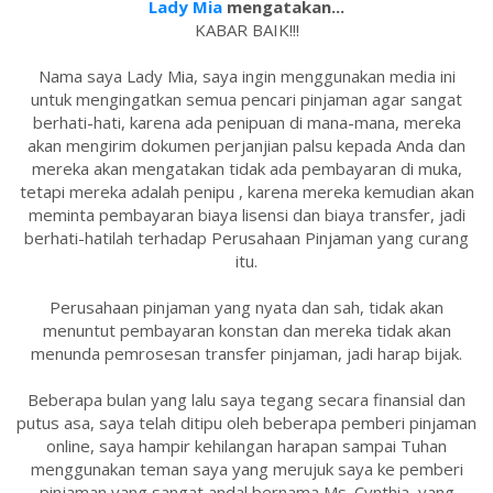
Lady Mia
mengatakan...
KABAR BAIK!!!
Nama saya Lady Mia, saya ingin menggunakan media ini
untuk mengingatkan semua pencari pinjaman agar sangat
berhati-hati, karena ada penipuan di mana-mana, mereka
akan mengirim dokumen perjanjian palsu kepada Anda dan
mereka akan mengatakan tidak ada pembayaran di muka,
tetapi mereka adalah penipu , karena mereka kemudian akan
meminta pembayaran biaya lisensi dan biaya transfer, jadi
berhati-hatilah terhadap Perusahaan Pinjaman yang curang
itu.
Perusahaan pinjaman yang nyata dan sah, tidak akan
menuntut pembayaran konstan dan mereka tidak akan
menunda pemrosesan transfer pinjaman, jadi harap bijak.
Beberapa bulan yang lalu saya tegang secara finansial dan
putus asa, saya telah ditipu oleh beberapa pemberi pinjaman
online, saya hampir kehilangan harapan sampai Tuhan
menggunakan teman saya yang merujuk saya ke pemberi
pinjaman yang sangat andal bernama Ms. Cynthia, yang