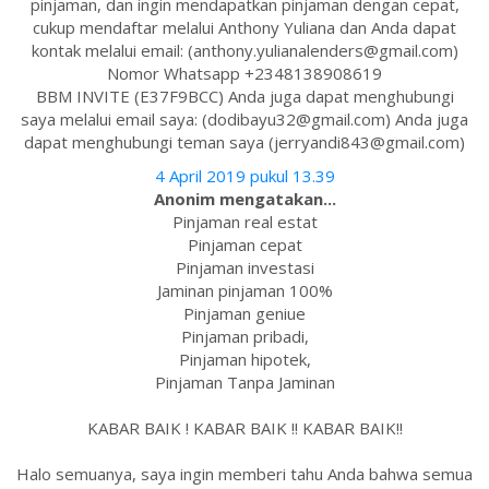
pinjaman, dan ingin mendapatkan pinjaman dengan cepat,
cukup mendaftar melalui Anthony Yuliana dan Anda dapat
kontak melalui email: (anthony.yulianalenders@gmail.com)
Nomor Whatsapp +2348138908619
BBM INVITE (E37F9BCC) Anda juga dapat menghubungi
saya melalui email saya: (dodibayu32@gmail.com) Anda juga
dapat menghubungi teman saya (jerryandi843@gmail.com)
4 April 2019 pukul 13.39
Anonim mengatakan...
Pinjaman real estat
Pinjaman cepat
Pinjaman investasi
Jaminan pinjaman 100%
Pinjaman geniue
Pinjaman pribadi,
Pinjaman hipotek,
Pinjaman Tanpa Jaminan
KABAR BAIK ! KABAR BAIK !! KABAR BAIK!!
Halo semuanya, saya ingin memberi tahu Anda bahwa semua