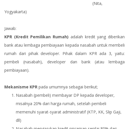
(Nita,
Yogyakarta)
Jawab:
KPR (Kredit Pemilikan Rumah)
adalah kredit yang diberikan
bank atau lembaga pembiayaan kepada nasabah untuk membeli
rumah dari pihak developer. Pihak dalam KPR ada 3, yaitu:
pembeli (nasabah), developer dan bank (atau lembaga
pembiayaan).
Mekanisme KPR
pada umumnya sebagai berikut;
Nasabah (pembeli) membayar DP kepada developer,
misalnya 20% dari harga rumah, setelah pembeli
memenuhi syarat-syarat administratif (KTP, KK, Slip Gaji,
dll)
Nasabah mengajukan kredit pinjaman senilai 80% dari