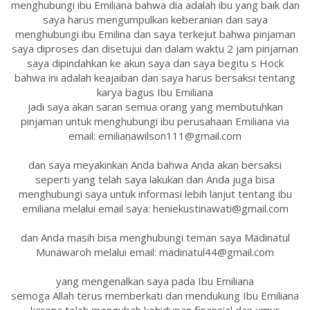
menghubungi ibu Emiliana bahwa dia adalah ibu yang baik dan
saya harus mengumpulkan keberanian dan saya
menghubungi ibu Emilina dan saya terkejut bahwa pinjaman
saya diproses dan disetujui dan dalam waktu 2 jam pinjaman
saya dipindahkan ke akun saya dan saya begitu s Hock
bahwa ini adalah keajaiban dan saya harus bersaksi tentang
karya bagus Ibu Emiliana
jadi saya akan saran semua orang yang membutuhkan
pinjaman untuk menghubungi ibu perusahaan Emiliana via
email: emilianawilson111@gmail.com
dan saya meyakinkan Anda bahwa Anda akan bersaksi
seperti yang telah saya lakukan dan Anda juga bisa
menghubungi saya untuk informasi lebih lanjut tentang ibu
emiliana melalui email saya: heniekustinawati@gmail.com
dan Anda masih bisa menghubungi teman saya Madinatul
Munawaroh melalui email: madinatul44@gmail.com
yang mengenalkan saya pada Ibu Emiliana
semoga Allah terus memberkati dan mendukung Ibu Emiliana