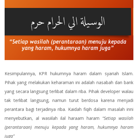
Kesimpulannya, KPR hukumnya haram dalam syariah Islam.
Pihak yang melakukan keharaman ini adalah nasabah dan bank
yang secara langsung terlibat dalam riba. Pihak developer walau
tak terlibat langsung, namun turut berdosa karena menjadi
perantara bagi terjadinya riba. Kaidah fiqih dalam masalah inni
menyebutkan, al wasiilah ilal haraam haram
“Setiap wasilah
(perantaraan) menuju kepada yang haram, hukumnya haram
juga”