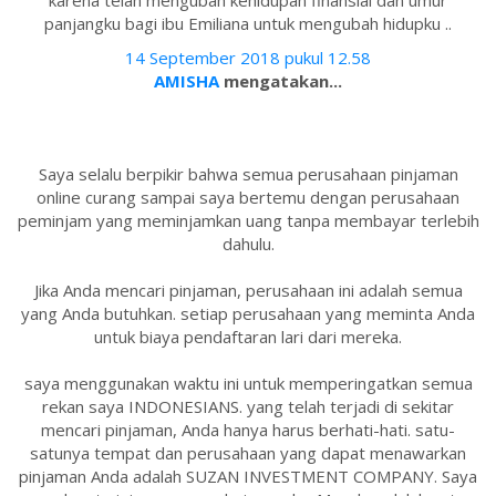
karena telah mengubah kehidupan finansial dan umur
panjangku bagi ibu Emiliana untuk mengubah hidupku ..
14 September 2018 pukul 12.58
AMISHA
mengatakan...
Saya selalu berpikir bahwa semua perusahaan pinjaman
online curang sampai saya bertemu dengan perusahaan
peminjam yang meminjamkan uang tanpa membayar terlebih
dahulu.
Jika Anda mencari pinjaman, perusahaan ini adalah semua
yang Anda butuhkan. setiap perusahaan yang meminta Anda
untuk biaya pendaftaran lari dari mereka.
saya menggunakan waktu ini untuk memperingatkan semua
rekan saya INDONESIANS. yang telah terjadi di sekitar
mencari pinjaman, Anda hanya harus berhati-hati. satu-
satunya tempat dan perusahaan yang dapat menawarkan
pinjaman Anda adalah SUZAN INVESTMENT COMPANY. Saya