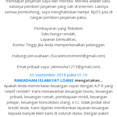
mendapat pinjaman saya dari mereka. Mereka adalah satu-
satunya pemberi pinjaman yang sah di internet. Lainnya
semua pembohong, saya menghabiskan hampir Rp35 juta di
tangan pemberi pinjaman palsu.
Pembayaran yang fleksibel,
Suku bunga rendah,
Layanan berkualitas,
Komisi Tinggi jika Anda memperkenalkan pelanggan
Hubungi perusahaan: (Suzaninvestment@gmail.com)
Email pribadi saya: (Ammisha1213@gmail.com)
30 September 2018 pukul 01.10
RAMADHAN ISLAMIYAT LOANS
mengatakan...
Apakah Anda memerlukan keuangan cepat dengan A.P.R yang
relatif rendah? Kami menawarkan keuangan bisnis, keuangan
pribadi, keuangan rumah, pembiayaan mobil, keuangan
pelajar, keuangan konsolidasi utang, e.t.c. tidak peduli skor
kredit Anda. Kami dijamin memberikan layanan keuangan
kepada banyak klien kami di seluruh dunia. Dengan paket