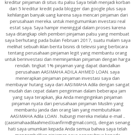
kreditur pinjaman di situs itu palsu Saya telah menjadi korban
dari 5 kreditur kredit pada blogger dan google plus saya
kehilangan banyak uang karena saya mencari pinjaman dari
perusahaan mereka. untuk mengumumkan investasi real
estat saya. Saya hampir meninggal dalam proses karena
saya ditangkap oleh pemberi pinjaman palsu yang membuat
saya berhutang pada bulan Februari 2017, suatu malam saya
melihat sebuah iklan berita bisnis di televisi yang berbicara
tentang perusahaan pinjaman legit yang membantu orang
untuk berinvestasi dan meminjamkan pinjaman dengan harga
rendah. tingkat 1% pinjaman yang dapat diandalkan
perusahaan AASIMAHA ADILA AHMED LOAN. saya
menerapkan pinjaman pinjaman investasi saya dan
membayar hutang saya dari AASIMAHA Adila dengan sangat
mudah dan cepat dalam pengiriman dalam beberapa jam
yang saya terapkan, jika Anda menginginkan pinjaman
pinjaman nyata dari perusahaan pinjaman Muslim yang
membantu janda dan orang lain yang membutuhkan
AASIMAHA Adila LOAN . hubungi mereka melalui e-mail ..
((aasimahaadilaahmed.loanfirm@gmail.com)), dengan senang
hati saya umumkan kepada Anda semua bahwa saya telah