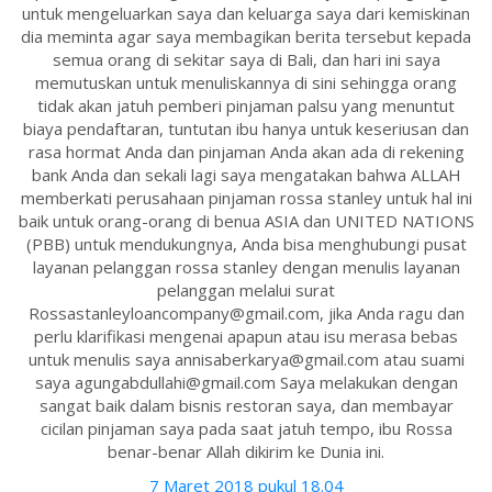
untuk mengeluarkan saya dan keluarga saya dari kemiskinan
dia meminta agar saya membagikan berita tersebut kepada
semua orang di sekitar saya di Bali, dan hari ini saya
memutuskan untuk menuliskannya di sini sehingga orang
tidak akan jatuh pemberi pinjaman palsu yang menuntut
biaya pendaftaran, tuntutan ibu hanya untuk keseriusan dan
rasa hormat Anda dan pinjaman Anda akan ada di rekening
bank Anda dan sekali lagi saya mengatakan bahwa ALLAH
memberkati perusahaan pinjaman rossa stanley untuk hal ini
baik untuk orang-orang di benua ASIA dan UNITED NATIONS
(PBB) untuk mendukungnya, Anda bisa menghubungi pusat
layanan pelanggan rossa stanley dengan menulis layanan
pelanggan melalui surat
Rossastanleyloancompany@gmail.com, jika Anda ragu dan
perlu klarifikasi mengenai apapun atau isu merasa bebas
untuk menulis saya annisaberkarya@gmail.com atau suami
saya agungabdullahi@gmail.com Saya melakukan dengan
sangat baik dalam bisnis restoran saya, dan membayar
cicilan pinjaman saya pada saat jatuh tempo, ibu Rossa
benar-benar Allah dikirim ke Dunia ini.
7 Maret 2018 pukul 18.04