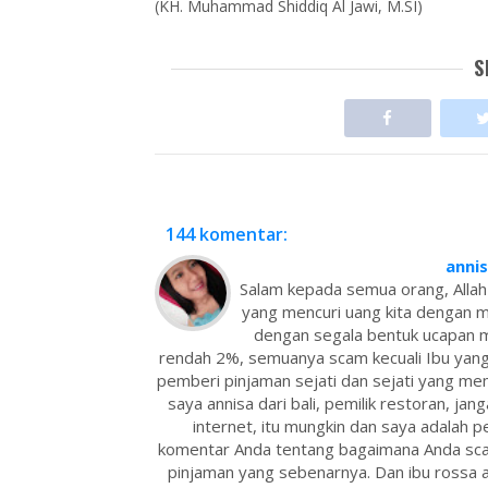
(KH. Muhammad Shiddiq Al Jawi, M.SI)
S
144 komentar:
anni
Salam kepada semua orang, Allah
yang mencuri uang kita dengan 
dengan segala bentuk ucapan m
rendah 2%, semuanya scam kecuali Ibu yang
pemberi pinjaman sejati dan sejati yang mem
saya annisa dari bali, pemilik restoran, jang
internet, itu mungkin dan saya adalah
komentar Anda tentang bagaimana Anda sc
pinjaman yang sebenarnya. Dan ibu rossa a