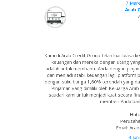
7 Mare
Arab 
Kami di Arab Credit Group telah luar biasa
keuangan dan mereka dengan utang yang 
adalah untuk membantu Anda dengan pinja
dan menjadi stabil keuangan lagi. platfor
dengan suku bunga 1,60% terendah yang da
Pinjaman yang dimiliki oleh Keluarga Ar
saudari kami untuk menjadi kuat secara finan
memberi Anda bant
Hubu
Perusaha
Email: Ara
9 Jun