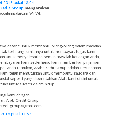
t 2018 pukul 18.04
Credit Group
mengatakan...
Assalamualaikum Wr Wb
 ketika datang untuk membantu orang-orang dalam masalah
tak terhitung jumlahnya untuk membayar, tugas kami
man untuk menyelesaikan semua masalah keuangan Anda,
m pembayaran kami sederhana, kami memberikan pinjaman
pat Anda temukan, Arab Credit Group adalah Perusahaan
ab kami telah memutuskan untuk membantu saudara dan
sial seperti yang diperintahkan Allah. kami di sini untuk
uan untuk sukses dalam hidup.
ngi kami dengan.
an: Arab Credit Group
bcreditgroup@gmail.com
i 2018 pukul 11.57