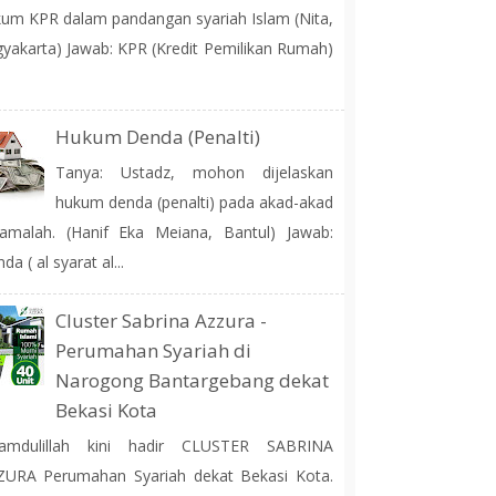
um KPR dalam pandangan syariah Islam (Nita,
yakarta) Jawab: KPR (Kredit Pemilikan Rumah)
Hukum Denda (Penalti)
Tanya: Ustadz, mohon dijelaskan
hukum denda (penalti) pada akad-akad
amalah. (Hanif Eka Meiana, Bantul) Jawab:
da ( al syarat al...
Cluster Sabrina Azzura -
Perumahan Syariah di
Narogong Bantargebang dekat
Bekasi Kota
hamdulillah kini hadir CLUSTER SABRINA
ZURA Perumahan Syariah dekat Bekasi Kota.