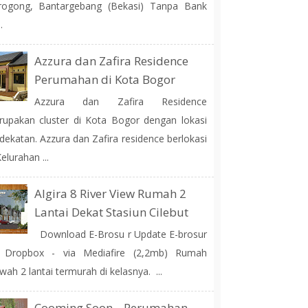
rogong, Bantargebang (Bekasi) Tanpa Bank
.
Azzura dan Zafira Residence
Perumahan di Kota Bogor
Azzura dan Zafira Residence
upakan cluster di Kota Bogor dengan lokasi
dekatan. Azzura dan Zafira residence berlokasi
Kelurahan ...
Algira 8 River View Rumah 2
Lantai Dekat Stasiun Cilebut
Download E-Brosu r Update E-brosur
a Dropbox - via Mediafire (2,2mb) Rumah
ah 2 lantai termurah di kelasnya. ...
Cooming Soon... Perumahan