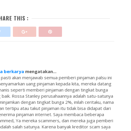
HARE THIS :
sa berkarya
mengatakan...
 pasti akan menjawab semua pemberi pinjaman palsu ini
menyamarkan uang pinjaman kepada kita, mereka datang
anis seperti memberi pinjaman dengan tingkat bunga
 baik. Rossa Stanley perusahaannya adalah satu-satunya
injamkan dengan tingkat bunga 2%, inilah ceritaku, nama
an tertipu atau takut pinjaman itu tidak bisa didapat dari
 penerima pinjaman internet. Saya membaca beberapa
ammed, Ya mereka scammers, dan mereka juga pemberi
dalah salah satunya. Karena banyak kreditor scam saya