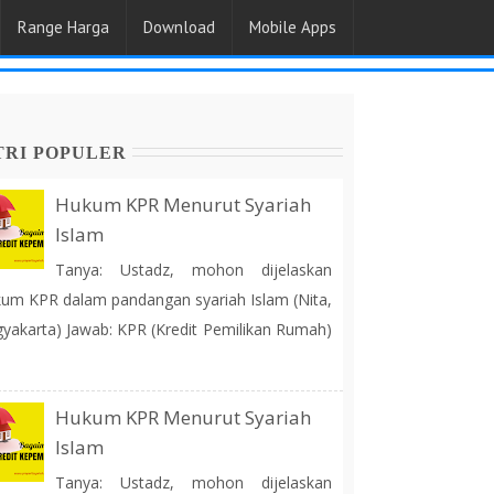
Range Harga
Download
Mobile Apps
TRI POPULER
Hukum KPR Menurut Syariah
Islam
Tanya: Ustadz, mohon dijelaskan
um KPR dalam pandangan syariah Islam (Nita,
yakarta) Jawab: KPR (Kredit Pemilikan Rumah)
Hukum KPR Menurut Syariah
Islam
Tanya: Ustadz, mohon dijelaskan