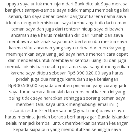
upaya saya untuk meminjam dari Bank ditolak. Saya merasa
bangkrut sampai-sampai saya tidak mampu membeli tiga kali
sehari, dan saya benar-benar bangkrut karena nama saya
identik dengan kemiskinan. saya berhutang baik dari teman-
teman saya dan juga dari rentenir hidup saya di bawah
ancaman saya harus melarikan diri dari rumah dan saya
membawa anak-anak saya untuk bertemu ibu mertua saya
karena sifat ancaman yang saya terima dari mereka yang
meminjamkan saya uang Jadi saya harus mencari cara cepat
dan mendesak untuk membayar kembali uang itu dan juga
memulai bisnis baru usaha pertama saya sangat mengerikan
karena saya ditipu sebesar Rp5.390.020,00 saya harus
pindah juga dua minggu kemudian saya kehilangan
Rp300.500,00 kepada pemberi pinjaman yang curang jadi
saya turun secara finansial dan emosional karena ini yang
paling tidak saya harapkan sehingga seorang teman saya
memberi tahu saya untuk menghubungi email ini: :(
iskandalestari.kreditpersatuan@gmail.com) bahwa saya
harus meminta jumlah berapa berharap agar Bunda Iskandar
selalu menjadi kembali untuk memberikan bantuan keuangan
kepada siapa pun yang membutuhkan sehingga saya