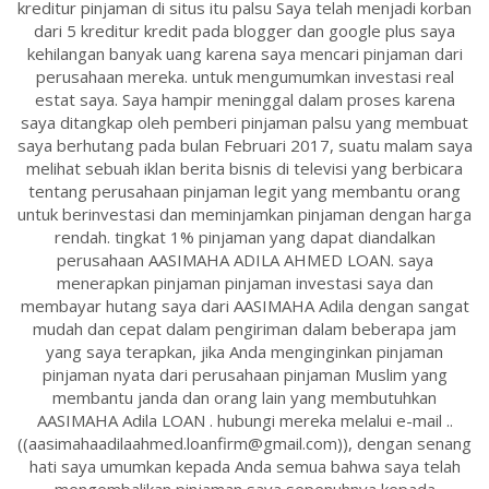
kreditur pinjaman di situs itu palsu Saya telah menjadi korban
dari 5 kreditur kredit pada blogger dan google plus saya
kehilangan banyak uang karena saya mencari pinjaman dari
perusahaan mereka. untuk mengumumkan investasi real
estat saya. Saya hampir meninggal dalam proses karena
saya ditangkap oleh pemberi pinjaman palsu yang membuat
saya berhutang pada bulan Februari 2017, suatu malam saya
melihat sebuah iklan berita bisnis di televisi yang berbicara
tentang perusahaan pinjaman legit yang membantu orang
untuk berinvestasi dan meminjamkan pinjaman dengan harga
rendah. tingkat 1% pinjaman yang dapat diandalkan
perusahaan AASIMAHA ADILA AHMED LOAN. saya
menerapkan pinjaman pinjaman investasi saya dan
membayar hutang saya dari AASIMAHA Adila dengan sangat
mudah dan cepat dalam pengiriman dalam beberapa jam
yang saya terapkan, jika Anda menginginkan pinjaman
pinjaman nyata dari perusahaan pinjaman Muslim yang
membantu janda dan orang lain yang membutuhkan
AASIMAHA Adila LOAN . hubungi mereka melalui e-mail ..
((aasimahaadilaahmed.loanfirm@gmail.com)), dengan senang
hati saya umumkan kepada Anda semua bahwa saya telah