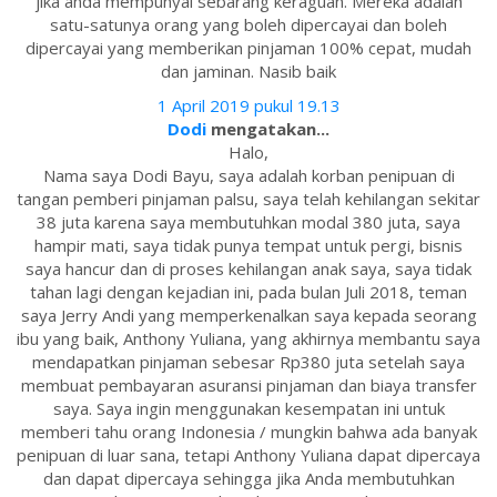
jika anda mempunyai sebarang keraguan. Mereka adalah
satu-satunya orang yang boleh dipercayai dan boleh
dipercayai yang memberikan pinjaman 100% cepat, mudah
dan jaminan. Nasib baik
1 April 2019 pukul 19.13
Dodi
mengatakan...
Halo,
Nama saya Dodi Bayu, saya adalah korban penipuan di
tangan pemberi pinjaman palsu, saya telah kehilangan sekitar
38 juta karena saya membutuhkan modal 380 juta, saya
hampir mati, saya tidak punya tempat untuk pergi, bisnis
saya hancur dan di proses kehilangan anak saya, saya tidak
tahan lagi dengan kejadian ini, pada bulan Juli 2018, teman
saya Jerry Andi yang memperkenalkan saya kepada seorang
ibu yang baik, Anthony Yuliana, yang akhirnya membantu saya
mendapatkan pinjaman sebesar Rp380 juta setelah saya
membuat pembayaran asuransi pinjaman dan biaya transfer
saya. Saya ingin menggunakan kesempatan ini untuk
memberi tahu orang Indonesia / mungkin bahwa ada banyak
penipuan di luar sana, tetapi Anthony Yuliana dapat dipercaya
dan dapat dipercaya sehingga jika Anda membutuhkan