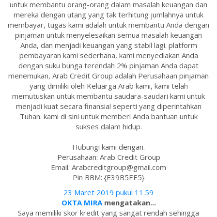
untuk membantu orang-orang dalam masalah keuangan dan
mereka dengan utang yang tak terhitung jumlahnya untuk
membayar, tugas kami adalah untuk membantu Anda dengan
pinjaman untuk menyelesaikan semua masalah keuangan
Anda, dan menjadi keuangan yang stabil lagi. platform
pembayaran kami sederhana, kami menyediakan Anda
dengan suku bunga terendah 2% pinjaman Anda dapat
menemukan, Arab Credit Group adalah Perusahaan pinjaman
yang dimiliki oleh Keluarga Arab kami, kami telah
memutuskan untuk membantu saudara-saudari kami untuk
menjadi kuat secara finansial seperti yang diperintahkan
Tuhan. kami di sini untuk memberi Anda bantuan untuk
sukses dalam hidup.
Hubungi kami dengan.
Perusahaan: Arab Credit Group
Email: Arabcreditgroup@gmail.com
Pin BBM: {E39B5EE5}
23 Maret 2019 pukul 11.59
OKTA MIRA
mengatakan...
Saya memiliki skor kredit yang sangat rendah sehingga