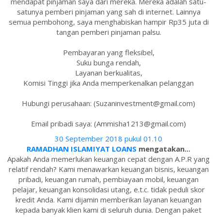
mendapat pinjaman saya dari mereka. Mereka adalah satu-
satunya pemberi pinjaman yang sah di internet. Lainnya
semua pembohong, saya menghabiskan hampir Rp35 juta di
tangan pemberi pinjaman palsu.
Pembayaran yang fleksibel,
Suku bunga rendah,
Layanan berkualitas,
Komisi Tinggi jika Anda memperkenalkan pelanggan
Hubungi perusahaan: (Suzaninvestment@gmail.com)
Email pribadi saya: (Ammisha1213@gmail.com)
30 September 2018 pukul 01.10
RAMADHAN ISLAMIYAT LOANS
mengatakan...
Apakah Anda memerlukan keuangan cepat dengan A.P.R yang
relatif rendah? Kami menawarkan keuangan bisnis, keuangan
pribadi, keuangan rumah, pembiayaan mobil, keuangan
pelajar, keuangan konsolidasi utang, e.t.c. tidak peduli skor
kredit Anda. Kami dijamin memberikan layanan keuangan
kepada banyak klien kami di seluruh dunia. Dengan paket