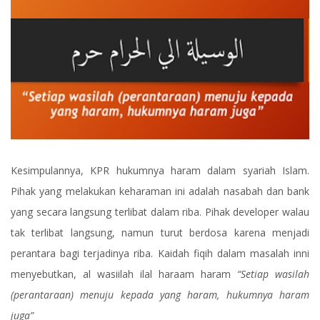
Kesimpulannya, KPR hukumnya haram dalam syariah Islam.
Pihak yang melakukan keharaman ini adalah nasabah dan bank
yang secara langsung terlibat dalam riba. Pihak developer walau
tak terlibat langsung, namun turut berdosa karena menjadi
perantara bagi terjadinya riba. Kaidah fiqih dalam masalah inni
menyebutkan, al wasiilah ilal haraam haram
“Setiap wasilah
(perantaraan) menuju kepada yang haram, hukumnya haram
juga”