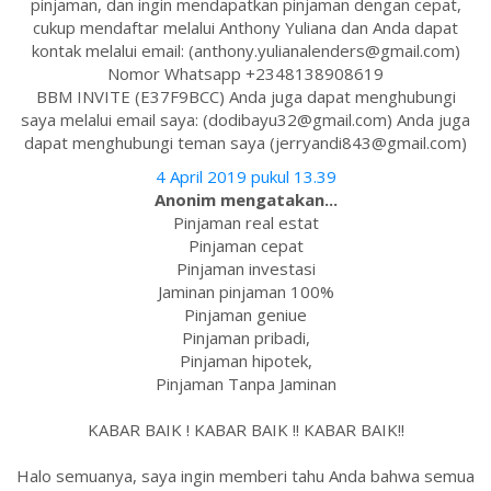
pinjaman, dan ingin mendapatkan pinjaman dengan cepat,
cukup mendaftar melalui Anthony Yuliana dan Anda dapat
kontak melalui email: (anthony.yulianalenders@gmail.com)
Nomor Whatsapp +2348138908619
BBM INVITE (E37F9BCC) Anda juga dapat menghubungi
saya melalui email saya: (dodibayu32@gmail.com) Anda juga
dapat menghubungi teman saya (jerryandi843@gmail.com)
4 April 2019 pukul 13.39
Anonim mengatakan...
Pinjaman real estat
Pinjaman cepat
Pinjaman investasi
Jaminan pinjaman 100%
Pinjaman geniue
Pinjaman pribadi,
Pinjaman hipotek,
Pinjaman Tanpa Jaminan
KABAR BAIK ! KABAR BAIK !! KABAR BAIK!!
Halo semuanya, saya ingin memberi tahu Anda bahwa semua