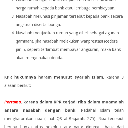
harga rumah kepada bank atau lembaga pembiayaan.
Nasabah melunasi pinjaman tersebut kepada bank secara
angsuran disertai bunga.
Nasabah menjadikan rumah yang dibeli sebagai agunan
(jaminan). Jika nasabah melakukan wanprestasi (cedera
janji), seperti terlambat membayar angsuran, maka bank
akan mengenakan denda.
KPR hukumnya haram menurut syariah Islam
, karena 3
alasan berikut:
Pertama
,
karena dalam KPR terjadi riba dalam muamalah
antara nasabah dengan bank
. Padahal Islam telah
mengharamkan riba (Lihat QS al-Baqarah: 275). Riba tersebut
berupa bunga atas pokok utang yang dipungut bank dari