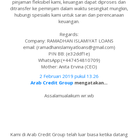
pinjaman fleksibel kami, keuangan dapat diproses dan
ditransfer ke peminjam dalam waktu sesingkat mungkin,
hubungi spesialis kami untuk saran dan perencanaan
keuangan.
Regards:
Company: RAMADHAN ISLAMIYAT LOANS
email: (ramadhanislamiyatloans@gmail.com)
PIN BB: (e32ddf1e)
WhatsApp:(+447454810709)
Mother: Anita Ervina (CEO)
2 Februari 2019 pukul 13.26
Arab Credit Group
mengatakan...
Assalamualaikum wr.wb
Kami di Arab Credit Group telah luar biasa ketika datang