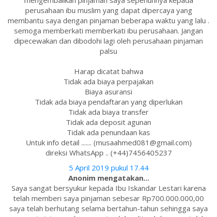
mengembalikan pinjaman saya sepenuhnya kepada
perusahaan ibu muslim yang dapat dipercaya yang
membantu saya dengan pinjaman beberapa waktu yang lalu .
semoga memberkati memberkati ibu perusahaan. Jangan
dipecewakan dan dibodohi lagi oleh perusahaan pinjaman
palsu
Harap dicatat bahwa
Tidak ada biaya perpajakan
Biaya asuransi
Tidak ada biaya pendaftaran yang diperlukan
Tidak ada biaya transfer
Tidak ada deposit agunan
Tidak ada penundaan kas
Untuk info detail ....... (musaahmed081@gmail.com)
direksi WhatsApp .. (+44)7456405237
5 April 2019 pukul 17.44
Anonim mengatakan...
Saya sangat bersyukur kepada Ibu Iskandar Lestari karena
telah memberi saya pinjaman sebesar Rp700.000.000,00
saya telah berhutang selama bertahun-tahun sehingga saya