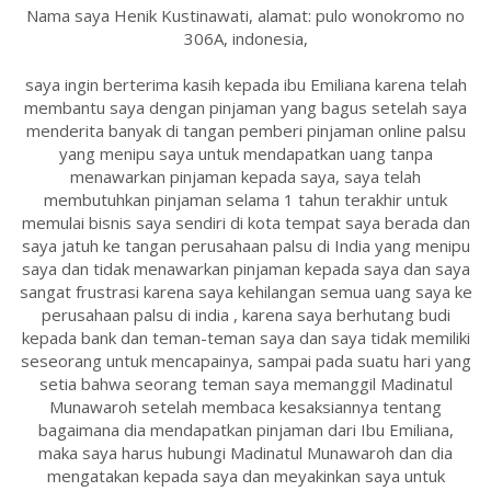
Nama saya Henik Kustinawati, alamat: pulo wonokromo no
306A, indonesia,
saya ingin berterima kasih kepada ibu Emiliana karena telah
membantu saya dengan pinjaman yang bagus setelah saya
menderita banyak di tangan pemberi pinjaman online palsu
yang menipu saya untuk mendapatkan uang tanpa
menawarkan pinjaman kepada saya, saya telah
membutuhkan pinjaman selama 1 tahun terakhir untuk
memulai bisnis saya sendiri di kota tempat saya berada dan
saya jatuh ke tangan perusahaan palsu di India yang menipu
saya dan tidak menawarkan pinjaman kepada saya dan saya
sangat frustrasi karena saya kehilangan semua uang saya ke
perusahaan palsu di india , karena saya berhutang budi
kepada bank dan teman-teman saya dan saya tidak memiliki
seseorang untuk mencapainya, sampai pada suatu hari yang
setia bahwa seorang teman saya memanggil Madinatul
Munawaroh setelah membaca kesaksiannya tentang
bagaimana dia mendapatkan pinjaman dari Ibu Emiliana,
maka saya harus hubungi Madinatul Munawaroh dan dia
mengatakan kepada saya dan meyakinkan saya untuk