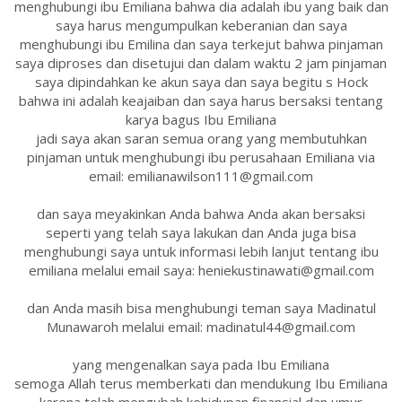
menghubungi ibu Emiliana bahwa dia adalah ibu yang baik dan
saya harus mengumpulkan keberanian dan saya
menghubungi ibu Emilina dan saya terkejut bahwa pinjaman
saya diproses dan disetujui dan dalam waktu 2 jam pinjaman
saya dipindahkan ke akun saya dan saya begitu s Hock
bahwa ini adalah keajaiban dan saya harus bersaksi tentang
karya bagus Ibu Emiliana
jadi saya akan saran semua orang yang membutuhkan
pinjaman untuk menghubungi ibu perusahaan Emiliana via
email: emilianawilson111@gmail.com
dan saya meyakinkan Anda bahwa Anda akan bersaksi
seperti yang telah saya lakukan dan Anda juga bisa
menghubungi saya untuk informasi lebih lanjut tentang ibu
emiliana melalui email saya: heniekustinawati@gmail.com
dan Anda masih bisa menghubungi teman saya Madinatul
Munawaroh melalui email: madinatul44@gmail.com
yang mengenalkan saya pada Ibu Emiliana
semoga Allah terus memberkati dan mendukung Ibu Emiliana