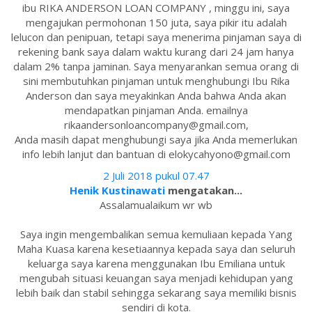
ibu RIKA ANDERSON LOAN COMPANY , minggu ini, saya
mengajukan permohonan 150 juta, saya pikir itu adalah
lelucon dan penipuan, tetapi saya menerima pinjaman saya di
rekening bank saya dalam waktu kurang dari 24 jam hanya
dalam 2% tanpa jaminan. Saya menyarankan semua orang di
sini membutuhkan pinjaman untuk menghubungi Ibu Rika
Anderson dan saya meyakinkan Anda bahwa Anda akan
mendapatkan pinjaman Anda. emailnya
rikaandersonloancompany@gmail.com,
Anda masih dapat menghubungi saya jika Anda memerlukan
info lebih lanjut dan bantuan di elokycahyono@gmail.com
2 Juli 2018 pukul 07.47
Henik Kustinawati
mengatakan...
Assalamualaikum wr wb
Saya ingin mengembalikan semua kemuliaan kepada Yang
Maha Kuasa karena kesetiaannya kepada saya dan seluruh
keluarga saya karena menggunakan Ibu Emiliana untuk
mengubah situasi keuangan saya menjadi kehidupan yang
lebih baik dan stabil sehingga sekarang saya memiliki bisnis
sendiri di kota.