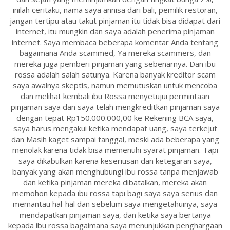
inilah ceritaku, nama saya annisa dari bali, pemilik restoran,
jangan tertipu atau takut pinjaman itu tidak bisa didapat dari
internet, itu mungkin dan saya adalah penerima pinjaman
internet. Saya membaca beberapa komentar Anda tentang
bagaimana Anda scammed, Ya mereka scammers, dan
mereka juga pemberi pinjaman yang sebenarnya. Dan ibu
rossa adalah salah satunya. Karena banyak kreditor scam
saya awalnya skeptis, namun memutuskan untuk mencoba
dan melihat kembali ibu Rossa menyetujui permintaan
pinjaman saya dan saya telah mengkreditkan pinjaman saya
dengan tepat Rp150.000.000,00 ke Rekening BCA saya,
saya harus mengakui ketika mendapat uang, saya terkejut
dan Masih kaget sampai tanggal, meski ada beberapa yang
menolak karena tidak bisa memenuhi syarat pinjaman. Tapi
saya dikabulkan karena keseriusan dan ketegaran saya,
banyak yang akan menghubungi ibu rossa tanpa menjawab
dan ketika pinjaman mereka dibatalkan, mereka akan
memohon kepada ibu rossa tapi bagi saya saya serius dan
memantau hal-hal dan sebelum saya mengetahuinya, saya
mendapatkan pinjaman saya, dan ketika saya bertanya
kepada ibu rossa bagaimana saya menunjukkan penghargaan