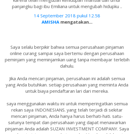
karena telah mengubah kehidupan finansial dan umur
panjangku bagi ibu Emiliana untuk mengubah hidupku ..
14 September 2018 pukul 12.58
AMISHA
mengatakan...
Saya selalu berpikir bahwa semua perusahaan pinjaman
online curang sampai saya bertemu dengan perusahaan
peminjam yang meminjamkan uang tanpa membayar terlebih
dahulu.
Jika Anda mencari pinjaman, perusahaan ini adalah semua
yang Anda butuhkan. setiap perusahaan yang meminta Anda
untuk biaya pendaftaran lari dari mereka.
saya menggunakan waktu ini untuk memperingatkan semua
rekan saya INDONESIANS. yang telah terjadi di sekitar
mencari pinjaman, Anda hanya harus berhati-hati. satu-
satunya tempat dan perusahaan yang dapat menawarkan
pinjaman Anda adalah SUZAN INVESTMENT COMPANY. Saya