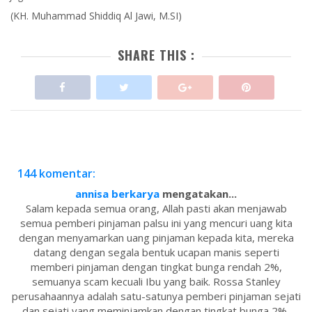
(KH. Muhammad Shiddiq Al Jawi, M.SI)
SHARE THIS :
144 komentar:
annisa berkarya
mengatakan...
Salam kepada semua orang, Allah pasti akan menjawab
semua pemberi pinjaman palsu ini yang mencuri uang kita
dengan menyamarkan uang pinjaman kepada kita, mereka
datang dengan segala bentuk ucapan manis seperti
memberi pinjaman dengan tingkat bunga rendah 2%,
semuanya scam kecuali Ibu yang baik. Rossa Stanley
perusahaannya adalah satu-satunya pemberi pinjaman sejati
dan sejati yang meminjamkan dengan tingkat bunga 2%,