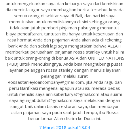
untuk mengeluarkan saya dan keluarga saya dari kemiskinan
dia meminta agar saya membagikan berita tersebut kepada
semua orang di sekitar saya di Bali, dan hari ini saya
memutuskan untuk menuliskannya di sini sehingga orang
tidak akan jatuh pemberi pinjaman palsu yang menuntut
biaya pendaftaran, tuntutan ibu hanya untuk keseriusan dan
rasa hormat Anda dan pinjaman Anda akan ada di rekening
bank Anda dan sekali lagi saya mengatakan bahwa ALLAH
memberkati perusahaan pinjaman rossa stanley untuk hal ini
baik untuk orang-orang di benua ASIA dan UNITED NATIONS
(PBB) untuk mendukungnya, Anda bisa menghubungi pusat
layanan pelanggan rossa stanley dengan menulis layanan
pelanggan melalui surat
Rossastanleyloancompany@gmail.com, jika Anda ragu dan
perlu klarifikasi mengenai apapun atau isu merasa bebas
untuk menulis saya annisaberkarya@gmail.com atau suami
saya agungabdullahi@gmail.com Saya melakukan dengan
sangat baik dalam bisnis restoran saya, dan membayar
cicilan pinjaman saya pada saat jatuh tempo, ibu Rossa
benar-benar Allah dikirim ke Dunia ini.
7 Maret 2018 pukul 18.04