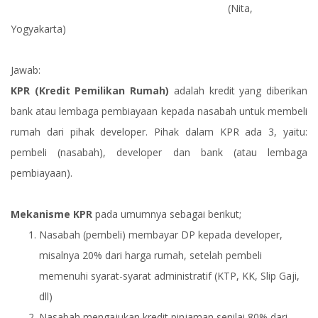
(Nita,
Yogyakarta)
Jawab:
KPR (Kredit Pemilikan Rumah)
adalah kredit yang diberikan
bank atau lembaga pembiayaan kepada nasabah untuk membeli
rumah dari pihak developer. Pihak dalam KPR ada 3, yaitu:
pembeli (nasabah), developer dan bank (atau lembaga
pembiayaan).
Mekanisme KPR
pada umumnya sebagai berikut;
Nasabah (pembeli) membayar DP kepada developer,
misalnya 20% dari harga rumah, setelah pembeli
memenuhi syarat-syarat administratif (KTP, KK, Slip Gaji,
dll)
Nasabah mengajukan kredit pinjaman senilai 80% dari