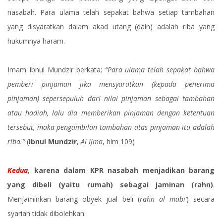
nasabah. Para ulama telah sepakat bahwa setiap tambahan
yang disyaratkan dalam akad utang (dain) adalah riba yang
hukumnya haram.
Imam Ibnul Mundzir berkata;
“Para ulama telah sepakat bahwa
pemberi pinjaman jika mensyaratkan (kepada penerima
pinjaman) sepersepuluh dari nilai pinjaman sebagai tambahan
atau hadiah, lalu dia memberikan pinjaman dengan ketentuan
tersebut, maka pengambilan tambahan atas pinjaman itu adalah
riba.”
(
Ibnul Mundzir
,
Al Ijma
, hlm 109)
Kedua
,
karena dalam KPR nasabah menjadikan barang
yang dibeli (yaitu rumah) sebagai jaminan (rahn)
.
Menjaminkan barang obyek jual beli (
rahn al mabi’
) secara
syariah tidak dibolehkan.