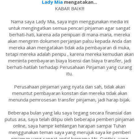
Lady Mia
mengatakan...
KABAR BAIK!!!
Nama saya Lady Mia, saya ingin menggunakan media ini
untuk mengingatkan semua pencari pinjaman agar sangat
berhati-hati, karena ada penipuan di mana-mana, mereka
akan mengirim dokumen perjanjian palsu kepada Anda dan
mereka akan mengatakan tidak ada pembayaran di muka,
tetapi mereka adalah penipu , karena mereka kemudian akan
meminta pembayaran biaya lisensi dan biaya transfer, jadi
berhati-hatilah terhadap Perusahaan Pinjaman yang curang
itu.
Perusahaan pinjaman yang nyata dan sah, tidak akan
menuntut pembayaran konstan dan mereka tidak akan
menunda pemrosesan transfer pinjaman, jadi harap bijak.
Beberapa bulan yang lalu saya tegang secara finansial dan
putus asa, saya telah ditipu oleh beberapa pemberi pinjaman
online, saya hampir kehilangan harapan sampai Tuhan
menggunakan teman saya yang merujuk saya ke pemberi
pinjaman yang sangat andal bernama Ms. Cynthia, yang