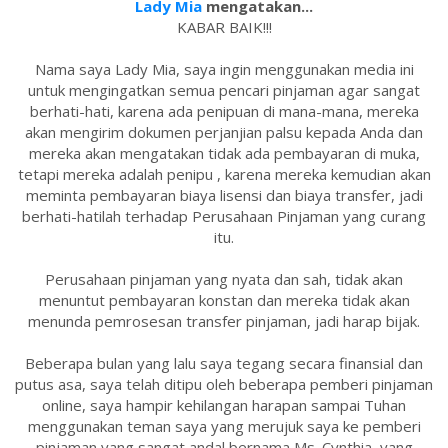
Lady Mia
mengatakan...
KABAR BAIK!!!
Nama saya Lady Mia, saya ingin menggunakan media ini
untuk mengingatkan semua pencari pinjaman agar sangat
berhati-hati, karena ada penipuan di mana-mana, mereka
akan mengirim dokumen perjanjian palsu kepada Anda dan
mereka akan mengatakan tidak ada pembayaran di muka,
tetapi mereka adalah penipu , karena mereka kemudian akan
meminta pembayaran biaya lisensi dan biaya transfer, jadi
berhati-hatilah terhadap Perusahaan Pinjaman yang curang
itu.
Perusahaan pinjaman yang nyata dan sah, tidak akan
menuntut pembayaran konstan dan mereka tidak akan
menunda pemrosesan transfer pinjaman, jadi harap bijak.
Beberapa bulan yang lalu saya tegang secara finansial dan
putus asa, saya telah ditipu oleh beberapa pemberi pinjaman
online, saya hampir kehilangan harapan sampai Tuhan
menggunakan teman saya yang merujuk saya ke pemberi
pinjaman yang sangat andal bernama Ms. Cynthia, yang