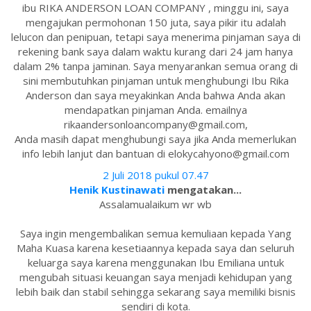
ibu RIKA ANDERSON LOAN COMPANY , minggu ini, saya
mengajukan permohonan 150 juta, saya pikir itu adalah
lelucon dan penipuan, tetapi saya menerima pinjaman saya di
rekening bank saya dalam waktu kurang dari 24 jam hanya
dalam 2% tanpa jaminan. Saya menyarankan semua orang di
sini membutuhkan pinjaman untuk menghubungi Ibu Rika
Anderson dan saya meyakinkan Anda bahwa Anda akan
mendapatkan pinjaman Anda. emailnya
rikaandersonloancompany@gmail.com,
Anda masih dapat menghubungi saya jika Anda memerlukan
info lebih lanjut dan bantuan di elokycahyono@gmail.com
2 Juli 2018 pukul 07.47
Henik Kustinawati
mengatakan...
Assalamualaikum wr wb
Saya ingin mengembalikan semua kemuliaan kepada Yang
Maha Kuasa karena kesetiaannya kepada saya dan seluruh
keluarga saya karena menggunakan Ibu Emiliana untuk
mengubah situasi keuangan saya menjadi kehidupan yang
lebih baik dan stabil sehingga sekarang saya memiliki bisnis
sendiri di kota.