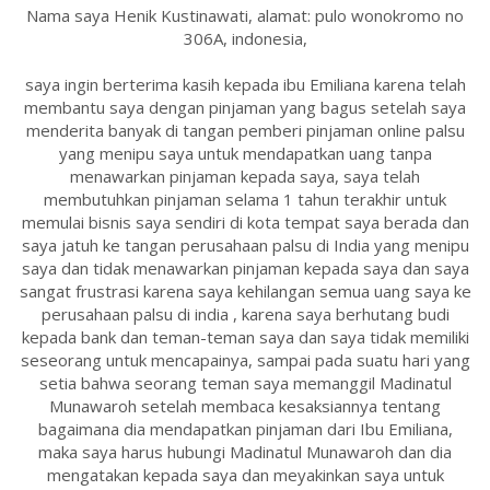
Nama saya Henik Kustinawati, alamat: pulo wonokromo no
306A, indonesia,
saya ingin berterima kasih kepada ibu Emiliana karena telah
membantu saya dengan pinjaman yang bagus setelah saya
menderita banyak di tangan pemberi pinjaman online palsu
yang menipu saya untuk mendapatkan uang tanpa
menawarkan pinjaman kepada saya, saya telah
membutuhkan pinjaman selama 1 tahun terakhir untuk
memulai bisnis saya sendiri di kota tempat saya berada dan
saya jatuh ke tangan perusahaan palsu di India yang menipu
saya dan tidak menawarkan pinjaman kepada saya dan saya
sangat frustrasi karena saya kehilangan semua uang saya ke
perusahaan palsu di india , karena saya berhutang budi
kepada bank dan teman-teman saya dan saya tidak memiliki
seseorang untuk mencapainya, sampai pada suatu hari yang
setia bahwa seorang teman saya memanggil Madinatul
Munawaroh setelah membaca kesaksiannya tentang
bagaimana dia mendapatkan pinjaman dari Ibu Emiliana,
maka saya harus hubungi Madinatul Munawaroh dan dia
mengatakan kepada saya dan meyakinkan saya untuk