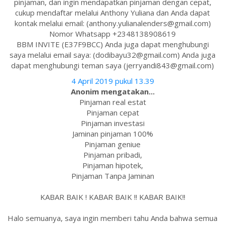
pinjaman, dan ingin mendapatkan pinjaman dengan cepat,
cukup mendaftar melalui Anthony Yuliana dan Anda dapat
kontak melalui email: (anthony.yulianalenders@gmail.com)
Nomor Whatsapp +2348138908619
BBM INVITE (E37F9BCC) Anda juga dapat menghubungi
saya melalui email saya: (dodibayu32@gmail.com) Anda juga
dapat menghubungi teman saya (jerryandi843@gmail.com)
4 April 2019 pukul 13.39
Anonim mengatakan...
Pinjaman real estat
Pinjaman cepat
Pinjaman investasi
Jaminan pinjaman 100%
Pinjaman geniue
Pinjaman pribadi,
Pinjaman hipotek,
Pinjaman Tanpa Jaminan
KABAR BAIK ! KABAR BAIK !! KABAR BAIK!!
Halo semuanya, saya ingin memberi tahu Anda bahwa semua