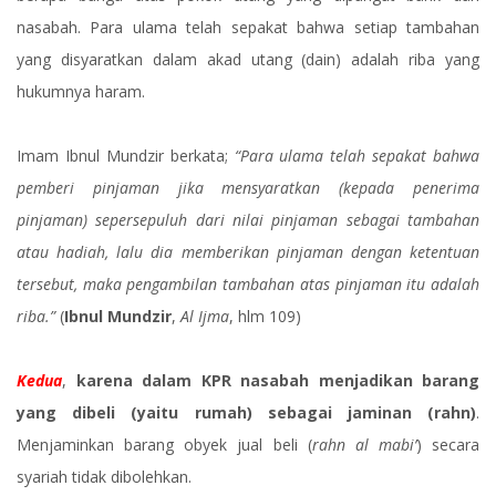
nasabah. Para ulama telah sepakat bahwa setiap tambahan
yang disyaratkan dalam akad utang (dain) adalah riba yang
hukumnya haram.
Imam Ibnul Mundzir berkata;
“Para ulama telah sepakat bahwa
pemberi pinjaman jika mensyaratkan (kepada penerima
pinjaman) sepersepuluh dari nilai pinjaman sebagai tambahan
atau hadiah, lalu dia memberikan pinjaman dengan ketentuan
tersebut, maka pengambilan tambahan atas pinjaman itu adalah
riba.”
(
Ibnul Mundzir
,
Al Ijma
, hlm 109)
Kedua
,
karena dalam KPR nasabah menjadikan barang
yang dibeli (yaitu rumah) sebagai jaminan (rahn)
.
Menjaminkan barang obyek jual beli (
rahn al mabi’
) secara
syariah tidak dibolehkan.