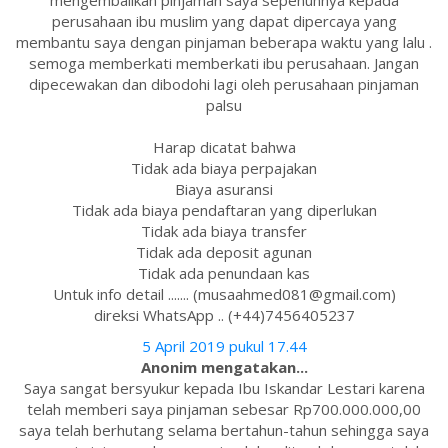
mengembalikan pinjaman saya sepenuhnya kepada
perusahaan ibu muslim yang dapat dipercaya yang
membantu saya dengan pinjaman beberapa waktu yang lalu .
semoga memberkati memberkati ibu perusahaan. Jangan
dipecewakan dan dibodohi lagi oleh perusahaan pinjaman
palsu
Harap dicatat bahwa
Tidak ada biaya perpajakan
Biaya asuransi
Tidak ada biaya pendaftaran yang diperlukan
Tidak ada biaya transfer
Tidak ada deposit agunan
Tidak ada penundaan kas
Untuk info detail ....... (musaahmed081@gmail.com)
direksi WhatsApp .. (+44)7456405237
5 April 2019 pukul 17.44
Anonim mengatakan...
Saya sangat bersyukur kepada Ibu Iskandar Lestari karena
telah memberi saya pinjaman sebesar Rp700.000.000,00
saya telah berhutang selama bertahun-tahun sehingga saya