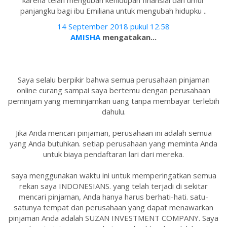
karena telah mengubah kehidupan finansial dan umur
panjangku bagi ibu Emiliana untuk mengubah hidupku ..
14 September 2018 pukul 12.58
AMISHA
mengatakan...
Saya selalu berpikir bahwa semua perusahaan pinjaman
online curang sampai saya bertemu dengan perusahaan
peminjam yang meminjamkan uang tanpa membayar terlebih
dahulu.
Jika Anda mencari pinjaman, perusahaan ini adalah semua
yang Anda butuhkan. setiap perusahaan yang meminta Anda
untuk biaya pendaftaran lari dari mereka.
saya menggunakan waktu ini untuk memperingatkan semua
rekan saya INDONESIANS. yang telah terjadi di sekitar
mencari pinjaman, Anda hanya harus berhati-hati. satu-
satunya tempat dan perusahaan yang dapat menawarkan
pinjaman Anda adalah SUZAN INVESTMENT COMPANY. Saya