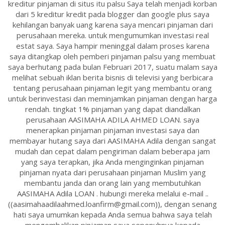
kreditur pinjaman di situs itu palsu Saya telah menjadi korban
dari 5 kreditur kredit pada blogger dan google plus saya
kehilangan banyak uang karena saya mencari pinjaman dari
perusahaan mereka. untuk mengumumkan investasi real
estat saya. Saya hampir meninggal dalam proses karena
saya ditangkap oleh pemberi pinjaman palsu yang membuat
saya berhutang pada bulan Februari 2017, suatu malam saya
melihat sebuah iklan berita bisnis di televisi yang berbicara
tentang perusahaan pinjaman legit yang membantu orang
untuk berinvestasi dan meminjamkan pinjaman dengan harga
rendah. tingkat 1% pinjaman yang dapat diandalkan
perusahaan AASIMAHA ADILA AHMED LOAN. saya
menerapkan pinjaman pinjaman investasi saya dan
membayar hutang saya dari AASIMAHA Adila dengan sangat
mudah dan cepat dalam pengiriman dalam beberapa jam
yang saya terapkan, jika Anda menginginkan pinjaman
pinjaman nyata dari perusahaan pinjaman Muslim yang
membantu janda dan orang lain yang membutuhkan
AASIMAHA Adila LOAN . hubungi mereka melalui e-mail ..
((aasimahaadilaahmed.loanfirm@gmail.com)), dengan senang
hati saya umumkan kepada Anda semua bahwa saya telah