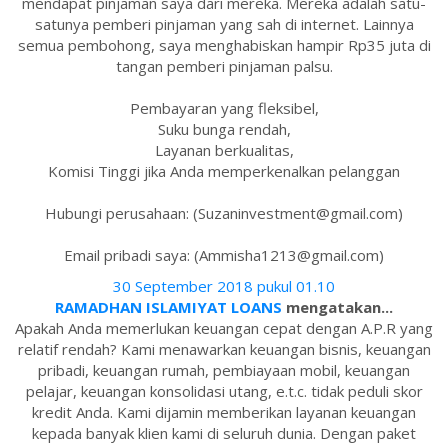
mendapat pinjaman saya dari mereka. Mereka adalah satu-
satunya pemberi pinjaman yang sah di internet. Lainnya
semua pembohong, saya menghabiskan hampir Rp35 juta di
tangan pemberi pinjaman palsu.
Pembayaran yang fleksibel,
Suku bunga rendah,
Layanan berkualitas,
Komisi Tinggi jika Anda memperkenalkan pelanggan
Hubungi perusahaan: (Suzaninvestment@gmail.com)
Email pribadi saya: (Ammisha1213@gmail.com)
30 September 2018 pukul 01.10
RAMADHAN ISLAMIYAT LOANS
mengatakan...
Apakah Anda memerlukan keuangan cepat dengan A.P.R yang
relatif rendah? Kami menawarkan keuangan bisnis, keuangan
pribadi, keuangan rumah, pembiayaan mobil, keuangan
pelajar, keuangan konsolidasi utang, e.t.c. tidak peduli skor
kredit Anda. Kami dijamin memberikan layanan keuangan
kepada banyak klien kami di seluruh dunia. Dengan paket