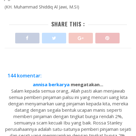
(KH. Muhammad Shiddiq Al Jawi, M.SI)
SHARE THIS :
144 komentar:
annisa berkarya
mengatakan...
Salam kepada semua orang, Allah pasti akan menjawab
semua pemberi pinjaman palsu ini yang mencuri uang kita
dengan menyamarkan uang pinjaman kepada kita, mereka
datang dengan segala bentuk ucapan manis seperti
memberi pinjaman dengan tingkat bunga rendah 2%,
semuanya scam kecuali Ibu yang baik. Rossa Stanley
perusahaannya adalah satu-satunya pemberi pinjaman sejati
dan sejati yang meminjamkan dengan tingkat bunga 2%,