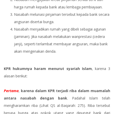
harga rumah kepada bank atau lembaga pembiayaan.
Nasabah melunasi pinjaman tersebut kepada bank secara
angsuran disertai bunga.
Nasabah menjadikan rumah yang dibeli sebagai agunan
(jaminan). Jika nasabah melakukan wanprestasi (cedera
janji), seperti terlambat membayar angsuran, maka bank
akan mengenakan denda.
KPR hukumnya haram menurut syariah Islam
, karena 3
alasan berikut:
Pertama
,
karena dalam KPR terjadi riba dalam muamalah
antara nasabah dengan bank
. Padahal Islam telah
mengharamkan riba (Lihat QS al-Baqarah: 275). Riba tersebut
berupa bunga atas pokok utang yang dipungut bank dari