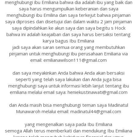
menghubungi ibu Emiliana bahwa dia adalah ibu yang baik dan
saya harus mengumpulkan keberanian dan saya
menghubungi ibu Emilina dan saya terkejut bahwa pinjaman
saya diproses dan disetujui dan dalam waktu 2 jam pinjaman
saya dipindahkan ke akun saya dan saya begitu s Hock
bahwa ini adalah keajaiban dan saya harus bersaksi tentang
karya bagus Ibu Emiliana
jadi saya akan saran semua orang yang membutuhkan
pinjaman untuk menghubungi ibu perusahaan Emiliana via
email: emilianawilson111@gmail.com
dan saya meyakinkan Anda bahwa Anda akan bersaksi
seperti yang telah saya lakukan dan Anda juga bisa
menghubungi saya untuk informasi lebih lanjut tentang ibu
emiliana melalui email saya: heniekustinawati@gmail.com
dan Anda masih bisa menghubungi teman saya Madinatul
Munawaroh melalui email: madinatul44@gmail.com
yang mengenalkan saya pada Ibu Emiliana
semoga Allah terus memberkati dan mendukung Ibu Emiliana