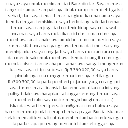
upaya saya untuk meminjam dari Bank ditolak. Saya merasa
bangkrut sampai-sampai saya tidak mampu membeli tiga kali
sehari, dan saya benar-benar bangkrut karena nama saya
identik dengan kemiskinan. saya berhutang baik dari teman-
teman saya dan juga dari rentenir hidup saya di bawah
ancaman saya harus melarikan diri dari rumah dan saya
membawa anak-anak saya untuk bertemu ibu mertua saya
karena sifat ancaman yang saya terima dari mereka yang
meminjamkan saya uang Jadi saya harus mencari cara cepat
dan mendesak untuk membayar kembali uang itu dan juga
memulai bisnis baru usaha pertama saya sangat mengerikan
karena saya ditipu sebesar Rp5.390.020,00 saya harus
pindah juga dua minggu kemudian saya kehilangan
Rp300.500,00 kepada pemberi pinjaman yang curang jadi
saya turun secara finansial dan emosional karena ini yang
paling tidak saya harapkan sehingga seorang teman saya
memberi tahu saya untuk menghubungi email ini: :(
iskandalestari.kreditpersatuan@gmail.com) bahwa saya
harus meminta jumlah berapa berharap agar Bunda Iskandar
selalu menjadi kembali untuk memberikan bantuan keuangan
kepada siapa pun yang membutuhkan sehingga saya