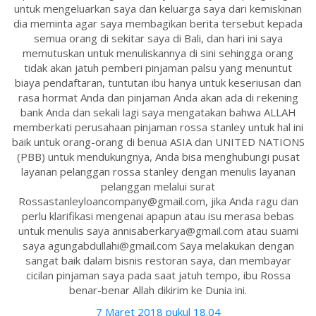
untuk mengeluarkan saya dan keluarga saya dari kemiskinan
dia meminta agar saya membagikan berita tersebut kepada
semua orang di sekitar saya di Bali, dan hari ini saya
memutuskan untuk menuliskannya di sini sehingga orang
tidak akan jatuh pemberi pinjaman palsu yang menuntut
biaya pendaftaran, tuntutan ibu hanya untuk keseriusan dan
rasa hormat Anda dan pinjaman Anda akan ada di rekening
bank Anda dan sekali lagi saya mengatakan bahwa ALLAH
memberkati perusahaan pinjaman rossa stanley untuk hal ini
baik untuk orang-orang di benua ASIA dan UNITED NATIONS
(PBB) untuk mendukungnya, Anda bisa menghubungi pusat
layanan pelanggan rossa stanley dengan menulis layanan
pelanggan melalui surat
Rossastanleyloancompany@gmail.com, jika Anda ragu dan
perlu klarifikasi mengenai apapun atau isu merasa bebas
untuk menulis saya annisaberkarya@gmail.com atau suami
saya agungabdullahi@gmail.com Saya melakukan dengan
sangat baik dalam bisnis restoran saya, dan membayar
cicilan pinjaman saya pada saat jatuh tempo, ibu Rossa
benar-benar Allah dikirim ke Dunia ini.
7 Maret 2018 pukul 18.04