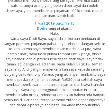
jika anda mempunyai sebarang keraguan. Mereka adalah
satu-satunya orang yang boleh dipercayai dan boleh
dipercayai yang memberikan pinjaman 100% cepat, mudah
dan jaminan. Nasib baik
1 April 2019 pukul 19.13
Dodi
mengatakan...
Halo,
Nama saya Dodi Bayu, saya adalah korban penipuan di
tangan pemberi pinjaman palsu, saya telah kehilangan sekitar
38 juta karena saya membutuhkan modal 380 juta, saya
hampir mati, saya tidak punya tempat untuk pergi, bisnis
saya hancur dan di proses kehilangan anak saya, saya tidak
tahan lagi dengan kejadian ini, pada bulan Juli 2018, teman
saya Jerry Andi yang memperkenalkan saya kepada seorang
ibu yang baik, Anthony Yuliana, yang akhirnya membantu saya
mendapatkan pinjaman sebesar Rp380 juta setelah saya
membuat pembayaran asuransi pinjaman dan biaya transfer
saya. Saya ingin menggunakan kesempatan ini untuk
memberi tahu orang Indonesia / mungkin bahwa ada banyak
penipuan di luar sana, tetapi Anthony Yuliana dapat dipercaya
dan dapat dipercaya sehingga jika Anda membutuhkan