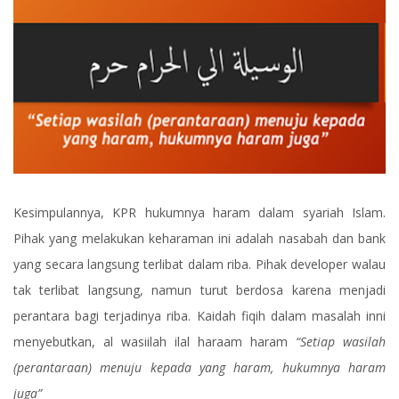
Kesimpulannya, KPR hukumnya haram dalam syariah Islam.
Pihak yang melakukan keharaman ini adalah nasabah dan bank
yang secara langsung terlibat dalam riba. Pihak developer walau
tak terlibat langsung, namun turut berdosa karena menjadi
perantara bagi terjadinya riba. Kaidah fiqih dalam masalah inni
menyebutkan, al wasiilah ilal haraam haram
“Setiap wasilah
(perantaraan) menuju kepada yang haram, hukumnya haram
juga”