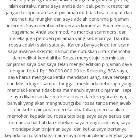
inilah ceritaku, nama saya annisa dari bali, pemilik restoran,
jangan tertipu atau takut pinjaman itu tidak bisa didapat dari
internet, itu mungkin dan saya adalah penerima pinjaman
internet. Saya membaca beberapa komentar Anda tentang
bagaimana Anda scammed, Ya mereka scammers, dan
mereka juga pemberi pinjaman yang sebenarnya. Dan ibu
rossa adalah salah satunya. Karena banyak kreditor scam
saya awalnya skeptis, namun memutuskan untuk mencoba
dan melihat kembali ibu Rossa menyetujui permintaan
pinjaman saya dan saya telah mengkreditkan pinjaman saya
dengan tepat Rp150.000.000,00 ke Rekening BCA saya,
saya harus mengakui ketika mendapat uang, saya terkejut
dan Masih kaget sampai tanggal, meski ada beberapa yang
menolak karena tidak bisa memenuhi syarat pinjaman. Tapi
saya dikabulkan karena keseriusan dan ketegaran saya,
banyak yang akan menghubungi ibu rossa tanpa menjawab
dan ketika pinjaman mereka dibatalkan, mereka akan
memohon kepada ibu rossa tapi bagi saya saya serius dan
memantau hal-hal dan sebelum saya mengetahuinya, saya
mendapatkan pinjaman saya, dan ketika saya bertanya
kepada ibu rossa bagaimana saya menunjukkan penghargaan