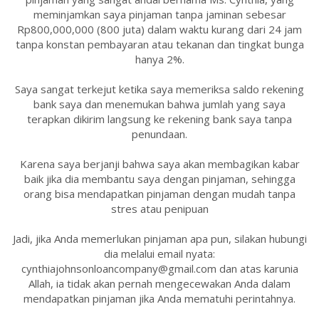
meminjamkan saya pinjaman tanpa jaminan sebesar
Rp800,000,000 (800 juta) dalam waktu kurang dari 24 jam
tanpa konstan pembayaran atau tekanan dan tingkat bunga
hanya 2%.
Saya sangat terkejut ketika saya memeriksa saldo rekening
bank saya dan menemukan bahwa jumlah yang saya
terapkan dikirim langsung ke rekening bank saya tanpa
penundaan.
Karena saya berjanji bahwa saya akan membagikan kabar
baik jika dia membantu saya dengan pinjaman, sehingga
orang bisa mendapatkan pinjaman dengan mudah tanpa
stres atau penipuan
Jadi, jika Anda memerlukan pinjaman apa pun, silakan hubungi
dia melalui email nyata:
cynthiajohnsonloancompany@gmail.com dan atas karunia
Allah, ia tidak akan pernah mengecewakan Anda dalam
mendapatkan pinjaman jika Anda mematuhi perintahnya.