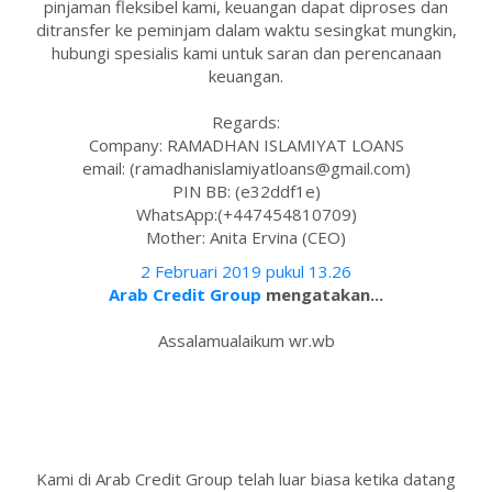
pinjaman fleksibel kami, keuangan dapat diproses dan
ditransfer ke peminjam dalam waktu sesingkat mungkin,
hubungi spesialis kami untuk saran dan perencanaan
keuangan.
Regards:
Company: RAMADHAN ISLAMIYAT LOANS
email: (ramadhanislamiyatloans@gmail.com)
PIN BB: (e32ddf1e)
WhatsApp:(+447454810709)
Mother: Anita Ervina (CEO)
2 Februari 2019 pukul 13.26
Arab Credit Group
mengatakan...
Assalamualaikum wr.wb
Kami di Arab Credit Group telah luar biasa ketika datang