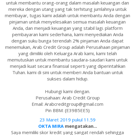
untuk membantu orang-orang dalam masalah keuangan dan
mereka dengan utang yang tak terhitung jumlahnya untuk
membayar, tugas kami adalah untuk membantu Anda dengan
pinjaman untuk menyelesaikan semua masalah keuangan
Anda, dan menjadi keuangan yang stabil lagi. platform
pembayaran kami sederhana, kami menyediakan Anda
dengan suku bunga terendah 2% pinjaman Anda dapat
menemukan, Arab Credit Group adalah Perusahaan pinjaman
yang dimiliki oleh Keluarga Arab kami, kami telah
memutuskan untuk membantu saudara-saudari kami untuk
menjadi kuat secara finansial seperti yang diperintahkan
Tuhan. kami di sini untuk memberi Anda bantuan untuk
sukses dalam hidup.
Hubungi kami dengan.
Perusahaan: Arab Credit Group
Email: Arabcreditgroup@gmail.com
Pin BBM: {E39B5EE5}
23 Maret 2019 pukul 11.59
OKTA MIRA
mengatakan...
Saya memiliki skor kredit yang sangat rendah sehingga