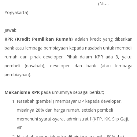
(Nita,
Yogyakarta)
Jawab:
KPR (Kredit Pemilikan Rumah)
adalah kredit yang diberikan
bank atau lembaga pembiayaan kepada nasabah untuk membeli
rumah dari pihak developer. Pihak dalam KPR ada 3, yaitu:
pembeli (nasabah), developer dan bank (atau lembaga
pembiayaan).
Mekanisme KPR
pada umumnya sebagai berikut;
Nasabah (pembeli) membayar DP kepada developer,
misalnya 20% dari harga rumah, setelah pembeli
memenuhi syarat-syarat administratif (KTP, KK, Slip Gaji,
dll)
Nasabah mengajukan kredit pinjaman senilai 80% dari