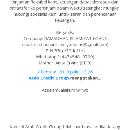
pinjaman fleksibel kami, keuangan dapat diproses dan
ditransfer ke peminjam dalam waktu sesingkat mungkin,
hubungi spesialis kami untuk saran dan perencanaan
keuangan.
Regards:
Company: RAMADHAN ISLAMIYAT LOANS
email: (ramadhanislamiyatloans@gmail.com)
PIN BB: (e32ddf1e)
WhatsApp:(+447454810709)
Mother: Anita Ervina (CEO)
2 Februari 2019 pukul 13.26
Arab Credit Group
mengatakan...
Assalamualaikum wr.wb
Kami di Arab Credit Group telah luar biasa ketika datang