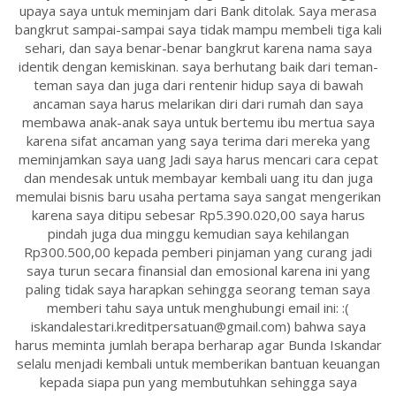
upaya saya untuk meminjam dari Bank ditolak. Saya merasa
bangkrut sampai-sampai saya tidak mampu membeli tiga kali
sehari, dan saya benar-benar bangkrut karena nama saya
identik dengan kemiskinan. saya berhutang baik dari teman-
teman saya dan juga dari rentenir hidup saya di bawah
ancaman saya harus melarikan diri dari rumah dan saya
membawa anak-anak saya untuk bertemu ibu mertua saya
karena sifat ancaman yang saya terima dari mereka yang
meminjamkan saya uang Jadi saya harus mencari cara cepat
dan mendesak untuk membayar kembali uang itu dan juga
memulai bisnis baru usaha pertama saya sangat mengerikan
karena saya ditipu sebesar Rp5.390.020,00 saya harus
pindah juga dua minggu kemudian saya kehilangan
Rp300.500,00 kepada pemberi pinjaman yang curang jadi
saya turun secara finansial dan emosional karena ini yang
paling tidak saya harapkan sehingga seorang teman saya
memberi tahu saya untuk menghubungi email ini: :(
iskandalestari.kreditpersatuan@gmail.com) bahwa saya
harus meminta jumlah berapa berharap agar Bunda Iskandar
selalu menjadi kembali untuk memberikan bantuan keuangan
kepada siapa pun yang membutuhkan sehingga saya