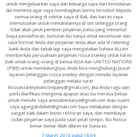
untuk mengeluarkan saya dan keluarga saya dari kemiskinan
dia meminta agar saya membagikan berita tersebut kepada
semua orang di sekitar saya di Bali, dan hari ini saya
memutuskan untuk menuliskannya di sini sehingga orang
tidak akan jatuh pemberi pinjaman palsu yang menuntut
biaya pendaftaran, tuntutan ibu hanya untuk keseriusan dan
rasa hormat Anda dan pinjaman Anda akan ada di rekening
bank Anda dan sekali lagi saya mengatakan bahwa ALLAH
memberkati perusahaan pinjaman rossa stanley untuk hal ini
baik untuk orang-orang di benua ASIA dan UNITED NATIONS
(PBB) untuk mendukungnya, Anda bisa menghubungi pusat
layanan pelanggan rossa stanley dengan menulis layanan
pelanggan melalui surat
Rossastanleyloancompany@gmail.com, jika Anda ragu dan
perlu klarifikasi mengenai apapun atau isu merasa bebas
untuk menulis saya annisaberkarya@gmail.com atau suami
saya agungabdullahi@gmail.com Saya melakukan dengan
sangat baik dalam bisnis restoran saya, dan membayar
cicilan pinjaman saya pada saat jatuh tempo, ibu Rossa
benar-benar Allah dikirim ke Dunia ini.
7 Maret 2018 pukul 18.04