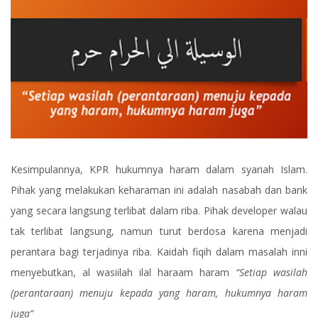
Kesimpulannya, KPR hukumnya haram dalam syariah Islam.
Pihak yang melakukan keharaman ini adalah nasabah dan bank
yang secara langsung terlibat dalam riba. Pihak developer walau
tak terlibat langsung, namun turut berdosa karena menjadi
perantara bagi terjadinya riba. Kaidah fiqih dalam masalah inni
menyebutkan, al wasiilah ilal haraam haram
“Setiap wasilah
(perantaraan) menuju kepada yang haram, hukumnya haram
juga”