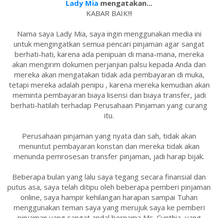
Lady Mia
mengatakan...
KABAR BAIK!!!
Nama saya Lady Mia, saya ingin menggunakan media ini
untuk mengingatkan semua pencari pinjaman agar sangat
berhati-hati, karena ada penipuan di mana-mana, mereka
akan mengirim dokumen perjanjian palsu kepada Anda dan
mereka akan mengatakan tidak ada pembayaran di muka,
tetapi mereka adalah penipu , karena mereka kemudian akan
meminta pembayaran biaya lisensi dan biaya transfer, jadi
berhati-hatilah terhadap Perusahaan Pinjaman yang curang
itu.
Perusahaan pinjaman yang nyata dan sah, tidak akan
menuntut pembayaran konstan dan mereka tidak akan
menunda pemrosesan transfer pinjaman, jadi harap bijak.
Beberapa bulan yang lalu saya tegang secara finansial dan
putus asa, saya telah ditipu oleh beberapa pemberi pinjaman
online, saya hampir kehilangan harapan sampai Tuhan
menggunakan teman saya yang merujuk saya ke pemberi
pinjaman yang sangat andal bernama Ms. Cynthia, yang