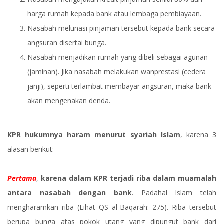
harga rumah kepada bank atau lembaga pembiayaan.
Nasabah melunasi pinjaman tersebut kepada bank secara
angsuran disertai bunga.
Nasabah menjadikan rumah yang dibeli sebagai agunan
(jaminan). Jika nasabah melakukan wanprestasi (cedera
janji), seperti terlambat membayar angsuran, maka bank
akan mengenakan denda.
KPR hukumnya haram menurut syariah Islam
, karena 3
alasan berikut:
Pertama
,
karena dalam KPR terjadi riba dalam muamalah
antara nasabah dengan bank
. Padahal Islam telah
mengharamkan riba (Lihat QS al-Baqarah: 275). Riba tersebut
berupa bunga atas pokok utang yang dipungut bank dari