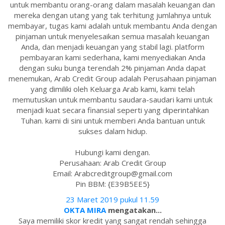
untuk membantu orang-orang dalam masalah keuangan dan
mereka dengan utang yang tak terhitung jumlahnya untuk
membayar, tugas kami adalah untuk membantu Anda dengan
pinjaman untuk menyelesaikan semua masalah keuangan
Anda, dan menjadi keuangan yang stabil lagi. platform
pembayaran kami sederhana, kami menyediakan Anda
dengan suku bunga terendah 2% pinjaman Anda dapat
menemukan, Arab Credit Group adalah Perusahaan pinjaman
yang dimiliki oleh Keluarga Arab kami, kami telah
memutuskan untuk membantu saudara-saudari kami untuk
menjadi kuat secara finansial seperti yang diperintahkan
Tuhan. kami di sini untuk memberi Anda bantuan untuk
sukses dalam hidup.
Hubungi kami dengan.
Perusahaan: Arab Credit Group
Email: Arabcreditgroup@gmail.com
Pin BBM: {E39B5EE5}
23 Maret 2019 pukul 11.59
OKTA MIRA
mengatakan...
Saya memiliki skor kredit yang sangat rendah sehingga