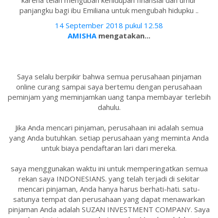
karena telah mengubah kehidupan finansial dan umur
panjangku bagi ibu Emiliana untuk mengubah hidupku ..
14 September 2018 pukul 12.58
AMISHA
mengatakan...
Saya selalu berpikir bahwa semua perusahaan pinjaman
online curang sampai saya bertemu dengan perusahaan
peminjam yang meminjamkan uang tanpa membayar terlebih
dahulu.
Jika Anda mencari pinjaman, perusahaan ini adalah semua
yang Anda butuhkan. setiap perusahaan yang meminta Anda
untuk biaya pendaftaran lari dari mereka.
saya menggunakan waktu ini untuk memperingatkan semua
rekan saya INDONESIANS. yang telah terjadi di sekitar
mencari pinjaman, Anda hanya harus berhati-hati. satu-
satunya tempat dan perusahaan yang dapat menawarkan
pinjaman Anda adalah SUZAN INVESTMENT COMPANY. Saya