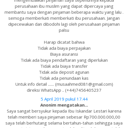
mengembalikan pinjaman saya sepenuhnya kepada
perusahaan ibu muslim yang dapat dipercaya yang
membantu saya dengan pinjaman beberapa waktu yang lalu .
semoga memberkati memberkati ibu perusahaan. Jangan
dipecewakan dan dibodohi lagi oleh perusahaan pinjaman
palsu
Harap dicatat bahwa
Tidak ada biaya perpajakan
Biaya asuransi
Tidak ada biaya pendaftaran yang diperlukan
Tidak ada biaya transfer
Tidak ada deposit agunan
Tidak ada penundaan kas
Untuk info detail ....... (musaahmed081@gmail.com)
direksi WhatsApp .. (+44)7456405237
5 April 2019 pukul 17.44
Anonim mengatakan...
Saya sangat bersyukur kepada Ibu Iskandar Lestari karena
telah memberi saya pinjaman sebesar Rp700.000.000,00
saya telah berhutang selama bertahun-tahun sehingga saya