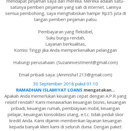
mendapat pinjaman saya dari mereka. Mereka adalah satu-
satunya pemberi pinjaman yang sah di internet. Lainnya
semua pembohong, saya menghabiskan hampir Rp35 juta di
tangan pemberi pinjaman palsu.
Pembayaran yang fleksibel,
Suku bunga rendah,
Layanan berkualitas,
Komisi Tinggi jika Anda memperkenalkan pelanggan
Hubungi perusahaan: (Suzaninvestment@gmail.com)
Email pribadi saya: (Ammisha1213@gmail.com)
30 September 2018 pukul 01.10
RAMADHAN ISLAMIYAT LOANS
mengatakan...
Apakah Anda memerlukan keuangan cepat dengan A.P.R yang
relatif rendah? Kami menawarkan keuangan bisnis, keuangan
pribadi, keuangan rumah, pembiayaan mobil, keuangan
pelajar, keuangan konsolidasi utang, e.t.c. tidak peduli skor
kredit Anda. Kami dijamin memberikan layanan keuangan
kepada banyak klien kami di seluruh dunia. Dengan paket