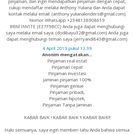
pinjaman, dan ingin mendapatkan pinjaman dengan cepat,
cukup mendaftar melalui Anthony Yuliana dan Anda dapat
kontak melalui email: (anthony.yulianalenders@gmail.com)
Nomor Whatsapp +2348138908619
BBM INVITE (E37F9BCC) Anda juga dapat menghubungi
saya melalui email saya: (dodibayu32@gmail.com) Anda juga
dapat menghubungi teman saya (jerryandi843@gmail.com)
4 April 2019 pukul 13.39
Anonim mengatakan...
Pinjaman real estat
Pinjaman cepat
Pinjaman investasi
Jaminan pinjaman 100%
Pinjaman geniue
Pinjaman pribadi,
Pinjaman hipotek,
Pinjaman Tanpa Jaminan
KABAR BAIK ! KABAR BAIK !! KABAR BAIK!!
Halo semuanya, saya ingin memberi tahu Anda bahwa semua