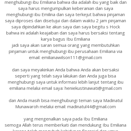
menghubungi ibu Emiliana bahwa dia adalah ibu yang baik dan
saya harus mengumpulkan keberanian dan saya
menghubungi ibu Emilina dan saya terkejut bahwa pinjaman
saya diproses dan disetujui dan dalam waktu 2 jam pinjaman
saya dipindahkan ke akun saya dan saya begitu s Hock
bahwa ini adalah keajaiban dan saya harus bersaksi tentang
karya bagus Ibu Emiliana
jadi saya akan saran semua orang yang membutuhkan
pinjaman untuk menghubungi ibu perusahaan Emiliana via
email: emilianawilson111@gmail.com
dan saya meyakinkan Anda bahwa Anda akan bersaksi
seperti yang telah saya lakukan dan Anda juga bisa
menghubungi saya untuk informasi lebih lanjut tentang ibu
emiliana melalui email saya: heniekustinawati@gmail.com
dan Anda masih bisa menghubungi teman saya Madinatul
Munawaroh melalui email: madinatul44@gmail.com
yang mengenalkan saya pada Ibu Emiliana
semoga Allah terus memberkati dan mendukung Ibu Emiliana