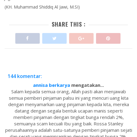
(KH. Muhammad Shiddiq Al Jawi, M.SI)
SHARE THIS :
144 komentar:
annisa berkarya
mengatakan...
Salam kepada semua orang, Allah pasti akan menjawab
semua pemberi pinjaman palsu ini yang mencuri uang kita
dengan menyamarkan uang pinjaman kepada kita, mereka
datang dengan segala bentuk ucapan manis seperti
memberi pinjaman dengan tingkat bunga rendah 2%,
semuanya scam kecuali Ibu yang baik. Rossa Stanley
perusahaannya adalah satu-satunya pemberi pinjaman sejati
dan sejati yang meminjamkan dengan tingkat bunga 2%,