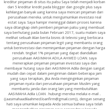
kreditur pinjaman di situs itu palsu Saya telah menjadi korban
dari 5 kreditur kredit pada blogger dan google plus saya
kehilangan banyak uang karena saya mencari pinjaman dari
perusahaan mereka. untuk mengumumkan investasi real
estat saya. Saya hampir meninggal dalam proses karena
saya ditangkap oleh pemberi pinjaman palsu yang membuat
saya berhutang pada bulan Februari 2017, suatu malam saya
melihat sebuah iklan berita bisnis di televisi yang berbicara
tentang perusahaan pinjaman legit yang membantu orang
untuk berinvestasi dan meminjamkan pinjaman dengan harga
rendah. tingkat 1% pinjaman yang dapat diandalkan
perusahaan AASIMAHA ADILA AHMED LOAN. saya
menerapkan pinjaman pinjaman investasi saya dan
membayar hutang saya dari AASIMAHA Adila dengan sangat
mudah dan cepat dalam pengiriman dalam beberapa jam
yang saya terapkan, jika Anda menginginkan pinjaman
pinjaman nyata dari perusahaan pinjaman Muslim yang
membantu janda dan orang lain yang membutuhkan
AASIMAHA Adila LOAN . hubungi mereka melalui e-mail ..
((aasimahaadilaahmed.loanfirm@gmail.com)), dengan senang
hati saya umumkan kepada Anda semua bahwa saya telah