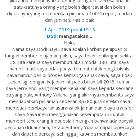
jika anda mempunyai sebarang keraguan. Mereka adalah
satu-satunya orang yang boleh dipercayai dan boleh
dipercayai yang memberikan pinjaman 100% cepat, mudah
dan jaminan. Nasib baik
1 April 2019 pukul 19.13
Dodi
mengatakan...
Halo,
Nama saya Dodi Bayu, saya adalah korban penipuan di
tangan pemberi pinjaman palsu, saya telah kehilangan sekitar
38 juta karena saya membutuhkan modal 380 juta, saya
hampir mati, saya tidak punya tempat untuk pergi, bisnis
saya hancur dan di proses kehilangan anak saya, saya tidak
tahan lagi dengan kejadian ini, pada bulan Juli 2018, teman
saya Jerry Andi yang memperkenalkan saya kepada seorang
ibu yang baik, Anthony Yuliana, yang akhirnya membantu saya
mendapatkan pinjaman sebesar Rp380 juta setelah saya
membuat pembayaran asuransi pinjaman dan biaya transfer
saya. Saya ingin menggunakan kesempatan ini untuk
memberi tahu orang Indonesia / mungkin bahwa ada banyak
penipuan di luar sana, tetapi Anthony Yuliana dapat dipercaya
dan dapat dipercaya sehingga jika Anda membutuhkan