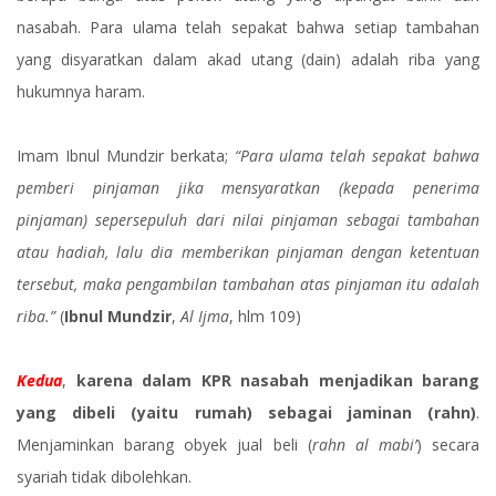
nasabah. Para ulama telah sepakat bahwa setiap tambahan
yang disyaratkan dalam akad utang (dain) adalah riba yang
hukumnya haram.
Imam Ibnul Mundzir berkata;
“Para ulama telah sepakat bahwa
pemberi pinjaman jika mensyaratkan (kepada penerima
pinjaman) sepersepuluh dari nilai pinjaman sebagai tambahan
atau hadiah, lalu dia memberikan pinjaman dengan ketentuan
tersebut, maka pengambilan tambahan atas pinjaman itu adalah
riba.”
(
Ibnul Mundzir
,
Al Ijma
, hlm 109)
Kedua
,
karena dalam KPR nasabah menjadikan barang
yang dibeli (yaitu rumah) sebagai jaminan (rahn)
.
Menjaminkan barang obyek jual beli (
rahn al mabi’
) secara
syariah tidak dibolehkan.