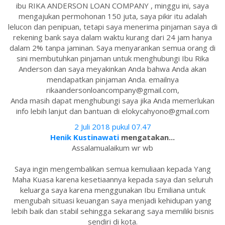
ibu RIKA ANDERSON LOAN COMPANY , minggu ini, saya
mengajukan permohonan 150 juta, saya pikir itu adalah
lelucon dan penipuan, tetapi saya menerima pinjaman saya di
rekening bank saya dalam waktu kurang dari 24 jam hanya
dalam 2% tanpa jaminan. Saya menyarankan semua orang di
sini membutuhkan pinjaman untuk menghubungi Ibu Rika
Anderson dan saya meyakinkan Anda bahwa Anda akan
mendapatkan pinjaman Anda. emailnya
rikaandersonloancompany@gmail.com,
Anda masih dapat menghubungi saya jika Anda memerlukan
info lebih lanjut dan bantuan di elokycahyono@gmail.com
2 Juli 2018 pukul 07.47
Henik Kustinawati
mengatakan...
Assalamualaikum wr wb
Saya ingin mengembalikan semua kemuliaan kepada Yang
Maha Kuasa karena kesetiaannya kepada saya dan seluruh
keluarga saya karena menggunakan Ibu Emiliana untuk
mengubah situasi keuangan saya menjadi kehidupan yang
lebih baik dan stabil sehingga sekarang saya memiliki bisnis
sendiri di kota.