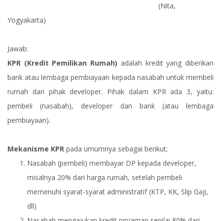
(Nita,
Yogyakarta)
Jawab:
KPR (Kredit Pemilikan Rumah)
adalah kredit yang diberikan
bank atau lembaga pembiayaan kepada nasabah untuk membeli
rumah dari pihak developer. Pihak dalam KPR ada 3, yaitu:
pembeli (nasabah), developer dan bank (atau lembaga
pembiayaan).
Mekanisme KPR
pada umumnya sebagai berikut;
Nasabah (pembeli) membayar DP kepada developer,
misalnya 20% dari harga rumah, setelah pembeli
memenuhi syarat-syarat administratif (KTP, KK, Slip Gaji,
dll)
Nasabah mengajukan kredit pinjaman senilai 80% dari