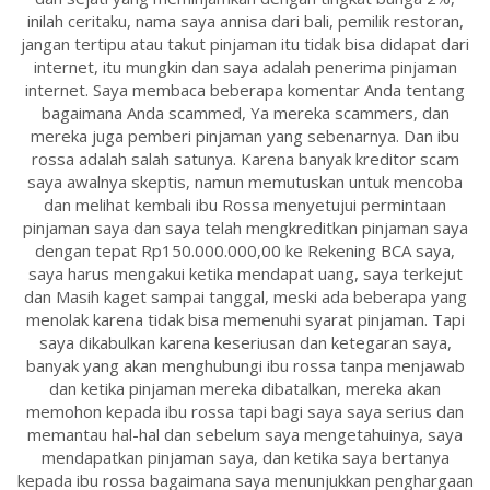
inilah ceritaku, nama saya annisa dari bali, pemilik restoran,
jangan tertipu atau takut pinjaman itu tidak bisa didapat dari
internet, itu mungkin dan saya adalah penerima pinjaman
internet. Saya membaca beberapa komentar Anda tentang
bagaimana Anda scammed, Ya mereka scammers, dan
mereka juga pemberi pinjaman yang sebenarnya. Dan ibu
rossa adalah salah satunya. Karena banyak kreditor scam
saya awalnya skeptis, namun memutuskan untuk mencoba
dan melihat kembali ibu Rossa menyetujui permintaan
pinjaman saya dan saya telah mengkreditkan pinjaman saya
dengan tepat Rp150.000.000,00 ke Rekening BCA saya,
saya harus mengakui ketika mendapat uang, saya terkejut
dan Masih kaget sampai tanggal, meski ada beberapa yang
menolak karena tidak bisa memenuhi syarat pinjaman. Tapi
saya dikabulkan karena keseriusan dan ketegaran saya,
banyak yang akan menghubungi ibu rossa tanpa menjawab
dan ketika pinjaman mereka dibatalkan, mereka akan
memohon kepada ibu rossa tapi bagi saya saya serius dan
memantau hal-hal dan sebelum saya mengetahuinya, saya
mendapatkan pinjaman saya, dan ketika saya bertanya
kepada ibu rossa bagaimana saya menunjukkan penghargaan