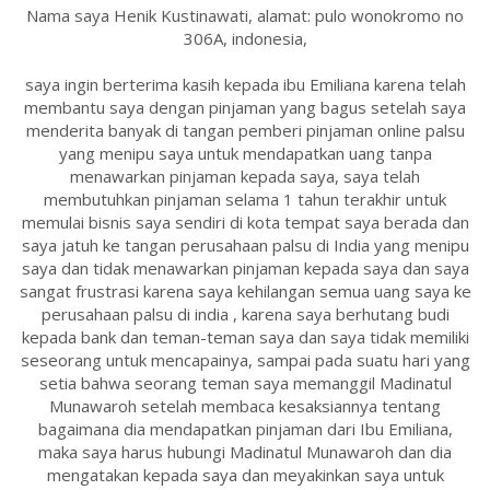
Nama saya Henik Kustinawati, alamat: pulo wonokromo no
306A, indonesia,
saya ingin berterima kasih kepada ibu Emiliana karena telah
membantu saya dengan pinjaman yang bagus setelah saya
menderita banyak di tangan pemberi pinjaman online palsu
yang menipu saya untuk mendapatkan uang tanpa
menawarkan pinjaman kepada saya, saya telah
membutuhkan pinjaman selama 1 tahun terakhir untuk
memulai bisnis saya sendiri di kota tempat saya berada dan
saya jatuh ke tangan perusahaan palsu di India yang menipu
saya dan tidak menawarkan pinjaman kepada saya dan saya
sangat frustrasi karena saya kehilangan semua uang saya ke
perusahaan palsu di india , karena saya berhutang budi
kepada bank dan teman-teman saya dan saya tidak memiliki
seseorang untuk mencapainya, sampai pada suatu hari yang
setia bahwa seorang teman saya memanggil Madinatul
Munawaroh setelah membaca kesaksiannya tentang
bagaimana dia mendapatkan pinjaman dari Ibu Emiliana,
maka saya harus hubungi Madinatul Munawaroh dan dia
mengatakan kepada saya dan meyakinkan saya untuk