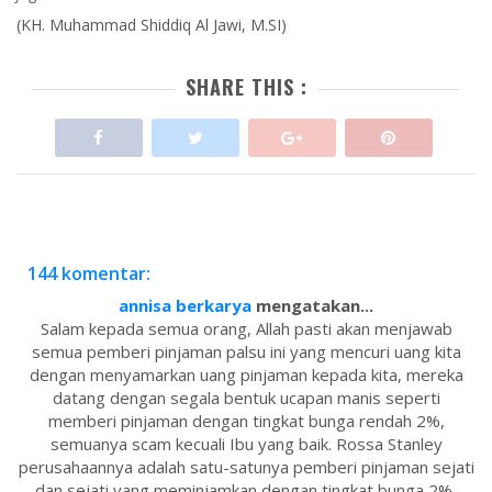
(KH. Muhammad Shiddiq Al Jawi, M.SI)
SHARE THIS :
144 komentar:
annisa berkarya
mengatakan...
Salam kepada semua orang, Allah pasti akan menjawab
semua pemberi pinjaman palsu ini yang mencuri uang kita
dengan menyamarkan uang pinjaman kepada kita, mereka
datang dengan segala bentuk ucapan manis seperti
memberi pinjaman dengan tingkat bunga rendah 2%,
semuanya scam kecuali Ibu yang baik. Rossa Stanley
perusahaannya adalah satu-satunya pemberi pinjaman sejati
dan sejati yang meminjamkan dengan tingkat bunga 2%,