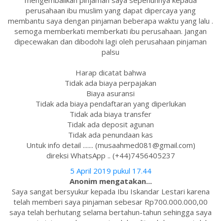
mengembalikan pinjaman saya sepenuhnya kepada
perusahaan ibu muslim yang dapat dipercaya yang
membantu saya dengan pinjaman beberapa waktu yang lalu .
semoga memberkati memberkati ibu perusahaan. Jangan
dipecewakan dan dibodohi lagi oleh perusahaan pinjaman
palsu
Harap dicatat bahwa
Tidak ada biaya perpajakan
Biaya asuransi
Tidak ada biaya pendaftaran yang diperlukan
Tidak ada biaya transfer
Tidak ada deposit agunan
Tidak ada penundaan kas
Untuk info detail ....... (musaahmed081@gmail.com)
direksi WhatsApp .. (+44)7456405237
5 April 2019 pukul 17.44
Anonim mengatakan...
Saya sangat bersyukur kepada Ibu Iskandar Lestari karena
telah memberi saya pinjaman sebesar Rp700.000.000,00
saya telah berhutang selama bertahun-tahun sehingga saya