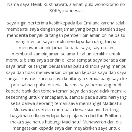
Nama saya Henik Kustinawati, alamat: pulo wonokromo no
306A, indonesia,
saya ingin berterima kasih kepada ibu Emiliana karena telah
membantu saya dengan pinjaman yang bagus setelah saya
menderita banyak di tangan pemberi pinjaman online palsu
yang menipu saya untuk mendapatkan uang tanpa
menawarkan pinjaman kepada saya, saya telah
membutuhkan pinjaman selama 1 tahun terakhir untuk
memulai bisnis saya sendiri di kota tempat saya berada dan
saya jatuh ke tangan perusahaan palsu di India yang menipu
saya dan tidak menawarkan pinjaman kepada saya dan saya
sangat frustrasi karena saya kehilangan semua uang saya ke
perusahaan palsu di india , karena saya berhutang budi
kepada bank dan teman-teman saya dan saya tidak memiliki
seseorang untuk mencapainya, sampai pada suatu hari yang
setia bahwa seorang teman saya memanggil Madinatul
Munawaroh setelah membaca kesaksiannya tentang
bagaimana dia mendapatkan pinjaman dari Ibu Emiliana,
maka saya harus hubungi Madinatul Munawaroh dan dia
mengatakan kepada saya dan meyakinkan saya untuk