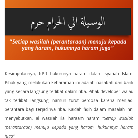
Kesimpulannya, KPR hukumnya haram dalam syariah Islam.
Pihak yang melakukan keharaman ini adalah nasabah dan bank
yang secara langsung terlibat dalam riba. Pihak developer walau
tak terlibat langsung, namun turut berdosa karena menjadi
perantara bagi terjadinya riba. Kaidah fiqih dalam masalah inni
menyebutkan, al wasiilah ilal haraam haram
“Setiap wasilah
(perantaraan) menuju kepada yang haram, hukumnya haram
juga”