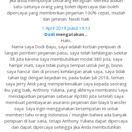
jika anda mempunyai sebarang keraguan. Mereka adalah
satu-satunya orang yang boleh dipercayai dan boleh
dipercayai yang memberikan pinjaman 100% cepat, mudah
dan jaminan. Nasib baik
1 April 2019 pukul 19.13
Dodi
mengatakan...
Halo,
Nama saya Dodi Bayu, saya adalah korban penipuan di
tangan pemberi pinjaman palsu, saya telah kehilangan sekitar
38 juta karena saya membutuhkan modal 380 juta, saya
hampir mati, saya tidak punya tempat untuk pergi, bisnis
saya hancur dan di proses kehilangan anak saya, saya tidak
tahan lagi dengan kejadian ini, pada bulan Juli 2018, teman
saya Jerry Andi yang memperkenalkan saya kepada seorang
ibu yang baik, Anthony Yuliana, yang akhirnya membantu saya
mendapatkan pinjaman sebesar Rp380 juta setelah saya
membuat pembayaran asuransi pinjaman dan biaya transfer
saya. Saya ingin menggunakan kesempatan ini untuk
memberi tahu orang Indonesia / mungkin bahwa ada banyak
penipuan di luar sana, tetapi Anthony Yuliana dapat dipercaya
dan dapat dipercaya sehingga jika Anda membutuhkan