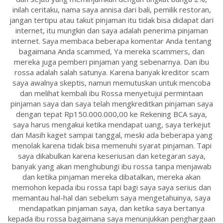
inilah ceritaku, nama saya annisa dari bali, pemilik restoran,
jangan tertipu atau takut pinjaman itu tidak bisa didapat dari
internet, itu mungkin dan saya adalah penerima pinjaman
internet. Saya membaca beberapa komentar Anda tentang
bagaimana Anda scammed, Ya mereka scammers, dan
mereka juga pemberi pinjaman yang sebenarnya. Dan ibu
rossa adalah salah satunya. Karena banyak kreditor scam
saya awalnya skeptis, namun memutuskan untuk mencoba
dan melihat kembali ibu Rossa menyetujui permintaan
pinjaman saya dan saya telah mengkreditkan pinjaman saya
dengan tepat Rp150.000.000,00 ke Rekening BCA saya,
saya harus mengakui ketika mendapat uang, saya terkejut
dan Masih kaget sampai tanggal, meski ada beberapa yang
menolak karena tidak bisa memenuhi syarat pinjaman. Tapi
saya dikabulkan karena keseriusan dan ketegaran saya,
banyak yang akan menghubungi ibu rossa tanpa menjawab
dan ketika pinjaman mereka dibatalkan, mereka akan
memohon kepada ibu rossa tapi bagi saya saya serius dan
memantau hal-hal dan sebelum saya mengetahuinya, saya
mendapatkan pinjaman saya, dan ketika saya bertanya
kepada ibu rossa bagaimana saya menunjukkan penghargaan