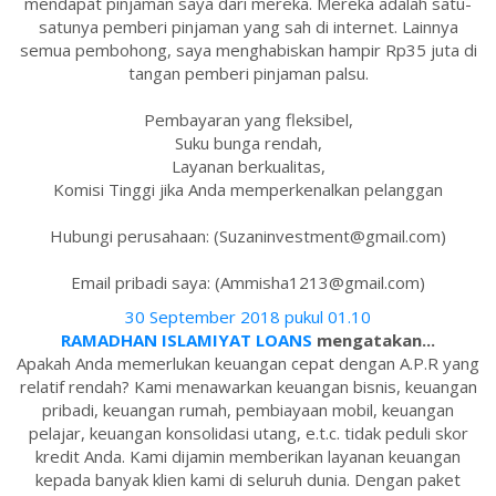
mendapat pinjaman saya dari mereka. Mereka adalah satu-
satunya pemberi pinjaman yang sah di internet. Lainnya
semua pembohong, saya menghabiskan hampir Rp35 juta di
tangan pemberi pinjaman palsu.
Pembayaran yang fleksibel,
Suku bunga rendah,
Layanan berkualitas,
Komisi Tinggi jika Anda memperkenalkan pelanggan
Hubungi perusahaan: (Suzaninvestment@gmail.com)
Email pribadi saya: (Ammisha1213@gmail.com)
30 September 2018 pukul 01.10
RAMADHAN ISLAMIYAT LOANS
mengatakan...
Apakah Anda memerlukan keuangan cepat dengan A.P.R yang
relatif rendah? Kami menawarkan keuangan bisnis, keuangan
pribadi, keuangan rumah, pembiayaan mobil, keuangan
pelajar, keuangan konsolidasi utang, e.t.c. tidak peduli skor
kredit Anda. Kami dijamin memberikan layanan keuangan
kepada banyak klien kami di seluruh dunia. Dengan paket