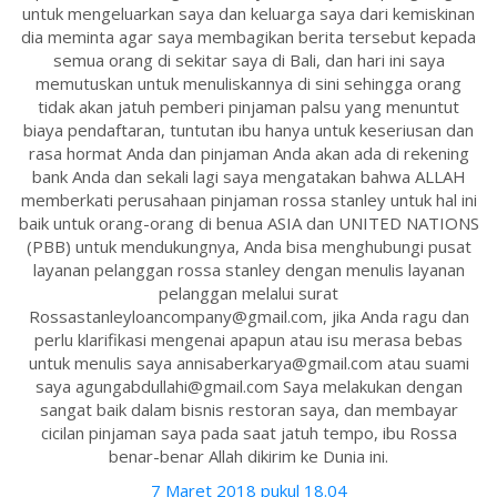
untuk mengeluarkan saya dan keluarga saya dari kemiskinan
dia meminta agar saya membagikan berita tersebut kepada
semua orang di sekitar saya di Bali, dan hari ini saya
memutuskan untuk menuliskannya di sini sehingga orang
tidak akan jatuh pemberi pinjaman palsu yang menuntut
biaya pendaftaran, tuntutan ibu hanya untuk keseriusan dan
rasa hormat Anda dan pinjaman Anda akan ada di rekening
bank Anda dan sekali lagi saya mengatakan bahwa ALLAH
memberkati perusahaan pinjaman rossa stanley untuk hal ini
baik untuk orang-orang di benua ASIA dan UNITED NATIONS
(PBB) untuk mendukungnya, Anda bisa menghubungi pusat
layanan pelanggan rossa stanley dengan menulis layanan
pelanggan melalui surat
Rossastanleyloancompany@gmail.com, jika Anda ragu dan
perlu klarifikasi mengenai apapun atau isu merasa bebas
untuk menulis saya annisaberkarya@gmail.com atau suami
saya agungabdullahi@gmail.com Saya melakukan dengan
sangat baik dalam bisnis restoran saya, dan membayar
cicilan pinjaman saya pada saat jatuh tempo, ibu Rossa
benar-benar Allah dikirim ke Dunia ini.
7 Maret 2018 pukul 18.04