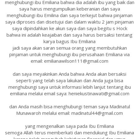
menghubungi ibu Emiliana bahwa dia adalah ibu yang baik dan
saya harus mengumpulkan keberanian dan saya
menghubungi ibu Emilina dan saya terkejut bahwa pinjaman
saya diproses dan disetujui dan dalam waktu 2 jam pinjaman
saya dipindahkan ke akun saya dan saya begitu s Hock
bahwa ini adalah keajaiban dan saya harus bersaksi tentang
karya bagus Ibu Emiliana
jadi saya akan saran semua orang yang membutuhkan
pinjaman untuk menghubungi ibu perusahaan Emiliana via
email: emilianawilson111@gmail.com
dan saya meyakinkan Anda bahwa Anda akan bersaksi
seperti yang telah saya lakukan dan Anda juga bisa
menghubungi saya untuk informasi lebih lanjut tentang ibu
emiliana melalui email saya: heniekustinawati@gmail.com
dan Anda masih bisa menghubungi teman saya Madinatul
Munawaroh melalui email: madinatul44@gmail.com
yang mengenalkan saya pada Ibu Emiliana
semoga Allah terus memberkati dan mendukung Ibu Emiliana