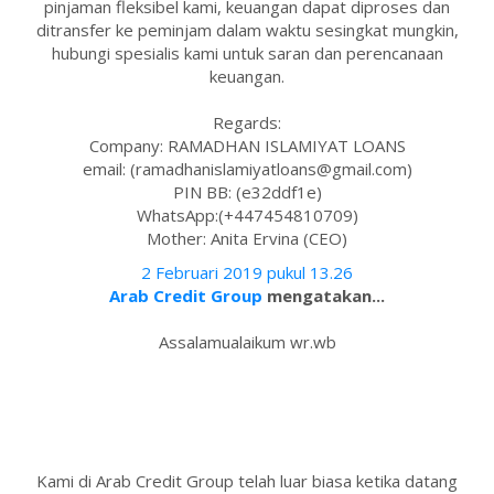
pinjaman fleksibel kami, keuangan dapat diproses dan
ditransfer ke peminjam dalam waktu sesingkat mungkin,
hubungi spesialis kami untuk saran dan perencanaan
keuangan.
Regards:
Company: RAMADHAN ISLAMIYAT LOANS
email: (ramadhanislamiyatloans@gmail.com)
PIN BB: (e32ddf1e)
WhatsApp:(+447454810709)
Mother: Anita Ervina (CEO)
2 Februari 2019 pukul 13.26
Arab Credit Group
mengatakan...
Assalamualaikum wr.wb
Kami di Arab Credit Group telah luar biasa ketika datang