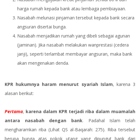
harga rumah kepada bank atau lembaga pembiayaan.
Nasabah melunasi pinjaman tersebut kepada bank secara
angsuran disertai bunga.
Nasabah menjadikan rumah yang dibeli sebagai agunan
(jaminan). Jika nasabah melakukan wanprestasi (cedera
janji), seperti terlambat membayar angsuran, maka bank
akan mengenakan denda.
KPR hukumnya haram menurut syariah Islam
, karena 3
alasan berikut:
Pertama
,
karena dalam KPR terjadi riba dalam muamalah
antara nasabah dengan bank
. Padahal Islam telah
mengharamkan riba (Lihat QS al-Baqarah: 275). Riba tersebut
berupa bunga atas pokok utang yang dipungut bank dari