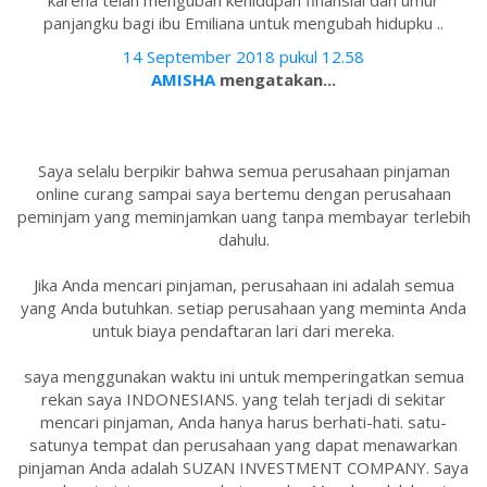
karena telah mengubah kehidupan finansial dan umur
panjangku bagi ibu Emiliana untuk mengubah hidupku ..
14 September 2018 pukul 12.58
AMISHA
mengatakan...
Saya selalu berpikir bahwa semua perusahaan pinjaman
online curang sampai saya bertemu dengan perusahaan
peminjam yang meminjamkan uang tanpa membayar terlebih
dahulu.
Jika Anda mencari pinjaman, perusahaan ini adalah semua
yang Anda butuhkan. setiap perusahaan yang meminta Anda
untuk biaya pendaftaran lari dari mereka.
saya menggunakan waktu ini untuk memperingatkan semua
rekan saya INDONESIANS. yang telah terjadi di sekitar
mencari pinjaman, Anda hanya harus berhati-hati. satu-
satunya tempat dan perusahaan yang dapat menawarkan
pinjaman Anda adalah SUZAN INVESTMENT COMPANY. Saya