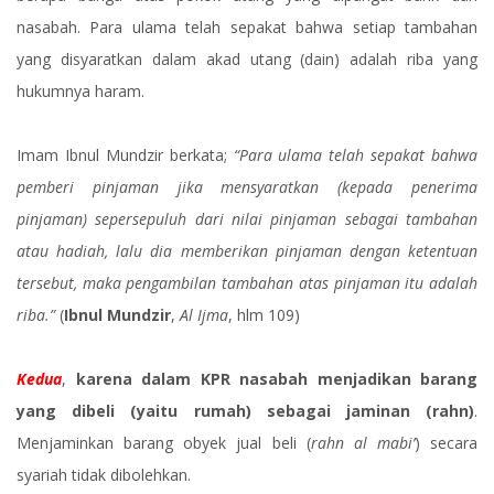
nasabah. Para ulama telah sepakat bahwa setiap tambahan
yang disyaratkan dalam akad utang (dain) adalah riba yang
hukumnya haram.
Imam Ibnul Mundzir berkata;
“Para ulama telah sepakat bahwa
pemberi pinjaman jika mensyaratkan (kepada penerima
pinjaman) sepersepuluh dari nilai pinjaman sebagai tambahan
atau hadiah, lalu dia memberikan pinjaman dengan ketentuan
tersebut, maka pengambilan tambahan atas pinjaman itu adalah
riba.”
(
Ibnul Mundzir
,
Al Ijma
, hlm 109)
Kedua
,
karena dalam KPR nasabah menjadikan barang
yang dibeli (yaitu rumah) sebagai jaminan (rahn)
.
Menjaminkan barang obyek jual beli (
rahn al mabi’
) secara
syariah tidak dibolehkan.