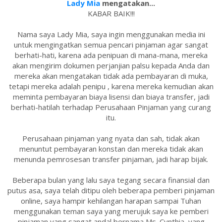
Lady Mia
mengatakan...
KABAR BAIK!!!
Nama saya Lady Mia, saya ingin menggunakan media ini
untuk mengingatkan semua pencari pinjaman agar sangat
berhati-hati, karena ada penipuan di mana-mana, mereka
akan mengirim dokumen perjanjian palsu kepada Anda dan
mereka akan mengatakan tidak ada pembayaran di muka,
tetapi mereka adalah penipu , karena mereka kemudian akan
meminta pembayaran biaya lisensi dan biaya transfer, jadi
berhati-hatilah terhadap Perusahaan Pinjaman yang curang
itu.
Perusahaan pinjaman yang nyata dan sah, tidak akan
menuntut pembayaran konstan dan mereka tidak akan
menunda pemrosesan transfer pinjaman, jadi harap bijak.
Beberapa bulan yang lalu saya tegang secara finansial dan
putus asa, saya telah ditipu oleh beberapa pemberi pinjaman
online, saya hampir kehilangan harapan sampai Tuhan
menggunakan teman saya yang merujuk saya ke pemberi
pinjaman yang sangat andal bernama Ms. Cynthia, yang