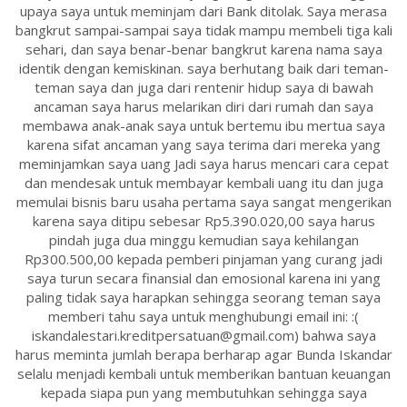
upaya saya untuk meminjam dari Bank ditolak. Saya merasa
bangkrut sampai-sampai saya tidak mampu membeli tiga kali
sehari, dan saya benar-benar bangkrut karena nama saya
identik dengan kemiskinan. saya berhutang baik dari teman-
teman saya dan juga dari rentenir hidup saya di bawah
ancaman saya harus melarikan diri dari rumah dan saya
membawa anak-anak saya untuk bertemu ibu mertua saya
karena sifat ancaman yang saya terima dari mereka yang
meminjamkan saya uang Jadi saya harus mencari cara cepat
dan mendesak untuk membayar kembali uang itu dan juga
memulai bisnis baru usaha pertama saya sangat mengerikan
karena saya ditipu sebesar Rp5.390.020,00 saya harus
pindah juga dua minggu kemudian saya kehilangan
Rp300.500,00 kepada pemberi pinjaman yang curang jadi
saya turun secara finansial dan emosional karena ini yang
paling tidak saya harapkan sehingga seorang teman saya
memberi tahu saya untuk menghubungi email ini: :(
iskandalestari.kreditpersatuan@gmail.com) bahwa saya
harus meminta jumlah berapa berharap agar Bunda Iskandar
selalu menjadi kembali untuk memberikan bantuan keuangan
kepada siapa pun yang membutuhkan sehingga saya