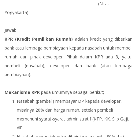
(Nita,
Yogyakarta)
Jawab:
KPR (Kredit Pemilikan Rumah)
adalah kredit yang diberikan
bank atau lembaga pembiayaan kepada nasabah untuk membeli
rumah dari pihak developer. Pihak dalam KPR ada 3, yaitu:
pembeli (nasabah), developer dan bank (atau lembaga
pembiayaan).
Mekanisme KPR
pada umumnya sebagai berikut;
Nasabah (pembeli) membayar DP kepada developer,
misalnya 20% dari harga rumah, setelah pembeli
memenuhi syarat-syarat administratif (KTP, KK, Slip Gaji,
dll)
Nasabah mengajukan kredit pinjaman senilai 80% dari