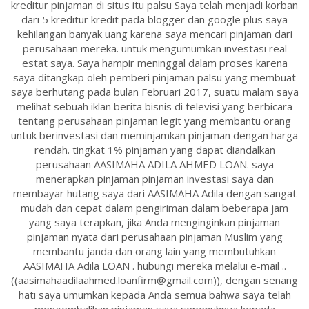
kreditur pinjaman di situs itu palsu Saya telah menjadi korban
dari 5 kreditur kredit pada blogger dan google plus saya
kehilangan banyak uang karena saya mencari pinjaman dari
perusahaan mereka. untuk mengumumkan investasi real
estat saya. Saya hampir meninggal dalam proses karena
saya ditangkap oleh pemberi pinjaman palsu yang membuat
saya berhutang pada bulan Februari 2017, suatu malam saya
melihat sebuah iklan berita bisnis di televisi yang berbicara
tentang perusahaan pinjaman legit yang membantu orang
untuk berinvestasi dan meminjamkan pinjaman dengan harga
rendah. tingkat 1% pinjaman yang dapat diandalkan
perusahaan AASIMAHA ADILA AHMED LOAN. saya
menerapkan pinjaman pinjaman investasi saya dan
membayar hutang saya dari AASIMAHA Adila dengan sangat
mudah dan cepat dalam pengiriman dalam beberapa jam
yang saya terapkan, jika Anda menginginkan pinjaman
pinjaman nyata dari perusahaan pinjaman Muslim yang
membantu janda dan orang lain yang membutuhkan
AASIMAHA Adila LOAN . hubungi mereka melalui e-mail ..
((aasimahaadilaahmed.loanfirm@gmail.com)), dengan senang
hati saya umumkan kepada Anda semua bahwa saya telah