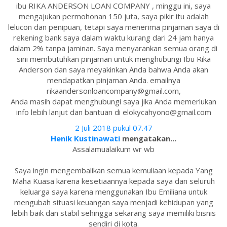
ibu RIKA ANDERSON LOAN COMPANY , minggu ini, saya
mengajukan permohonan 150 juta, saya pikir itu adalah
lelucon dan penipuan, tetapi saya menerima pinjaman saya di
rekening bank saya dalam waktu kurang dari 24 jam hanya
dalam 2% tanpa jaminan. Saya menyarankan semua orang di
sini membutuhkan pinjaman untuk menghubungi Ibu Rika
Anderson dan saya meyakinkan Anda bahwa Anda akan
mendapatkan pinjaman Anda. emailnya
rikaandersonloancompany@gmail.com,
Anda masih dapat menghubungi saya jika Anda memerlukan
info lebih lanjut dan bantuan di elokycahyono@gmail.com
2 Juli 2018 pukul 07.47
Henik Kustinawati
mengatakan...
Assalamualaikum wr wb
Saya ingin mengembalikan semua kemuliaan kepada Yang
Maha Kuasa karena kesetiaannya kepada saya dan seluruh
keluarga saya karena menggunakan Ibu Emiliana untuk
mengubah situasi keuangan saya menjadi kehidupan yang
lebih baik dan stabil sehingga sekarang saya memiliki bisnis
sendiri di kota.