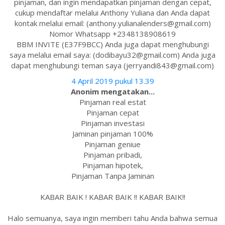
pinjaman, dan ingin mendapatkan pinjaman dengan cepat,
cukup mendaftar melalui Anthony Yuliana dan Anda dapat
kontak melalui email: (anthony.yulianalenders@gmail.com)
Nomor Whatsapp +2348138908619
BBM INVITE (E37F9BCC) Anda juga dapat menghubungi
saya melalui email saya: (dodibayu32@gmail.com) Anda juga
dapat menghubungi teman saya (jerryandi843@gmail.com)
4 April 2019 pukul 13.39
Anonim mengatakan...
Pinjaman real estat
Pinjaman cepat
Pinjaman investasi
Jaminan pinjaman 100%
Pinjaman geniue
Pinjaman pribadi,
Pinjaman hipotek,
Pinjaman Tanpa Jaminan
KABAR BAIK ! KABAR BAIK !! KABAR BAIK!!
Halo semuanya, saya ingin memberi tahu Anda bahwa semua