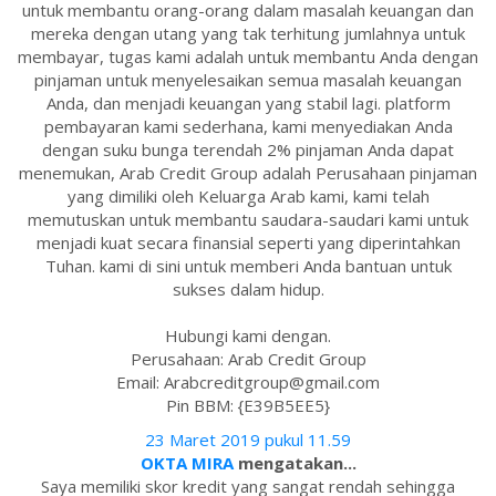
untuk membantu orang-orang dalam masalah keuangan dan
mereka dengan utang yang tak terhitung jumlahnya untuk
membayar, tugas kami adalah untuk membantu Anda dengan
pinjaman untuk menyelesaikan semua masalah keuangan
Anda, dan menjadi keuangan yang stabil lagi. platform
pembayaran kami sederhana, kami menyediakan Anda
dengan suku bunga terendah 2% pinjaman Anda dapat
menemukan, Arab Credit Group adalah Perusahaan pinjaman
yang dimiliki oleh Keluarga Arab kami, kami telah
memutuskan untuk membantu saudara-saudari kami untuk
menjadi kuat secara finansial seperti yang diperintahkan
Tuhan. kami di sini untuk memberi Anda bantuan untuk
sukses dalam hidup.
Hubungi kami dengan.
Perusahaan: Arab Credit Group
Email: Arabcreditgroup@gmail.com
Pin BBM: {E39B5EE5}
23 Maret 2019 pukul 11.59
OKTA MIRA
mengatakan...
Saya memiliki skor kredit yang sangat rendah sehingga