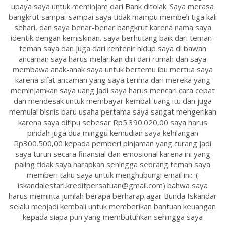
upaya saya untuk meminjam dari Bank ditolak. Saya merasa
bangkrut sampai-sampai saya tidak mampu membeli tiga kali
sehari, dan saya benar-benar bangkrut karena nama saya
identik dengan kemiskinan. saya berhutang baik dari teman-
teman saya dan juga dari rentenir hidup saya di bawah
ancaman saya harus melarikan diri dari rumah dan saya
membawa anak-anak saya untuk bertemu ibu mertua saya
karena sifat ancaman yang saya terima dari mereka yang
meminjamkan saya uang Jadi saya harus mencari cara cepat
dan mendesak untuk membayar kembali uang itu dan juga
memulai bisnis baru usaha pertama saya sangat mengerikan
karena saya ditipu sebesar Rp5.390.020,00 saya harus
pindah juga dua minggu kemudian saya kehilangan
Rp300.500,00 kepada pemberi pinjaman yang curang jadi
saya turun secara finansial dan emosional karena ini yang
paling tidak saya harapkan sehingga seorang teman saya
memberi tahu saya untuk menghubungi email ini: :(
iskandalestari.kreditpersatuan@gmail.com) bahwa saya
harus meminta jumlah berapa berharap agar Bunda Iskandar
selalu menjadi kembali untuk memberikan bantuan keuangan
kepada siapa pun yang membutuhkan sehingga saya