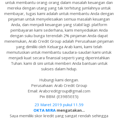
untuk membantu orang-orang dalam masalah keuangan dan
mereka dengan utang yang tak terhitung jumlahnya untuk
membayar, tugas kami adalah untuk membantu Anda dengan
pinjaman untuk menyelesaikan semua masalah keuangan
Anda, dan menjadi keuangan yang stabil lagi. platform
pembayaran kami sederhana, kami menyediakan Anda
dengan suku bunga terendah 2% pinjaman Anda dapat
menemukan, Arab Credit Group adalah Perusahaan pinjaman
yang dimiliki oleh Keluarga Arab kami, kami telah
memutuskan untuk membantu saudara-saudari kami untuk
menjadi kuat secara finansial seperti yang diperintahkan
Tuhan. kami di sini untuk memberi Anda bantuan untuk
sukses dalam hidup.
Hubungi kami dengan.
Perusahaan: Arab Credit Group
Email: Arabcreditgroup@gmail.com
Pin BBM: {E39B5EE5}
23 Maret 2019 pukul 11.59
OKTA MIRA
mengatakan...
Saya memiliki skor kredit yang sangat rendah sehingga