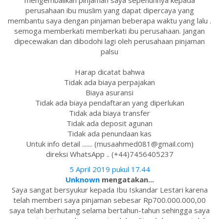
mengembalikan pinjaman saya sepenuhnya kepada
perusahaan ibu muslim yang dapat dipercaya yang
membantu saya dengan pinjaman beberapa waktu yang lalu .
semoga memberkati memberkati ibu perusahaan. Jangan
dipecewakan dan dibodohi lagi oleh perusahaan pinjaman
palsu
Harap dicatat bahwa
Tidak ada biaya perpajakan
Biaya asuransi
Tidak ada biaya pendaftaran yang diperlukan
Tidak ada biaya transfer
Tidak ada deposit agunan
Tidak ada penundaan kas
Untuk info detail ....... (musaahmed081@gmail.com)
direksi WhatsApp .. (+44)7456405237
5 April 2019 pukul 17.44
Unknown
mengatakan...
Saya sangat bersyukur kepada Ibu Iskandar Lestari karena
telah memberi saya pinjaman sebesar Rp700.000.000,00
saya telah berhutang selama bertahun-tahun sehingga saya