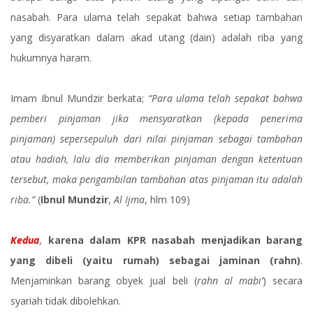
nasabah. Para ulama telah sepakat bahwa setiap tambahan
yang disyaratkan dalam akad utang (dain) adalah riba yang
hukumnya haram.
Imam Ibnul Mundzir berkata;
“Para ulama telah sepakat bahwa
pemberi pinjaman jika mensyaratkan (kepada penerima
pinjaman) sepersepuluh dari nilai pinjaman sebagai tambahan
atau hadiah, lalu dia memberikan pinjaman dengan ketentuan
tersebut, maka pengambilan tambahan atas pinjaman itu adalah
riba.”
(
Ibnul Mundzir
,
Al Ijma
, hlm 109)
Kedua
,
karena dalam KPR nasabah menjadikan barang
yang dibeli (yaitu rumah) sebagai jaminan (rahn)
.
Menjaminkan barang obyek jual beli (
rahn al mabi’
) secara
syariah tidak dibolehkan.