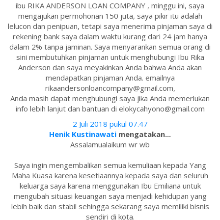
ibu RIKA ANDERSON LOAN COMPANY , minggu ini, saya
mengajukan permohonan 150 juta, saya pikir itu adalah
lelucon dan penipuan, tetapi saya menerima pinjaman saya di
rekening bank saya dalam waktu kurang dari 24 jam hanya
dalam 2% tanpa jaminan. Saya menyarankan semua orang di
sini membutuhkan pinjaman untuk menghubungi Ibu Rika
Anderson dan saya meyakinkan Anda bahwa Anda akan
mendapatkan pinjaman Anda. emailnya
rikaandersonloancompany@gmail.com,
Anda masih dapat menghubungi saya jika Anda memerlukan
info lebih lanjut dan bantuan di elokycahyono@gmail.com
2 Juli 2018 pukul 07.47
Henik Kustinawati
mengatakan...
Assalamualaikum wr wb
Saya ingin mengembalikan semua kemuliaan kepada Yang
Maha Kuasa karena kesetiaannya kepada saya dan seluruh
keluarga saya karena menggunakan Ibu Emiliana untuk
mengubah situasi keuangan saya menjadi kehidupan yang
lebih baik dan stabil sehingga sekarang saya memiliki bisnis
sendiri di kota.