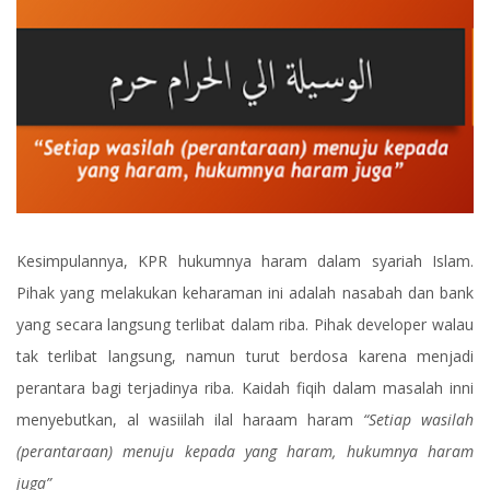
Kesimpulannya, KPR hukumnya haram dalam syariah Islam.
Pihak yang melakukan keharaman ini adalah nasabah dan bank
yang secara langsung terlibat dalam riba. Pihak developer walau
tak terlibat langsung, namun turut berdosa karena menjadi
perantara bagi terjadinya riba. Kaidah fiqih dalam masalah inni
menyebutkan, al wasiilah ilal haraam haram
“Setiap wasilah
(perantaraan) menuju kepada yang haram, hukumnya haram
juga”