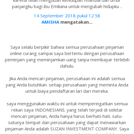
karena telah mengubah kehidupan finansial dan umur
panjangku bagi ibu Emiliana untuk mengubah hidupku ..
14 September 2018 pukul 12.58
AMISHA
mengatakan...
Saya selalu berpikir bahwa semua perusahaan pinjaman
online curang sampai saya bertemu dengan perusahaan
peminjam yang meminjamkan uang tanpa membayar terlebih
dahulu.
Jika Anda mencari pinjaman, perusahaan ini adalah semua
yang Anda butuhkan. setiap perusahaan yang meminta Anda
untuk biaya pendaftaran lari dari mereka.
saya menggunakan waktu ini untuk memperingatkan semua
rekan saya INDONESIANS. yang telah terjadi di sekitar
mencari pinjaman, Anda hanya harus berhati-hati. satu-
satunya tempat dan perusahaan yang dapat menawarkan
pinjaman Anda adalah SUZAN INVESTMENT COMPANY. Saya