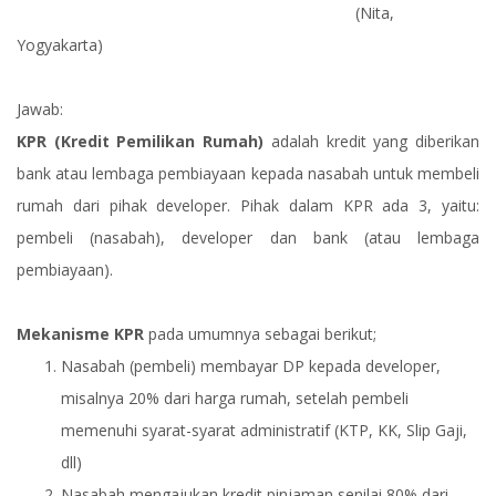
(Nita,
Yogyakarta)
Jawab:
KPR (Kredit Pemilikan Rumah)
adalah kredit yang diberikan
bank atau lembaga pembiayaan kepada nasabah untuk membeli
rumah dari pihak developer. Pihak dalam KPR ada 3, yaitu:
pembeli (nasabah), developer dan bank (atau lembaga
pembiayaan).
Mekanisme KPR
pada umumnya sebagai berikut;
Nasabah (pembeli) membayar DP kepada developer,
misalnya 20% dari harga rumah, setelah pembeli
memenuhi syarat-syarat administratif (KTP, KK, Slip Gaji,
dll)
Nasabah mengajukan kredit pinjaman senilai 80% dari