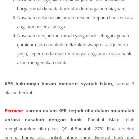
harga rumah kepada bank atau lembaga pembiayaan.
Nasabah melunasi pinjaman tersebut kepada bank secara
angsuran disertai bunga.
Nasabah menjadikan rumah yang dibeli sebagai agunan
(jaminan). Jika nasabah melakukan wanprestasi (cedera
janji), seperti terlambat membayar angsuran, maka bank
akan mengenakan denda.
KPR hukumnya haram menurut syariah Islam
, karena 3
alasan berikut:
Pertama
,
karena dalam KPR terjadi riba dalam muamalah
antara nasabah dengan bank
. Padahal Islam telah
mengharamkan riba (Lihat QS al-Baqarah: 275). Riba tersebut
berupa bunga atas pokok utang yang dipungut bank dari