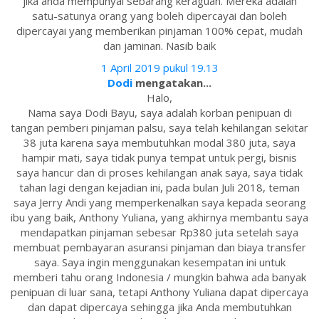
jika anda mempunyai sebarang keraguan. Mereka adalah
satu-satunya orang yang boleh dipercayai dan boleh
dipercayai yang memberikan pinjaman 100% cepat, mudah
dan jaminan. Nasib baik
1 April 2019 pukul 19.13
Dodi
mengatakan...
Halo,
Nama saya Dodi Bayu, saya adalah korban penipuan di
tangan pemberi pinjaman palsu, saya telah kehilangan sekitar
38 juta karena saya membutuhkan modal 380 juta, saya
hampir mati, saya tidak punya tempat untuk pergi, bisnis
saya hancur dan di proses kehilangan anak saya, saya tidak
tahan lagi dengan kejadian ini, pada bulan Juli 2018, teman
saya Jerry Andi yang memperkenalkan saya kepada seorang
ibu yang baik, Anthony Yuliana, yang akhirnya membantu saya
mendapatkan pinjaman sebesar Rp380 juta setelah saya
membuat pembayaran asuransi pinjaman dan biaya transfer
saya. Saya ingin menggunakan kesempatan ini untuk
memberi tahu orang Indonesia / mungkin bahwa ada banyak
penipuan di luar sana, tetapi Anthony Yuliana dapat dipercaya
dan dapat dipercaya sehingga jika Anda membutuhkan