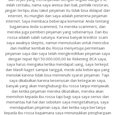
inilah ceritaku, nama saya annisa dari bali, pemilik restoran,
jangan tertipu atau takut pinjaman itu tidak bisa didapat dari
internet, itu mungkin dan saya adalah penerima pinjaman
internet. Saya membaca beberapa komentar Anda tentang
bagaimana Anda scammed, Ya mereka scammers, dan
mereka juga pemberi pinjaman yang sebenarnya. Dan ibu
rossa adalah salah satunya. Karena banyak kreditor scam
saya awalnya skeptis, namun memutuskan untuk mencoba
dan melihat kembali ibu Rossa menyetujui permintaan
pinjaman saya dan saya telah mengkreditkan pinjaman saya
dengan tepat Rp150.000.000,00 ke Rekening BCA saya,
saya harus mengakui ketika mendapat uang, saya terkejut
dan Masih kaget sampai tanggal, meski ada beberapa yang
menolak karena tidak bisa memenuhi syarat pinjaman. Tapi
saya dikabulkan karena keseriusan dan ketegaran saya,
banyak yang akan menghubungi ibu rossa tanpa menjawab
dan ketika pinjaman mereka dibatalkan, mereka akan
memohon kepada ibu rossa tapi bagi saya saya serius dan
memantau hal-hal dan sebelum saya mengetahuinya, saya
mendapatkan pinjaman saya, dan ketika saya bertanya
kepada ibu rossa bagaimana saya menunjukkan penghargaan