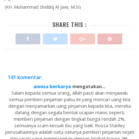
(KH. Muhammad Shiddiq Al Jawi, M.SI)
SHARE THIS :
141 komentar:
annisa berkarya
mengatakan...
Salam kepada semua orang, Allah pasti akan menjawab
semua pemberi pinjaman palsu ini yang mencuri uang kita
dengan menyamarkan uang pinjaman kepada kita, mereka
datang dengan segala bentuk ucapan manis seperti
memberi pinjaman dengan tingkat bunga rendah 2%,
semuanya scam kecuali Ibu yang baik. Rossa Stanley
perusahaannya adalah satu-satunya pemberi pinjaman sejati
dan sejati yang meminjamkan dengan tingkat bunga 2%,