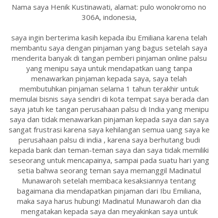
Nama saya Henik Kustinawati, alamat: pulo wonokromo no
306A, indonesia,
saya ingin berterima kasih kepada ibu Emiliana karena telah
membantu saya dengan pinjaman yang bagus setelah saya
menderita banyak di tangan pemberi pinjaman online palsu
yang menipu saya untuk mendapatkan uang tanpa
menawarkan pinjaman kepada saya, saya telah
membutuhkan pinjaman selama 1 tahun terakhir untuk
memulai bisnis saya sendiri di kota tempat saya berada dan
saya jatuh ke tangan perusahaan palsu di India yang menipu
saya dan tidak menawarkan pinjaman kepada saya dan saya
sangat frustrasi karena saya kehilangan semua uang saya ke
perusahaan palsu di india , karena saya berhutang budi
kepada bank dan teman-teman saya dan saya tidak memiliki
seseorang untuk mencapainya, sampai pada suatu hari yang
setia bahwa seorang teman saya memanggil Madinatul
Munawaroh setelah membaca kesaksiannya tentang
bagaimana dia mendapatkan pinjaman dari Ibu Emiliana,
maka saya harus hubungi Madinatul Munawaroh dan dia
mengatakan kepada saya dan meyakinkan saya untuk