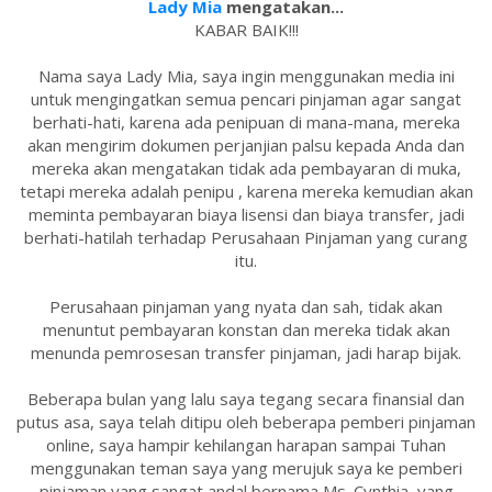
Lady Mia
mengatakan...
KABAR BAIK!!!
Nama saya Lady Mia, saya ingin menggunakan media ini
untuk mengingatkan semua pencari pinjaman agar sangat
berhati-hati, karena ada penipuan di mana-mana, mereka
akan mengirim dokumen perjanjian palsu kepada Anda dan
mereka akan mengatakan tidak ada pembayaran di muka,
tetapi mereka adalah penipu , karena mereka kemudian akan
meminta pembayaran biaya lisensi dan biaya transfer, jadi
berhati-hatilah terhadap Perusahaan Pinjaman yang curang
itu.
Perusahaan pinjaman yang nyata dan sah, tidak akan
menuntut pembayaran konstan dan mereka tidak akan
menunda pemrosesan transfer pinjaman, jadi harap bijak.
Beberapa bulan yang lalu saya tegang secara finansial dan
putus asa, saya telah ditipu oleh beberapa pemberi pinjaman
online, saya hampir kehilangan harapan sampai Tuhan
menggunakan teman saya yang merujuk saya ke pemberi
pinjaman yang sangat andal bernama Ms. Cynthia, yang