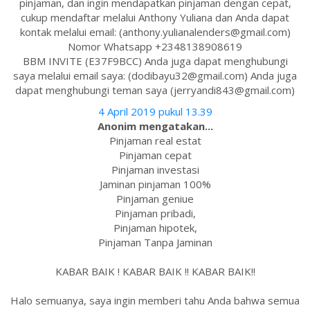
pinjaman, dan ingin mendapatkan pinjaman dengan cepat,
cukup mendaftar melalui Anthony Yuliana dan Anda dapat
kontak melalui email: (anthony.yulianalenders@gmail.com)
Nomor Whatsapp +2348138908619
BBM INVITE (E37F9BCC) Anda juga dapat menghubungi
saya melalui email saya: (dodibayu32@gmail.com) Anda juga
dapat menghubungi teman saya (jerryandi843@gmail.com)
4 April 2019 pukul 13.39
Anonim mengatakan...
Pinjaman real estat
Pinjaman cepat
Pinjaman investasi
Jaminan pinjaman 100%
Pinjaman geniue
Pinjaman pribadi,
Pinjaman hipotek,
Pinjaman Tanpa Jaminan
KABAR BAIK ! KABAR BAIK !! KABAR BAIK!!
Halo semuanya, saya ingin memberi tahu Anda bahwa semua