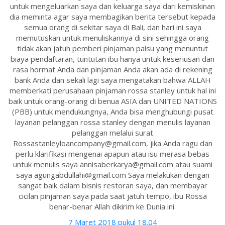
untuk mengeluarkan saya dan keluarga saya dari kemiskinan
dia meminta agar saya membagikan berita tersebut kepada
semua orang di sekitar saya di Bali, dan hari ini saya
memutuskan untuk menuliskannya di sini sehingga orang
tidak akan jatuh pemberi pinjaman palsu yang menuntut
biaya pendaftaran, tuntutan ibu hanya untuk keseriusan dan
rasa hormat Anda dan pinjaman Anda akan ada di rekening
bank Anda dan sekali lagi saya mengatakan bahwa ALLAH
memberkati perusahaan pinjaman rossa stanley untuk hal ini
baik untuk orang-orang di benua ASIA dan UNITED NATIONS
(PBB) untuk mendukungnya, Anda bisa menghubungi pusat
layanan pelanggan rossa stanley dengan menulis layanan
pelanggan melalui surat
Rossastanleyloancompany@gmail.com, jika Anda ragu dan
perlu klarifikasi mengenai apapun atau isu merasa bebas
untuk menulis saya annisaberkarya@gmail.com atau suami
saya agungabdullahi@gmail.com Saya melakukan dengan
sangat baik dalam bisnis restoran saya, dan membayar
cicilan pinjaman saya pada saat jatuh tempo, ibu Rossa
benar-benar Allah dikirim ke Dunia ini.
7 Maret 2018 pukul 18.04