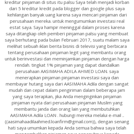
kreditur pinjaman di situs itu palsu Saya telah menjadi korban
dari 5 kreditur kredit pada blogger dan google plus saya
kehilangan banyak uang karena saya mencari pinjaman dari
perusahaan mereka. untuk mengumumkan investasi real
estat saya. Saya hampir meninggal dalam proses karena
saya ditangkap oleh pemberi pinjaman palsu yang membuat
saya berhutang pada bulan Februari 2017, suatu malam saya
melihat sebuah iklan berita bisnis di televisi yang berbicara
tentang perusahaan pinjaman legit yang membantu orang
untuk berinvestasi dan meminjamkan pinjaman dengan harga
rendah. tingkat 1% pinjaman yang dapat diandalkan
perusahaan AASIMAHA ADILA AHMED LOAN. saya
menerapkan pinjaman pinjaman investasi saya dan
membayar hutang saya dari AASIMAHA Adila dengan sangat
mudah dan cepat dalam pengiriman dalam beberapa jam
yang saya terapkan, jika Anda menginginkan pinjaman
pinjaman nyata dari perusahaan pinjaman Muslim yang
membantu janda dan orang lain yang membutuhkan
AASIMAHA Adila LOAN . hubungi mereka melalui e-mail ..
((aasimahaadilaahmed.loanfirm@gmail.com)), dengan senang
hati saya umumkan kepada Anda semua bahwa saya telah