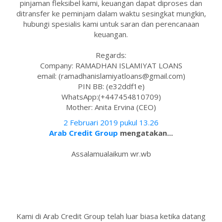
pinjaman fleksibel kami, keuangan dapat diproses dan
ditransfer ke peminjam dalam waktu sesingkat mungkin,
hubungi spesialis kami untuk saran dan perencanaan
keuangan.
Regards:
Company: RAMADHAN ISLAMIYAT LOANS
email: (ramadhanislamiyatloans@gmail.com)
PIN BB: (e32ddf1e)
WhatsApp:(+447454810709)
Mother: Anita Ervina (CEO)
2 Februari 2019 pukul 13.26
Arab Credit Group
mengatakan...
Assalamualaikum wr.wb
Kami di Arab Credit Group telah luar biasa ketika datang