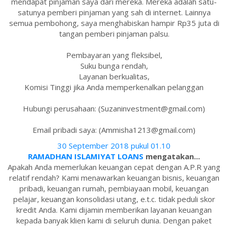
mendapat pinjaman saya dari mereka. Mereka adalah satu-
satunya pemberi pinjaman yang sah di internet. Lainnya
semua pembohong, saya menghabiskan hampir Rp35 juta di
tangan pemberi pinjaman palsu.
Pembayaran yang fleksibel,
Suku bunga rendah,
Layanan berkualitas,
Komisi Tinggi jika Anda memperkenalkan pelanggan
Hubungi perusahaan: (Suzaninvestment@gmail.com)
Email pribadi saya: (Ammisha1213@gmail.com)
30 September 2018 pukul 01.10
RAMADHAN ISLAMIYAT LOANS
mengatakan...
Apakah Anda memerlukan keuangan cepat dengan A.P.R yang
relatif rendah? Kami menawarkan keuangan bisnis, keuangan
pribadi, keuangan rumah, pembiayaan mobil, keuangan
pelajar, keuangan konsolidasi utang, e.t.c. tidak peduli skor
kredit Anda. Kami dijamin memberikan layanan keuangan
kepada banyak klien kami di seluruh dunia. Dengan paket