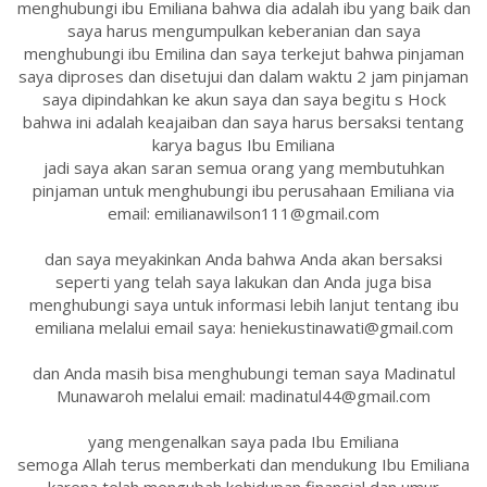
menghubungi ibu Emiliana bahwa dia adalah ibu yang baik dan
saya harus mengumpulkan keberanian dan saya
menghubungi ibu Emilina dan saya terkejut bahwa pinjaman
saya diproses dan disetujui dan dalam waktu 2 jam pinjaman
saya dipindahkan ke akun saya dan saya begitu s Hock
bahwa ini adalah keajaiban dan saya harus bersaksi tentang
karya bagus Ibu Emiliana
jadi saya akan saran semua orang yang membutuhkan
pinjaman untuk menghubungi ibu perusahaan Emiliana via
email: emilianawilson111@gmail.com
dan saya meyakinkan Anda bahwa Anda akan bersaksi
seperti yang telah saya lakukan dan Anda juga bisa
menghubungi saya untuk informasi lebih lanjut tentang ibu
emiliana melalui email saya: heniekustinawati@gmail.com
dan Anda masih bisa menghubungi teman saya Madinatul
Munawaroh melalui email: madinatul44@gmail.com
yang mengenalkan saya pada Ibu Emiliana
semoga Allah terus memberkati dan mendukung Ibu Emiliana