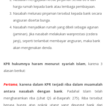
harga rumah kepada bank atau lembaga pembiayaan.
Nasabah melunasi pinjaman tersebut kepada bank secara
angsuran disertai bunga.
Nasabah menjadikan rumah yang dibeli sebagai agunan
(jaminan). Jika nasabah melakukan wanprestasi (cedera
janji), seperti terlambat membayar angsuran, maka bank
akan mengenakan denda.
KPR hukumnya haram menurut syariah Islam
, karena 3
alasan berikut:
Pertama
,
karena dalam KPR terjadi riba dalam muamalah
antara nasabah dengan bank
. Padahal Islam telah
mengharamkan riba (Lihat QS al-Baqarah: 275). Riba tersebut
berupa bunga atas pokok utang yang dipungut bank dari