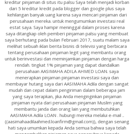
kreditur pinjaman di situs itu palsu Saya telah menjadi korban
dari 5 kreditur kredit pada blogger dan google plus saya
kehilangan banyak uang karena saya mencari pinjaman dari
perusahaan mereka. untuk mengumumkan investasi real
estat saya. Saya hampir meninggal dalam proses karena
saya ditangkap oleh pemberi pinjaman palsu yang membuat
saya berhutang pada bulan Februari 2017, suatu malam saya
melihat sebuah iklan berita bisnis di televisi yang berbicara
tentang perusahaan pinjaman legit yang membantu orang
untuk berinvestasi dan meminjamkan pinjaman dengan harga
rendah. tingkat 1% pinjaman yang dapat diandalkan
perusahaan AASIMAHA ADILA AHMED LOAN. saya
menerapkan pinjaman pinjaman investasi saya dan
membayar hutang saya dari AASIMAHA Adila dengan sangat
mudah dan cepat dalam pengiriman dalam beberapa jam
yang saya terapkan, jika Anda menginginkan pinjaman
pinjaman nyata dari perusahaan pinjaman Muslim yang
membantu janda dan orang lain yang membutuhkan
AASIMAHA Adila LOAN . hubungi mereka melalui e-mail ..
((aasimahaadilaahmed.loanfirm@gmail.com)), dengan senang
hati saya umumkan kepada Anda semua bahwa saya telah