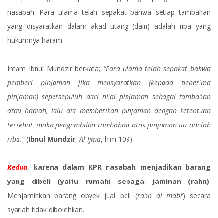
nasabah. Para ulama telah sepakat bahwa setiap tambahan
yang disyaratkan dalam akad utang (dain) adalah riba yang
hukumnya haram.
Imam Ibnul Mundzir berkata;
“Para ulama telah sepakat bahwa
pemberi pinjaman jika mensyaratkan (kepada penerima
pinjaman) sepersepuluh dari nilai pinjaman sebagai tambahan
atau hadiah, lalu dia memberikan pinjaman dengan ketentuan
tersebut, maka pengambilan tambahan atas pinjaman itu adalah
riba.”
(
Ibnul Mundzir
,
Al Ijma
, hlm 109)
Kedua
,
karena dalam KPR nasabah menjadikan barang
yang dibeli (yaitu rumah) sebagai jaminan (rahn)
.
Menjaminkan barang obyek jual beli (
rahn al mabi’
) secara
syariah tidak dibolehkan.