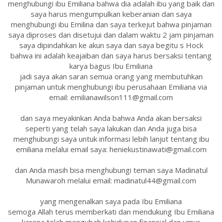
menghubungi ibu Emiliana bahwa dia adalah ibu yang baik dan
saya harus mengumpulkan keberanian dan saya
menghubungi ibu Emilina dan saya terkejut bahwa pinjaman
saya diproses dan disetujui dan dalam waktu 2 jam pinjaman
saya dipindahkan ke akun saya dan saya begitu s Hock
bahwa ini adalah keajaiban dan saya harus bersaksi tentang
karya bagus Ibu Emiliana
jadi saya akan saran semua orang yang membutuhkan
pinjaman untuk menghubungi ibu perusahaan Emiliana via
email: emilianawilson111@gmail.com
dan saya meyakinkan Anda bahwa Anda akan bersaksi
seperti yang telah saya lakukan dan Anda juga bisa
menghubungi saya untuk informasi lebih lanjut tentang ibu
emiliana melalui email saya: heniekustinawati@gmail.com
dan Anda masih bisa menghubungi teman saya Madinatul
Munawaroh melalui email: madinatul44@gmail.com
yang mengenalkan saya pada Ibu Emiliana
semoga Allah terus memberkati dan mendukung Ibu Emiliana