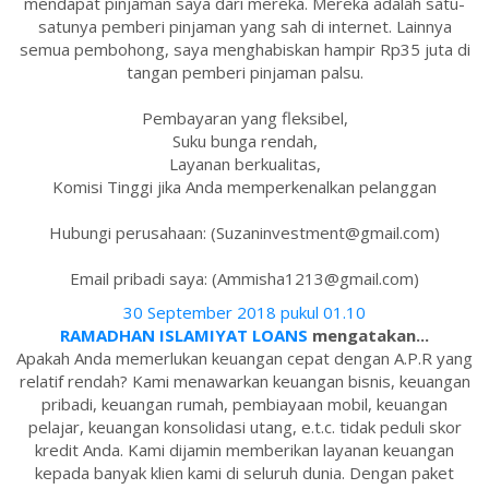
mendapat pinjaman saya dari mereka. Mereka adalah satu-
satunya pemberi pinjaman yang sah di internet. Lainnya
semua pembohong, saya menghabiskan hampir Rp35 juta di
tangan pemberi pinjaman palsu.
Pembayaran yang fleksibel,
Suku bunga rendah,
Layanan berkualitas,
Komisi Tinggi jika Anda memperkenalkan pelanggan
Hubungi perusahaan: (Suzaninvestment@gmail.com)
Email pribadi saya: (Ammisha1213@gmail.com)
30 September 2018 pukul 01.10
RAMADHAN ISLAMIYAT LOANS
mengatakan...
Apakah Anda memerlukan keuangan cepat dengan A.P.R yang
relatif rendah? Kami menawarkan keuangan bisnis, keuangan
pribadi, keuangan rumah, pembiayaan mobil, keuangan
pelajar, keuangan konsolidasi utang, e.t.c. tidak peduli skor
kredit Anda. Kami dijamin memberikan layanan keuangan
kepada banyak klien kami di seluruh dunia. Dengan paket