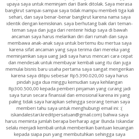
upaya saya untuk meminjam dari Bank ditolak. Saya merasa
bangkrut sampai-sampai saya tidak mampu membeli tiga kali
sehari, dan saya benar-benar bangkrut karena nama saya
identik dengan kemiskinan. saya berhutang baik dari teman-
teman saya dan juga dari rentenir hidup saya di bawah
ancaman saya harus melarikan diri dari rumah dan saya
membawa anak-anak saya untuk bertemu ibu mertua saya
karena sifat ancaman yang saya terima dari mereka yang
meminjamkan saya uang Jadi saya harus mencari cara cepat
dan mendesak untuk membayar kembali uang itu dan juga
memulai bisnis baru usaha pertama saya sangat mengerikan
karena saya ditipu sebesar Rp5.390.020,00 saya harus
pindah juga dua minggu kemudian saya kehilangan
Rp300.500,00 kepada pemberi pinjaman yang curang jadi
saya turun secara finansial dan emosional karena ini yang
paling tidak saya harapkan sehingga seorang teman saya
memberi tahu saya untuk menghubungi email ini: :(
iskandalestari.kreditpersatuan@gmail.com) bahwa saya
harus meminta jumlah berapa berharap agar Bunda Iskandar
selalu menjadi kembali untuk memberikan bantuan keuangan
kepada siapa pun yang membutuhkan sehingga saya