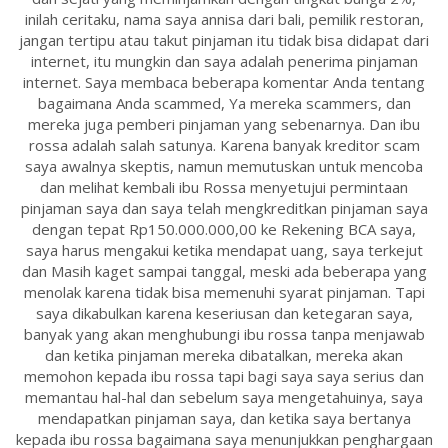
inilah ceritaku, nama saya annisa dari bali, pemilik restoran,
jangan tertipu atau takut pinjaman itu tidak bisa didapat dari
internet, itu mungkin dan saya adalah penerima pinjaman
internet. Saya membaca beberapa komentar Anda tentang
bagaimana Anda scammed, Ya mereka scammers, dan
mereka juga pemberi pinjaman yang sebenarnya. Dan ibu
rossa adalah salah satunya. Karena banyak kreditor scam
saya awalnya skeptis, namun memutuskan untuk mencoba
dan melihat kembali ibu Rossa menyetujui permintaan
pinjaman saya dan saya telah mengkreditkan pinjaman saya
dengan tepat Rp150.000.000,00 ke Rekening BCA saya,
saya harus mengakui ketika mendapat uang, saya terkejut
dan Masih kaget sampai tanggal, meski ada beberapa yang
menolak karena tidak bisa memenuhi syarat pinjaman. Tapi
saya dikabulkan karena keseriusan dan ketegaran saya,
banyak yang akan menghubungi ibu rossa tanpa menjawab
dan ketika pinjaman mereka dibatalkan, mereka akan
memohon kepada ibu rossa tapi bagi saya saya serius dan
memantau hal-hal dan sebelum saya mengetahuinya, saya
mendapatkan pinjaman saya, dan ketika saya bertanya
kepada ibu rossa bagaimana saya menunjukkan penghargaan