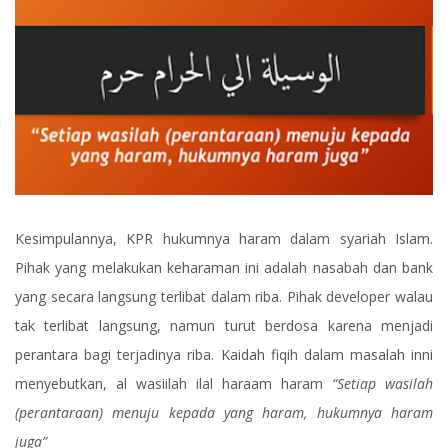
Kesimpulannya, KPR hukumnya haram dalam syariah Islam.
Pihak yang melakukan keharaman ini adalah nasabah dan bank
yang secara langsung terlibat dalam riba. Pihak developer walau
tak terlibat langsung, namun turut berdosa karena menjadi
perantara bagi terjadinya riba. Kaidah fiqih dalam masalah inni
menyebutkan, al wasiilah ilal haraam haram
“Setiap wasilah
(perantaraan) menuju kepada yang haram, hukumnya haram
juga”