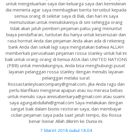
untuk mengeluarkan saya dan keluarga saya dari kemiskinan
dia meminta agar saya membagikan berita tersebut kepada
semua orang di sekitar saya di Bali, dan hari ini saya
memutuskan untuk menuliskannya di sini sehingga orang
tidak akan jatuh pemberi pinjaman palsu yang menuntut
biaya pendaftaran, tuntutan ibu hanya untuk keseriusan dan
rasa hormat Anda dan pinjaman Anda akan ada di rekening
bank Anda dan sekali lagi saya mengatakan bahwa ALLAH
memberkati perusahaan pinjaman rossa stanley untuk hal ini
baik untuk orang-orang di benua ASIA dan UNITED NATIONS
(PBB) untuk mendukungnya, Anda bisa menghubungi pusat
layanan pelanggan rossa stanley dengan menulis layanan
pelanggan melalui surat
Rossastanleyloancompany@gmail.com, jika Anda ragu dan
perlu klarifikasi mengenai apapun atau isu merasa bebas
untuk menulis saya annisaberkarya@gmail.com atau suami
saya agungabdullahi@gmail.com Saya melakukan dengan
sangat baik dalam bisnis restoran saya, dan membayar
cicilan pinjaman saya pada saat jatuh tempo, ibu Rossa
benar-benar Allah dikirim ke Dunia ini.
7 Maret 2018 pukul 18.04