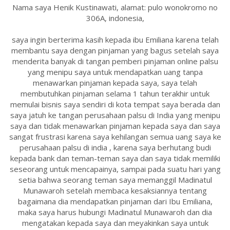
Nama saya Henik Kustinawati, alamat: pulo wonokromo no
306A, indonesia,
saya ingin berterima kasih kepada ibu Emiliana karena telah
membantu saya dengan pinjaman yang bagus setelah saya
menderita banyak di tangan pemberi pinjaman online palsu
yang menipu saya untuk mendapatkan uang tanpa
menawarkan pinjaman kepada saya, saya telah
membutuhkan pinjaman selama 1 tahun terakhir untuk
memulai bisnis saya sendiri di kota tempat saya berada dan
saya jatuh ke tangan perusahaan palsu di India yang menipu
saya dan tidak menawarkan pinjaman kepada saya dan saya
sangat frustrasi karena saya kehilangan semua uang saya ke
perusahaan palsu di india , karena saya berhutang budi
kepada bank dan teman-teman saya dan saya tidak memiliki
seseorang untuk mencapainya, sampai pada suatu hari yang
setia bahwa seorang teman saya memanggil Madinatul
Munawaroh setelah membaca kesaksiannya tentang
bagaimana dia mendapatkan pinjaman dari Ibu Emiliana,
maka saya harus hubungi Madinatul Munawaroh dan dia
mengatakan kepada saya dan meyakinkan saya untuk