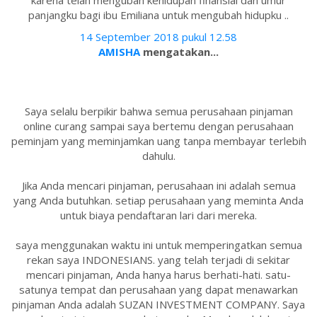
karena telah mengubah kehidupan finansial dan umur
panjangku bagi ibu Emiliana untuk mengubah hidupku ..
14 September 2018 pukul 12.58
AMISHA
mengatakan...
Saya selalu berpikir bahwa semua perusahaan pinjaman
online curang sampai saya bertemu dengan perusahaan
peminjam yang meminjamkan uang tanpa membayar terlebih
dahulu.
Jika Anda mencari pinjaman, perusahaan ini adalah semua
yang Anda butuhkan. setiap perusahaan yang meminta Anda
untuk biaya pendaftaran lari dari mereka.
saya menggunakan waktu ini untuk memperingatkan semua
rekan saya INDONESIANS. yang telah terjadi di sekitar
mencari pinjaman, Anda hanya harus berhati-hati. satu-
satunya tempat dan perusahaan yang dapat menawarkan
pinjaman Anda adalah SUZAN INVESTMENT COMPANY. Saya