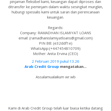
pinjaman fleksibel kami, keuangan dapat diproses dan
ditransfer ke peminjam dalam waktu sesingkat mungkin,
hubungi spesialis kami untuk saran dan perencanaan
keuangan.
Regards:
Company: RAMADHAN ISLAMIYAT LOANS
email: (ramadhanislamiyatloans@gmail.com)
PIN BB: (e32ddf1e)
WhatsApp:(+447454810709)
Mother: Anita Ervina (CEO)
2 Februari 2019 pukul 13.26
Arab Credit Group
mengatakan...
Assalamualaikum wr.wb
Kami di Arab Credit Group telah luar biasa ketika datang