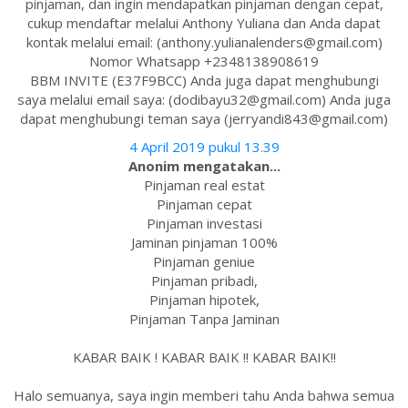
pinjaman, dan ingin mendapatkan pinjaman dengan cepat,
cukup mendaftar melalui Anthony Yuliana dan Anda dapat
kontak melalui email: (anthony.yulianalenders@gmail.com)
Nomor Whatsapp +2348138908619
BBM INVITE (E37F9BCC) Anda juga dapat menghubungi
saya melalui email saya: (dodibayu32@gmail.com) Anda juga
dapat menghubungi teman saya (jerryandi843@gmail.com)
4 April 2019 pukul 13.39
Anonim mengatakan...
Pinjaman real estat
Pinjaman cepat
Pinjaman investasi
Jaminan pinjaman 100%
Pinjaman geniue
Pinjaman pribadi,
Pinjaman hipotek,
Pinjaman Tanpa Jaminan
KABAR BAIK ! KABAR BAIK !! KABAR BAIK!!
Halo semuanya, saya ingin memberi tahu Anda bahwa semua