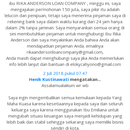
ibu RIKA ANDERSON LOAN COMPANY , minggu ini, saya
mengajukan permohonan 150 juta, saya pikir itu adalah
lelucon dan penipuan, tetapi saya menerima pinjaman saya di
rekening bank saya dalam waktu kurang dari 24 jam hanya
dalam 2% tanpa jaminan. Saya menyarankan semua orang di
sini membutuhkan pinjaman untuk menghubungi Ibu Rika
Anderson dan saya meyakinkan Anda bahwa Anda akan
mendapatkan pinjaman Anda. emailnya
rikaandersonloancompany@gmail.com,
Anda masih dapat menghubungi saya jika Anda memerlukan
info lebih lanjut dan bantuan di elokycahyono@gmail.com
2 Juli 2018 pukul 07.47
Henik Kustinawati
mengatakan...
Assalamualaikum wr wb
Saya ingin mengembalikan semua kemuliaan kepada Yang
Maha Kuasa karena kesetiaannya kepada saya dan seluruh
keluarga saya karena menggunakan Ibu Emiliana untuk
mengubah situasi keuangan saya menjadi kehidupan yang
lebih baik dan stabil sehingga sekarang saya memiliki bisnis
sendiri di kota.