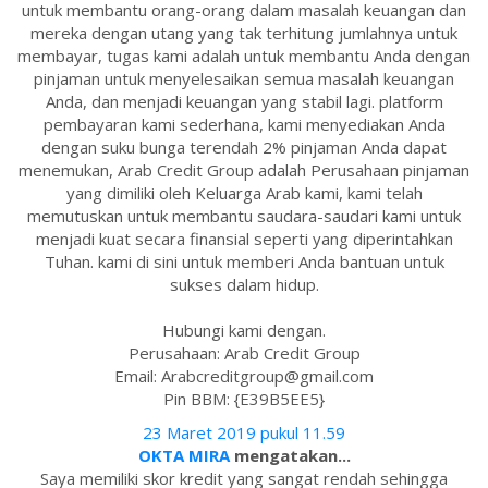
untuk membantu orang-orang dalam masalah keuangan dan
mereka dengan utang yang tak terhitung jumlahnya untuk
membayar, tugas kami adalah untuk membantu Anda dengan
pinjaman untuk menyelesaikan semua masalah keuangan
Anda, dan menjadi keuangan yang stabil lagi. platform
pembayaran kami sederhana, kami menyediakan Anda
dengan suku bunga terendah 2% pinjaman Anda dapat
menemukan, Arab Credit Group adalah Perusahaan pinjaman
yang dimiliki oleh Keluarga Arab kami, kami telah
memutuskan untuk membantu saudara-saudari kami untuk
menjadi kuat secara finansial seperti yang diperintahkan
Tuhan. kami di sini untuk memberi Anda bantuan untuk
sukses dalam hidup.
Hubungi kami dengan.
Perusahaan: Arab Credit Group
Email: Arabcreditgroup@gmail.com
Pin BBM: {E39B5EE5}
23 Maret 2019 pukul 11.59
OKTA MIRA
mengatakan...
Saya memiliki skor kredit yang sangat rendah sehingga