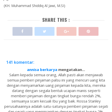
(KH. Muhammad Shiddiq Al Jawi, M.SI)
SHARE THIS :
141 komentar:
annisa berkarya
mengatakan...
Salam kepada semua orang, Allah pasti akan menjawab
semua pemberi pinjaman palsu ini yang mencuri uang kita
dengan menyamarkan uang pinjaman kepada kita, mereka
datang dengan segala bentuk ucapan manis seperti
memberi pinjaman dengan tingkat bunga rendah 2%,
semuanya scam kecuali Ibu yang baik. Rossa Stanley
perusahaannya adalah satu-satunya pemberi pinjaman sejati
dan sejati yang meminjamkan dengan tingkat bunga 2%,