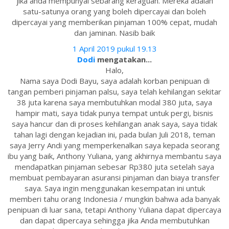
jika anda mempunyai sebarang keraguan. Mereka adalah
satu-satunya orang yang boleh dipercayai dan boleh
dipercayai yang memberikan pinjaman 100% cepat, mudah
dan jaminan. Nasib baik
1 April 2019 pukul 19.13
Dodi
mengatakan...
Halo,
Nama saya Dodi Bayu, saya adalah korban penipuan di
tangan pemberi pinjaman palsu, saya telah kehilangan sekitar
38 juta karena saya membutuhkan modal 380 juta, saya
hampir mati, saya tidak punya tempat untuk pergi, bisnis
saya hancur dan di proses kehilangan anak saya, saya tidak
tahan lagi dengan kejadian ini, pada bulan Juli 2018, teman
saya Jerry Andi yang memperkenalkan saya kepada seorang
ibu yang baik, Anthony Yuliana, yang akhirnya membantu saya
mendapatkan pinjaman sebesar Rp380 juta setelah saya
membuat pembayaran asuransi pinjaman dan biaya transfer
saya. Saya ingin menggunakan kesempatan ini untuk
memberi tahu orang Indonesia / mungkin bahwa ada banyak
penipuan di luar sana, tetapi Anthony Yuliana dapat dipercaya
dan dapat dipercaya sehingga jika Anda membutuhkan