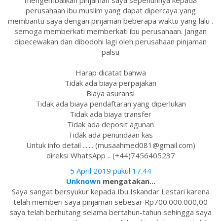
mengembalikan pinjaman saya sepenuhnya kepada
perusahaan ibu muslim yang dapat dipercaya yang
membantu saya dengan pinjaman beberapa waktu yang lalu .
semoga memberkati memberkati ibu perusahaan. Jangan
dipecewakan dan dibodohi lagi oleh perusahaan pinjaman
palsu
Harap dicatat bahwa
Tidak ada biaya perpajakan
Biaya asuransi
Tidak ada biaya pendaftaran yang diperlukan
Tidak ada biaya transfer
Tidak ada deposit agunan
Tidak ada penundaan kas
Untuk info detail ....... (musaahmed081@gmail.com)
direksi WhatsApp .. (+44)7456405237
5 April 2019 pukul 17.44
Unknown
mengatakan...
Saya sangat bersyukur kepada Ibu Iskandar Lestari karena
telah memberi saya pinjaman sebesar Rp700.000.000,00
saya telah berhutang selama bertahun-tahun sehingga saya