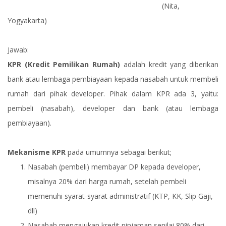
(Nita,
Yogyakarta)
Jawab:
KPR (Kredit Pemilikan Rumah)
adalah kredit yang diberikan
bank atau lembaga pembiayaan kepada nasabah untuk membeli
rumah dari pihak developer. Pihak dalam KPR ada 3, yaitu:
pembeli (nasabah), developer dan bank (atau lembaga
pembiayaan).
Mekanisme KPR
pada umumnya sebagai berikut;
Nasabah (pembeli) membayar DP kepada developer,
misalnya 20% dari harga rumah, setelah pembeli
memenuhi syarat-syarat administratif (KTP, KK, Slip Gaji,
dll)
Nasabah mengajukan kredit pinjaman senilai 80% dari