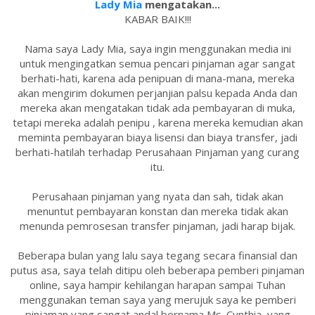
Lady Mia
mengatakan...
KABAR BAIK!!!
Nama saya Lady Mia, saya ingin menggunakan media ini
untuk mengingatkan semua pencari pinjaman agar sangat
berhati-hati, karena ada penipuan di mana-mana, mereka
akan mengirim dokumen perjanjian palsu kepada Anda dan
mereka akan mengatakan tidak ada pembayaran di muka,
tetapi mereka adalah penipu , karena mereka kemudian akan
meminta pembayaran biaya lisensi dan biaya transfer, jadi
berhati-hatilah terhadap Perusahaan Pinjaman yang curang
itu.
Perusahaan pinjaman yang nyata dan sah, tidak akan
menuntut pembayaran konstan dan mereka tidak akan
menunda pemrosesan transfer pinjaman, jadi harap bijak.
Beberapa bulan yang lalu saya tegang secara finansial dan
putus asa, saya telah ditipu oleh beberapa pemberi pinjaman
online, saya hampir kehilangan harapan sampai Tuhan
menggunakan teman saya yang merujuk saya ke pemberi
pinjaman yang sangat andal bernama Ms. Cynthia, yang