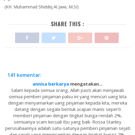
(KH. Muhammad Shiddiq Al Jawi, M.SI)
SHARE THIS :
141 komentar:
annisa berkarya
mengatakan...
Salam kepada semua orang, Allah pasti akan menjawab
semua pemberi pinjaman palsu ini yang mencuri uang kita
dengan menyamarkan uang pinjaman kepada kita, mereka
datang dengan segala bentuk ucapan manis seperti
memberi pinjaman dengan tingkat bunga rendah 2%,
semuanya scam kecuali Ibu yang baik. Rossa Stanley
perusahaannya adalah satu-satunya pemberi pinjaman sejati
dan sejati yang meminjamkan dengan tingkat bunga 2%,