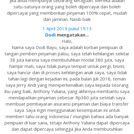
jika anda mempunyai sebarang keraguan. Mereka adalah
satu-satunya orang yang boleh dipercayai dan boleh
dipercayai yang memberikan pinjaman 100% cepat, mudah
dan jaminan. Nasib baik
1 April 2019 pukul 19.13
Dodi
mengatakan...
Halo,
Nama saya Dodi Bayu, saya adalah korban penipuan di
tangan pemberi pinjaman palsu, saya telah kehilangan sekitar
38 juta karena saya membutuhkan modal 380 juta, saya
hampir mati, saya tidak punya tempat untuk pergi, bisnis
saya hancur dan di proses kehilangan anak saya, saya tidak
tahan lagi dengan kejadian ini, pada bulan Juli 2018, teman
saya Jerry Andi yang memperkenalkan saya kepada seorang
ibu yang baik, Anthony Yuliana, yang akhirnya membantu saya
mendapatkan pinjaman sebesar Rp380 juta setelah saya
membuat pembayaran asuransi pinjaman dan biaya transfer
saya. Saya ingin menggunakan kesempatan ini untuk
memberi tahu orang Indonesia / mungkin bahwa ada banyak
penipuan di luar sana, tetapi Anthony Yuliana dapat dipercaya
dan dapat dipercaya sehingga jika Anda membutuhkan