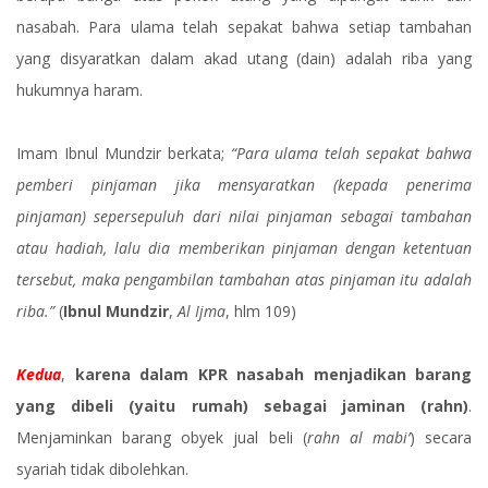
nasabah. Para ulama telah sepakat bahwa setiap tambahan
yang disyaratkan dalam akad utang (dain) adalah riba yang
hukumnya haram.
Imam Ibnul Mundzir berkata;
“Para ulama telah sepakat bahwa
pemberi pinjaman jika mensyaratkan (kepada penerima
pinjaman) sepersepuluh dari nilai pinjaman sebagai tambahan
atau hadiah, lalu dia memberikan pinjaman dengan ketentuan
tersebut, maka pengambilan tambahan atas pinjaman itu adalah
riba.”
(
Ibnul Mundzir
,
Al Ijma
, hlm 109)
Kedua
,
karena dalam KPR nasabah menjadikan barang
yang dibeli (yaitu rumah) sebagai jaminan (rahn)
.
Menjaminkan barang obyek jual beli (
rahn al mabi’
) secara
syariah tidak dibolehkan.