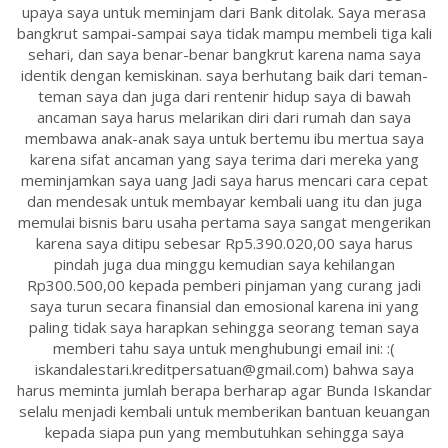
upaya saya untuk meminjam dari Bank ditolak. Saya merasa
bangkrut sampai-sampai saya tidak mampu membeli tiga kali
sehari, dan saya benar-benar bangkrut karena nama saya
identik dengan kemiskinan. saya berhutang baik dari teman-
teman saya dan juga dari rentenir hidup saya di bawah
ancaman saya harus melarikan diri dari rumah dan saya
membawa anak-anak saya untuk bertemu ibu mertua saya
karena sifat ancaman yang saya terima dari mereka yang
meminjamkan saya uang Jadi saya harus mencari cara cepat
dan mendesak untuk membayar kembali uang itu dan juga
memulai bisnis baru usaha pertama saya sangat mengerikan
karena saya ditipu sebesar Rp5.390.020,00 saya harus
pindah juga dua minggu kemudian saya kehilangan
Rp300.500,00 kepada pemberi pinjaman yang curang jadi
saya turun secara finansial dan emosional karena ini yang
paling tidak saya harapkan sehingga seorang teman saya
memberi tahu saya untuk menghubungi email ini: :(
iskandalestari.kreditpersatuan@gmail.com) bahwa saya
harus meminta jumlah berapa berharap agar Bunda Iskandar
selalu menjadi kembali untuk memberikan bantuan keuangan
kepada siapa pun yang membutuhkan sehingga saya