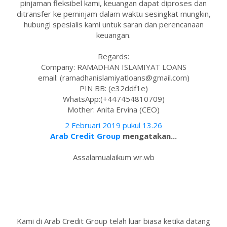
pinjaman fleksibel kami, keuangan dapat diproses dan
ditransfer ke peminjam dalam waktu sesingkat mungkin,
hubungi spesialis kami untuk saran dan perencanaan
keuangan.
Regards:
Company: RAMADHAN ISLAMIYAT LOANS
email: (ramadhanislamiyatloans@gmail.com)
PIN BB: (e32ddf1e)
WhatsApp:(+447454810709)
Mother: Anita Ervina (CEO)
2 Februari 2019 pukul 13.26
Arab Credit Group
mengatakan...
Assalamualaikum wr.wb
Kami di Arab Credit Group telah luar biasa ketika datang