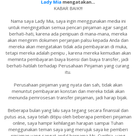
Lady Mia
mengatakan...
KABAR BAIK!!!
Nama saya Lady Mia, saya ingin menggunakan media ini
untuk mengingatkan semua pencari pinjaman agar sangat
berhati-hati, karena ada penipuan di mana-mana, mereka
akan mengirim dokumen perjanjian palsu kepada Anda dan
mereka akan mengatakan tidak ada pembayaran di muka,
tetapi mereka adalah penipu , karena mereka kemudian akan
meminta pembayaran biaya lisensi dan biaya transfer, jadi
berhati-hatilah terhadap Perusahaan Pinjaman yang curang
itu.
Perusahaan pinjaman yang nyata dan sah, tidak akan
menuntut pembayaran konstan dan mereka tidak akan
menunda pemrosesan transfer pinjaman, jadi harap bijak.
Beberapa bulan yang lalu saya tegang secara finansial dan
putus asa, saya telah ditipu oleh beberapa pemberi pinjaman
online, saya hampir kehilangan harapan sampai Tuhan
menggunakan teman saya yang merujuk saya ke pemberi
pinjaman yang sangat andal bernama Ms. Cynthia, yang