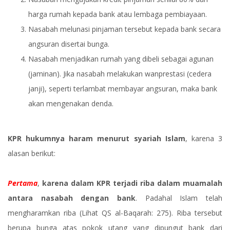
harga rumah kepada bank atau lembaga pembiayaan.
Nasabah melunasi pinjaman tersebut kepada bank secara
angsuran disertai bunga.
Nasabah menjadikan rumah yang dibeli sebagai agunan
(jaminan). Jika nasabah melakukan wanprestasi (cedera
janji), seperti terlambat membayar angsuran, maka bank
akan mengenakan denda.
KPR hukumnya haram menurut syariah Islam
, karena 3
alasan berikut:
Pertama
,
karena dalam KPR terjadi riba dalam muamalah
antara nasabah dengan bank
. Padahal Islam telah
mengharamkan riba (Lihat QS al-Baqarah: 275). Riba tersebut
berupa bunga atas pokok utang yang dipungut bank dari