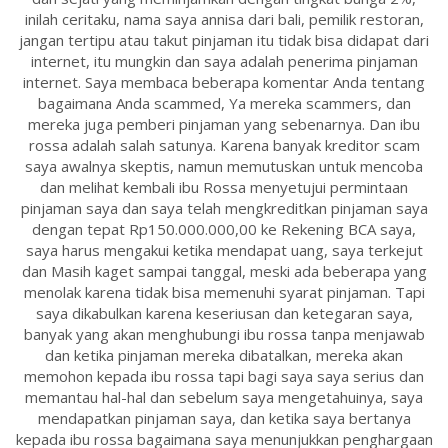
inilah ceritaku, nama saya annisa dari bali, pemilik restoran,
jangan tertipu atau takut pinjaman itu tidak bisa didapat dari
internet, itu mungkin dan saya adalah penerima pinjaman
internet. Saya membaca beberapa komentar Anda tentang
bagaimana Anda scammed, Ya mereka scammers, dan
mereka juga pemberi pinjaman yang sebenarnya. Dan ibu
rossa adalah salah satunya. Karena banyak kreditor scam
saya awalnya skeptis, namun memutuskan untuk mencoba
dan melihat kembali ibu Rossa menyetujui permintaan
pinjaman saya dan saya telah mengkreditkan pinjaman saya
dengan tepat Rp150.000.000,00 ke Rekening BCA saya,
saya harus mengakui ketika mendapat uang, saya terkejut
dan Masih kaget sampai tanggal, meski ada beberapa yang
menolak karena tidak bisa memenuhi syarat pinjaman. Tapi
saya dikabulkan karena keseriusan dan ketegaran saya,
banyak yang akan menghubungi ibu rossa tanpa menjawab
dan ketika pinjaman mereka dibatalkan, mereka akan
memohon kepada ibu rossa tapi bagi saya saya serius dan
memantau hal-hal dan sebelum saya mengetahuinya, saya
mendapatkan pinjaman saya, dan ketika saya bertanya
kepada ibu rossa bagaimana saya menunjukkan penghargaan