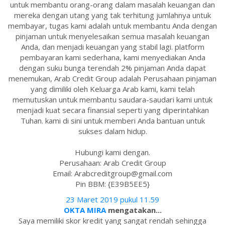
untuk membantu orang-orang dalam masalah keuangan dan
mereka dengan utang yang tak terhitung jumlahnya untuk
membayar, tugas kami adalah untuk membantu Anda dengan
pinjaman untuk menyelesaikan semua masalah keuangan
Anda, dan menjadi keuangan yang stabil lagi. platform
pembayaran kami sederhana, kami menyediakan Anda
dengan suku bunga terendah 2% pinjaman Anda dapat
menemukan, Arab Credit Group adalah Perusahaan pinjaman
yang dimiliki oleh Keluarga Arab kami, kami telah
memutuskan untuk membantu saudara-saudari kami untuk
menjadi kuat secara finansial seperti yang diperintahkan
Tuhan. kami di sini untuk memberi Anda bantuan untuk
sukses dalam hidup.
Hubungi kami dengan.
Perusahaan: Arab Credit Group
Email: Arabcreditgroup@gmail.com
Pin BBM: {E39B5EE5}
23 Maret 2019 pukul 11.59
OKTA MIRA
mengatakan...
Saya memiliki skor kredit yang sangat rendah sehingga