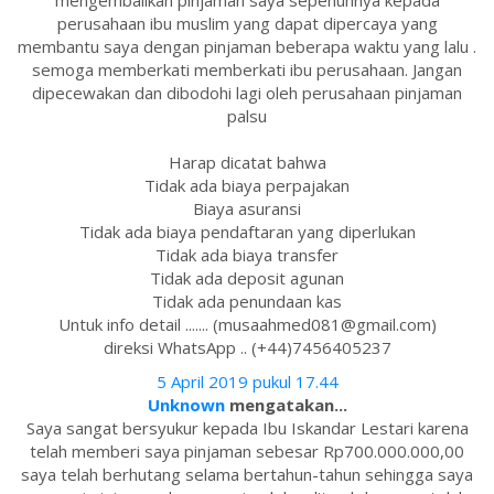
mengembalikan pinjaman saya sepenuhnya kepada
perusahaan ibu muslim yang dapat dipercaya yang
membantu saya dengan pinjaman beberapa waktu yang lalu .
semoga memberkati memberkati ibu perusahaan. Jangan
dipecewakan dan dibodohi lagi oleh perusahaan pinjaman
palsu
Harap dicatat bahwa
Tidak ada biaya perpajakan
Biaya asuransi
Tidak ada biaya pendaftaran yang diperlukan
Tidak ada biaya transfer
Tidak ada deposit agunan
Tidak ada penundaan kas
Untuk info detail ....... (musaahmed081@gmail.com)
direksi WhatsApp .. (+44)7456405237
5 April 2019 pukul 17.44
Unknown
mengatakan...
Saya sangat bersyukur kepada Ibu Iskandar Lestari karena
telah memberi saya pinjaman sebesar Rp700.000.000,00
saya telah berhutang selama bertahun-tahun sehingga saya