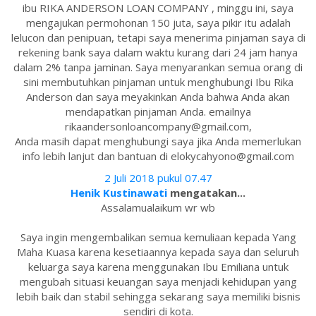
ibu RIKA ANDERSON LOAN COMPANY , minggu ini, saya
mengajukan permohonan 150 juta, saya pikir itu adalah
lelucon dan penipuan, tetapi saya menerima pinjaman saya di
rekening bank saya dalam waktu kurang dari 24 jam hanya
dalam 2% tanpa jaminan. Saya menyarankan semua orang di
sini membutuhkan pinjaman untuk menghubungi Ibu Rika
Anderson dan saya meyakinkan Anda bahwa Anda akan
mendapatkan pinjaman Anda. emailnya
rikaandersonloancompany@gmail.com,
Anda masih dapat menghubungi saya jika Anda memerlukan
info lebih lanjut dan bantuan di elokycahyono@gmail.com
2 Juli 2018 pukul 07.47
Henik Kustinawati
mengatakan...
Assalamualaikum wr wb
Saya ingin mengembalikan semua kemuliaan kepada Yang
Maha Kuasa karena kesetiaannya kepada saya dan seluruh
keluarga saya karena menggunakan Ibu Emiliana untuk
mengubah situasi keuangan saya menjadi kehidupan yang
lebih baik dan stabil sehingga sekarang saya memiliki bisnis
sendiri di kota.