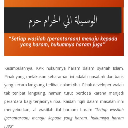
Kesimpulannya, KPR hukumnya haram dalam syariah Islam.
Pihak yang melakukan keharaman ini adalah nasabah dan bank
yang secara langsung terlibat dalam riba. Pihak developer walau
tak terlibat langsung, namun turut berdosa karena menjadi
perantara bagi terjadinya riba. Kaidah fiqih dalam masalah inni
menyebutkan, al wasiilah ilal haraam haram
“Setiap wasilah
(perantaraan) menuju kepada yang haram, hukumnya haram
juga”