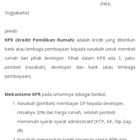
(Nita,
Yogyakarta)
Jawab:
KPR (Kredit Pemilikan Rumah)
adalah kredit yang diberikan
bank atau lembaga pembiayaan kepada nasabah untuk membeli
rumah dari pihak developer. Pihak dalam KPR ada 3, yaitu:
pembeli (nasabah), developer dan bank (atau lembaga
pembiayaan).
Mekanisme KPR
pada umumnya sebagai berikut;
Nasabah (pembeli) membayar DP kepada developer,
misalnya 20% dari harga rumah, setelah pembeli
memenuhi syarat-syarat administratif (KTP, KK, Slip Gaji,
dll)
Nasabah mengajukan kredit pinjaman senilai 80% dari