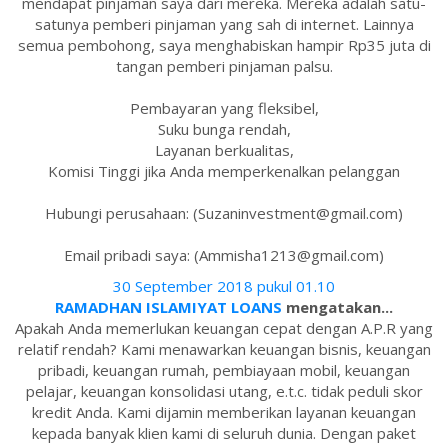
mendapat pinjaman saya dari mereka. Mereka adalah satu-
satunya pemberi pinjaman yang sah di internet. Lainnya
semua pembohong, saya menghabiskan hampir Rp35 juta di
tangan pemberi pinjaman palsu.
Pembayaran yang fleksibel,
Suku bunga rendah,
Layanan berkualitas,
Komisi Tinggi jika Anda memperkenalkan pelanggan
Hubungi perusahaan: (Suzaninvestment@gmail.com)
Email pribadi saya: (Ammisha1213@gmail.com)
30 September 2018 pukul 01.10
RAMADHAN ISLAMIYAT LOANS
mengatakan...
Apakah Anda memerlukan keuangan cepat dengan A.P.R yang
relatif rendah? Kami menawarkan keuangan bisnis, keuangan
pribadi, keuangan rumah, pembiayaan mobil, keuangan
pelajar, keuangan konsolidasi utang, e.t.c. tidak peduli skor
kredit Anda. Kami dijamin memberikan layanan keuangan
kepada banyak klien kami di seluruh dunia. Dengan paket