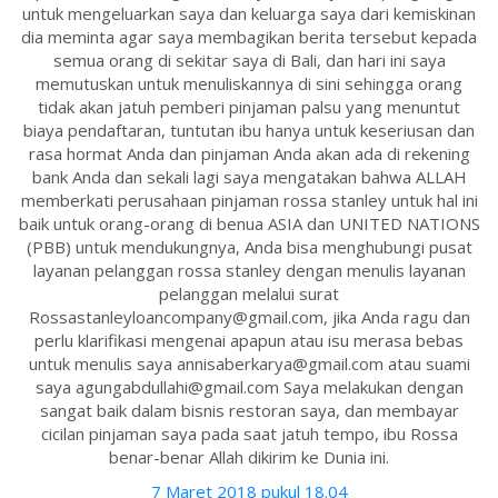
untuk mengeluarkan saya dan keluarga saya dari kemiskinan
dia meminta agar saya membagikan berita tersebut kepada
semua orang di sekitar saya di Bali, dan hari ini saya
memutuskan untuk menuliskannya di sini sehingga orang
tidak akan jatuh pemberi pinjaman palsu yang menuntut
biaya pendaftaran, tuntutan ibu hanya untuk keseriusan dan
rasa hormat Anda dan pinjaman Anda akan ada di rekening
bank Anda dan sekali lagi saya mengatakan bahwa ALLAH
memberkati perusahaan pinjaman rossa stanley untuk hal ini
baik untuk orang-orang di benua ASIA dan UNITED NATIONS
(PBB) untuk mendukungnya, Anda bisa menghubungi pusat
layanan pelanggan rossa stanley dengan menulis layanan
pelanggan melalui surat
Rossastanleyloancompany@gmail.com, jika Anda ragu dan
perlu klarifikasi mengenai apapun atau isu merasa bebas
untuk menulis saya annisaberkarya@gmail.com atau suami
saya agungabdullahi@gmail.com Saya melakukan dengan
sangat baik dalam bisnis restoran saya, dan membayar
cicilan pinjaman saya pada saat jatuh tempo, ibu Rossa
benar-benar Allah dikirim ke Dunia ini.
7 Maret 2018 pukul 18.04