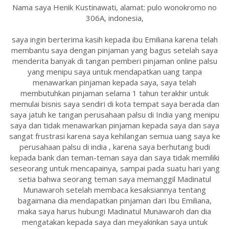
Nama saya Henik Kustinawati, alamat: pulo wonokromo no
306A, indonesia,
saya ingin berterima kasih kepada ibu Emiliana karena telah
membantu saya dengan pinjaman yang bagus setelah saya
menderita banyak di tangan pemberi pinjaman online palsu
yang menipu saya untuk mendapatkan uang tanpa
menawarkan pinjaman kepada saya, saya telah
membutuhkan pinjaman selama 1 tahun terakhir untuk
memulai bisnis saya sendiri di kota tempat saya berada dan
saya jatuh ke tangan perusahaan palsu di India yang menipu
saya dan tidak menawarkan pinjaman kepada saya dan saya
sangat frustrasi karena saya kehilangan semua uang saya ke
perusahaan palsu di india , karena saya berhutang budi
kepada bank dan teman-teman saya dan saya tidak memiliki
seseorang untuk mencapainya, sampai pada suatu hari yang
setia bahwa seorang teman saya memanggil Madinatul
Munawaroh setelah membaca kesaksiannya tentang
bagaimana dia mendapatkan pinjaman dari Ibu Emiliana,
maka saya harus hubungi Madinatul Munawaroh dan dia
mengatakan kepada saya dan meyakinkan saya untuk