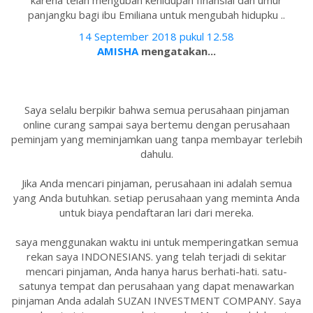
karena telah mengubah kehidupan finansial dan umur
panjangku bagi ibu Emiliana untuk mengubah hidupku ..
14 September 2018 pukul 12.58
AMISHA
mengatakan...
Saya selalu berpikir bahwa semua perusahaan pinjaman
online curang sampai saya bertemu dengan perusahaan
peminjam yang meminjamkan uang tanpa membayar terlebih
dahulu.
Jika Anda mencari pinjaman, perusahaan ini adalah semua
yang Anda butuhkan. setiap perusahaan yang meminta Anda
untuk biaya pendaftaran lari dari mereka.
saya menggunakan waktu ini untuk memperingatkan semua
rekan saya INDONESIANS. yang telah terjadi di sekitar
mencari pinjaman, Anda hanya harus berhati-hati. satu-
satunya tempat dan perusahaan yang dapat menawarkan
pinjaman Anda adalah SUZAN INVESTMENT COMPANY. Saya