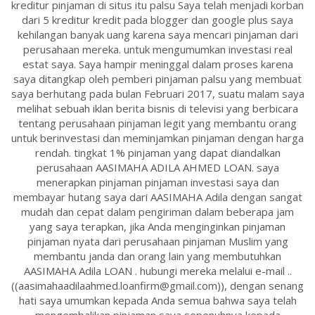
kreditur pinjaman di situs itu palsu Saya telah menjadi korban
dari 5 kreditur kredit pada blogger dan google plus saya
kehilangan banyak uang karena saya mencari pinjaman dari
perusahaan mereka. untuk mengumumkan investasi real
estat saya. Saya hampir meninggal dalam proses karena
saya ditangkap oleh pemberi pinjaman palsu yang membuat
saya berhutang pada bulan Februari 2017, suatu malam saya
melihat sebuah iklan berita bisnis di televisi yang berbicara
tentang perusahaan pinjaman legit yang membantu orang
untuk berinvestasi dan meminjamkan pinjaman dengan harga
rendah. tingkat 1% pinjaman yang dapat diandalkan
perusahaan AASIMAHA ADILA AHMED LOAN. saya
menerapkan pinjaman pinjaman investasi saya dan
membayar hutang saya dari AASIMAHA Adila dengan sangat
mudah dan cepat dalam pengiriman dalam beberapa jam
yang saya terapkan, jika Anda menginginkan pinjaman
pinjaman nyata dari perusahaan pinjaman Muslim yang
membantu janda dan orang lain yang membutuhkan
AASIMAHA Adila LOAN . hubungi mereka melalui e-mail ..
((aasimahaadilaahmed.loanfirm@gmail.com)), dengan senang
hati saya umumkan kepada Anda semua bahwa saya telah