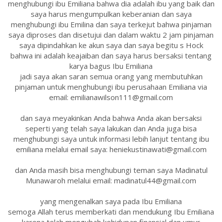
menghubungi ibu Emiliana bahwa dia adalah ibu yang baik dan
saya harus mengumpulkan keberanian dan saya
menghubungi ibu Emilina dan saya terkejut bahwa pinjaman
saya diproses dan disetujui dan dalam waktu 2 jam pinjaman
saya dipindahkan ke akun saya dan saya begitu s Hock
bahwa ini adalah keajaiban dan saya harus bersaksi tentang
karya bagus Ibu Emiliana
jadi saya akan saran semua orang yang membutuhkan
pinjaman untuk menghubungi ibu perusahaan Emiliana via
email: emilianawilson111@gmail.com
dan saya meyakinkan Anda bahwa Anda akan bersaksi
seperti yang telah saya lakukan dan Anda juga bisa
menghubungi saya untuk informasi lebih lanjut tentang ibu
emiliana melalui email saya: heniekustinawati@gmail.com
dan Anda masih bisa menghubungi teman saya Madinatul
Munawaroh melalui email: madinatul44@gmail.com
yang mengenalkan saya pada Ibu Emiliana
semoga Allah terus memberkati dan mendukung Ibu Emiliana