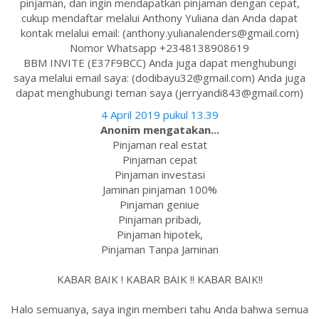
pinjaman, dan ingin mendapatkan pinjaman dengan cepat,
cukup mendaftar melalui Anthony Yuliana dan Anda dapat
kontak melalui email: (anthony.yulianalenders@gmail.com)
Nomor Whatsapp +2348138908619
BBM INVITE (E37F9BCC) Anda juga dapat menghubungi
saya melalui email saya: (dodibayu32@gmail.com) Anda juga
dapat menghubungi teman saya (jerryandi843@gmail.com)
4 April 2019 pukul 13.39
Anonim mengatakan...
Pinjaman real estat
Pinjaman cepat
Pinjaman investasi
Jaminan pinjaman 100%
Pinjaman geniue
Pinjaman pribadi,
Pinjaman hipotek,
Pinjaman Tanpa Jaminan
KABAR BAIK ! KABAR BAIK !! KABAR BAIK!!
Halo semuanya, saya ingin memberi tahu Anda bahwa semua