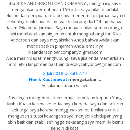
ibu RIKA ANDERSON LOAN COMPANY , minggu ini, saya
mengajukan permohonan 150 juta, saya pikir itu adalah
lelucon dan penipuan, tetapi saya menerima pinjaman saya di
rekening bank saya dalam waktu kurang dari 24 jam hanya
dalam 2% tanpa jaminan. Saya menyarankan semua orang di
sini membutuhkan pinjaman untuk menghubungi Ibu Rika
Anderson dan saya meyakinkan Anda bahwa Anda akan
mendapatkan pinjaman Anda. emailnya
rikaandersonloancompany@gmail.com,
Anda masih dapat menghubungi saya jika Anda memerlukan
info lebih lanjut dan bantuan di elokycahyono@gmail.com
2 Juli 2018 pukul 07.47
Henik Kustinawati
mengatakan...
Assalamualaikum wr wb
Saya ingin mengembalikan semua kemuliaan kepada Yang
Maha Kuasa karena kesetiaannya kepada saya dan seluruh
keluarga saya karena menggunakan Ibu Emiliana untuk
mengubah situasi keuangan saya menjadi kehidupan yang
lebih baik dan stabil sehingga sekarang saya memiliki bisnis
sendiri di kota.