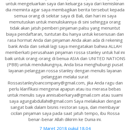
untuk mengeluarkan saya dan keluarga saya dari kemiskinan
dia meminta agar saya membagikan berita tersebut kepada
semua orang di sekitar saya di Bali, dan hari ini saya
memutuskan untuk menuliskannya di sini sehingga orang
tidak akan jatuh pemberi pinjaman palsu yang menuntut
biaya pendaftaran, tuntutan ibu hanya untuk keseriusan dan
rasa hormat Anda dan pinjaman Anda akan ada di rekening
bank Anda dan sekali lagi saya mengatakan bahwa ALLAH
memberkati perusahaan pinjaman rossa stanley untuk hal ini
baik untuk orang-orang di benua ASIA dan UNITED NATIONS
(PBB) untuk mendukungnya, Anda bisa menghubungi pusat
layanan pelanggan rossa stanley dengan menulis layanan
pelanggan melalui surat
Rossastanleyloancompany@gmail.com, jika Anda ragu dan
perlu klarifikasi mengenai apapun atau isu merasa bebas
untuk menulis saya annisaberkarya@gmail.com atau suami
saya agungabdullahi@gmail.com Saya melakukan dengan
sangat baik dalam bisnis restoran saya, dan membayar
cicilan pinjaman saya pada saat jatuh tempo, ibu Rossa
benar-benar Allah dikirim ke Dunia ini.
7 Maret 2018 pukul 18.04