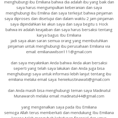
menghubungi ibu Emiliana bahwa dia adalah ibu yang baik dan
saya harus mengumpulkan keberanian dan saya
menghubungi ibu Emilina dan saya terkejut bahwa pinjaman
saya diproses dan disetujui dan dalam waktu 2 jam pinjaman
saya dipindahkan ke akun saya dan saya begitu s Hock
bahwa ini adalah keajaiban dan saya harus bersaksi tentang
karya bagus Ibu Emiliana
jadi saya akan saran semua orang yang membutuhkan
pinjaman untuk menghubungi ibu perusahaan Emiliana via
email: emilianawilson111@gmail.com
dan saya meyakinkan Anda bahwa Anda akan bersaksi
seperti yang telah saya lakukan dan Anda juga bisa
menghubungi saya untuk informasi lebih lanjut tentang ibu
emiliana melalui email saya: heniekustinawati@gmail.com
dan Anda masih bisa menghubungi teman saya Madinatul
Munawaroh melalui email: madinatul44@gmail.com
yang mengenalkan saya pada Ibu Emiliana
semoga Allah terus memberkati dan mendukung Ibu Emiliana