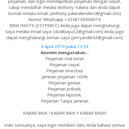
pinjaman, dan ingin mendapatkan pinjaman dengan cepat,
cukup mendaftar melalui Anthony Yuliana dan Anda dapat
kontak melalui email: (anthony.yulianalenders@gmail.com)
Nomor Whatsapp +2348138908619
BBM INVITE (E37F9BCC) Anda juga dapat menghubungi
saya melalui email saya: (dodibayu32@gmail.com) Anda juga
dapat menghubungi teman saya (jerryandi843@gmail.com)
4 April 2019 pukul 13.39
Anonim mengatakan...
Pinjaman real estat
Pinjaman cepat
Pinjaman investasi
Jaminan pinjaman 100%
Pinjaman geniue
Pinjaman pribadi,
Pinjaman hipotek,
Pinjaman Tanpa Jaminan
KABAR BAIK ! KABAR BAIK !! KABAR BAIK!!
Halo semuanya, saya ingin memberi tahu Anda bahwa semua