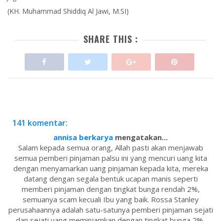
(KH. Muhammad Shiddiq Al Jawi, M.SI)
SHARE THIS :
141 komentar:
annisa berkarya
mengatakan...
Salam kepada semua orang, Allah pasti akan menjawab
semua pemberi pinjaman palsu ini yang mencuri uang kita
dengan menyamarkan uang pinjaman kepada kita, mereka
datang dengan segala bentuk ucapan manis seperti
memberi pinjaman dengan tingkat bunga rendah 2%,
semuanya scam kecuali Ibu yang baik. Rossa Stanley
perusahaannya adalah satu-satunya pemberi pinjaman sejati
dan sejati yang meminjamkan dengan tingkat bunga 2%,