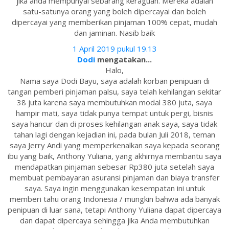
jika anda mempunyai sebarang keraguan. Mereka adalah
satu-satunya orang yang boleh dipercayai dan boleh
dipercayai yang memberikan pinjaman 100% cepat, mudah
dan jaminan. Nasib baik
1 April 2019 pukul 19.13
Dodi
mengatakan...
Halo,
Nama saya Dodi Bayu, saya adalah korban penipuan di
tangan pemberi pinjaman palsu, saya telah kehilangan sekitar
38 juta karena saya membutuhkan modal 380 juta, saya
hampir mati, saya tidak punya tempat untuk pergi, bisnis
saya hancur dan di proses kehilangan anak saya, saya tidak
tahan lagi dengan kejadian ini, pada bulan Juli 2018, teman
saya Jerry Andi yang memperkenalkan saya kepada seorang
ibu yang baik, Anthony Yuliana, yang akhirnya membantu saya
mendapatkan pinjaman sebesar Rp380 juta setelah saya
membuat pembayaran asuransi pinjaman dan biaya transfer
saya. Saya ingin menggunakan kesempatan ini untuk
memberi tahu orang Indonesia / mungkin bahwa ada banyak
penipuan di luar sana, tetapi Anthony Yuliana dapat dipercaya
dan dapat dipercaya sehingga jika Anda membutuhkan