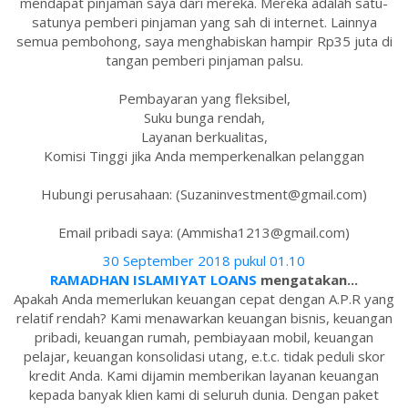
mendapat pinjaman saya dari mereka. Mereka adalah satu-
satunya pemberi pinjaman yang sah di internet. Lainnya
semua pembohong, saya menghabiskan hampir Rp35 juta di
tangan pemberi pinjaman palsu.
Pembayaran yang fleksibel,
Suku bunga rendah,
Layanan berkualitas,
Komisi Tinggi jika Anda memperkenalkan pelanggan
Hubungi perusahaan: (Suzaninvestment@gmail.com)
Email pribadi saya: (Ammisha1213@gmail.com)
30 September 2018 pukul 01.10
RAMADHAN ISLAMIYAT LOANS
mengatakan...
Apakah Anda memerlukan keuangan cepat dengan A.P.R yang
relatif rendah? Kami menawarkan keuangan bisnis, keuangan
pribadi, keuangan rumah, pembiayaan mobil, keuangan
pelajar, keuangan konsolidasi utang, e.t.c. tidak peduli skor
kredit Anda. Kami dijamin memberikan layanan keuangan
kepada banyak klien kami di seluruh dunia. Dengan paket