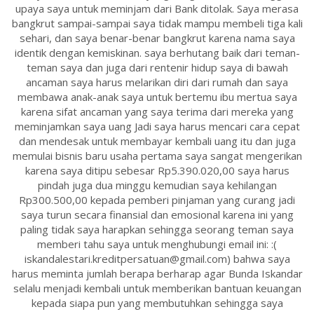
upaya saya untuk meminjam dari Bank ditolak. Saya merasa
bangkrut sampai-sampai saya tidak mampu membeli tiga kali
sehari, dan saya benar-benar bangkrut karena nama saya
identik dengan kemiskinan. saya berhutang baik dari teman-
teman saya dan juga dari rentenir hidup saya di bawah
ancaman saya harus melarikan diri dari rumah dan saya
membawa anak-anak saya untuk bertemu ibu mertua saya
karena sifat ancaman yang saya terima dari mereka yang
meminjamkan saya uang Jadi saya harus mencari cara cepat
dan mendesak untuk membayar kembali uang itu dan juga
memulai bisnis baru usaha pertama saya sangat mengerikan
karena saya ditipu sebesar Rp5.390.020,00 saya harus
pindah juga dua minggu kemudian saya kehilangan
Rp300.500,00 kepada pemberi pinjaman yang curang jadi
saya turun secara finansial dan emosional karena ini yang
paling tidak saya harapkan sehingga seorang teman saya
memberi tahu saya untuk menghubungi email ini: :(
iskandalestari.kreditpersatuan@gmail.com) bahwa saya
harus meminta jumlah berapa berharap agar Bunda Iskandar
selalu menjadi kembali untuk memberikan bantuan keuangan
kepada siapa pun yang membutuhkan sehingga saya