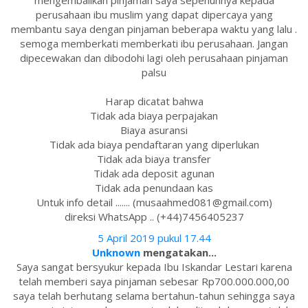
mengembalikan pinjaman saya sepenuhnya kepada
perusahaan ibu muslim yang dapat dipercaya yang
membantu saya dengan pinjaman beberapa waktu yang lalu .
semoga memberkati memberkati ibu perusahaan. Jangan
dipecewakan dan dibodohi lagi oleh perusahaan pinjaman
palsu
Harap dicatat bahwa
Tidak ada biaya perpajakan
Biaya asuransi
Tidak ada biaya pendaftaran yang diperlukan
Tidak ada biaya transfer
Tidak ada deposit agunan
Tidak ada penundaan kas
Untuk info detail ....... (musaahmed081@gmail.com)
direksi WhatsApp .. (+44)7456405237
5 April 2019 pukul 17.44
Unknown
mengatakan...
Saya sangat bersyukur kepada Ibu Iskandar Lestari karena
telah memberi saya pinjaman sebesar Rp700.000.000,00
saya telah berhutang selama bertahun-tahun sehingga saya