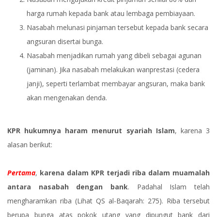
harga rumah kepada bank atau lembaga pembiayaan.
Nasabah melunasi pinjaman tersebut kepada bank secara
angsuran disertai bunga.
Nasabah menjadikan rumah yang dibeli sebagai agunan
(jaminan). Jika nasabah melakukan wanprestasi (cedera
janji), seperti terlambat membayar angsuran, maka bank
akan mengenakan denda.
KPR hukumnya haram menurut syariah Islam
, karena 3
alasan berikut:
Pertama
,
karena dalam KPR terjadi riba dalam muamalah
antara nasabah dengan bank
. Padahal Islam telah
mengharamkan riba (Lihat QS al-Baqarah: 275). Riba tersebut
berupa bunga atas pokok utang yang dipungut bank dari