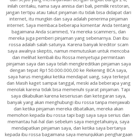
inilah ceritaku, nama saya annisa dari bali, pemilik restoran,
jangan tertipu atau takut pinjaman itu tidak bisa didapat dari
internet, itu mungkin dan saya adalah penerima pinjaman
internet. Saya membaca beberapa komentar Anda tentang
bagaimana Anda scammed, Ya mereka scammers, dan
mereka juga pemberi pinjaman yang sebenarnya. Dan ibu
rossa adalah salah satunya. Karena banyak kreditor scam
saya awalnya skeptis, namun memutuskan untuk mencoba
dan melihat kembali ibu Rossa menyetujui permintaan
pinjaman saya dan saya telah mengkreditkan pinjaman saya
dengan tepat Rp150.000.000,00 ke Rekening BCA saya,
saya harus mengakui ketika mendapat uang, saya terkejut
dan Masih kaget sampai tanggal, meski ada beberapa yang
menolak karena tidak bisa memenuhi syarat pinjaman. Tapi
saya dikabulkan karena keseriusan dan ketegaran saya,
banyak yang akan menghubungi ibu rossa tanpa menjawab
dan ketika pinjaman mereka dibatalkan, mereka akan
memohon kepada ibu rossa tapi bagi saya saya serius dan
memantau hal-hal dan sebelum saya mengetahuinya, saya
mendapatkan pinjaman saya, dan ketika saya bertanya
kepada ibu rossa bagaimana saya menunjukkan penghargaan