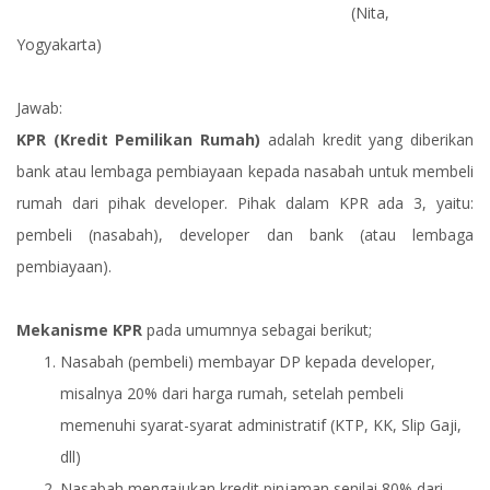
(Nita,
Yogyakarta)
Jawab:
KPR (Kredit Pemilikan Rumah)
adalah kredit yang diberikan
bank atau lembaga pembiayaan kepada nasabah untuk membeli
rumah dari pihak developer. Pihak dalam KPR ada 3, yaitu:
pembeli (nasabah), developer dan bank (atau lembaga
pembiayaan).
Mekanisme KPR
pada umumnya sebagai berikut;
Nasabah (pembeli) membayar DP kepada developer,
misalnya 20% dari harga rumah, setelah pembeli
memenuhi syarat-syarat administratif (KTP, KK, Slip Gaji,
dll)
Nasabah mengajukan kredit pinjaman senilai 80% dari