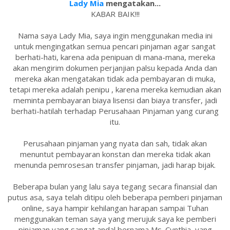
Lady Mia
mengatakan...
KABAR BAIK!!!
Nama saya Lady Mia, saya ingin menggunakan media ini
untuk mengingatkan semua pencari pinjaman agar sangat
berhati-hati, karena ada penipuan di mana-mana, mereka
akan mengirim dokumen perjanjian palsu kepada Anda dan
mereka akan mengatakan tidak ada pembayaran di muka,
tetapi mereka adalah penipu , karena mereka kemudian akan
meminta pembayaran biaya lisensi dan biaya transfer, jadi
berhati-hatilah terhadap Perusahaan Pinjaman yang curang
itu.
Perusahaan pinjaman yang nyata dan sah, tidak akan
menuntut pembayaran konstan dan mereka tidak akan
menunda pemrosesan transfer pinjaman, jadi harap bijak.
Beberapa bulan yang lalu saya tegang secara finansial dan
putus asa, saya telah ditipu oleh beberapa pemberi pinjaman
online, saya hampir kehilangan harapan sampai Tuhan
menggunakan teman saya yang merujuk saya ke pemberi
pinjaman yang sangat andal bernama Ms. Cynthia, yang