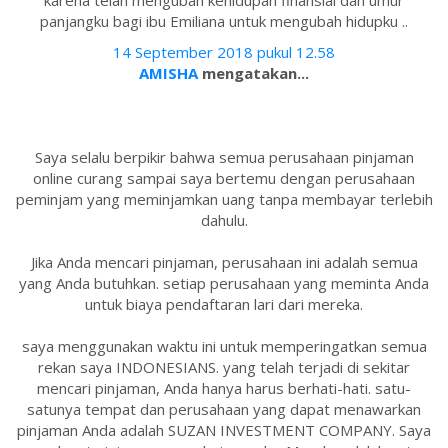
karena telah mengubah kehidupan finansial dan umur
panjangku bagi ibu Emiliana untuk mengubah hidupku ..
14 September 2018 pukul 12.58
AMISHA
mengatakan...
Saya selalu berpikir bahwa semua perusahaan pinjaman
online curang sampai saya bertemu dengan perusahaan
peminjam yang meminjamkan uang tanpa membayar terlebih
dahulu.
Jika Anda mencari pinjaman, perusahaan ini adalah semua
yang Anda butuhkan. setiap perusahaan yang meminta Anda
untuk biaya pendaftaran lari dari mereka.
saya menggunakan waktu ini untuk memperingatkan semua
rekan saya INDONESIANS. yang telah terjadi di sekitar
mencari pinjaman, Anda hanya harus berhati-hati. satu-
satunya tempat dan perusahaan yang dapat menawarkan
pinjaman Anda adalah SUZAN INVESTMENT COMPANY. Saya