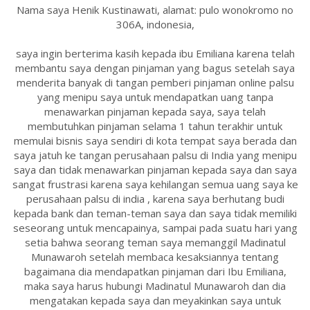
Nama saya Henik Kustinawati, alamat: pulo wonokromo no
306A, indonesia,
saya ingin berterima kasih kepada ibu Emiliana karena telah
membantu saya dengan pinjaman yang bagus setelah saya
menderita banyak di tangan pemberi pinjaman online palsu
yang menipu saya untuk mendapatkan uang tanpa
menawarkan pinjaman kepada saya, saya telah
membutuhkan pinjaman selama 1 tahun terakhir untuk
memulai bisnis saya sendiri di kota tempat saya berada dan
saya jatuh ke tangan perusahaan palsu di India yang menipu
saya dan tidak menawarkan pinjaman kepada saya dan saya
sangat frustrasi karena saya kehilangan semua uang saya ke
perusahaan palsu di india , karena saya berhutang budi
kepada bank dan teman-teman saya dan saya tidak memiliki
seseorang untuk mencapainya, sampai pada suatu hari yang
setia bahwa seorang teman saya memanggil Madinatul
Munawaroh setelah membaca kesaksiannya tentang
bagaimana dia mendapatkan pinjaman dari Ibu Emiliana,
maka saya harus hubungi Madinatul Munawaroh dan dia
mengatakan kepada saya dan meyakinkan saya untuk