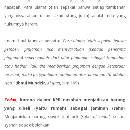
nasabah. Para ulama telah sepakat bahwa setiap tambahan
yang disyaratkan dalam akad utang (dain) adalah riba yang
hukumnya haram.
Imam Ibnul Mundzir berkata;
“Para ulama telah sepakat bahwa
pemberi pinjaman jika mensyaratkan (kepada penerima
pinjaman) sepersepuluh dari nilai pinjaman sebagai tambahan
atau hadiah, lalu dia memberikan pinjaman dengan ketentuan
tersebut, maka pengambilan tambahan atas pinjaman itu adalah
riba.”
(
Ibnul Mundzir
,
Al Ijma
, hlm 109)
Kedua
,
karena dalam KPR nasabah menjadikan barang
yang dibeli (yaitu rumah) sebagai jaminan (rahn)
.
Menjaminkan barang obyek jual beli (
rahn al mabi’
) secara
syariah tidak dibolehkan.