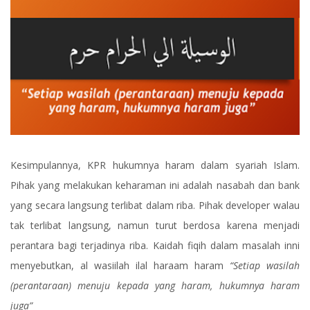
Kesimpulannya, KPR hukumnya haram dalam syariah Islam.
Pihak yang melakukan keharaman ini adalah nasabah dan bank
yang secara langsung terlibat dalam riba. Pihak developer walau
tak terlibat langsung, namun turut berdosa karena menjadi
perantara bagi terjadinya riba. Kaidah fiqih dalam masalah inni
menyebutkan, al wasiilah ilal haraam haram
“Setiap wasilah
(perantaraan) menuju kepada yang haram, hukumnya haram
juga”