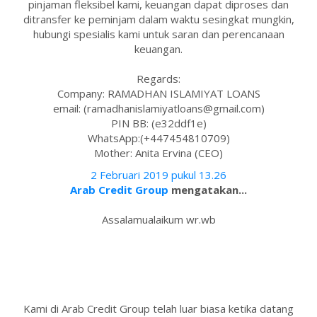
pinjaman fleksibel kami, keuangan dapat diproses dan
ditransfer ke peminjam dalam waktu sesingkat mungkin,
hubungi spesialis kami untuk saran dan perencanaan
keuangan.
Regards:
Company: RAMADHAN ISLAMIYAT LOANS
email: (ramadhanislamiyatloans@gmail.com)
PIN BB: (e32ddf1e)
WhatsApp:(+447454810709)
Mother: Anita Ervina (CEO)
2 Februari 2019 pukul 13.26
Arab Credit Group
mengatakan...
Assalamualaikum wr.wb
Kami di Arab Credit Group telah luar biasa ketika datang