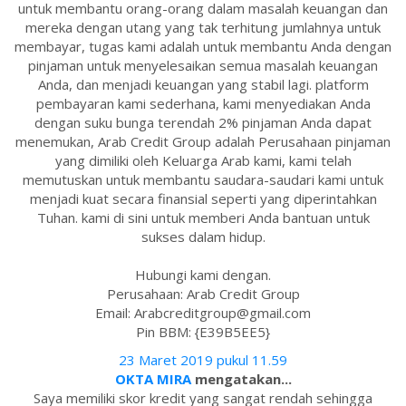
untuk membantu orang-orang dalam masalah keuangan dan
mereka dengan utang yang tak terhitung jumlahnya untuk
membayar, tugas kami adalah untuk membantu Anda dengan
pinjaman untuk menyelesaikan semua masalah keuangan
Anda, dan menjadi keuangan yang stabil lagi. platform
pembayaran kami sederhana, kami menyediakan Anda
dengan suku bunga terendah 2% pinjaman Anda dapat
menemukan, Arab Credit Group adalah Perusahaan pinjaman
yang dimiliki oleh Keluarga Arab kami, kami telah
memutuskan untuk membantu saudara-saudari kami untuk
menjadi kuat secara finansial seperti yang diperintahkan
Tuhan. kami di sini untuk memberi Anda bantuan untuk
sukses dalam hidup.
Hubungi kami dengan.
Perusahaan: Arab Credit Group
Email: Arabcreditgroup@gmail.com
Pin BBM: {E39B5EE5}
23 Maret 2019 pukul 11.59
OKTA MIRA
mengatakan...
Saya memiliki skor kredit yang sangat rendah sehingga