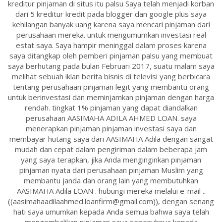
kreditur pinjaman di situs itu palsu Saya telah menjadi korban
dari 5 kreditur kredit pada blogger dan google plus saya
kehilangan banyak uang karena saya mencari pinjaman dari
perusahaan mereka. untuk mengumumkan investasi real
estat saya. Saya hampir meninggal dalam proses karena
saya ditangkap oleh pemberi pinjaman palsu yang membuat
saya berhutang pada bulan Februari 2017, suatu malam saya
melihat sebuah iklan berita bisnis di televisi yang berbicara
tentang perusahaan pinjaman legit yang membantu orang
untuk berinvestasi dan meminjamkan pinjaman dengan harga
rendah. tingkat 1% pinjaman yang dapat diandalkan
perusahaan AASIMAHA ADILA AHMED LOAN. saya
menerapkan pinjaman pinjaman investasi saya dan
membayar hutang saya dari AASIMAHA Adila dengan sangat
mudah dan cepat dalam pengiriman dalam beberapa jam
yang saya terapkan, jika Anda menginginkan pinjaman
pinjaman nyata dari perusahaan pinjaman Muslim yang
membantu janda dan orang lain yang membutuhkan
AASIMAHA Adila LOAN . hubungi mereka melalui e-mail ..
((aasimahaadilaahmed.loanfirm@gmail.com)), dengan senang
hati saya umumkan kepada Anda semua bahwa saya telah