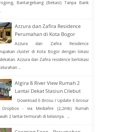
rogong, Bantargebang (Bekasi) Tanpa Bank
.
Azzura dan Zafira Residence
Perumahan di Kota Bogor
Azzura dan Zafira Residence
upakan cluster di Kota Bogor dengan lokasi
dekatan. Azzura dan Zafira residence berlokasi
Kelurahan ...
Algira 8 River View Rumah 2
Lantai Dekat Stasiun Cilebut
Download E-Brosu r Update E-brosur
a Dropbox - via Mediafire (2,2mb) Rumah
ah 2 lantai termurah di kelasnya. ...
Cooming Soon... Perumahan