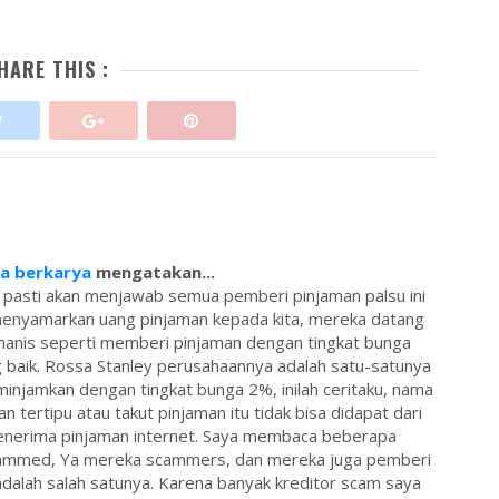
HARE THIS :
sa berkarya
mengatakan...
 pasti akan menjawab semua pemberi pinjaman palsu ini
menyamarkan uang pinjaman kepada kita, mereka datang
anis seperti memberi pinjaman dengan tingkat bunga
 baik. Rossa Stanley perusahaannya adalah satu-satunya
injamkan dengan tingkat bunga 2%, inilah ceritaku, nama
an tertipu atau takut pinjaman itu tidak bisa didapat dari
 penerima pinjaman internet. Saya membaca beberapa
ammed, Ya mereka scammers, dan mereka juga pemberi
dalah salah satunya. Karena banyak kreditor scam saya