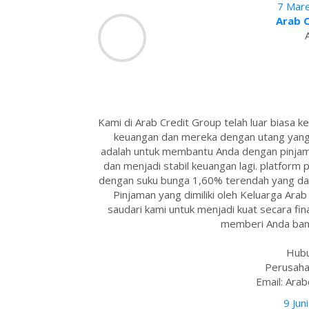
7 Mare
Arab 
Kami di Arab Credit Group telah luar biasa
keuangan dan mereka dengan utang yang 
adalah untuk membantu Anda dengan pinja
dan menjadi stabil keuangan lagi. platfor
dengan suku bunga 1,60% terendah yang da
Pinjaman yang dimiliki oleh Keluarga Ar
saudari kami untuk menjadi kuat secara finan
memberi Anda bant
Hubu
Perusaha
Email: Ara
9 Jun