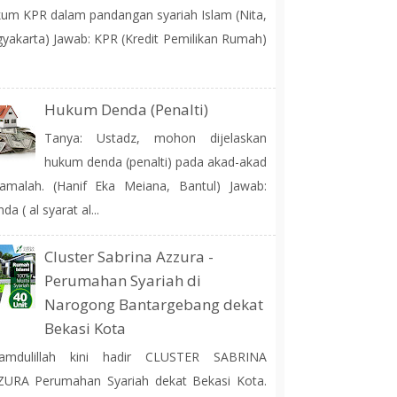
um KPR dalam pandangan syariah Islam (Nita,
yakarta) Jawab: KPR (Kredit Pemilikan Rumah)
Hukum Denda (Penalti)
Tanya: Ustadz, mohon dijelaskan
hukum denda (penalti) pada akad-akad
amalah. (Hanif Eka Meiana, Bantul) Jawab:
da ( al syarat al...
Cluster Sabrina Azzura -
Perumahan Syariah di
Narogong Bantargebang dekat
Bekasi Kota
hamdulillah kini hadir CLUSTER SABRINA
ZURA Perumahan Syariah dekat Bekasi Kota.