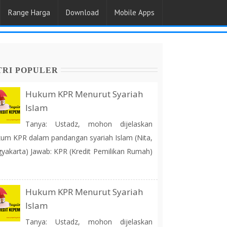
Range Harga
Download
Mobile Apps
TRI POPULER
Hukum KPR Menurut Syariah
Islam
Tanya: Ustadz, mohon dijelaskan
um KPR dalam pandangan syariah Islam (Nita,
yakarta) Jawab: KPR (Kredit Pemilikan Rumah)
Hukum KPR Menurut Syariah
Islam
Tanya: Ustadz, mohon dijelaskan