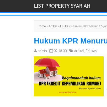
LIST PROPERTY SYARIAH
-->
Home
»
Artikel
»
Edukasi
» Hukum KPR Menurut Syar
Hukum KPR Menurut
admin
|
02.18.00 |
Artikel
,
Edukasi