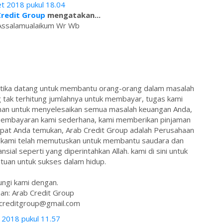
t 2018 pukul 18.04
Credit Group
mengatakan...
Assalamualaikum Wr Wb
 ketika datang untuk membantu orang-orang dalam masalah
tak terhitung jumlahnya untuk membayar, tugas kami
man untuk menyelesaikan semua masalah keuangan Anda,
m pembayaran kami sederhana, kami memberikan pinjaman
pat Anda temukan, Arab Credit Group adalah Perusahaan
ab kami telah memutuskan untuk membantu saudara dan
sial seperti yang diperintahkan Allah. kami di sini untuk
uan untuk sukses dalam hidup.
ngi kami dengan.
an: Arab Credit Group
bcreditgroup@gmail.com
i 2018 pukul 11.57