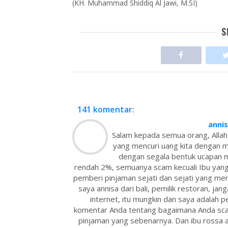
(KH. Muhammad Shiddiq Al Jawi, M.SI)
S
141 komentar:
anni
Salam kepada semua orang, Allah
yang mencuri uang kita dengan 
dengan segala bentuk ucapan m
rendah 2%, semuanya scam kecuali Ibu yang
pemberi pinjaman sejati dan sejati yang mem
saya annisa dari bali, pemilik restoran, jang
internet, itu mungkin dan saya adalah
komentar Anda tentang bagaimana Anda sc
pinjaman yang sebenarnya. Dan ibu rossa a