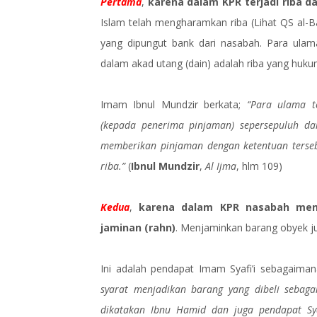
Pertama
,
karena dalam KPR terjadi riba
Islam telah mengharamkan riba (Lihat QS al-B
yang dipungut bank dari nasabah. Para ulam
dalam akad utang (dain) adalah riba yang huk
Imam Ibnul Mundzir berkata;
“Para ulama t
(kepada penerima pinjaman) sepersepuluh dar
memberikan pinjaman dengan ketentuan terse
riba.”
(
Ibnul Mundzir
,
Al Ijma
, hlm 109)
Kedua
,
karena dalam KPR nasabah menj
jaminan (rahn)
. Menjaminkan barang obyek jua
Ini adalah pendapat Imam Syafi’i sebagaima
syarat menjadikan barang yang dibeli sebaga
dikatakan Ibnu Hamid dan juga pendapat Syaf