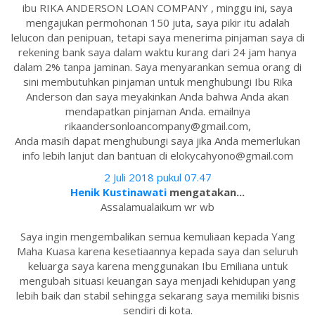
ibu RIKA ANDERSON LOAN COMPANY , minggu ini, saya
mengajukan permohonan 150 juta, saya pikir itu adalah
lelucon dan penipuan, tetapi saya menerima pinjaman saya di
rekening bank saya dalam waktu kurang dari 24 jam hanya
dalam 2% tanpa jaminan. Saya menyarankan semua orang di
sini membutuhkan pinjaman untuk menghubungi Ibu Rika
Anderson dan saya meyakinkan Anda bahwa Anda akan
mendapatkan pinjaman Anda. emailnya
rikaandersonloancompany@gmail.com,
Anda masih dapat menghubungi saya jika Anda memerlukan
info lebih lanjut dan bantuan di elokycahyono@gmail.com
2 Juli 2018 pukul 07.47
Henik Kustinawati
mengatakan...
Assalamualaikum wr wb
Saya ingin mengembalikan semua kemuliaan kepada Yang
Maha Kuasa karena kesetiaannya kepada saya dan seluruh
keluarga saya karena menggunakan Ibu Emiliana untuk
mengubah situasi keuangan saya menjadi kehidupan yang
lebih baik dan stabil sehingga sekarang saya memiliki bisnis
sendiri di kota.