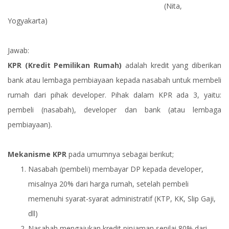
(Nita,
Yogyakarta)
Jawab:
KPR (Kredit Pemilikan Rumah)
adalah kredit yang diberikan
bank atau lembaga pembiayaan kepada nasabah untuk membeli
rumah dari pihak developer. Pihak dalam KPR ada 3, yaitu:
pembeli (nasabah), developer dan bank (atau lembaga
pembiayaan).
Mekanisme KPR
pada umumnya sebagai berikut;
Nasabah (pembeli) membayar DP kepada developer,
misalnya 20% dari harga rumah, setelah pembeli
memenuhi syarat-syarat administratif (KTP, KK, Slip Gaji,
dll)
Nasabah mengajukan kredit pinjaman senilai 80% dari