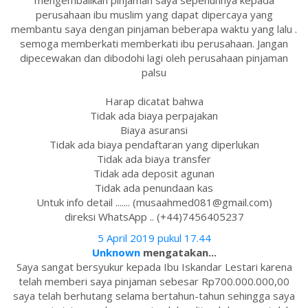
mengembalikan pinjaman saya sepenuhnya kepada
perusahaan ibu muslim yang dapat dipercaya yang
membantu saya dengan pinjaman beberapa waktu yang lalu .
semoga memberkati memberkati ibu perusahaan. Jangan
dipecewakan dan dibodohi lagi oleh perusahaan pinjaman
palsu
Harap dicatat bahwa
Tidak ada biaya perpajakan
Biaya asuransi
Tidak ada biaya pendaftaran yang diperlukan
Tidak ada biaya transfer
Tidak ada deposit agunan
Tidak ada penundaan kas
Untuk info detail ....... (musaahmed081@gmail.com)
direksi WhatsApp .. (+44)7456405237
5 April 2019 pukul 17.44
Unknown
mengatakan...
Saya sangat bersyukur kepada Ibu Iskandar Lestari karena
telah memberi saya pinjaman sebesar Rp700.000.000,00
saya telah berhutang selama bertahun-tahun sehingga saya