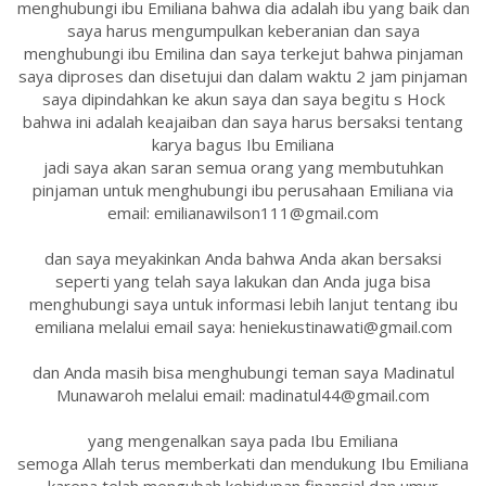
menghubungi ibu Emiliana bahwa dia adalah ibu yang baik dan
saya harus mengumpulkan keberanian dan saya
menghubungi ibu Emilina dan saya terkejut bahwa pinjaman
saya diproses dan disetujui dan dalam waktu 2 jam pinjaman
saya dipindahkan ke akun saya dan saya begitu s Hock
bahwa ini adalah keajaiban dan saya harus bersaksi tentang
karya bagus Ibu Emiliana
jadi saya akan saran semua orang yang membutuhkan
pinjaman untuk menghubungi ibu perusahaan Emiliana via
email: emilianawilson111@gmail.com
dan saya meyakinkan Anda bahwa Anda akan bersaksi
seperti yang telah saya lakukan dan Anda juga bisa
menghubungi saya untuk informasi lebih lanjut tentang ibu
emiliana melalui email saya: heniekustinawati@gmail.com
dan Anda masih bisa menghubungi teman saya Madinatul
Munawaroh melalui email: madinatul44@gmail.com
yang mengenalkan saya pada Ibu Emiliana
semoga Allah terus memberkati dan mendukung Ibu Emiliana