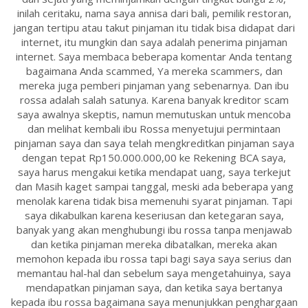
inilah ceritaku, nama saya annisa dari bali, pemilik restoran,
jangan tertipu atau takut pinjaman itu tidak bisa didapat dari
internet, itu mungkin dan saya adalah penerima pinjaman
internet. Saya membaca beberapa komentar Anda tentang
bagaimana Anda scammed, Ya mereka scammers, dan
mereka juga pemberi pinjaman yang sebenarnya. Dan ibu
rossa adalah salah satunya. Karena banyak kreditor scam
saya awalnya skeptis, namun memutuskan untuk mencoba
dan melihat kembali ibu Rossa menyetujui permintaan
pinjaman saya dan saya telah mengkreditkan pinjaman saya
dengan tepat Rp150.000.000,00 ke Rekening BCA saya,
saya harus mengakui ketika mendapat uang, saya terkejut
dan Masih kaget sampai tanggal, meski ada beberapa yang
menolak karena tidak bisa memenuhi syarat pinjaman. Tapi
saya dikabulkan karena keseriusan dan ketegaran saya,
banyak yang akan menghubungi ibu rossa tanpa menjawab
dan ketika pinjaman mereka dibatalkan, mereka akan
memohon kepada ibu rossa tapi bagi saya saya serius dan
memantau hal-hal dan sebelum saya mengetahuinya, saya
mendapatkan pinjaman saya, dan ketika saya bertanya
kepada ibu rossa bagaimana saya menunjukkan penghargaan