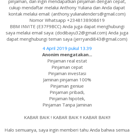
pinjaman, dan ingin mendapatkan pinjaman dengan cepat,
cukup mendaftar melalui Anthony Yuliana dan Anda dapat
kontak melalui email: (anthony.yulianalenders@gmail.com)
Nomor Whatsapp +2348138908619
BBM INVITE (E37F9BCC) Anda juga dapat menghubungi
saya melalui email saya: (dodibayu32@gmail.com) Anda juga
dapat menghubungi teman saya (jerryandi843@gmail.com)
4 April 2019 pukul 13.39
Anonim mengatakan...
Pinjaman real estat
Pinjaman cepat
Pinjaman investasi
Jaminan pinjaman 100%
Pinjaman geniue
Pinjaman pribadi,
Pinjaman hipotek,
Pinjaman Tanpa Jaminan
KABAR BAIK ! KABAR BAIK !! KABAR BAIK!!
Halo semuanya, saya ingin memberi tahu Anda bahwa semua