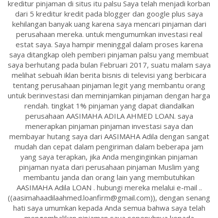
kreditur pinjaman di situs itu palsu Saya telah menjadi korban
dari 5 kreditur kredit pada blogger dan google plus saya
kehilangan banyak uang karena saya mencari pinjaman dari
perusahaan mereka. untuk mengumumkan investasi real
estat saya. Saya hampir meninggal dalam proses karena
saya ditangkap oleh pemberi pinjaman palsu yang membuat
saya berhutang pada bulan Februari 2017, suatu malam saya
melihat sebuah iklan berita bisnis di televisi yang berbicara
tentang perusahaan pinjaman legit yang membantu orang
untuk berinvestasi dan meminjamkan pinjaman dengan harga
rendah. tingkat 1% pinjaman yang dapat diandalkan
perusahaan AASIMAHA ADILA AHMED LOAN. saya
menerapkan pinjaman pinjaman investasi saya dan
membayar hutang saya dari AASIMAHA Adila dengan sangat
mudah dan cepat dalam pengiriman dalam beberapa jam
yang saya terapkan, jika Anda menginginkan pinjaman
pinjaman nyata dari perusahaan pinjaman Muslim yang
membantu janda dan orang lain yang membutuhkan
AASIMAHA Adila LOAN . hubungi mereka melalui e-mail ..
((aasimahaadilaahmed.loanfirm@gmail.com)), dengan senang
hati saya umumkan kepada Anda semua bahwa saya telah