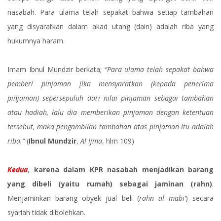
nasabah. Para ulama telah sepakat bahwa setiap tambahan
yang disyaratkan dalam akad utang (dain) adalah riba yang
hukumnya haram.
Imam Ibnul Mundzir berkata;
“Para ulama telah sepakat bahwa
pemberi pinjaman jika mensyaratkan (kepada penerima
pinjaman) sepersepuluh dari nilai pinjaman sebagai tambahan
atau hadiah, lalu dia memberikan pinjaman dengan ketentuan
tersebut, maka pengambilan tambahan atas pinjaman itu adalah
riba.”
(
Ibnul Mundzir
,
Al Ijma
, hlm 109)
Kedua
,
karena dalam KPR nasabah menjadikan barang
yang dibeli (yaitu rumah) sebagai jaminan (rahn)
.
Menjaminkan barang obyek jual beli (
rahn al mabi’
) secara
syariah tidak dibolehkan.