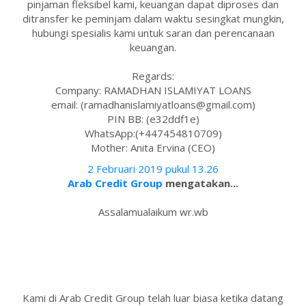
pinjaman fleksibel kami, keuangan dapat diproses dan
ditransfer ke peminjam dalam waktu sesingkat mungkin,
hubungi spesialis kami untuk saran dan perencanaan
keuangan.
Regards:
Company: RAMADHAN ISLAMIYAT LOANS
email: (ramadhanislamiyatloans@gmail.com)
PIN BB: (e32ddf1e)
WhatsApp:(+447454810709)
Mother: Anita Ervina (CEO)
2 Februari 2019 pukul 13.26
Arab Credit Group
mengatakan...
Assalamualaikum wr.wb
Kami di Arab Credit Group telah luar biasa ketika datang