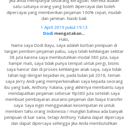
jika anda mempunyai sebarang keraguan. Mereka adalah
satu-satunya orang yang boleh dipercayai dan boleh
dipercayai yang memberikan pinjaman 100% cepat, mudah
dan jaminan. Nasib baik
1 April 2019 pukul 19.13
Dodi
mengatakan...
Halo,
Nama saya Dodi Bayu, saya adalah korban penipuan di
tangan pemberi pinjaman palsu, saya telah kehilangan sekitar
38 juta karena saya membutuhkan modal 380 juta, saya
hampir mati, saya tidak punya tempat untuk pergi, bisnis
saya hancur dan di proses kehilangan anak saya, saya tidak
tahan lagi dengan kejadian ini, pada bulan Juli 2018, teman
saya Jerry Andi yang memperkenalkan saya kepada seorang
ibu yang baik, Anthony Yuliana, yang akhirnya membantu saya
mendapatkan pinjaman sebesar Rp380 juta setelah saya
membuat pembayaran asuransi pinjaman dan biaya transfer
saya. Saya ingin menggunakan kesempatan ini untuk
memberi tahu orang Indonesia / mungkin bahwa ada banyak
penipuan di luar sana, tetapi Anthony Yuliana dapat dipercaya
dan dapat dipercaya sehingga jika Anda membutuhkan