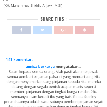
(KH. Muhammad Shiddiq Al Jawi, M.SI)
SHARE THIS :
141 komentar:
annisa berkarya
mengatakan...
Salam kepada semua orang, Allah pasti akan menjawab
semua pemberi pinjaman palsu ini yang mencuri uang kita
dengan menyamarkan uang pinjaman kepada kita, mereka
datang dengan segala bentuk ucapan manis seperti
memberi pinjaman dengan tingkat bunga rendah 2%,
semuanya scam kecuali Ibu yang baik. Rossa Stanley
perusahaannya adalah satu-satunya pemberi pinjaman sejati
dan sejati yang meminjamkan dengan tingkat bunga 2%,