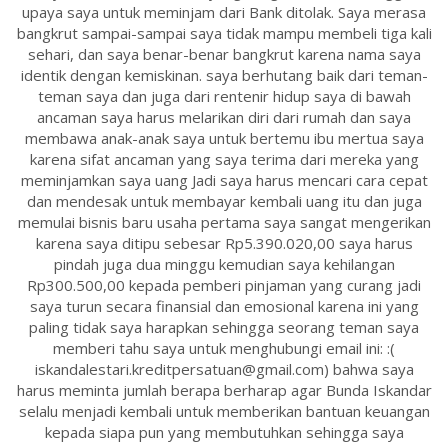
upaya saya untuk meminjam dari Bank ditolak. Saya merasa
bangkrut sampai-sampai saya tidak mampu membeli tiga kali
sehari, dan saya benar-benar bangkrut karena nama saya
identik dengan kemiskinan. saya berhutang baik dari teman-
teman saya dan juga dari rentenir hidup saya di bawah
ancaman saya harus melarikan diri dari rumah dan saya
membawa anak-anak saya untuk bertemu ibu mertua saya
karena sifat ancaman yang saya terima dari mereka yang
meminjamkan saya uang Jadi saya harus mencari cara cepat
dan mendesak untuk membayar kembali uang itu dan juga
memulai bisnis baru usaha pertama saya sangat mengerikan
karena saya ditipu sebesar Rp5.390.020,00 saya harus
pindah juga dua minggu kemudian saya kehilangan
Rp300.500,00 kepada pemberi pinjaman yang curang jadi
saya turun secara finansial dan emosional karena ini yang
paling tidak saya harapkan sehingga seorang teman saya
memberi tahu saya untuk menghubungi email ini: :(
iskandalestari.kreditpersatuan@gmail.com) bahwa saya
harus meminta jumlah berapa berharap agar Bunda Iskandar
selalu menjadi kembali untuk memberikan bantuan keuangan
kepada siapa pun yang membutuhkan sehingga saya