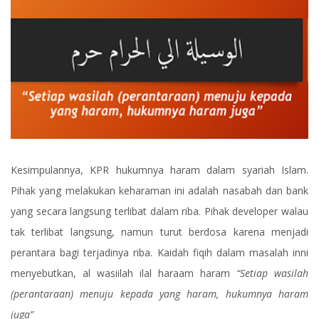
Kesimpulannya, KPR hukumnya haram dalam syariah Islam.
Pihak yang melakukan keharaman ini adalah nasabah dan bank
yang secara langsung terlibat dalam riba. Pihak developer walau
tak terlibat langsung, namun turut berdosa karena menjadi
perantara bagi terjadinya riba. Kaidah fiqih dalam masalah inni
menyebutkan, al wasiilah ilal haraam haram
“Setiap wasilah
(perantaraan) menuju kepada yang haram, hukumnya haram
juga”