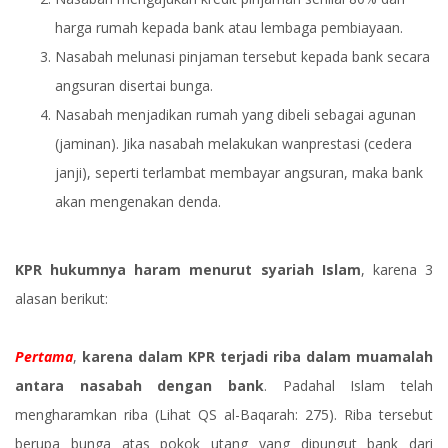
harga rumah kepada bank atau lembaga pembiayaan.
Nasabah melunasi pinjaman tersebut kepada bank secara
angsuran disertai bunga.
Nasabah menjadikan rumah yang dibeli sebagai agunan
(jaminan). Jika nasabah melakukan wanprestasi (cedera
janji), seperti terlambat membayar angsuran, maka bank
akan mengenakan denda.
KPR hukumnya haram menurut syariah Islam
, karena 3
alasan berikut:
Pertama
,
karena dalam KPR terjadi riba dalam muamalah
antara nasabah dengan bank
. Padahal Islam telah
mengharamkan riba (Lihat QS al-Baqarah: 275). Riba tersebut
berupa bunga atas pokok utang yang dipungut bank dari