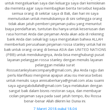
untuk mengeluarkan saya dan keluarga saya dari kemiskinan
dia meminta agar saya membagikan berita tersebut kepada
semua orang di sekitar saya di Bali, dan hari ini saya
memutuskan untuk menuliskannya di sini sehingga orang
tidak akan jatuh pemberi pinjaman palsu yang menuntut
biaya pendaftaran, tuntutan ibu hanya untuk keseriusan dan
rasa hormat Anda dan pinjaman Anda akan ada di rekening
bank Anda dan sekali lagi saya mengatakan bahwa ALLAH
memberkati perusahaan pinjaman rossa stanley untuk hal ini
baik untuk orang-orang di benua ASIA dan UNITED NATIONS
(PBB) untuk mendukungnya, Anda bisa menghubungi pusat
layanan pelanggan rossa stanley dengan menulis layanan
pelanggan melalui surat
Rossastanleyloancompany@gmail.com, jika Anda ragu dan
perlu klarifikasi mengenai apapun atau isu merasa bebas
untuk menulis saya annisaberkarya@gmail.com atau suami
saya agungabdullahi@gmail.com Saya melakukan dengan
sangat baik dalam bisnis restoran saya, dan membayar
cicilan pinjaman saya pada saat jatuh tempo, ibu Rossa
benar-benar Allah dikirim ke Dunia ini.
7 Maret 2018 pukul 18.04