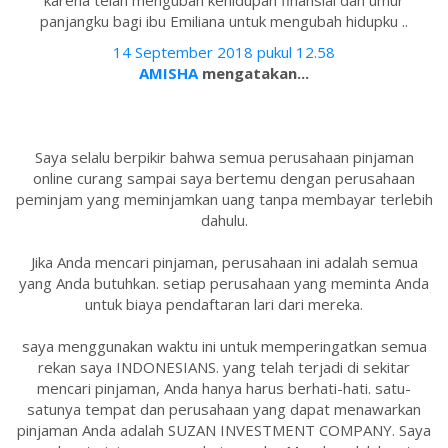
karena telah mengubah kehidupan finansial dan umur
panjangku bagi ibu Emiliana untuk mengubah hidupku ..
14 September 2018 pukul 12.58
AMISHA
mengatakan...
Saya selalu berpikir bahwa semua perusahaan pinjaman
online curang sampai saya bertemu dengan perusahaan
peminjam yang meminjamkan uang tanpa membayar terlebih
dahulu.
Jika Anda mencari pinjaman, perusahaan ini adalah semua
yang Anda butuhkan. setiap perusahaan yang meminta Anda
untuk biaya pendaftaran lari dari mereka.
saya menggunakan waktu ini untuk memperingatkan semua
rekan saya INDONESIANS. yang telah terjadi di sekitar
mencari pinjaman, Anda hanya harus berhati-hati. satu-
satunya tempat dan perusahaan yang dapat menawarkan
pinjaman Anda adalah SUZAN INVESTMENT COMPANY. Saya