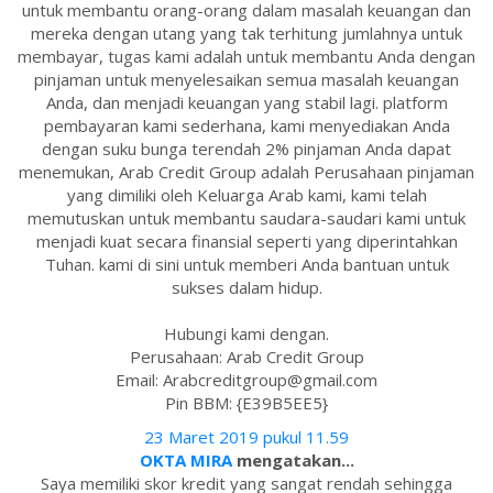
untuk membantu orang-orang dalam masalah keuangan dan
mereka dengan utang yang tak terhitung jumlahnya untuk
membayar, tugas kami adalah untuk membantu Anda dengan
pinjaman untuk menyelesaikan semua masalah keuangan
Anda, dan menjadi keuangan yang stabil lagi. platform
pembayaran kami sederhana, kami menyediakan Anda
dengan suku bunga terendah 2% pinjaman Anda dapat
menemukan, Arab Credit Group adalah Perusahaan pinjaman
yang dimiliki oleh Keluarga Arab kami, kami telah
memutuskan untuk membantu saudara-saudari kami untuk
menjadi kuat secara finansial seperti yang diperintahkan
Tuhan. kami di sini untuk memberi Anda bantuan untuk
sukses dalam hidup.
Hubungi kami dengan.
Perusahaan: Arab Credit Group
Email: Arabcreditgroup@gmail.com
Pin BBM: {E39B5EE5}
23 Maret 2019 pukul 11.59
OKTA MIRA
mengatakan...
Saya memiliki skor kredit yang sangat rendah sehingga