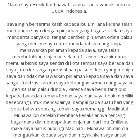
Nama saya Henik Kustinawati, alamat: pulo wonokromo no
306A, indonesia,
saya ingin berterima kasih kepada ibu Emiliana karena telah
membantu saya dengan pinjaman yang bagus setelah saya
menderita banyak di tangan pemberi pinjaman online palsu
yang menipu saya untuk mendapatkan uang tanpa
menawarkan pinjaman kepada saya, saya telah
membutuhkan pinjaman selama 1 tahun terakhir untuk
memulai bisnis saya sendiri di kota tempat saya berada dan
saya jatuh ke tangan perusahaan palsu di India yang menipu
saya dan tidak menawarkan pinjaman kepada saya dan saya
sangat frustrasi karena saya kehilangan semua uang saya ke
perusahaan palsu di india , karena saya berhutang budi
kepada bank dan teman-teman saya dan saya tidak memiliki
seseorang untuk mencapainya, sampai pada suatu hari yang
setia bahwa seorang teman saya memanggil Madinatul
Munawaroh setelah membaca kesaksiannya tentang
bagaimana dia mendapatkan pinjaman dari Ibu Emiliana,
maka saya harus hubungi Madinatul Munawaroh dan dia
mengatakan kepada saya dan meyakinkan saya untuk