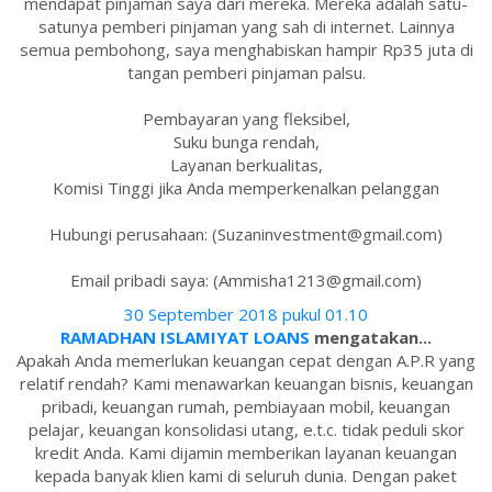
mendapat pinjaman saya dari mereka. Mereka adalah satu-
satunya pemberi pinjaman yang sah di internet. Lainnya
semua pembohong, saya menghabiskan hampir Rp35 juta di
tangan pemberi pinjaman palsu.
Pembayaran yang fleksibel,
Suku bunga rendah,
Layanan berkualitas,
Komisi Tinggi jika Anda memperkenalkan pelanggan
Hubungi perusahaan: (Suzaninvestment@gmail.com)
Email pribadi saya: (Ammisha1213@gmail.com)
30 September 2018 pukul 01.10
RAMADHAN ISLAMIYAT LOANS
mengatakan...
Apakah Anda memerlukan keuangan cepat dengan A.P.R yang
relatif rendah? Kami menawarkan keuangan bisnis, keuangan
pribadi, keuangan rumah, pembiayaan mobil, keuangan
pelajar, keuangan konsolidasi utang, e.t.c. tidak peduli skor
kredit Anda. Kami dijamin memberikan layanan keuangan
kepada banyak klien kami di seluruh dunia. Dengan paket