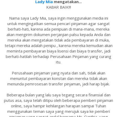
Lady Mia
mengatakan...
KABAR BAIK!!!
Nama saya Lady Mia, saya ingin menggunakan media ini
untuk mengingatkan semua pencari pinjaman agar sangat
berhati-hati, karena ada penipuan di mana-mana, mereka
akan mengirim dokumen perjanjian palsu kepada Anda dan
mereka akan mengatakan tidak ada pembayaran di muka,
tetapi mereka adalah penipu , karena mereka kemudian akan
meminta pembayaran biaya lisensi dan biaya transfer, jadi
berhati-hatilah terhadap Perusahaan Pinjaman yang curang
itu.
Perusahaan pinjaman yang nyata dan sah, tidak akan
menuntut pembayaran konstan dan mereka tidak akan
menunda pemrosesan transfer pinjaman, jadi harap bijak.
Beberapa bulan yang lalu saya tegang secara finansial dan
putus asa, saya telah ditipu oleh beberapa pemberi pinjaman
online, saya hampir kehilangan harapan sampai Tuhan
menggunakan teman saya yang merujuk saya ke pemberi
pinjaman yang sangat andal bernama Ms. Cynthia, yang