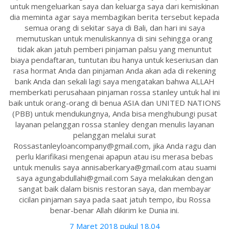
untuk mengeluarkan saya dan keluarga saya dari kemiskinan
dia meminta agar saya membagikan berita tersebut kepada
semua orang di sekitar saya di Bali, dan hari ini saya
memutuskan untuk menuliskannya di sini sehingga orang
tidak akan jatuh pemberi pinjaman palsu yang menuntut
biaya pendaftaran, tuntutan ibu hanya untuk keseriusan dan
rasa hormat Anda dan pinjaman Anda akan ada di rekening
bank Anda dan sekali lagi saya mengatakan bahwa ALLAH
memberkati perusahaan pinjaman rossa stanley untuk hal ini
baik untuk orang-orang di benua ASIA dan UNITED NATIONS
(PBB) untuk mendukungnya, Anda bisa menghubungi pusat
layanan pelanggan rossa stanley dengan menulis layanan
pelanggan melalui surat
Rossastanleyloancompany@gmail.com, jika Anda ragu dan
perlu klarifikasi mengenai apapun atau isu merasa bebas
untuk menulis saya annisaberkarya@gmail.com atau suami
saya agungabdullahi@gmail.com Saya melakukan dengan
sangat baik dalam bisnis restoran saya, dan membayar
cicilan pinjaman saya pada saat jatuh tempo, ibu Rossa
benar-benar Allah dikirim ke Dunia ini.
7 Maret 2018 pukul 18.04