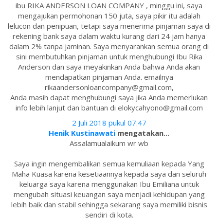
ibu RIKA ANDERSON LOAN COMPANY , minggu ini, saya
mengajukan permohonan 150 juta, saya pikir itu adalah
lelucon dan penipuan, tetapi saya menerima pinjaman saya di
rekening bank saya dalam waktu kurang dari 24 jam hanya
dalam 2% tanpa jaminan. Saya menyarankan semua orang di
sini membutuhkan pinjaman untuk menghubungi Ibu Rika
Anderson dan saya meyakinkan Anda bahwa Anda akan
mendapatkan pinjaman Anda. emailnya
rikaandersonloancompany@gmail.com,
Anda masih dapat menghubungi saya jika Anda memerlukan
info lebih lanjut dan bantuan di elokycahyono@gmail.com
2 Juli 2018 pukul 07.47
Henik Kustinawati
mengatakan...
Assalamualaikum wr wb
Saya ingin mengembalikan semua kemuliaan kepada Yang
Maha Kuasa karena kesetiaannya kepada saya dan seluruh
keluarga saya karena menggunakan Ibu Emiliana untuk
mengubah situasi keuangan saya menjadi kehidupan yang
lebih baik dan stabil sehingga sekarang saya memiliki bisnis
sendiri di kota.