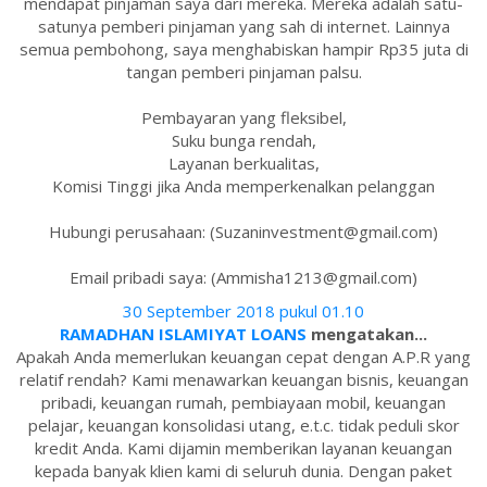
mendapat pinjaman saya dari mereka. Mereka adalah satu-
satunya pemberi pinjaman yang sah di internet. Lainnya
semua pembohong, saya menghabiskan hampir Rp35 juta di
tangan pemberi pinjaman palsu.
Pembayaran yang fleksibel,
Suku bunga rendah,
Layanan berkualitas,
Komisi Tinggi jika Anda memperkenalkan pelanggan
Hubungi perusahaan: (Suzaninvestment@gmail.com)
Email pribadi saya: (Ammisha1213@gmail.com)
30 September 2018 pukul 01.10
RAMADHAN ISLAMIYAT LOANS
mengatakan...
Apakah Anda memerlukan keuangan cepat dengan A.P.R yang
relatif rendah? Kami menawarkan keuangan bisnis, keuangan
pribadi, keuangan rumah, pembiayaan mobil, keuangan
pelajar, keuangan konsolidasi utang, e.t.c. tidak peduli skor
kredit Anda. Kami dijamin memberikan layanan keuangan
kepada banyak klien kami di seluruh dunia. Dengan paket