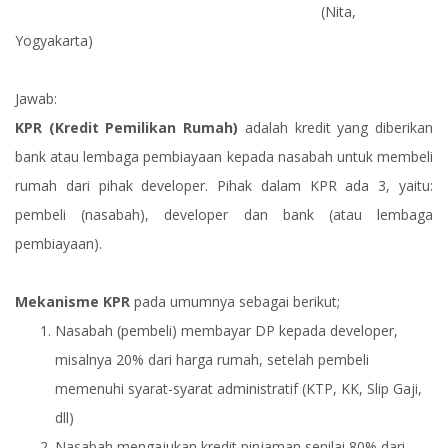
(Nita,
Yogyakarta)
Jawab:
KPR (Kredit Pemilikan Rumah)
adalah kredit yang diberikan
bank atau lembaga pembiayaan kepada nasabah untuk membeli
rumah dari pihak developer. Pihak dalam KPR ada 3, yaitu:
pembeli (nasabah), developer dan bank (atau lembaga
pembiayaan).
Mekanisme KPR
pada umumnya sebagai berikut;
Nasabah (pembeli) membayar DP kepada developer,
misalnya 20% dari harga rumah, setelah pembeli
memenuhi syarat-syarat administratif (KTP, KK, Slip Gaji,
dll)
Nasabah mengajukan kredit pinjaman senilai 80% dari