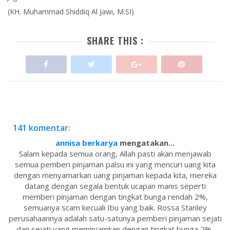
(KH. Muhammad Shiddiq Al Jawi, M.SI)
SHARE THIS :
141 komentar:
annisa berkarya
mengatakan...
Salam kepada semua orang, Allah pasti akan menjawab
semua pemberi pinjaman palsu ini yang mencuri uang kita
dengan menyamarkan uang pinjaman kepada kita, mereka
datang dengan segala bentuk ucapan manis seperti
memberi pinjaman dengan tingkat bunga rendah 2%,
semuanya scam kecuali Ibu yang baik. Rossa Stanley
perusahaannya adalah satu-satunya pemberi pinjaman sejati
dan sejati yang meminjamkan dengan tingkat bunga 2%,