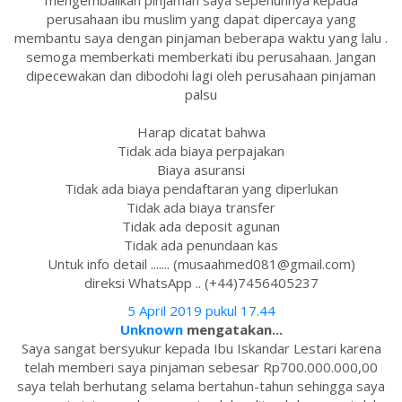
mengembalikan pinjaman saya sepenuhnya kepada
perusahaan ibu muslim yang dapat dipercaya yang
membantu saya dengan pinjaman beberapa waktu yang lalu .
semoga memberkati memberkati ibu perusahaan. Jangan
dipecewakan dan dibodohi lagi oleh perusahaan pinjaman
palsu
Harap dicatat bahwa
Tidak ada biaya perpajakan
Biaya asuransi
Tidak ada biaya pendaftaran yang diperlukan
Tidak ada biaya transfer
Tidak ada deposit agunan
Tidak ada penundaan kas
Untuk info detail ....... (musaahmed081@gmail.com)
direksi WhatsApp .. (+44)7456405237
5 April 2019 pukul 17.44
Unknown
mengatakan...
Saya sangat bersyukur kepada Ibu Iskandar Lestari karena
telah memberi saya pinjaman sebesar Rp700.000.000,00
saya telah berhutang selama bertahun-tahun sehingga saya