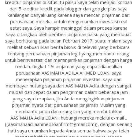
kreditur pinjaman di situs itu palsu Saya telah menjadi korban
dari 5 kreditur kredit pada blogger dan google plus saya
kehilangan banyak uang karena saya mencari pinjaman dari
perusahaan mereka. untuk mengumumkan investasi real
estat saya. Saya hampir meninggal dalam proses karena
saya ditangkap oleh pemberi pinjaman palsu yang membuat
saya berhutang pada bulan Februari 2017, suatu malam saya
melihat sebuah iklan berita bisnis di televisi yang berbicara
tentang perusahaan pinjaman legit yang membantu orang
untuk berinvestasi dan meminjamkan pinjaman dengan harga
rendah. tingkat 1% pinjaman yang dapat diandalkan
perusahaan AASIMAHA ADILA AHMED LOAN. saya
menerapkan pinjaman pinjaman investasi saya dan
membayar hutang saya dari AASIMAHA Adila dengan sangat
mudah dan cepat dalam pengiriman dalam beberapa jam
yang saya terapkan, jika Anda menginginkan pinjaman
pinjaman nyata dari perusahaan pinjaman Muslim yang
membantu janda dan orang lain yang membutuhkan
AASIMAHA Adila LOAN . hubungi mereka melalui e-mail ..
((aasimahaadilaahmed.loanfirm@gmail.com)), dengan senang
hati saya umumkan kepada Anda semua bahwa saya telah