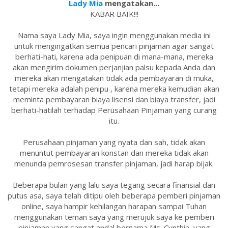
Lady Mia
mengatakan...
KABAR BAIK!!!
Nama saya Lady Mia, saya ingin menggunakan media ini
untuk mengingatkan semua pencari pinjaman agar sangat
berhati-hati, karena ada penipuan di mana-mana, mereka
akan mengirim dokumen perjanjian palsu kepada Anda dan
mereka akan mengatakan tidak ada pembayaran di muka,
tetapi mereka adalah penipu , karena mereka kemudian akan
meminta pembayaran biaya lisensi dan biaya transfer, jadi
berhati-hatilah terhadap Perusahaan Pinjaman yang curang
itu.
Perusahaan pinjaman yang nyata dan sah, tidak akan
menuntut pembayaran konstan dan mereka tidak akan
menunda pemrosesan transfer pinjaman, jadi harap bijak.
Beberapa bulan yang lalu saya tegang secara finansial dan
putus asa, saya telah ditipu oleh beberapa pemberi pinjaman
online, saya hampir kehilangan harapan sampai Tuhan
menggunakan teman saya yang merujuk saya ke pemberi
pinjaman yang sangat andal bernama Ms. Cynthia, yang