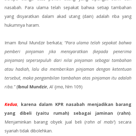
nasabah. Para ulama telah sepakat bahwa setiap tambahan
yang disyaratkan dalam akad utang (dain) adalah riba yang
hukumnya haram.
Imam Ibnul Mundzir berkata;
“Para ulama telah sepakat bahwa
pemberi pinjaman jika mensyaratkan (kepada penerima
pinjaman) sepersepuluh dari nilai pinjaman sebagai tambahan
atau hadiah, lalu dia memberikan pinjaman dengan ketentuan
tersebut, maka pengambilan tambahan atas pinjaman itu adalah
riba.”
(
Ibnul Mundzir
,
Al Ijma
, hlm 109)
Kedua
,
karena dalam KPR nasabah menjadikan barang
yang dibeli (yaitu rumah) sebagai jaminan (rahn)
.
Menjaminkan barang obyek jual beli (
rahn al mabi’
) secara
syariah tidak dibolehkan.