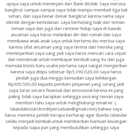
upaya saya untuk meminjam dari Bank ditolak. Saya merasa
bangkrut sampai-sampai saya tidak mampu membeli tiga kali
sehari, dan saya benar-benar bangkrut karena nama saya
identik dengan kemiskinan. saya berhutang baik dari teman-
teman saya dan juga dari rentenir hidup saya di bawah
ancaman saya harus melarikan diri dari rumah dan saya
membawa anak-anak saya untuk bertemu ibu mertua saya
karena sifat ancaman yang saya terima dari mereka yang
meminjamkan saya uang Jadi saya harus mencari cara cepat
dan mendesak untuk membayar kembali uang itu dan juga
memulai bisnis baru usaha pertama saya sangat mengerikan
karena saya ditipu sebesar Rp5.390.020,00 saya harus
pindah juga dua minggu kemudian saya kehilangan
Rp300.500,00 kepada pemberi pinjaman yang curang jadi
saya turun secara finansial dan emosional karena ini yang
paling tidak saya harapkan sehingga seorang teman saya
memberi tahu saya untuk menghubungi email ini: :(
iskandalestari.kreditpersatuan@gmail.com) bahwa saya
harus meminta jumlah berapa berharap agar Bunda Iskandar
selalu menjadi kembali untuk memberikan bantuan keuangan
kepada siapa pun yang membutuhkan sehingga saya