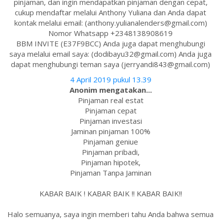
pinjaman, dan ingin mendapatkan pinjaman dengan cepat,
cukup mendaftar melalui Anthony Yuliana dan Anda dapat
kontak melalui email: (anthony.yulianalenders@gmail.com)
Nomor Whatsapp +2348138908619
BBM INVITE (E37F9BCC) Anda juga dapat menghubungi
saya melalui email saya: (dodibayu32@gmail.com) Anda juga
dapat menghubungi teman saya (jerryandi843@gmail.com)
4 April 2019 pukul 13.39
Anonim mengatakan...
Pinjaman real estat
Pinjaman cepat
Pinjaman investasi
Jaminan pinjaman 100%
Pinjaman geniue
Pinjaman pribadi,
Pinjaman hipotek,
Pinjaman Tanpa Jaminan
KABAR BAIK ! KABAR BAIK !! KABAR BAIK!!
Halo semuanya, saya ingin memberi tahu Anda bahwa semua