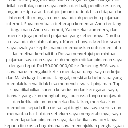
inilah ceritaku, nama saya annisa dari bali, pemilik restoran,
jangan tertipu atau takut pinjaman itu tidak bisa didapat dari
internet, itu mungkin dan saya adalah penerima pinjaman
internet. Saya membaca beberapa komentar Anda tentang
bagaimana Anda scammed, Ya mereka scammers, dan
mereka juga pemberi pinjaman yang sebenarnya. Dan ibu
rossa adalah salah satunya. Karena banyak kreditor scam
saya awalnya skeptis, namun memutuskan untuk mencoba
dan melihat kembali ibu Rossa menyetujui permintaan
pinjaman saya dan saya telah mengkreditkan pinjaman saya
dengan tepat Rp150.000.000,00 ke Rekening BCA saya,
saya harus mengakui ketika mendapat uang, saya terkejut
dan Masih kaget sampai tanggal, meski ada beberapa yang
menolak karena tidak bisa memenuhi syarat pinjaman. Tapi
saya dikabulkan karena keseriusan dan ketegaran saya,
banyak yang akan menghubungi ibu rossa tanpa menjawab
dan ketika pinjaman mereka dibatalkan, mereka akan
memohon kepada ibu rossa tapi bagi saya saya serius dan
memantau hal-hal dan sebelum saya mengetahuinya, saya
mendapatkan pinjaman saya, dan ketika saya bertanya
kepada ibu rossa bagaimana saya menunjukkan penghargaan