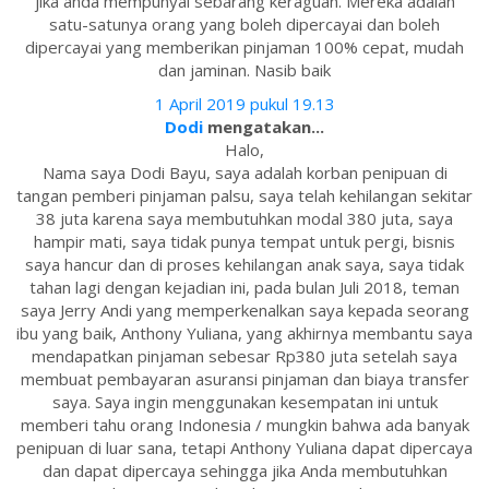
jika anda mempunyai sebarang keraguan. Mereka adalah
satu-satunya orang yang boleh dipercayai dan boleh
dipercayai yang memberikan pinjaman 100% cepat, mudah
dan jaminan. Nasib baik
1 April 2019 pukul 19.13
Dodi
mengatakan...
Halo,
Nama saya Dodi Bayu, saya adalah korban penipuan di
tangan pemberi pinjaman palsu, saya telah kehilangan sekitar
38 juta karena saya membutuhkan modal 380 juta, saya
hampir mati, saya tidak punya tempat untuk pergi, bisnis
saya hancur dan di proses kehilangan anak saya, saya tidak
tahan lagi dengan kejadian ini, pada bulan Juli 2018, teman
saya Jerry Andi yang memperkenalkan saya kepada seorang
ibu yang baik, Anthony Yuliana, yang akhirnya membantu saya
mendapatkan pinjaman sebesar Rp380 juta setelah saya
membuat pembayaran asuransi pinjaman dan biaya transfer
saya. Saya ingin menggunakan kesempatan ini untuk
memberi tahu orang Indonesia / mungkin bahwa ada banyak
penipuan di luar sana, tetapi Anthony Yuliana dapat dipercaya
dan dapat dipercaya sehingga jika Anda membutuhkan