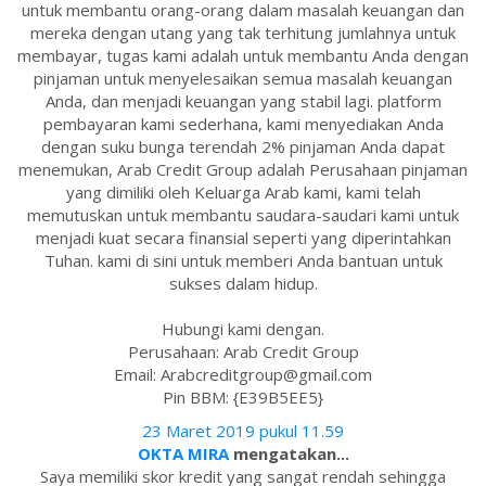
untuk membantu orang-orang dalam masalah keuangan dan
mereka dengan utang yang tak terhitung jumlahnya untuk
membayar, tugas kami adalah untuk membantu Anda dengan
pinjaman untuk menyelesaikan semua masalah keuangan
Anda, dan menjadi keuangan yang stabil lagi. platform
pembayaran kami sederhana, kami menyediakan Anda
dengan suku bunga terendah 2% pinjaman Anda dapat
menemukan, Arab Credit Group adalah Perusahaan pinjaman
yang dimiliki oleh Keluarga Arab kami, kami telah
memutuskan untuk membantu saudara-saudari kami untuk
menjadi kuat secara finansial seperti yang diperintahkan
Tuhan. kami di sini untuk memberi Anda bantuan untuk
sukses dalam hidup.
Hubungi kami dengan.
Perusahaan: Arab Credit Group
Email: Arabcreditgroup@gmail.com
Pin BBM: {E39B5EE5}
23 Maret 2019 pukul 11.59
OKTA MIRA
mengatakan...
Saya memiliki skor kredit yang sangat rendah sehingga