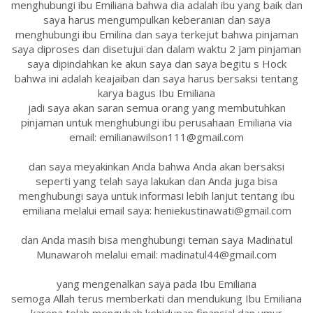
menghubungi ibu Emiliana bahwa dia adalah ibu yang baik dan
saya harus mengumpulkan keberanian dan saya
menghubungi ibu Emilina dan saya terkejut bahwa pinjaman
saya diproses dan disetujui dan dalam waktu 2 jam pinjaman
saya dipindahkan ke akun saya dan saya begitu s Hock
bahwa ini adalah keajaiban dan saya harus bersaksi tentang
karya bagus Ibu Emiliana
jadi saya akan saran semua orang yang membutuhkan
pinjaman untuk menghubungi ibu perusahaan Emiliana via
email: emilianawilson111@gmail.com
dan saya meyakinkan Anda bahwa Anda akan bersaksi
seperti yang telah saya lakukan dan Anda juga bisa
menghubungi saya untuk informasi lebih lanjut tentang ibu
emiliana melalui email saya: heniekustinawati@gmail.com
dan Anda masih bisa menghubungi teman saya Madinatul
Munawaroh melalui email: madinatul44@gmail.com
yang mengenalkan saya pada Ibu Emiliana
semoga Allah terus memberkati dan mendukung Ibu Emiliana