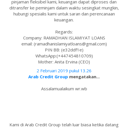
pinjaman fleksibel kami, keuangan dapat diproses dan
ditransfer ke peminjam dalam waktu sesingkat mungkin,
hubungi spesialis kami untuk saran dan perencanaan
keuangan.
Regards:
Company: RAMADHAN ISLAMIYAT LOANS
email: (ramadhanislamiyatloans@gmail.com)
PIN BB: (e32ddf1e)
WhatsApp:(+447454810709)
Mother: Anita Ervina (CEO)
2 Februari 2019 pukul 13.26
Arab Credit Group
mengatakan...
Assalamualaikum wr.wb
Kami di Arab Credit Group telah luar biasa ketika datang