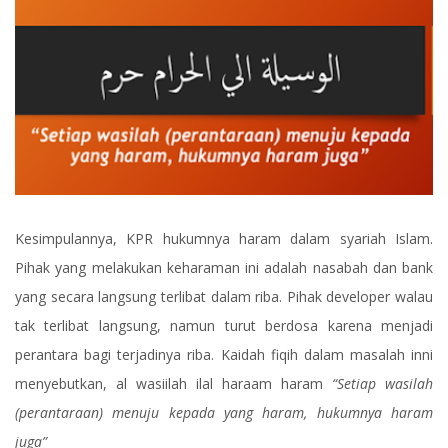
Kesimpulannya, KPR hukumnya haram dalam syariah Islam.
Pihak yang melakukan keharaman ini adalah nasabah dan bank
yang secara langsung terlibat dalam riba. Pihak developer walau
tak terlibat langsung, namun turut berdosa karena menjadi
perantara bagi terjadinya riba. Kaidah fiqih dalam masalah inni
menyebutkan, al wasiilah ilal haraam haram
“Setiap wasilah
(perantaraan) menuju kepada yang haram, hukumnya haram
juga”