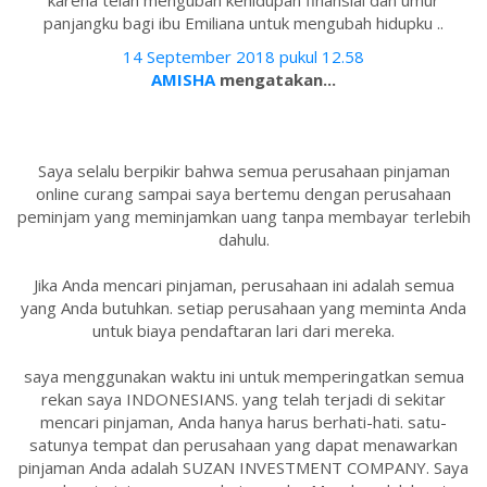
karena telah mengubah kehidupan finansial dan umur
panjangku bagi ibu Emiliana untuk mengubah hidupku ..
14 September 2018 pukul 12.58
AMISHA
mengatakan...
Saya selalu berpikir bahwa semua perusahaan pinjaman
online curang sampai saya bertemu dengan perusahaan
peminjam yang meminjamkan uang tanpa membayar terlebih
dahulu.
Jika Anda mencari pinjaman, perusahaan ini adalah semua
yang Anda butuhkan. setiap perusahaan yang meminta Anda
untuk biaya pendaftaran lari dari mereka.
saya menggunakan waktu ini untuk memperingatkan semua
rekan saya INDONESIANS. yang telah terjadi di sekitar
mencari pinjaman, Anda hanya harus berhati-hati. satu-
satunya tempat dan perusahaan yang dapat menawarkan
pinjaman Anda adalah SUZAN INVESTMENT COMPANY. Saya