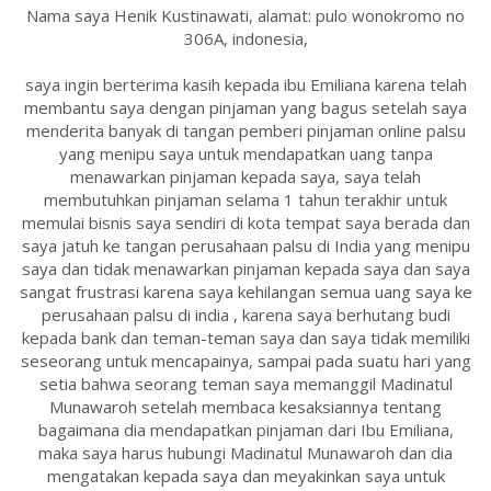
Nama saya Henik Kustinawati, alamat: pulo wonokromo no
306A, indonesia,
saya ingin berterima kasih kepada ibu Emiliana karena telah
membantu saya dengan pinjaman yang bagus setelah saya
menderita banyak di tangan pemberi pinjaman online palsu
yang menipu saya untuk mendapatkan uang tanpa
menawarkan pinjaman kepada saya, saya telah
membutuhkan pinjaman selama 1 tahun terakhir untuk
memulai bisnis saya sendiri di kota tempat saya berada dan
saya jatuh ke tangan perusahaan palsu di India yang menipu
saya dan tidak menawarkan pinjaman kepada saya dan saya
sangat frustrasi karena saya kehilangan semua uang saya ke
perusahaan palsu di india , karena saya berhutang budi
kepada bank dan teman-teman saya dan saya tidak memiliki
seseorang untuk mencapainya, sampai pada suatu hari yang
setia bahwa seorang teman saya memanggil Madinatul
Munawaroh setelah membaca kesaksiannya tentang
bagaimana dia mendapatkan pinjaman dari Ibu Emiliana,
maka saya harus hubungi Madinatul Munawaroh dan dia
mengatakan kepada saya dan meyakinkan saya untuk