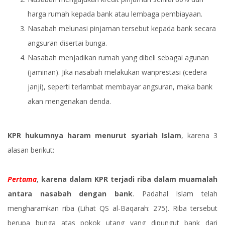
harga rumah kepada bank atau lembaga pembiayaan.
Nasabah melunasi pinjaman tersebut kepada bank secara
angsuran disertai bunga.
Nasabah menjadikan rumah yang dibeli sebagai agunan
(jaminan). Jika nasabah melakukan wanprestasi (cedera
janji), seperti terlambat membayar angsuran, maka bank
akan mengenakan denda.
KPR hukumnya haram menurut syariah Islam
, karena 3
alasan berikut:
Pertama
,
karena dalam KPR terjadi riba dalam muamalah
antara nasabah dengan bank
. Padahal Islam telah
mengharamkan riba (Lihat QS al-Baqarah: 275). Riba tersebut
berupa bunga atas pokok utang yang dipungut bank dari