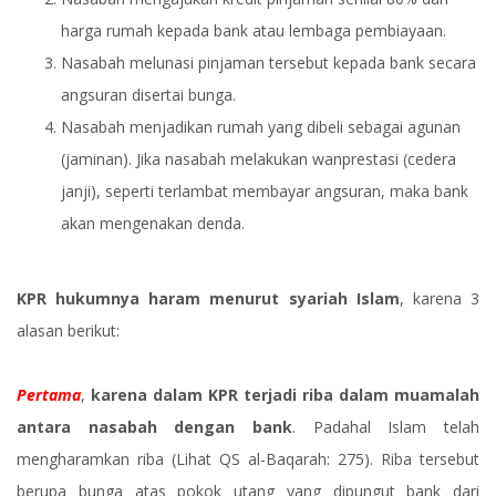
harga rumah kepada bank atau lembaga pembiayaan.
Nasabah melunasi pinjaman tersebut kepada bank secara
angsuran disertai bunga.
Nasabah menjadikan rumah yang dibeli sebagai agunan
(jaminan). Jika nasabah melakukan wanprestasi (cedera
janji), seperti terlambat membayar angsuran, maka bank
akan mengenakan denda.
KPR hukumnya haram menurut syariah Islam
, karena 3
alasan berikut:
Pertama
,
karena dalam KPR terjadi riba dalam muamalah
antara nasabah dengan bank
. Padahal Islam telah
mengharamkan riba (Lihat QS al-Baqarah: 275). Riba tersebut
berupa bunga atas pokok utang yang dipungut bank dari