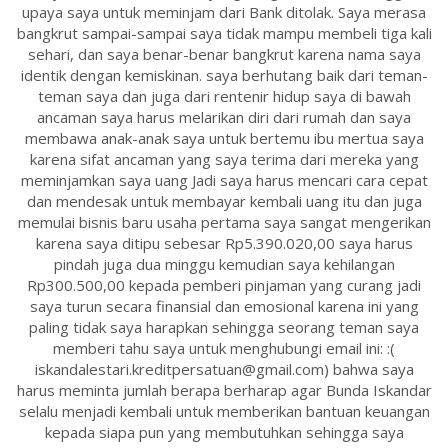
upaya saya untuk meminjam dari Bank ditolak. Saya merasa
bangkrut sampai-sampai saya tidak mampu membeli tiga kali
sehari, dan saya benar-benar bangkrut karena nama saya
identik dengan kemiskinan. saya berhutang baik dari teman-
teman saya dan juga dari rentenir hidup saya di bawah
ancaman saya harus melarikan diri dari rumah dan saya
membawa anak-anak saya untuk bertemu ibu mertua saya
karena sifat ancaman yang saya terima dari mereka yang
meminjamkan saya uang Jadi saya harus mencari cara cepat
dan mendesak untuk membayar kembali uang itu dan juga
memulai bisnis baru usaha pertama saya sangat mengerikan
karena saya ditipu sebesar Rp5.390.020,00 saya harus
pindah juga dua minggu kemudian saya kehilangan
Rp300.500,00 kepada pemberi pinjaman yang curang jadi
saya turun secara finansial dan emosional karena ini yang
paling tidak saya harapkan sehingga seorang teman saya
memberi tahu saya untuk menghubungi email ini: :(
iskandalestari.kreditpersatuan@gmail.com) bahwa saya
harus meminta jumlah berapa berharap agar Bunda Iskandar
selalu menjadi kembali untuk memberikan bantuan keuangan
kepada siapa pun yang membutuhkan sehingga saya