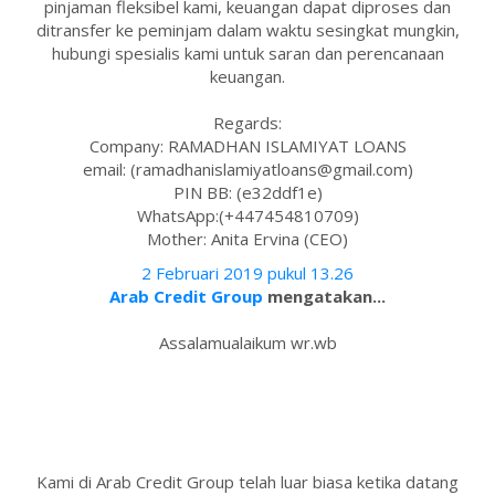
pinjaman fleksibel kami, keuangan dapat diproses dan
ditransfer ke peminjam dalam waktu sesingkat mungkin,
hubungi spesialis kami untuk saran dan perencanaan
keuangan.
Regards:
Company: RAMADHAN ISLAMIYAT LOANS
email: (ramadhanislamiyatloans@gmail.com)
PIN BB: (e32ddf1e)
WhatsApp:(+447454810709)
Mother: Anita Ervina (CEO)
2 Februari 2019 pukul 13.26
Arab Credit Group
mengatakan...
Assalamualaikum wr.wb
Kami di Arab Credit Group telah luar biasa ketika datang