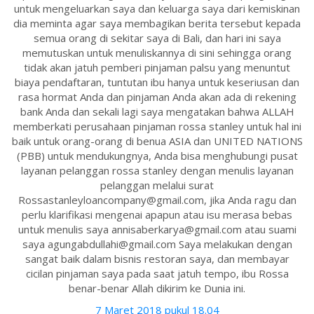
untuk mengeluarkan saya dan keluarga saya dari kemiskinan
dia meminta agar saya membagikan berita tersebut kepada
semua orang di sekitar saya di Bali, dan hari ini saya
memutuskan untuk menuliskannya di sini sehingga orang
tidak akan jatuh pemberi pinjaman palsu yang menuntut
biaya pendaftaran, tuntutan ibu hanya untuk keseriusan dan
rasa hormat Anda dan pinjaman Anda akan ada di rekening
bank Anda dan sekali lagi saya mengatakan bahwa ALLAH
memberkati perusahaan pinjaman rossa stanley untuk hal ini
baik untuk orang-orang di benua ASIA dan UNITED NATIONS
(PBB) untuk mendukungnya, Anda bisa menghubungi pusat
layanan pelanggan rossa stanley dengan menulis layanan
pelanggan melalui surat
Rossastanleyloancompany@gmail.com, jika Anda ragu dan
perlu klarifikasi mengenai apapun atau isu merasa bebas
untuk menulis saya annisaberkarya@gmail.com atau suami
saya agungabdullahi@gmail.com Saya melakukan dengan
sangat baik dalam bisnis restoran saya, dan membayar
cicilan pinjaman saya pada saat jatuh tempo, ibu Rossa
benar-benar Allah dikirim ke Dunia ini.
7 Maret 2018 pukul 18.04