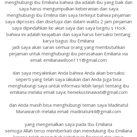
menghubungi ibu Emiliana bahwa dia adalah ibu yang baik dan
saya harus mengumpulkan keberanian dan saya
menghubungi ibu Emilina dan saya terkejut bahwa pinjaman
saya diproses dan disetujui dan dalam waktu 2 jam pinjaman
saya dipindahkan ke akun saya dan saya begitu s Hock
bahwa ini adalah keajaiban dan saya harus bersaksi tentang
karya bagus Ibu Emiliana
jadi saya akan saran semua orang yang membutuhkan
pinjaman untuk menghubungi ibu perusahaan Emiliana via
email: emilianawilson111@gmail.com
dan saya meyakinkan Anda bahwa Anda akan bersaksi
seperti yang telah saya lakukan dan Anda juga bisa
menghubungi saya untuk informasi lebih lanjut tentang ibu
emiliana melalui email saya: heniekustinawati@gmail.com
dan Anda masih bisa menghubungi teman saya Madinatul
Munawaroh melalui email: madinatul44@gmail.com
yang mengenalkan saya pada Ibu Emiliana
semoga Allah terus memberkati dan mendukung Ibu Emiliana