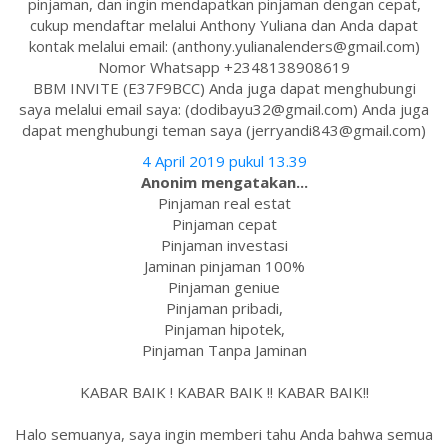
pinjaman, dan ingin mendapatkan pinjaman dengan cepat,
cukup mendaftar melalui Anthony Yuliana dan Anda dapat
kontak melalui email: (anthony.yulianalenders@gmail.com)
Nomor Whatsapp +2348138908619
BBM INVITE (E37F9BCC) Anda juga dapat menghubungi
saya melalui email saya: (dodibayu32@gmail.com) Anda juga
dapat menghubungi teman saya (jerryandi843@gmail.com)
4 April 2019 pukul 13.39
Anonim mengatakan...
Pinjaman real estat
Pinjaman cepat
Pinjaman investasi
Jaminan pinjaman 100%
Pinjaman geniue
Pinjaman pribadi,
Pinjaman hipotek,
Pinjaman Tanpa Jaminan
KABAR BAIK ! KABAR BAIK !! KABAR BAIK!!
Halo semuanya, saya ingin memberi tahu Anda bahwa semua