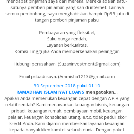
mendapat pinjaman saya dari mereka. Mereka adalah satu-
satunya pemberi pinjaman yang sah di internet. Lainnya
semua pembohong, saya menghabiskan hampir Rp35 juta di
tangan pemberi pinjaman palsu.
Pembayaran yang fleksibel,
Suku bunga rendah,
Layanan berkualitas,
Komisi Tinggi jika Anda memperkenalkan pelanggan
Hubungi perusahaan: (Suzaninvestment@gmail.com)
Email pribadi saya: (Ammisha1213@gmail.com)
30 September 2018 pukul 01.10
RAMADHAN ISLAMIYAT LOANS
mengatakan...
Apakah Anda memerlukan keuangan cepat dengan A.P.R yang
relatif rendah? Kami menawarkan keuangan bisnis, keuangan
pribadi, keuangan rumah, pembiayaan mobil, keuangan
pelajar, keuangan konsolidasi utang, e.t.c. tidak peduli skor
kredit Anda. Kami dijamin memberikan layanan keuangan
kepada banyak klien kami di seluruh dunia. Dengan paket