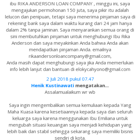
ibu RIKA ANDERSON LOAN COMPANY , minggu ini, saya
mengajukan permohonan 150 juta, saya pikir itu adalah
lelucon dan penipuan, tetapi saya menerima pinjaman saya di
rekening bank saya dalam waktu kurang dari 24 jam hanya
dalam 2% tanpa jaminan. Saya menyarankan semua orang di
sini membutuhkan pinjaman untuk menghubungi Ibu Rika
Anderson dan saya meyakinkan Anda bahwa Anda akan
mendapatkan pinjaman Anda. emailnya
rikaandersonloancompany@gmail.com,
Anda masih dapat menghubungi saya jika Anda memerlukan
info lebih lanjut dan bantuan di elokycahyono@gmail.com
2 Juli 2018 pukul 07.47
Henik Kustinawati
mengatakan...
Assalamualaikum wr wb
Saya ingin mengembalikan semua kemuliaan kepada Yang
Maha Kuasa karena kesetiaannya kepada saya dan seluruh
keluarga saya karena menggunakan Ibu Emiliana untuk
mengubah situasi keuangan saya menjadi kehidupan yang
lebih baik dan stabil sehingga sekarang saya memiliki bisnis
sendiri di kota.