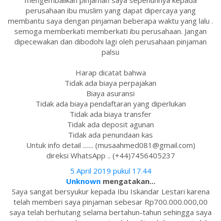
mengembalikan pinjaman saya sepenuhnya kepada
perusahaan ibu muslim yang dapat dipercaya yang
membantu saya dengan pinjaman beberapa waktu yang lalu .
semoga memberkati memberkati ibu perusahaan. Jangan
dipecewakan dan dibodohi lagi oleh perusahaan pinjaman
palsu
Harap dicatat bahwa
Tidak ada biaya perpajakan
Biaya asuransi
Tidak ada biaya pendaftaran yang diperlukan
Tidak ada biaya transfer
Tidak ada deposit agunan
Tidak ada penundaan kas
Untuk info detail ....... (musaahmed081@gmail.com)
direksi WhatsApp .. (+44)7456405237
5 April 2019 pukul 17.44
Unknown
mengatakan...
Saya sangat bersyukur kepada Ibu Iskandar Lestari karena
telah memberi saya pinjaman sebesar Rp700.000.000,00
saya telah berhutang selama bertahun-tahun sehingga saya