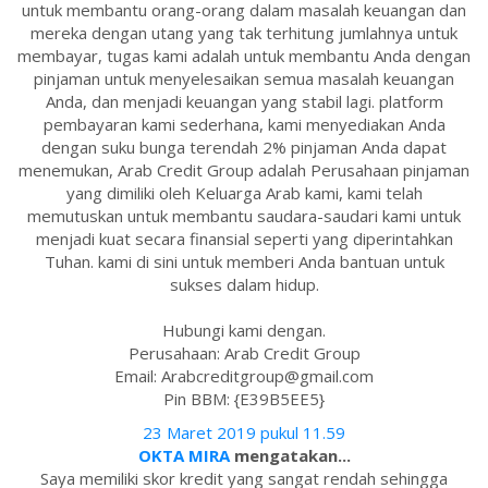
untuk membantu orang-orang dalam masalah keuangan dan
mereka dengan utang yang tak terhitung jumlahnya untuk
membayar, tugas kami adalah untuk membantu Anda dengan
pinjaman untuk menyelesaikan semua masalah keuangan
Anda, dan menjadi keuangan yang stabil lagi. platform
pembayaran kami sederhana, kami menyediakan Anda
dengan suku bunga terendah 2% pinjaman Anda dapat
menemukan, Arab Credit Group adalah Perusahaan pinjaman
yang dimiliki oleh Keluarga Arab kami, kami telah
memutuskan untuk membantu saudara-saudari kami untuk
menjadi kuat secara finansial seperti yang diperintahkan
Tuhan. kami di sini untuk memberi Anda bantuan untuk
sukses dalam hidup.
Hubungi kami dengan.
Perusahaan: Arab Credit Group
Email: Arabcreditgroup@gmail.com
Pin BBM: {E39B5EE5}
23 Maret 2019 pukul 11.59
OKTA MIRA
mengatakan...
Saya memiliki skor kredit yang sangat rendah sehingga