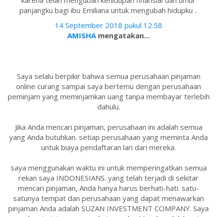
karena telah mengubah kehidupan finansial dan umur
panjangku bagi ibu Emiliana untuk mengubah hidupku ..
14 September 2018 pukul 12.58
AMISHA
mengatakan...
Saya selalu berpikir bahwa semua perusahaan pinjaman
online curang sampai saya bertemu dengan perusahaan
peminjam yang meminjamkan uang tanpa membayar terlebih
dahulu.
Jika Anda mencari pinjaman, perusahaan ini adalah semua
yang Anda butuhkan. setiap perusahaan yang meminta Anda
untuk biaya pendaftaran lari dari mereka.
saya menggunakan waktu ini untuk memperingatkan semua
rekan saya INDONESIANS. yang telah terjadi di sekitar
mencari pinjaman, Anda hanya harus berhati-hati. satu-
satunya tempat dan perusahaan yang dapat menawarkan
pinjaman Anda adalah SUZAN INVESTMENT COMPANY. Saya