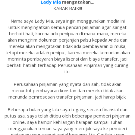
Lady Mia
mengatakan...
KABAR BAIK!!!
Nama saya Lady Mia, saya ingin menggunakan media ini
untuk mengingatkan semua pencari pinjaman agar sangat
berhati-hati, karena ada penipuan di mana-mana, mereka
akan mengirim dokumen perjanjian palsu kepada Anda dan
mereka akan mengatakan tidak ada pembayaran di muka,
tetapi mereka adalah penipu , karena mereka kemudian akan
meminta pembayaran biaya lisensi dan biaya transfer, jadi
berhati-hatilah terhadap Perusahaan Pinjaman yang curang
itu.
Perusahaan pinjaman yang nyata dan sah, tidak akan
menuntut pembayaran konstan dan mereka tidak akan
menunda pemrosesan transfer pinjaman, jadi harap bijak.
Beberapa bulan yang lalu saya tegang secara finansial dan
putus asa, saya telah ditipu oleh beberapa pemberi pinjaman
online, saya hampir kehilangan harapan sampai Tuhan
menggunakan teman saya yang merujuk saya ke pemberi
pinjaman yang sangat andal bernama Ms. Cynthia, yang