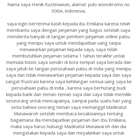
Nama saya Henik Kustinawati, alamat: pulo wonokromo no
306A, indonesia,
saya ingin berterima kasih kepada ibu Emiliana karena telah
membantu saya dengan pinjaman yang bagus setelah saya
menderita banyak di tangan pemberi pinjaman online palsu
yang menipu saya untuk mendapatkan uang tanpa
menawarkan pinjaman kepada saya, saya telah
membutuhkan pinjaman selama 1 tahun terakhir untuk
memulai bisnis saya sendiri di kota tempat saya berada dan
saya jatuh ke tangan perusahaan palsu di India yang menipu
saya dan tidak menawarkan pinjaman kepada saya dan saya
sangat frustrasi karena saya kehilangan semua uang saya ke
perusahaan palsu di india , karena saya berhutang budi
kepada bank dan teman-teman saya dan saya tidak memiliki
seseorang untuk mencapainya, sampai pada suatu hari yang
setia bahwa seorang teman saya memanggil Madinatul
Munawaroh setelah membaca kesaksiannya tentang
bagaimana dia mendapatkan pinjaman dari Ibu Emiliana,
maka saya harus hubungi Madinatul Munawaroh dan dia
mengatakan kepada saya dan meyakinkan saya untuk