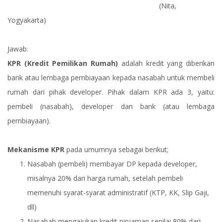
(Nita,
Yogyakarta)
Jawab:
KPR (Kredit Pemilikan Rumah)
adalah kredit yang diberikan
bank atau lembaga pembiayaan kepada nasabah untuk membeli
rumah dari pihak developer. Pihak dalam KPR ada 3, yaitu:
pembeli (nasabah), developer dan bank (atau lembaga
pembiayaan).
Mekanisme KPR
pada umumnya sebagai berikut;
Nasabah (pembeli) membayar DP kepada developer,
misalnya 20% dari harga rumah, setelah pembeli
memenuhi syarat-syarat administratif (KTP, KK, Slip Gaji,
dll)
Nasabah mengajukan kredit pinjaman senilai 80% dari