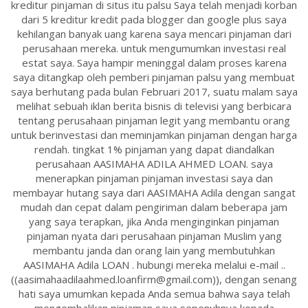
kreditur pinjaman di situs itu palsu Saya telah menjadi korban
dari 5 kreditur kredit pada blogger dan google plus saya
kehilangan banyak uang karena saya mencari pinjaman dari
perusahaan mereka. untuk mengumumkan investasi real
estat saya. Saya hampir meninggal dalam proses karena
saya ditangkap oleh pemberi pinjaman palsu yang membuat
saya berhutang pada bulan Februari 2017, suatu malam saya
melihat sebuah iklan berita bisnis di televisi yang berbicara
tentang perusahaan pinjaman legit yang membantu orang
untuk berinvestasi dan meminjamkan pinjaman dengan harga
rendah. tingkat 1% pinjaman yang dapat diandalkan
perusahaan AASIMAHA ADILA AHMED LOAN. saya
menerapkan pinjaman pinjaman investasi saya dan
membayar hutang saya dari AASIMAHA Adila dengan sangat
mudah dan cepat dalam pengiriman dalam beberapa jam
yang saya terapkan, jika Anda menginginkan pinjaman
pinjaman nyata dari perusahaan pinjaman Muslim yang
membantu janda dan orang lain yang membutuhkan
AASIMAHA Adila LOAN . hubungi mereka melalui e-mail ..
((aasimahaadilaahmed.loanfirm@gmail.com)), dengan senang
hati saya umumkan kepada Anda semua bahwa saya telah