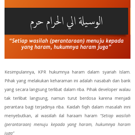
Kesimpulannya, KPR hukumnya haram dalam syariah Islam.
Pihak yang melakukan keharaman ini adalah nasabah dan bank
yang secara langsung terlibat dalam riba. Pihak developer walau
tak terlibat langsung, namun turut berdosa karena menjadi
perantara bagi terjadinya riba. Kaidah fiqih dalam masalah inni
menyebutkan, al wasiilah ilal haraam haram
“Setiap wasilah
(perantaraan) menuju kepada yang haram, hukumnya haram
juga”