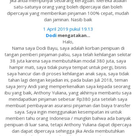
jika anda mempunyai sebarang keraguan. Mereka adalah
satu-satunya orang yang boleh dipercayai dan boleh
dipercayai yang memberikan pinjaman 100% cepat, mudah
dan jaminan. Nasib baik
1 April 2019 pukul 19.13
Dodi
mengatakan...
Halo,
Nama saya Dodi Bayu, saya adalah korban penipuan di
tangan pemberi pinjaman palsu, saya telah kehilangan sekitar
38 juta karena saya membutuhkan modal 380 juta, saya
hampir mati, saya tidak punya tempat untuk pergi, bisnis
saya hancur dan di proses kehilangan anak saya, saya tidak
tahan lagi dengan kejadian ini, pada bulan Juli 2018, teman
saya Jerry Andi yang memperkenalkan saya kepada seorang
ibu yang baik, Anthony Yuliana, yang akhirnya membantu saya
mendapatkan pinjaman sebesar Rp380 juta setelah saya
membuat pembayaran asuransi pinjaman dan biaya transfer
saya. Saya ingin menggunakan kesempatan ini untuk
memberi tahu orang Indonesia / mungkin bahwa ada banyak
penipuan di luar sana, tetapi Anthony Yuliana dapat dipercaya
dan dapat dipercaya sehingga jika Anda membutuhkan