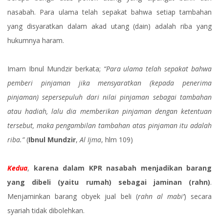
nasabah. Para ulama telah sepakat bahwa setiap tambahan
yang disyaratkan dalam akad utang (dain) adalah riba yang
hukumnya haram.
Imam Ibnul Mundzir berkata;
“Para ulama telah sepakat bahwa
pemberi pinjaman jika mensyaratkan (kepada penerima
pinjaman) sepersepuluh dari nilai pinjaman sebagai tambahan
atau hadiah, lalu dia memberikan pinjaman dengan ketentuan
tersebut, maka pengambilan tambahan atas pinjaman itu adalah
riba.”
(
Ibnul Mundzir
,
Al Ijma
, hlm 109)
Kedua
,
karena dalam KPR nasabah menjadikan barang
yang dibeli (yaitu rumah) sebagai jaminan (rahn)
.
Menjaminkan barang obyek jual beli (
rahn al mabi’
) secara
syariah tidak dibolehkan.