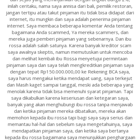
inilah ceritaku, nama saya annisa dari bali, pemilik restoran,
jangan tertipu atau takut pinjaman itu tidak bisa didapat dari
internet, itu mungkin dan saya adalah penerima pinjaman
internet. Saya membaca beberapa komentar Anda tentang
bagaimana Anda scammed, Ya mereka scammers, dan
mereka juga pemberi pinjaman yang sebenarnya. Dan ibu
rossa adalah salah satunya. Karena banyak kreditor scam
saya awalnya skeptis, namun memutuskan untuk mencoba
dan melihat kembali ibu Rossa menyetujui permintaan
pinjaman saya dan saya telah mengkreditkan pinjaman saya
dengan tepat Rp150.000.000,00 ke Rekening BCA saya,
saya harus mengakui ketika mendapat uang, saya terkejut
dan Masih kaget sampai tanggal, meski ada beberapa yang
menolak karena tidak bisa memenuhi syarat pinjaman. Tapi
saya dikabulkan karena keseriusan dan ketegaran saya,
banyak yang akan menghubungi ibu rossa tanpa menjawab
dan ketika pinjaman mereka dibatalkan, mereka akan
memohon kepada ibu rossa tapi bagi saya saya serius dan
memantau hal-hal dan sebelum saya mengetahuinya, saya
mendapatkan pinjaman saya, dan ketika saya bertanya
kepada ibu rossa bagaimana saya menunjukkan penghargaan