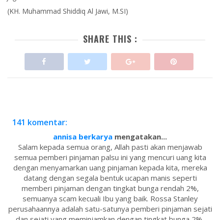
(KH. Muhammad Shiddiq Al Jawi, M.SI)
SHARE THIS :
141 komentar:
annisa berkarya
mengatakan...
Salam kepada semua orang, Allah pasti akan menjawab
semua pemberi pinjaman palsu ini yang mencuri uang kita
dengan menyamarkan uang pinjaman kepada kita, mereka
datang dengan segala bentuk ucapan manis seperti
memberi pinjaman dengan tingkat bunga rendah 2%,
semuanya scam kecuali Ibu yang baik. Rossa Stanley
perusahaannya adalah satu-satunya pemberi pinjaman sejati
dan sejati yang meminjamkan dengan tingkat bunga 2%,