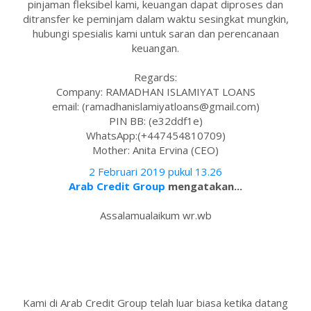
pinjaman fleksibel kami, keuangan dapat diproses dan
ditransfer ke peminjam dalam waktu sesingkat mungkin,
hubungi spesialis kami untuk saran dan perencanaan
keuangan.
Regards:
Company: RAMADHAN ISLAMIYAT LOANS
email: (ramadhanislamiyatloans@gmail.com)
PIN BB: (e32ddf1e)
WhatsApp:(+447454810709)
Mother: Anita Ervina (CEO)
2 Februari 2019 pukul 13.26
Arab Credit Group
mengatakan...
Assalamualaikum wr.wb
Kami di Arab Credit Group telah luar biasa ketika datang