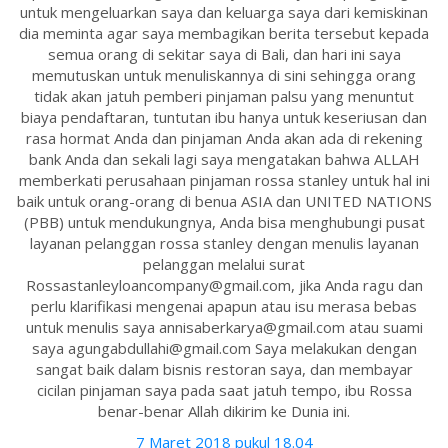
untuk mengeluarkan saya dan keluarga saya dari kemiskinan
dia meminta agar saya membagikan berita tersebut kepada
semua orang di sekitar saya di Bali, dan hari ini saya
memutuskan untuk menuliskannya di sini sehingga orang
tidak akan jatuh pemberi pinjaman palsu yang menuntut
biaya pendaftaran, tuntutan ibu hanya untuk keseriusan dan
rasa hormat Anda dan pinjaman Anda akan ada di rekening
bank Anda dan sekali lagi saya mengatakan bahwa ALLAH
memberkati perusahaan pinjaman rossa stanley untuk hal ini
baik untuk orang-orang di benua ASIA dan UNITED NATIONS
(PBB) untuk mendukungnya, Anda bisa menghubungi pusat
layanan pelanggan rossa stanley dengan menulis layanan
pelanggan melalui surat
Rossastanleyloancompany@gmail.com, jika Anda ragu dan
perlu klarifikasi mengenai apapun atau isu merasa bebas
untuk menulis saya annisaberkarya@gmail.com atau suami
saya agungabdullahi@gmail.com Saya melakukan dengan
sangat baik dalam bisnis restoran saya, dan membayar
cicilan pinjaman saya pada saat jatuh tempo, ibu Rossa
benar-benar Allah dikirim ke Dunia ini.
7 Maret 2018 pukul 18.04