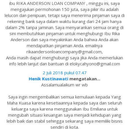
ibu RIKA ANDERSON LOAN COMPANY , minggu ini, saya
mengajukan permohonan 150 juta, saya pikir itu adalah
lelucon dan penipuan, tetapi saya menerima pinjaman saya di
rekening bank saya dalam waktu kurang dari 24 jam hanya
dalam 2% tanpa jaminan. Saya menyarankan semua orang di
sini membutuhkan pinjaman untuk menghubungi Ibu Rika
Anderson dan saya meyakinkan Anda bahwa Anda akan
mendapatkan pinjaman Anda. emailnya
rikaandersonloancompany@gmail.com,
Anda masih dapat menghubungi saya jika Anda memerlukan
info lebih lanjut dan bantuan di elokycahyono@gmail.com
2 Juli 2018 pukul 07.47
Henik Kustinawati
mengatakan...
Assalamualaikum wr wb
Saya ingin mengembalikan semua kemuliaan kepada Yang
Maha Kuasa karena kesetiaannya kepada saya dan seluruh
keluarga saya karena menggunakan Ibu Emiliana untuk
mengubah situasi keuangan saya menjadi kehidupan yang
lebih baik dan stabil sehingga sekarang saya memiliki bisnis
sendiri di kota.