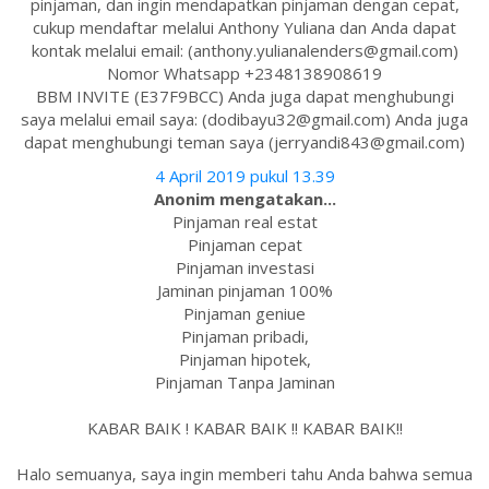
pinjaman, dan ingin mendapatkan pinjaman dengan cepat,
cukup mendaftar melalui Anthony Yuliana dan Anda dapat
kontak melalui email: (anthony.yulianalenders@gmail.com)
Nomor Whatsapp +2348138908619
BBM INVITE (E37F9BCC) Anda juga dapat menghubungi
saya melalui email saya: (dodibayu32@gmail.com) Anda juga
dapat menghubungi teman saya (jerryandi843@gmail.com)
4 April 2019 pukul 13.39
Anonim mengatakan...
Pinjaman real estat
Pinjaman cepat
Pinjaman investasi
Jaminan pinjaman 100%
Pinjaman geniue
Pinjaman pribadi,
Pinjaman hipotek,
Pinjaman Tanpa Jaminan
KABAR BAIK ! KABAR BAIK !! KABAR BAIK!!
Halo semuanya, saya ingin memberi tahu Anda bahwa semua