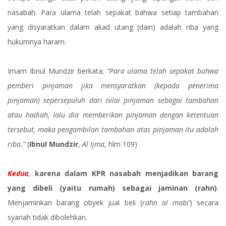
nasabah. Para ulama telah sepakat bahwa setiap tambahan
yang disyaratkan dalam akad utang (dain) adalah riba yang
hukumnya haram.
Imam Ibnul Mundzir berkata;
“Para ulama telah sepakat bahwa
pemberi pinjaman jika mensyaratkan (kepada penerima
pinjaman) sepersepuluh dari nilai pinjaman sebagai tambahan
atau hadiah, lalu dia memberikan pinjaman dengan ketentuan
tersebut, maka pengambilan tambahan atas pinjaman itu adalah
riba.”
(
Ibnul Mundzir
,
Al Ijma
, hlm 109)
Kedua
,
karena dalam KPR nasabah menjadikan barang
yang dibeli (yaitu rumah) sebagai jaminan (rahn)
.
Menjaminkan barang obyek jual beli (
rahn al mabi’
) secara
syariah tidak dibolehkan.