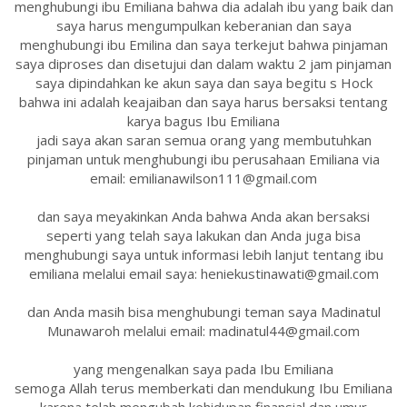
menghubungi ibu Emiliana bahwa dia adalah ibu yang baik dan
saya harus mengumpulkan keberanian dan saya
menghubungi ibu Emilina dan saya terkejut bahwa pinjaman
saya diproses dan disetujui dan dalam waktu 2 jam pinjaman
saya dipindahkan ke akun saya dan saya begitu s Hock
bahwa ini adalah keajaiban dan saya harus bersaksi tentang
karya bagus Ibu Emiliana
jadi saya akan saran semua orang yang membutuhkan
pinjaman untuk menghubungi ibu perusahaan Emiliana via
email: emilianawilson111@gmail.com
dan saya meyakinkan Anda bahwa Anda akan bersaksi
seperti yang telah saya lakukan dan Anda juga bisa
menghubungi saya untuk informasi lebih lanjut tentang ibu
emiliana melalui email saya: heniekustinawati@gmail.com
dan Anda masih bisa menghubungi teman saya Madinatul
Munawaroh melalui email: madinatul44@gmail.com
yang mengenalkan saya pada Ibu Emiliana
semoga Allah terus memberkati dan mendukung Ibu Emiliana