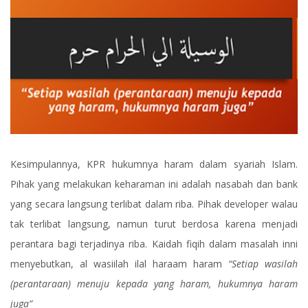
Kesimpulannya, KPR hukumnya haram dalam syariah Islam.
Pihak yang melakukan keharaman ini adalah nasabah dan bank
yang secara langsung terlibat dalam riba. Pihak developer walau
tak terlibat langsung, namun turut berdosa karena menjadi
perantara bagi terjadinya riba. Kaidah fiqih dalam masalah inni
menyebutkan, al wasiilah ilal haraam haram
“Setiap wasilah
(perantaraan) menuju kepada yang haram, hukumnya haram
juga”