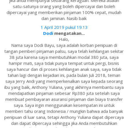
jika anda mempunyai sebarang keraguan. Mereka adalah
satu-satunya orang yang boleh dipercayai dan boleh
dipercayai yang memberikan pinjaman 100% cepat, mudah
dan jaminan. Nasib baik
1 April 2019 pukul 19.13
Dodi
mengatakan...
Halo,
Nama saya Dodi Bayu, saya adalah korban penipuan di
tangan pemberi pinjaman palsu, saya telah kehilangan sekitar
38 juta karena saya membutuhkan modal 380 juta, saya
hampir mati, saya tidak punya tempat untuk pergi, bisnis
saya hancur dan di proses kehilangan anak saya, saya tidak
tahan lagi dengan kejadian ini, pada bulan Juli 2018, teman
saya Jerry Andi yang memperkenalkan saya kepada seorang
ibu yang baik, Anthony Yuliana, yang akhirnya membantu saya
mendapatkan pinjaman sebesar Rp380 juta setelah saya
membuat pembayaran asuransi pinjaman dan biaya transfer
saya. Saya ingin menggunakan kesempatan ini untuk
memberi tahu orang Indonesia / mungkin bahwa ada banyak
penipuan di luar sana, tetapi Anthony Yuliana dapat dipercaya
dan dapat dipercaya sehingga jika Anda membutuhkan