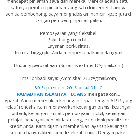
mendapat pinjaman saya dari mereka. Mereka adalah satu-
satunya pemberi pinjaman yang sah di internet. Lainnya
semua pembohong, saya menghabiskan hampir Rp35 juta di
tangan pemberi pinjaman palsu.
Pembayaran yang fleksibel,
Suku bunga rendah,
Layanan berkualitas,
Komisi Tinggi jika Anda memperkenalkan pelanggan
Hubungi perusahaan: (Suzaninvestment@gmail.com)
Email pribadi saya: (Ammisha1213@gmail.com)
30 September 2018 pukul 01.10
RAMADHAN ISLAMIYAT LOANS
mengatakan...
Apakah Anda memerlukan keuangan cepat dengan A.P.R yang
relatif rendah? Kami menawarkan keuangan bisnis, keuangan
pribadi, keuangan rumah, pembiayaan mobil, keuangan
pelajar, keuangan konsolidasi utang, e.t.c. tidak peduli skor
kredit Anda. Kami dijamin memberikan layanan keuangan
kepada banyak klien kami di seluruh dunia. Dengan paket