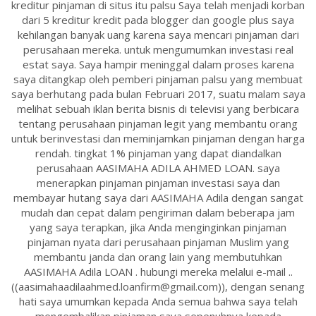
kreditur pinjaman di situs itu palsu Saya telah menjadi korban
dari 5 kreditur kredit pada blogger dan google plus saya
kehilangan banyak uang karena saya mencari pinjaman dari
perusahaan mereka. untuk mengumumkan investasi real
estat saya. Saya hampir meninggal dalam proses karena
saya ditangkap oleh pemberi pinjaman palsu yang membuat
saya berhutang pada bulan Februari 2017, suatu malam saya
melihat sebuah iklan berita bisnis di televisi yang berbicara
tentang perusahaan pinjaman legit yang membantu orang
untuk berinvestasi dan meminjamkan pinjaman dengan harga
rendah. tingkat 1% pinjaman yang dapat diandalkan
perusahaan AASIMAHA ADILA AHMED LOAN. saya
menerapkan pinjaman pinjaman investasi saya dan
membayar hutang saya dari AASIMAHA Adila dengan sangat
mudah dan cepat dalam pengiriman dalam beberapa jam
yang saya terapkan, jika Anda menginginkan pinjaman
pinjaman nyata dari perusahaan pinjaman Muslim yang
membantu janda dan orang lain yang membutuhkan
AASIMAHA Adila LOAN . hubungi mereka melalui e-mail ..
((aasimahaadilaahmed.loanfirm@gmail.com)), dengan senang
hati saya umumkan kepada Anda semua bahwa saya telah