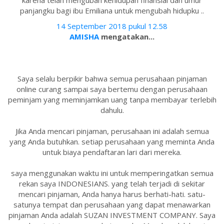
karena telah mengubah kehidupan finansial dan umur
panjangku bagi ibu Emiliana untuk mengubah hidupku ..
14 September 2018 pukul 12.58
AMISHA
mengatakan...
Saya selalu berpikir bahwa semua perusahaan pinjaman
online curang sampai saya bertemu dengan perusahaan
peminjam yang meminjamkan uang tanpa membayar terlebih
dahulu.
Jika Anda mencari pinjaman, perusahaan ini adalah semua
yang Anda butuhkan. setiap perusahaan yang meminta Anda
untuk biaya pendaftaran lari dari mereka.
saya menggunakan waktu ini untuk memperingatkan semua
rekan saya INDONESIANS. yang telah terjadi di sekitar
mencari pinjaman, Anda hanya harus berhati-hati. satu-
satunya tempat dan perusahaan yang dapat menawarkan
pinjaman Anda adalah SUZAN INVESTMENT COMPANY. Saya