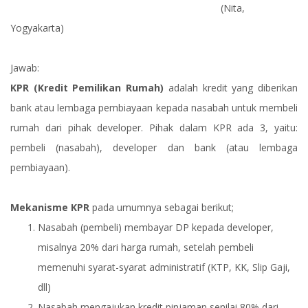
(Nita,
Yogyakarta)
Jawab:
KPR (Kredit Pemilikan Rumah)
adalah kredit yang diberikan
bank atau lembaga pembiayaan kepada nasabah untuk membeli
rumah dari pihak developer. Pihak dalam KPR ada 3, yaitu:
pembeli (nasabah), developer dan bank (atau lembaga
pembiayaan).
Mekanisme KPR
pada umumnya sebagai berikut;
Nasabah (pembeli) membayar DP kepada developer,
misalnya 20% dari harga rumah, setelah pembeli
memenuhi syarat-syarat administratif (KTP, KK, Slip Gaji,
dll)
Nasabah mengajukan kredit pinjaman senilai 80% dari