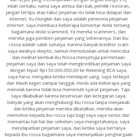
inilah ceritaku, nama saya annisa dari bali, pemilik restoran,
jangan tertipu atau takut pinjaman itu tidak bisa didapat dari
internet, itu mungkin dan saya adalah penerima pinjaman
internet. Saya membaca beberapa komentar Anda tentang
bagaimana Anda scammed, Ya mereka scammers, dan
mereka juga pemberi pinjaman yang sebenarnya. Dan ibu
rossa adalah salah satunya. Karena banyak kreditor scam
saya awalnya skeptis, namun memutuskan untuk mencoba
dan melihat kembali ibu Rossa menyetujui permintaan
pinjaman saya dan saya telah mengkreditkan pinjaman saya
dengan tepat Rp150.000.000,00 ke Rekening BCA saya,
saya harus mengakui ketika mendapat uang, saya terkejut
dan Masih kaget sampai tanggal, meski ada beberapa yang
menolak karena tidak bisa memenuhi syarat pinjaman. Tapi
saya dikabulkan karena keseriusan dan ketegaran saya,
banyak yang akan menghubungi ibu rossa tanpa menjawab
dan ketika pinjaman mereka dibatalkan, mereka akan
memohon kepada ibu rossa tapi bagi saya saya serius dan
memantau hal-hal dan sebelum saya mengetahuinya, saya
mendapatkan pinjaman saya, dan ketika saya bertanya
kepada ibu rossa bagaimana saya menunjukkan penghargaan