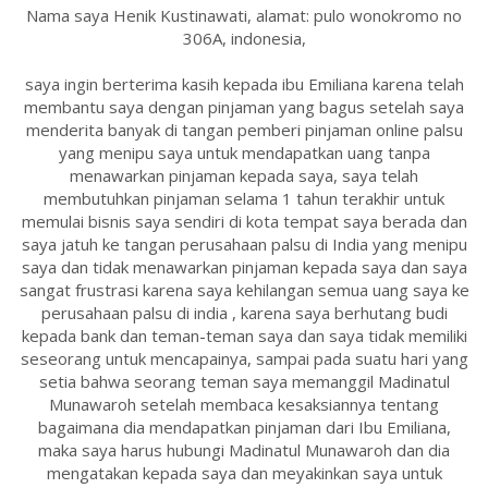
Nama saya Henik Kustinawati, alamat: pulo wonokromo no
306A, indonesia,
saya ingin berterima kasih kepada ibu Emiliana karena telah
membantu saya dengan pinjaman yang bagus setelah saya
menderita banyak di tangan pemberi pinjaman online palsu
yang menipu saya untuk mendapatkan uang tanpa
menawarkan pinjaman kepada saya, saya telah
membutuhkan pinjaman selama 1 tahun terakhir untuk
memulai bisnis saya sendiri di kota tempat saya berada dan
saya jatuh ke tangan perusahaan palsu di India yang menipu
saya dan tidak menawarkan pinjaman kepada saya dan saya
sangat frustrasi karena saya kehilangan semua uang saya ke
perusahaan palsu di india , karena saya berhutang budi
kepada bank dan teman-teman saya dan saya tidak memiliki
seseorang untuk mencapainya, sampai pada suatu hari yang
setia bahwa seorang teman saya memanggil Madinatul
Munawaroh setelah membaca kesaksiannya tentang
bagaimana dia mendapatkan pinjaman dari Ibu Emiliana,
maka saya harus hubungi Madinatul Munawaroh dan dia
mengatakan kepada saya dan meyakinkan saya untuk