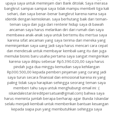
upaya saya untuk meminjam dari Bank ditolak. Saya merasa
bangkrut sampai-sampai saya tidak mampu membeli tiga kali
sehari, dan saya benar-benar bangkrut karena nama saya
identik dengan kemiskinan. saya berhutang baik dari teman-
teman saya dan juga dari rentenir hidup saya di bawah
ancaman saya harus melarikan diri dari rumah dan saya
membawa anak-anak saya untuk bertemu ibu mertua saya
karena sifat ancaman yang saya terima dari mereka yang
meminjamkan saya uang Jadi saya harus mencari cara cepat
dan mendesak untuk membayar kembali uang itu dan juga
memulai bisnis baru usaha pertama saya sangat mengerikan
karena saya ditipu sebesar Rp5.390.020,00 saya harus
pindah juga dua minggu kemudian saya kehilangan
Rp300.500,00 kepada pemberi pinjaman yang curang jadi
saya turun secara finansial dan emosional karena ini yang
paling tidak saya harapkan sehingga seorang teman saya
memberi tahu saya untuk menghubungi email ini: :(
iskandalestari.kreditpersatuan@gmail.com) bahwa saya
harus meminta jumlah berapa berharap agar Bunda Iskandar
selalu menjadi kembali untuk memberikan bantuan keuangan
kepada siapa pun yang membutuhkan sehingga saya