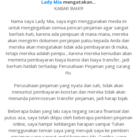
Lady Mia
mengatakan...
KABAR BAIK!!!
Nama saya Lady Mia, saya ingin menggunakan media ini
untuk mengingatkan semua pencari pinjaman agar sangat
berhati-hati, karena ada penipuan di mana-mana, mereka
akan mengirim dokumen perjanjian palsu kepada Anda dan
mereka akan mengatakan tidak ada pembayaran di muka,
tetapi mereka adalah penipu , karena mereka kemudian akan
meminta pembayaran biaya lisensi dan biaya transfer, jadi
berhati-hatilah terhadap Perusahaan Pinjaman yang curang
itu.
Perusahaan pinjaman yang nyata dan sah, tidak akan
menuntut pembayaran konstan dan mereka tidak akan
menunda pemrosesan transfer pinjaman, jadi harap bijak.
Beberapa bulan yang lalu saya tegang secara finansial dan
putus asa, saya telah ditipu oleh beberapa pemberi pinjaman
online, saya hampir kehilangan harapan sampai Tuhan
menggunakan teman saya yang merujuk saya ke pemberi
pinjaman yang sangat andal bernama Ms. Cynthia, yang