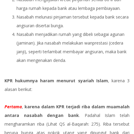
harga rumah kepada bank atau lembaga pembiayaan.
Nasabah melunasi pinjaman tersebut kepada bank secara
angsuran disertai bunga.
Nasabah menjadikan rumah yang dibeli sebagai agunan
(jaminan). Jika nasabah melakukan wanprestasi (cedera
janji), seperti terlambat membayar angsuran, maka bank
akan mengenakan denda.
KPR hukumnya haram menurut syariah Islam
, karena 3
alasan berikut:
Pertama
,
karena dalam KPR terjadi riba dalam muamalah
antara nasabah dengan bank
. Padahal Islam telah
mengharamkan riba (Lihat QS al-Baqarah: 275). Riba tersebut
berupa bunga atas pokok utang yang dipungut bank dari