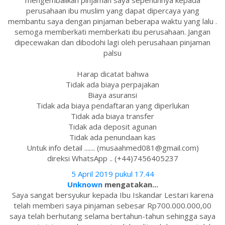
mengembalikan pinjaman saya sepenuhnya kepada
perusahaan ibu muslim yang dapat dipercaya yang
membantu saya dengan pinjaman beberapa waktu yang lalu .
semoga memberkati memberkati ibu perusahaan. Jangan
dipecewakan dan dibodohi lagi oleh perusahaan pinjaman
palsu
Harap dicatat bahwa
Tidak ada biaya perpajakan
Biaya asuransi
Tidak ada biaya pendaftaran yang diperlukan
Tidak ada biaya transfer
Tidak ada deposit agunan
Tidak ada penundaan kas
Untuk info detail ....... (musaahmed081@gmail.com)
direksi WhatsApp .. (+44)7456405237
5 April 2019 pukul 17.44
Unknown
mengatakan...
Saya sangat bersyukur kepada Ibu Iskandar Lestari karena
telah memberi saya pinjaman sebesar Rp700.000.000,00
saya telah berhutang selama bertahun-tahun sehingga saya