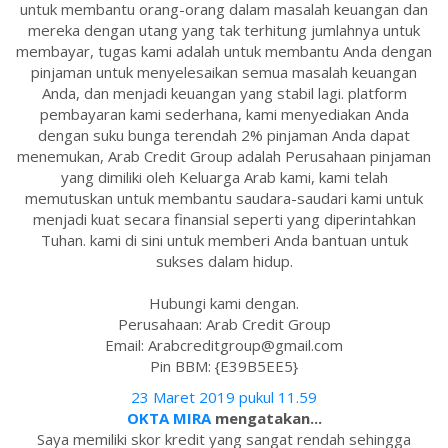
untuk membantu orang-orang dalam masalah keuangan dan
mereka dengan utang yang tak terhitung jumlahnya untuk
membayar, tugas kami adalah untuk membantu Anda dengan
pinjaman untuk menyelesaikan semua masalah keuangan
Anda, dan menjadi keuangan yang stabil lagi. platform
pembayaran kami sederhana, kami menyediakan Anda
dengan suku bunga terendah 2% pinjaman Anda dapat
menemukan, Arab Credit Group adalah Perusahaan pinjaman
yang dimiliki oleh Keluarga Arab kami, kami telah
memutuskan untuk membantu saudara-saudari kami untuk
menjadi kuat secara finansial seperti yang diperintahkan
Tuhan. kami di sini untuk memberi Anda bantuan untuk
sukses dalam hidup.
Hubungi kami dengan.
Perusahaan: Arab Credit Group
Email: Arabcreditgroup@gmail.com
Pin BBM: {E39B5EE5}
23 Maret 2019 pukul 11.59
OKTA MIRA
mengatakan...
Saya memiliki skor kredit yang sangat rendah sehingga