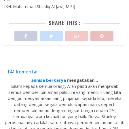
(KH. Muhammad Shiddiq Al Jawi, M.SI)
SHARE THIS :
141 komentar:
annisa berkarya
mengatakan...
Salam kepada semua orang, Allah pasti akan menjawab
semua pemberi pinjaman palsu ini yang mencuri uang kita
dengan menyamarkan uang pinjaman kepada kita, mereka
datang dengan segala bentuk ucapan manis seperti
memberi pinjaman dengan tingkat bunga rendah 2%,
semuanya scam kecuali Ibu yang baik. Rossa Stanley
perusahaannya adalah satu-satunya pemberi pinjaman sejati
dan sejati yang meminjamkan dengan tingkat bunga 2%,