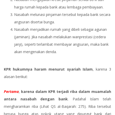
harga rumah kepada bank atau lembaga pembiayaan.
Nasabah melunasi pinjaman tersebut kepada bank secara
angsuran disertai bunga.
Nasabah menjadikan rumah yang dibeli sebagai agunan
(jaminan). Jika nasabah melakukan wanprestasi (cedera
janji), seperti terlambat membayar angsuran, maka bank
akan mengenakan denda.
KPR hukumnya haram menurut syariah Islam
, karena 3
alasan berikut:
Pertama
,
karena dalam KPR terjadi riba dalam muamalah
antara nasabah dengan bank
. Padahal Islam telah
mengharamkan riba (Lihat QS al-Baqarah: 275). Riba tersebut
berupa bunga atas pokok utang yang dipungut bank dari