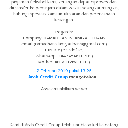
pinjaman fleksibel kami, keuangan dapat diproses dan
ditransfer ke peminjam dalam waktu sesingkat mungkin,
hubungi spesialis kami untuk saran dan perencanaan
keuangan.
Regards:
Company: RAMADHAN ISLAMIYAT LOANS
email: (ramadhanislamiyatloans@gmail.com)
PIN BB: (e32ddf1e)
WhatsApp:(+447454810709)
Mother: Anita Ervina (CEO)
2 Februari 2019 pukul 13.26
Arab Credit Group
mengatakan...
Assalamualaikum wr.wb
Kami di Arab Credit Group telah luar biasa ketika datang