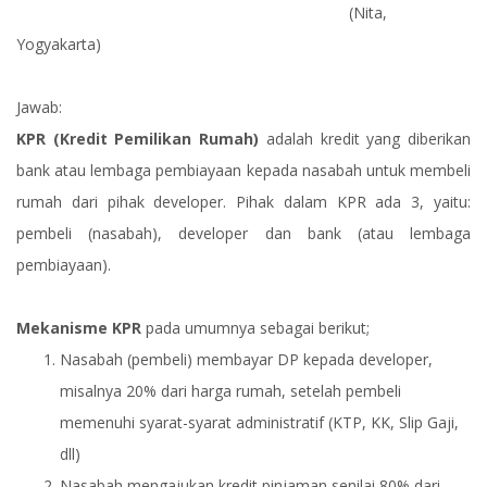
(Nita,
Yogyakarta)
Jawab:
KPR (Kredit Pemilikan Rumah)
adalah kredit yang diberikan
bank atau lembaga pembiayaan kepada nasabah untuk membeli
rumah dari pihak developer. Pihak dalam KPR ada 3, yaitu:
pembeli (nasabah), developer dan bank (atau lembaga
pembiayaan).
Mekanisme KPR
pada umumnya sebagai berikut;
Nasabah (pembeli) membayar DP kepada developer,
misalnya 20% dari harga rumah, setelah pembeli
memenuhi syarat-syarat administratif (KTP, KK, Slip Gaji,
dll)
Nasabah mengajukan kredit pinjaman senilai 80% dari