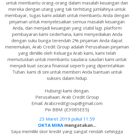
untuk membantu orang-orang dalam masalah keuangan dan
mereka dengan utang yang tak terhitung jumlahnya untuk
membayar, tugas kami adalah untuk membantu Anda dengan
pinjaman untuk menyelesaikan semua masalah keuangan
Anda, dan menjadi keuangan yang stabil lagi. platform
pembayaran kami sederhana, kami menyediakan Anda
dengan suku bunga terendah 2% pinjaman Anda dapat
menemukan, Arab Credit Group adalah Perusahaan pinjaman
yang dimiliki oleh Keluarga Arab kami, kami telah
memutuskan untuk membantu saudara-saudari kami untuk
menjadi kuat secara finansial seperti yang diperintahkan
Tuhan. kami di sini untuk memberi Anda bantuan untuk
sukses dalam hidup.
Hubungi kami dengan.
Perusahaan: Arab Credit Group
Email: Arabcreditgroup@gmail.com
Pin BBM: {E39B5EE5}
23 Maret 2019 pukul 11.59
OKTA MIRA
mengatakan...
Saya memiliki skor kredit yang sangat rendah sehingga