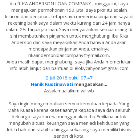
ibu RIKA ANDERSON LOAN COMPANY , minggu ini, saya
mengajukan permohonan 150 juta, saya pikir itu adalah
lelucon dan penipuan, tetapi saya menerima pinjaman saya di
rekening bank saya dalam waktu kurang dari 24 jam hanya
dalam 2% tanpa jaminan. Saya menyarankan semua orang di
sini membutuhkan pinjaman untuk menghubungi Ibu Rika
Anderson dan saya meyakinkan Anda bahwa Anda akan
mendapatkan pinjaman Anda. emailnya
rikaandersonloancompany@gmail.com,
Anda masih dapat menghubungi saya jika Anda memerlukan
info lebih lanjut dan bantuan di elokycahyono@gmail.com
2 Juli 2018 pukul 07.47
Henik Kustinawati
mengatakan...
Assalamualaikum wr wb
Saya ingin mengembalikan semua kemuliaan kepada Yang
Maha Kuasa karena kesetiaannya kepada saya dan seluruh
keluarga saya karena menggunakan Ibu Emiliana untuk
mengubah situasi keuangan saya menjadi kehidupan yang
lebih baik dan stabil sehingga sekarang saya memiliki bisnis
sendiri di kota.