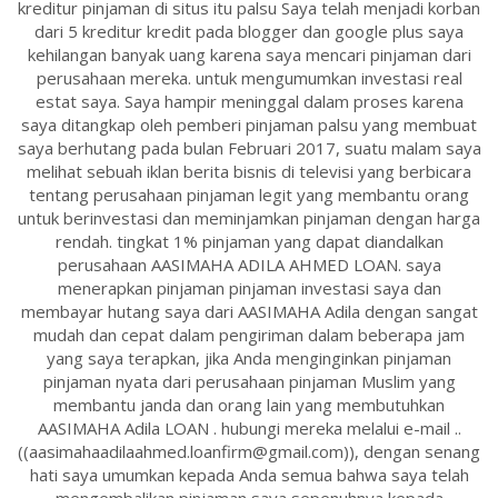
kreditur pinjaman di situs itu palsu Saya telah menjadi korban
dari 5 kreditur kredit pada blogger dan google plus saya
kehilangan banyak uang karena saya mencari pinjaman dari
perusahaan mereka. untuk mengumumkan investasi real
estat saya. Saya hampir meninggal dalam proses karena
saya ditangkap oleh pemberi pinjaman palsu yang membuat
saya berhutang pada bulan Februari 2017, suatu malam saya
melihat sebuah iklan berita bisnis di televisi yang berbicara
tentang perusahaan pinjaman legit yang membantu orang
untuk berinvestasi dan meminjamkan pinjaman dengan harga
rendah. tingkat 1% pinjaman yang dapat diandalkan
perusahaan AASIMAHA ADILA AHMED LOAN. saya
menerapkan pinjaman pinjaman investasi saya dan
membayar hutang saya dari AASIMAHA Adila dengan sangat
mudah dan cepat dalam pengiriman dalam beberapa jam
yang saya terapkan, jika Anda menginginkan pinjaman
pinjaman nyata dari perusahaan pinjaman Muslim yang
membantu janda dan orang lain yang membutuhkan
AASIMAHA Adila LOAN . hubungi mereka melalui e-mail ..
((aasimahaadilaahmed.loanfirm@gmail.com)), dengan senang
hati saya umumkan kepada Anda semua bahwa saya telah