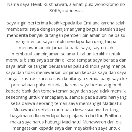
Nama saya Henik Kustinawati, alamat: pulo wonokromo no
306A, indonesia,
saya ingin berterima kasih kepada ibu Emiliana karena telah
membantu saya dengan pinjaman yang bagus setelah saya
menderita banyak di tangan pemberi pinjaman online palsu
yang menipu saya untuk mendapatkan uang tanpa
menawarkan pinjaman kepada saya, saya telah
membutuhkan pinjaman selama 1 tahun terakhir untuk
memulai bisnis saya sendiri di kota tempat saya berada dan
saya jatuh ke tangan perusahaan palsu di India yang menipu
saya dan tidak menawarkan pinjaman kepada saya dan saya
sangat frustrasi karena saya kehilangan semua uang saya ke
perusahaan palsu di india , karena saya berhutang budi
kepada bank dan teman-teman saya dan saya tidak memiliki
seseorang untuk mencapainya, sampai pada suatu hari yang
setia bahwa seorang teman saya memanggil Madinatul
Munawaroh setelah membaca kesaksiannya tentang
bagaimana dia mendapatkan pinjaman dari Ibu Emiliana,
maka saya harus hubungi Madinatul Munawaroh dan dia
mengatakan kepada saya dan meyakinkan saya untuk