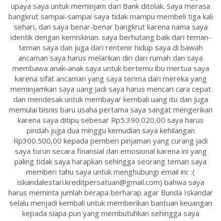
upaya saya untuk meminjam dari Bank ditolak. Saya merasa
bangkrut sampai-sampai saya tidak mampu membeli tiga kali
sehari, dan saya benar-benar bangkrut karena nama saya
identik dengan kemiskinan. saya berhutang baik dari teman-
teman saya dan juga dari rentenir hidup saya di bawah
ancaman saya harus melarikan diri dari rumah dan saya
membawa anak-anak saya untuk bertemu ibu mertua saya
karena sifat ancaman yang saya terima dari mereka yang
meminjamkan saya uang Jadi saya harus mencari cara cepat
dan mendesak untuk membayar kembali uang itu dan juga
memulai bisnis baru usaha pertama saya sangat mengerikan
karena saya ditipu sebesar Rp5.390.020,00 saya harus
pindah juga dua minggu kemudian saya kehilangan
Rp300.500,00 kepada pemberi pinjaman yang curang jadi
saya turun secara finansial dan emosional karena ini yang
paling tidak saya harapkan sehingga seorang teman saya
memberi tahu saya untuk menghubungi email ini: :(
iskandalestari.kreditpersatuan@gmail.com) bahwa saya
harus meminta jumlah berapa berharap agar Bunda Iskandar
selalu menjadi kembali untuk memberikan bantuan keuangan
kepada siapa pun yang membutuhkan sehingga saya