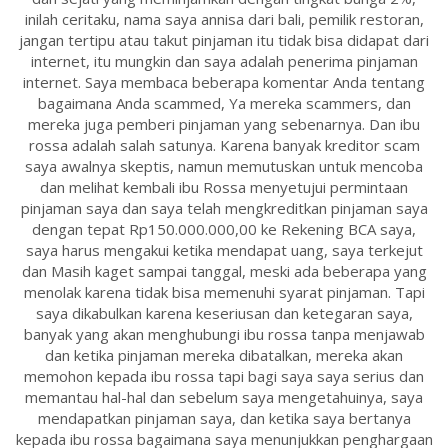
inilah ceritaku, nama saya annisa dari bali, pemilik restoran,
jangan tertipu atau takut pinjaman itu tidak bisa didapat dari
internet, itu mungkin dan saya adalah penerima pinjaman
internet. Saya membaca beberapa komentar Anda tentang
bagaimana Anda scammed, Ya mereka scammers, dan
mereka juga pemberi pinjaman yang sebenarnya. Dan ibu
rossa adalah salah satunya. Karena banyak kreditor scam
saya awalnya skeptis, namun memutuskan untuk mencoba
dan melihat kembali ibu Rossa menyetujui permintaan
pinjaman saya dan saya telah mengkreditkan pinjaman saya
dengan tepat Rp150.000.000,00 ke Rekening BCA saya,
saya harus mengakui ketika mendapat uang, saya terkejut
dan Masih kaget sampai tanggal, meski ada beberapa yang
menolak karena tidak bisa memenuhi syarat pinjaman. Tapi
saya dikabulkan karena keseriusan dan ketegaran saya,
banyak yang akan menghubungi ibu rossa tanpa menjawab
dan ketika pinjaman mereka dibatalkan, mereka akan
memohon kepada ibu rossa tapi bagi saya saya serius dan
memantau hal-hal dan sebelum saya mengetahuinya, saya
mendapatkan pinjaman saya, dan ketika saya bertanya
kepada ibu rossa bagaimana saya menunjukkan penghargaan