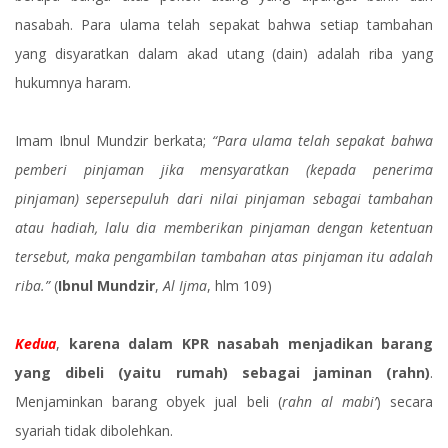
nasabah. Para ulama telah sepakat bahwa setiap tambahan
yang disyaratkan dalam akad utang (dain) adalah riba yang
hukumnya haram.
Imam Ibnul Mundzir berkata;
“Para ulama telah sepakat bahwa
pemberi pinjaman jika mensyaratkan (kepada penerima
pinjaman) sepersepuluh dari nilai pinjaman sebagai tambahan
atau hadiah, lalu dia memberikan pinjaman dengan ketentuan
tersebut, maka pengambilan tambahan atas pinjaman itu adalah
riba.”
(
Ibnul Mundzir
,
Al Ijma
, hlm 109)
Kedua
,
karena dalam KPR nasabah menjadikan barang
yang dibeli (yaitu rumah) sebagai jaminan (rahn)
.
Menjaminkan barang obyek jual beli (
rahn al mabi’
) secara
syariah tidak dibolehkan.