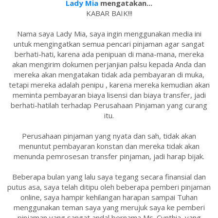
Lady Mia
mengatakan...
KABAR BAIK!!!
Nama saya Lady Mia, saya ingin menggunakan media ini
untuk mengingatkan semua pencari pinjaman agar sangat
berhati-hati, karena ada penipuan di mana-mana, mereka
akan mengirim dokumen perjanjian palsu kepada Anda dan
mereka akan mengatakan tidak ada pembayaran di muka,
tetapi mereka adalah penipu , karena mereka kemudian akan
meminta pembayaran biaya lisensi dan biaya transfer, jadi
berhati-hatilah terhadap Perusahaan Pinjaman yang curang
itu.
Perusahaan pinjaman yang nyata dan sah, tidak akan
menuntut pembayaran konstan dan mereka tidak akan
menunda pemrosesan transfer pinjaman, jadi harap bijak.
Beberapa bulan yang lalu saya tegang secara finansial dan
putus asa, saya telah ditipu oleh beberapa pemberi pinjaman
online, saya hampir kehilangan harapan sampai Tuhan
menggunakan teman saya yang merujuk saya ke pemberi
pinjaman yang sangat andal bernama Ms. Cynthia, yang