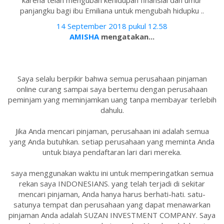
karena telah mengubah kehidupan finansial dan umur
panjangku bagi ibu Emiliana untuk mengubah hidupku ..
14 September 2018 pukul 12.58
AMISHA
mengatakan...
Saya selalu berpikir bahwa semua perusahaan pinjaman
online curang sampai saya bertemu dengan perusahaan
peminjam yang meminjamkan uang tanpa membayar terlebih
dahulu.
Jika Anda mencari pinjaman, perusahaan ini adalah semua
yang Anda butuhkan. setiap perusahaan yang meminta Anda
untuk biaya pendaftaran lari dari mereka.
saya menggunakan waktu ini untuk memperingatkan semua
rekan saya INDONESIANS. yang telah terjadi di sekitar
mencari pinjaman, Anda hanya harus berhati-hati. satu-
satunya tempat dan perusahaan yang dapat menawarkan
pinjaman Anda adalah SUZAN INVESTMENT COMPANY. Saya