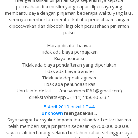
mengembalikan pinjaman saya sepenuhnya kepada
perusahaan ibu muslim yang dapat dipercaya yang
membantu saya dengan pinjaman beberapa waktu yang lalu .
semoga memberkati memberkati ibu perusahaan. Jangan
dipecewakan dan dibodohi lagi oleh perusahaan pinjaman
palsu
Harap dicatat bahwa
Tidak ada biaya perpajakan
Biaya asuransi
Tidak ada biaya pendaftaran yang diperlukan
Tidak ada biaya transfer
Tidak ada deposit agunan
Tidak ada penundaan kas
Untuk info detail ....... (musaahmed081@gmail.com)
direksi WhatsApp .. (+44)7456405237
5 April 2019 pukul 17.44
Unknown
mengatakan...
Saya sangat bersyukur kepada Ibu Iskandar Lestari karena
telah memberi saya pinjaman sebesar Rp700.000.000,00
saya telah berhutang selama bertahun-tahun sehingga saya