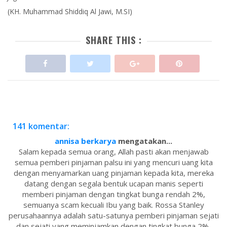
(KH. Muhammad Shiddiq Al Jawi, M.SI)
SHARE THIS :
141 komentar:
annisa berkarya
mengatakan...
Salam kepada semua orang, Allah pasti akan menjawab
semua pemberi pinjaman palsu ini yang mencuri uang kita
dengan menyamarkan uang pinjaman kepada kita, mereka
datang dengan segala bentuk ucapan manis seperti
memberi pinjaman dengan tingkat bunga rendah 2%,
semuanya scam kecuali Ibu yang baik. Rossa Stanley
perusahaannya adalah satu-satunya pemberi pinjaman sejati
dan sejati yang meminjamkan dengan tingkat bunga 2%,