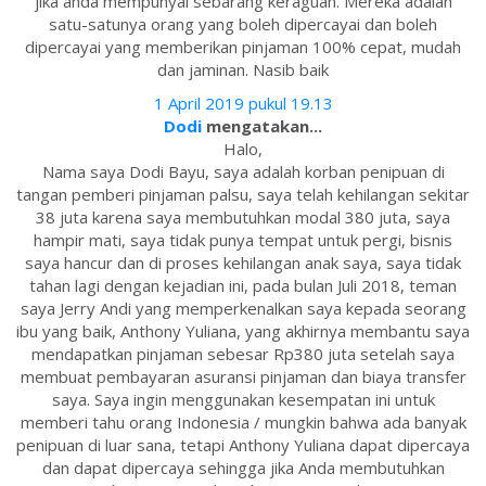
jika anda mempunyai sebarang keraguan. Mereka adalah
satu-satunya orang yang boleh dipercayai dan boleh
dipercayai yang memberikan pinjaman 100% cepat, mudah
dan jaminan. Nasib baik
1 April 2019 pukul 19.13
Dodi
mengatakan...
Halo,
Nama saya Dodi Bayu, saya adalah korban penipuan di
tangan pemberi pinjaman palsu, saya telah kehilangan sekitar
38 juta karena saya membutuhkan modal 380 juta, saya
hampir mati, saya tidak punya tempat untuk pergi, bisnis
saya hancur dan di proses kehilangan anak saya, saya tidak
tahan lagi dengan kejadian ini, pada bulan Juli 2018, teman
saya Jerry Andi yang memperkenalkan saya kepada seorang
ibu yang baik, Anthony Yuliana, yang akhirnya membantu saya
mendapatkan pinjaman sebesar Rp380 juta setelah saya
membuat pembayaran asuransi pinjaman dan biaya transfer
saya. Saya ingin menggunakan kesempatan ini untuk
memberi tahu orang Indonesia / mungkin bahwa ada banyak
penipuan di luar sana, tetapi Anthony Yuliana dapat dipercaya
dan dapat dipercaya sehingga jika Anda membutuhkan