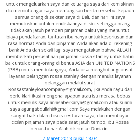
untuk mengeluarkan saya dan keluarga saya dari kemiskinan
dia meminta agar saya membagikan berita tersebut kepada
semua orang di sekitar saya di Bali, dan hari ini saya
memutuskan untuk menuliskannya di sini sehingga orang
tidak akan jatuh pemberi pinjaman palsu yang menuntut
biaya pendaftaran, tuntutan ibu hanya untuk keseriusan dan
rasa hormat Anda dan pinjaman Anda akan ada di rekening
bank Anda dan sekali lagi saya mengatakan bahwa ALLAH
memberkati perusahaan pinjaman rossa stanley untuk hal ini
baik untuk orang-orang di benua ASIA dan UNITED NATIONS
(PBB) untuk mendukungnya, Anda bisa menghubungi pusat
layanan pelanggan rossa stanley dengan menulis layanan
pelanggan melalui surat
Rossastanleyloancompany@gmail.com, jika Anda ragu dan
perlu klarifikasi mengenai apapun atau isu merasa bebas
untuk menulis saya annisaberkarya@gmail.com atau suami
saya agungabdullahi@gmail.com Saya melakukan dengan
sangat baik dalam bisnis restoran saya, dan membayar
cicilan pinjaman saya pada saat jatuh tempo, ibu Rossa
benar-benar Allah dikirim ke Dunia ini.
7 Maret 2018 pukul 18.04