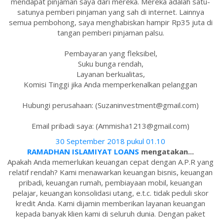
mendapat pinjaman saya dari mereka. Mereka adalah satu-
satunya pemberi pinjaman yang sah di internet. Lainnya
semua pembohong, saya menghabiskan hampir Rp35 juta di
tangan pemberi pinjaman palsu.
Pembayaran yang fleksibel,
Suku bunga rendah,
Layanan berkualitas,
Komisi Tinggi jika Anda memperkenalkan pelanggan
Hubungi perusahaan: (Suzaninvestment@gmail.com)
Email pribadi saya: (Ammisha1213@gmail.com)
30 September 2018 pukul 01.10
RAMADHAN ISLAMIYAT LOANS
mengatakan...
Apakah Anda memerlukan keuangan cepat dengan A.P.R yang
relatif rendah? Kami menawarkan keuangan bisnis, keuangan
pribadi, keuangan rumah, pembiayaan mobil, keuangan
pelajar, keuangan konsolidasi utang, e.t.c. tidak peduli skor
kredit Anda. Kami dijamin memberikan layanan keuangan
kepada banyak klien kami di seluruh dunia. Dengan paket