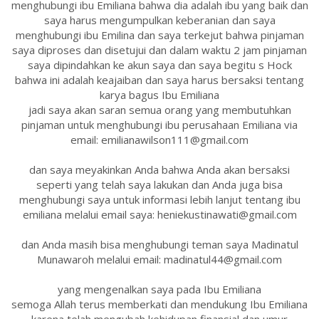
menghubungi ibu Emiliana bahwa dia adalah ibu yang baik dan
saya harus mengumpulkan keberanian dan saya
menghubungi ibu Emilina dan saya terkejut bahwa pinjaman
saya diproses dan disetujui dan dalam waktu 2 jam pinjaman
saya dipindahkan ke akun saya dan saya begitu s Hock
bahwa ini adalah keajaiban dan saya harus bersaksi tentang
karya bagus Ibu Emiliana
jadi saya akan saran semua orang yang membutuhkan
pinjaman untuk menghubungi ibu perusahaan Emiliana via
email: emilianawilson111@gmail.com
dan saya meyakinkan Anda bahwa Anda akan bersaksi
seperti yang telah saya lakukan dan Anda juga bisa
menghubungi saya untuk informasi lebih lanjut tentang ibu
emiliana melalui email saya: heniekustinawati@gmail.com
dan Anda masih bisa menghubungi teman saya Madinatul
Munawaroh melalui email: madinatul44@gmail.com
yang mengenalkan saya pada Ibu Emiliana
semoga Allah terus memberkati dan mendukung Ibu Emiliana