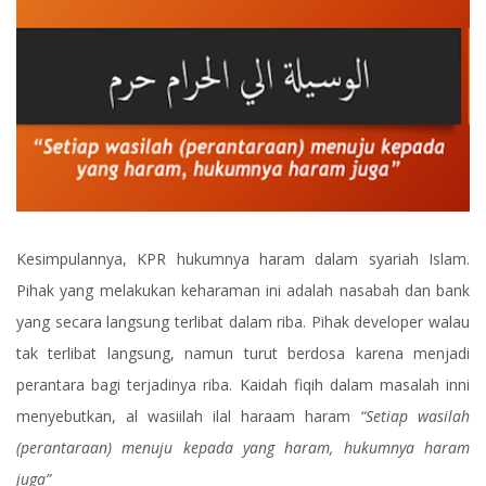
Kesimpulannya, KPR hukumnya haram dalam syariah Islam.
Pihak yang melakukan keharaman ini adalah nasabah dan bank
yang secara langsung terlibat dalam riba. Pihak developer walau
tak terlibat langsung, namun turut berdosa karena menjadi
perantara bagi terjadinya riba. Kaidah fiqih dalam masalah inni
menyebutkan, al wasiilah ilal haraam haram
“Setiap wasilah
(perantaraan) menuju kepada yang haram, hukumnya haram
juga”