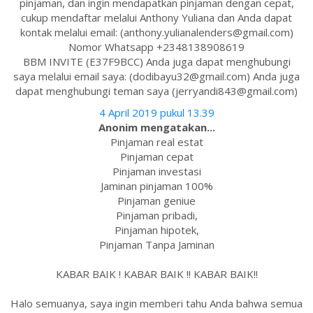
pinjaman, dan ingin mendapatkan pinjaman dengan cepat,
cukup mendaftar melalui Anthony Yuliana dan Anda dapat
kontak melalui email: (anthony.yulianalenders@gmail.com)
Nomor Whatsapp +2348138908619
BBM INVITE (E37F9BCC) Anda juga dapat menghubungi
saya melalui email saya: (dodibayu32@gmail.com) Anda juga
dapat menghubungi teman saya (jerryandi843@gmail.com)
4 April 2019 pukul 13.39
Anonim mengatakan...
Pinjaman real estat
Pinjaman cepat
Pinjaman investasi
Jaminan pinjaman 100%
Pinjaman geniue
Pinjaman pribadi,
Pinjaman hipotek,
Pinjaman Tanpa Jaminan
KABAR BAIK ! KABAR BAIK !! KABAR BAIK!!
Halo semuanya, saya ingin memberi tahu Anda bahwa semua