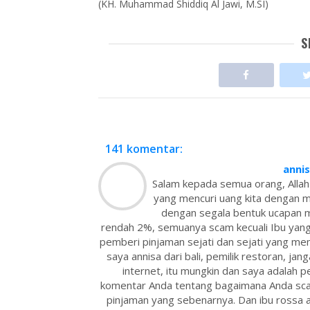
(KH. Muhammad Shiddiq Al Jawi, M.SI)
S
141 komentar:
anni
Salam kepada semua orang, Allah
yang mencuri uang kita dengan 
dengan segala bentuk ucapan m
rendah 2%, semuanya scam kecuali Ibu yang
pemberi pinjaman sejati dan sejati yang mem
saya annisa dari bali, pemilik restoran, jang
internet, itu mungkin dan saya adalah
komentar Anda tentang bagaimana Anda sc
pinjaman yang sebenarnya. Dan ibu rossa a