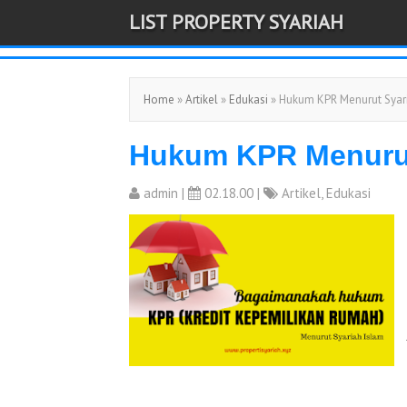
LIST PROPERTY SYARIAH
-->
Home
»
Artikel
»
Edukasi
» Hukum KPR Menurut Syar
Hukum KPR Menurut
admin
|
02.18.00 |
Artikel
,
Edukasi