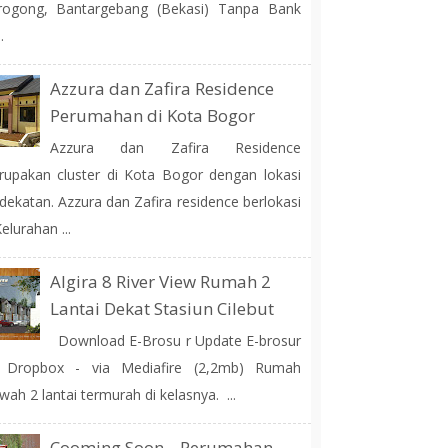
rogong, Bantargebang (Bekasi) Tanpa Bank
.
Azzura dan Zafira Residence
Perumahan di Kota Bogor
Azzura dan Zafira Residence
upakan cluster di Kota Bogor dengan lokasi
dekatan. Azzura dan Zafira residence berlokasi
Kelurahan ...
Algira 8 River View Rumah 2
Lantai Dekat Stasiun Cilebut
Download E-Brosu r Update E-brosur
a Dropbox - via Mediafire (2,2mb) Rumah
ah 2 lantai termurah di kelasnya. ...
Cooming Soon... Perumahan