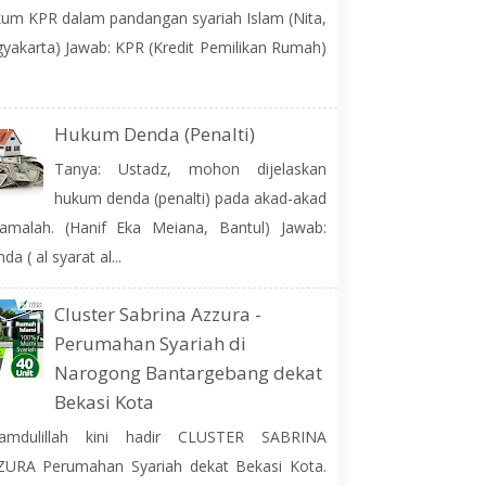
um KPR dalam pandangan syariah Islam (Nita,
yakarta) Jawab: KPR (Kredit Pemilikan Rumah)
Hukum Denda (Penalti)
Tanya: Ustadz, mohon dijelaskan
hukum denda (penalti) pada akad-akad
amalah. (Hanif Eka Meiana, Bantul) Jawab:
da ( al syarat al...
Cluster Sabrina Azzura -
Perumahan Syariah di
Narogong Bantargebang dekat
Bekasi Kota
hamdulillah kini hadir CLUSTER SABRINA
ZURA Perumahan Syariah dekat Bekasi Kota.