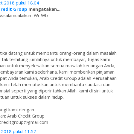
t 2018 pukul 18.04
Credit Group
mengatakan...
Assalamualaikum Wr Wb
 ketika datang untuk membantu orang-orang dalam masalah
tak terhitung jumlahnya untuk membayar, tugas kami
man untuk menyelesaikan semua masalah keuangan Anda,
m pembayaran kami sederhana, kami memberikan pinjaman
pat Anda temukan, Arab Credit Group adalah Perusahaan
ab kami telah memutuskan untuk membantu saudara dan
sial seperti yang diperintahkan Allah. kami di sini untuk
uan untuk sukses dalam hidup.
ngi kami dengan.
an: Arab Credit Group
bcreditgroup@gmail.com
i 2018 pukul 11.57