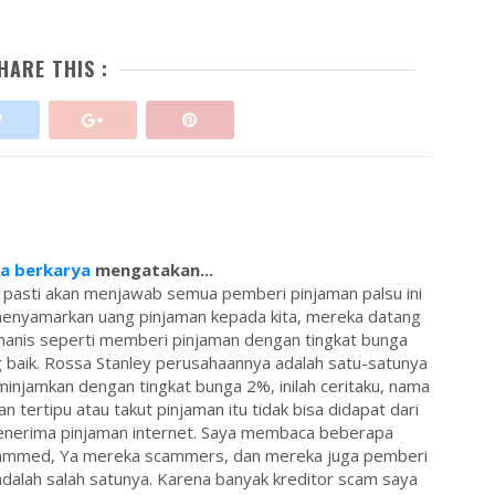
HARE THIS :
sa berkarya
mengatakan...
 pasti akan menjawab semua pemberi pinjaman palsu ini
menyamarkan uang pinjaman kepada kita, mereka datang
anis seperti memberi pinjaman dengan tingkat bunga
 baik. Rossa Stanley perusahaannya adalah satu-satunya
injamkan dengan tingkat bunga 2%, inilah ceritaku, nama
an tertipu atau takut pinjaman itu tidak bisa didapat dari
 penerima pinjaman internet. Saya membaca beberapa
ammed, Ya mereka scammers, dan mereka juga pemberi
dalah salah satunya. Karena banyak kreditor scam saya