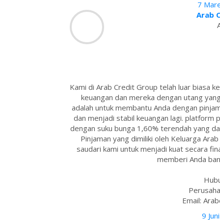
7 Mare
Arab 
Kami di Arab Credit Group telah luar biasa
keuangan dan mereka dengan utang yang 
adalah untuk membantu Anda dengan pinja
dan menjadi stabil keuangan lagi. platfor
dengan suku bunga 1,60% terendah yang da
Pinjaman yang dimiliki oleh Keluarga Ar
saudari kami untuk menjadi kuat secara finan
memberi Anda bant
Hubu
Perusaha
Email: Ara
9 Jun