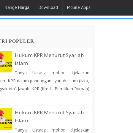
Range Harga
Download
Mobile Apps
TRI POPULER
Hukum KPR Menurut Syariah
Islam
Tanya: Ustadz, mohon dijelaskan
um KPR dalam pandangan syariah Islam (Nita,
yakarta) Jawab: KPR (Kredit Pemilikan Rumah)
Hukum KPR Menurut Syariah
Islam
Tanya: Ustadz, mohon dijelaskan