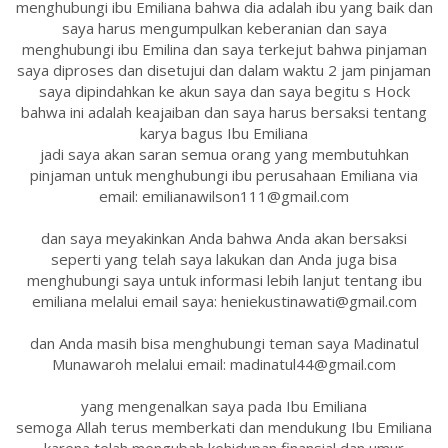
menghubungi ibu Emiliana bahwa dia adalah ibu yang baik dan
saya harus mengumpulkan keberanian dan saya
menghubungi ibu Emilina dan saya terkejut bahwa pinjaman
saya diproses dan disetujui dan dalam waktu 2 jam pinjaman
saya dipindahkan ke akun saya dan saya begitu s Hock
bahwa ini adalah keajaiban dan saya harus bersaksi tentang
karya bagus Ibu Emiliana
jadi saya akan saran semua orang yang membutuhkan
pinjaman untuk menghubungi ibu perusahaan Emiliana via
email: emilianawilson111@gmail.com
dan saya meyakinkan Anda bahwa Anda akan bersaksi
seperti yang telah saya lakukan dan Anda juga bisa
menghubungi saya untuk informasi lebih lanjut tentang ibu
emiliana melalui email saya: heniekustinawati@gmail.com
dan Anda masih bisa menghubungi teman saya Madinatul
Munawaroh melalui email: madinatul44@gmail.com
yang mengenalkan saya pada Ibu Emiliana
semoga Allah terus memberkati dan mendukung Ibu Emiliana