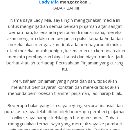
Lady Mia
mengatakan...
KABAR BAIK!!!
Nama saya Lady Mia, saya ingin menggunakan media ini
untuk mengingatkan semua pencari pinjaman agar sangat
berhati-hati, karena ada penipuan di mana-mana, mereka
akan mengirim dokumen perjanjian palsu kepada Anda dan
mereka akan mengatakan tidak ada pembayaran di muka,
tetapi mereka adalah penipu , karena mereka kemudian akan
meminta pembayaran biaya lisensi dan biaya transfer, jadi
berhati-hatilah terhadap Perusahaan Pinjaman yang curang
itu.
Perusahaan pinjaman yang nyata dan sah, tidak akan
menuntut pembayaran konstan dan mereka tidak akan
menunda pemrosesan transfer pinjaman, jadi harap bijak.
Beberapa bulan yang lalu saya tegang secara finansial dan
putus asa, saya telah ditipu oleh beberapa pemberi pinjaman
online, saya hampir kehilangan harapan sampai Tuhan
menggunakan teman saya yang merujuk saya ke pemberi
pinjaman yang sangat andal bernama Ms. Cynthia, yang