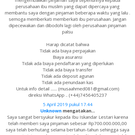
mengembalikan pinjaman saya sepenuhnya kepada
perusahaan ibu muslim yang dapat dipercaya yang
membantu saya dengan pinjaman beberapa waktu yang lalu .
semoga memberkati memberkati ibu perusahaan. Jangan
dipecewakan dan dibodohi lagi oleh perusahaan pinjaman
palsu
Harap dicatat bahwa
Tidak ada biaya perpajakan
Biaya asuransi
Tidak ada biaya pendaftaran yang diperlukan
Tidak ada biaya transfer
Tidak ada deposit agunan
Tidak ada penundaan kas
Untuk info detail ....... (musaahmed081@gmail.com)
direksi WhatsApp .. (+44)7456405237
5 April 2019 pukul 17.44
Unknown
mengatakan...
Saya sangat bersyukur kepada Ibu Iskandar Lestari karena
telah memberi saya pinjaman sebesar Rp700.000.000,00
saya telah berhutang selama bertahun-tahun sehingga saya