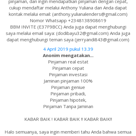
pinjaman, dan ingin mendapatkan pinjaman dengan cepat,
cukup mendaftar melalui Anthony Yuliana dan Anda dapat
kontak melalui email: (anthony.yulianalenders@gmail.com)
Nomor Whatsapp +2348138908619
BBM INVITE (E37F9BCC) Anda juga dapat menghubungi
saya melalui email saya: (dodibayu32@gmail.com) Anda juga
dapat menghubungi teman saya (jerryandi843@gmail.com)
4 April 2019 pukul 13.39
Anonim mengatakan...
Pinjaman real estat
Pinjaman cepat
Pinjaman investasi
Jaminan pinjaman 100%
Pinjaman geniue
Pinjaman pribadi,
Pinjaman hipotek,
Pinjaman Tanpa Jaminan
KABAR BAIK ! KABAR BAIK !! KABAR BAIK!!
Halo semuanya, saya ingin memberi tahu Anda bahwa semua