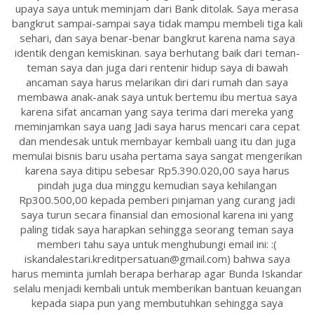
upaya saya untuk meminjam dari Bank ditolak. Saya merasa
bangkrut sampai-sampai saya tidak mampu membeli tiga kali
sehari, dan saya benar-benar bangkrut karena nama saya
identik dengan kemiskinan. saya berhutang baik dari teman-
teman saya dan juga dari rentenir hidup saya di bawah
ancaman saya harus melarikan diri dari rumah dan saya
membawa anak-anak saya untuk bertemu ibu mertua saya
karena sifat ancaman yang saya terima dari mereka yang
meminjamkan saya uang Jadi saya harus mencari cara cepat
dan mendesak untuk membayar kembali uang itu dan juga
memulai bisnis baru usaha pertama saya sangat mengerikan
karena saya ditipu sebesar Rp5.390.020,00 saya harus
pindah juga dua minggu kemudian saya kehilangan
Rp300.500,00 kepada pemberi pinjaman yang curang jadi
saya turun secara finansial dan emosional karena ini yang
paling tidak saya harapkan sehingga seorang teman saya
memberi tahu saya untuk menghubungi email ini: :(
iskandalestari.kreditpersatuan@gmail.com) bahwa saya
harus meminta jumlah berapa berharap agar Bunda Iskandar
selalu menjadi kembali untuk memberikan bantuan keuangan
kepada siapa pun yang membutuhkan sehingga saya