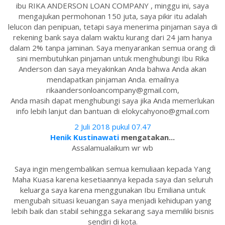
ibu RIKA ANDERSON LOAN COMPANY , minggu ini, saya
mengajukan permohonan 150 juta, saya pikir itu adalah
lelucon dan penipuan, tetapi saya menerima pinjaman saya di
rekening bank saya dalam waktu kurang dari 24 jam hanya
dalam 2% tanpa jaminan. Saya menyarankan semua orang di
sini membutuhkan pinjaman untuk menghubungi Ibu Rika
Anderson dan saya meyakinkan Anda bahwa Anda akan
mendapatkan pinjaman Anda. emailnya
rikaandersonloancompany@gmail.com,
Anda masih dapat menghubungi saya jika Anda memerlukan
info lebih lanjut dan bantuan di elokycahyono@gmail.com
2 Juli 2018 pukul 07.47
Henik Kustinawati
mengatakan...
Assalamualaikum wr wb
Saya ingin mengembalikan semua kemuliaan kepada Yang
Maha Kuasa karena kesetiaannya kepada saya dan seluruh
keluarga saya karena menggunakan Ibu Emiliana untuk
mengubah situasi keuangan saya menjadi kehidupan yang
lebih baik dan stabil sehingga sekarang saya memiliki bisnis
sendiri di kota.