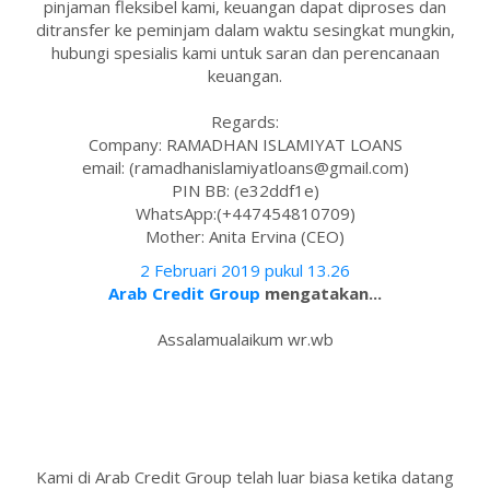
pinjaman fleksibel kami, keuangan dapat diproses dan
ditransfer ke peminjam dalam waktu sesingkat mungkin,
hubungi spesialis kami untuk saran dan perencanaan
keuangan.
Regards:
Company: RAMADHAN ISLAMIYAT LOANS
email: (ramadhanislamiyatloans@gmail.com)
PIN BB: (e32ddf1e)
WhatsApp:(+447454810709)
Mother: Anita Ervina (CEO)
2 Februari 2019 pukul 13.26
Arab Credit Group
mengatakan...
Assalamualaikum wr.wb
Kami di Arab Credit Group telah luar biasa ketika datang