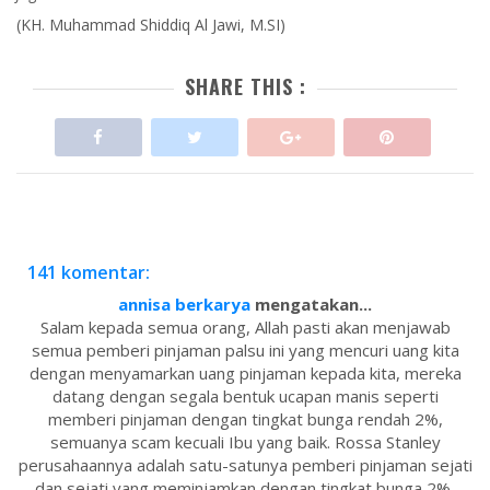
(KH. Muhammad Shiddiq Al Jawi, M.SI)
SHARE THIS :
141 komentar:
annisa berkarya
mengatakan...
Salam kepada semua orang, Allah pasti akan menjawab
semua pemberi pinjaman palsu ini yang mencuri uang kita
dengan menyamarkan uang pinjaman kepada kita, mereka
datang dengan segala bentuk ucapan manis seperti
memberi pinjaman dengan tingkat bunga rendah 2%,
semuanya scam kecuali Ibu yang baik. Rossa Stanley
perusahaannya adalah satu-satunya pemberi pinjaman sejati
dan sejati yang meminjamkan dengan tingkat bunga 2%,