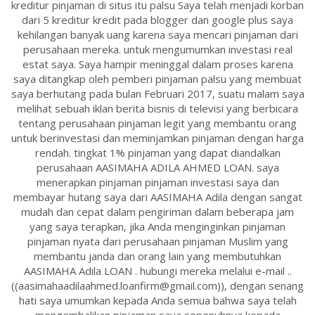
kreditur pinjaman di situs itu palsu Saya telah menjadi korban
dari 5 kreditur kredit pada blogger dan google plus saya
kehilangan banyak uang karena saya mencari pinjaman dari
perusahaan mereka. untuk mengumumkan investasi real
estat saya. Saya hampir meninggal dalam proses karena
saya ditangkap oleh pemberi pinjaman palsu yang membuat
saya berhutang pada bulan Februari 2017, suatu malam saya
melihat sebuah iklan berita bisnis di televisi yang berbicara
tentang perusahaan pinjaman legit yang membantu orang
untuk berinvestasi dan meminjamkan pinjaman dengan harga
rendah. tingkat 1% pinjaman yang dapat diandalkan
perusahaan AASIMAHA ADILA AHMED LOAN. saya
menerapkan pinjaman pinjaman investasi saya dan
membayar hutang saya dari AASIMAHA Adila dengan sangat
mudah dan cepat dalam pengiriman dalam beberapa jam
yang saya terapkan, jika Anda menginginkan pinjaman
pinjaman nyata dari perusahaan pinjaman Muslim yang
membantu janda dan orang lain yang membutuhkan
AASIMAHA Adila LOAN . hubungi mereka melalui e-mail ..
((aasimahaadilaahmed.loanfirm@gmail.com)), dengan senang
hati saya umumkan kepada Anda semua bahwa saya telah