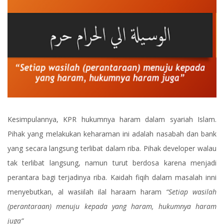
Kesimpulannya, KPR hukumnya haram dalam syariah Islam.
Pihak yang melakukan keharaman ini adalah nasabah dan bank
yang secara langsung terlibat dalam riba. Pihak developer walau
tak terlibat langsung, namun turut berdosa karena menjadi
perantara bagi terjadinya riba. Kaidah fiqih dalam masalah inni
menyebutkan, al wasiilah ilal haraam haram
“Setiap wasilah
(perantaraan) menuju kepada yang haram, hukumnya haram
juga”