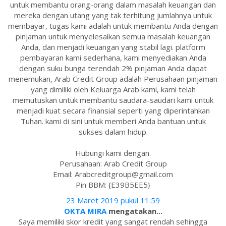
untuk membantu orang-orang dalam masalah keuangan dan
mereka dengan utang yang tak terhitung jumlahnya untuk
membayar, tugas kami adalah untuk membantu Anda dengan
pinjaman untuk menyelesaikan semua masalah keuangan
Anda, dan menjadi keuangan yang stabil lagi. platform
pembayaran kami sederhana, kami menyediakan Anda
dengan suku bunga terendah 2% pinjaman Anda dapat
menemukan, Arab Credit Group adalah Perusahaan pinjaman
yang dimiliki oleh Keluarga Arab kami, kami telah
memutuskan untuk membantu saudara-saudari kami untuk
menjadi kuat secara finansial seperti yang diperintahkan
Tuhan. kami di sini untuk memberi Anda bantuan untuk
sukses dalam hidup.
Hubungi kami dengan.
Perusahaan: Arab Credit Group
Email: Arabcreditgroup@gmail.com
Pin BBM: {E39B5EE5}
23 Maret 2019 pukul 11.59
OKTA MIRA
mengatakan...
Saya memiliki skor kredit yang sangat rendah sehingga