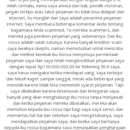
inilah ceritaku, nama saya annisa dari bali, pemilik restoran,
jangan tertipu atau takut pinjaman itu tidak bisa didapat dari
internet, itu mungkin dan saya adalah penerima pinjaman
internet. Saya membaca beberapa komentar Anda tentang
bagaimana Anda scammed, Ya mereka scammers, dan
mereka juga pemberi pinjaman yang sebenarnya. Dan ibu
rossa adalah salah satunya. Karena banyak kreditor scam
saya awalnya skeptis, namun memutuskan untuk mencoba
dan melihat kembali ibu Rossa menyetujui permintaan
pinjaman saya dan saya telah mengkreditkan pinjaman saya
dengan tepat Rp150.000.000,00 ke Rekening BCA saya,
saya harus mengakui ketika mendapat uang, saya terkejut
dan Masih kaget sampai tanggal, meski ada beberapa yang
menolak karena tidak bisa memenuhi syarat pinjaman. Tapi
saya dikabulkan karena keseriusan dan ketegaran saya,
banyak yang akan menghubungi ibu rossa tanpa menjawab
dan ketika pinjaman mereka dibatalkan, mereka akan
memohon kepada ibu rossa tapi bagi saya saya serius dan
memantau hal-hal dan sebelum saya mengetahuinya, saya
mendapatkan pinjaman saya, dan ketika saya bertanya
kepada ibu rossa bagaimana saya menunjukkan penghargaan