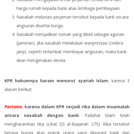
harga rumah kepada bank atau lembaga pembiayaan.
Nasabah melunasi pinjaman tersebut kepada bank secara
angsuran disertai bunga.
Nasabah menjadikan rumah yang dibeli sebagai agunan
(jaminan). Jika nasabah melakukan wanprestasi (cedera
janji), seperti terlambat membayar angsuran, maka bank
akan mengenakan denda.
KPR hukumnya haram menurut syariah Islam
, karena 3
alasan berikut:
Pertama
,
karena dalam KPR terjadi riba dalam muamalah
antara nasabah dengan bank
. Padahal Islam telah
mengharamkan riba (Lihat QS al-Baqarah: 275). Riba tersebut
berupa bunga atas pokok utang yang dipungut bank dari