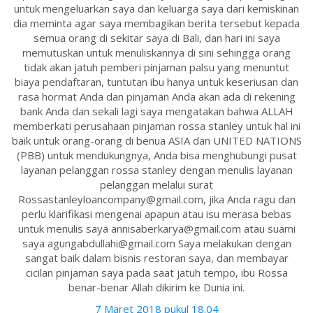
untuk mengeluarkan saya dan keluarga saya dari kemiskinan
dia meminta agar saya membagikan berita tersebut kepada
semua orang di sekitar saya di Bali, dan hari ini saya
memutuskan untuk menuliskannya di sini sehingga orang
tidak akan jatuh pemberi pinjaman palsu yang menuntut
biaya pendaftaran, tuntutan ibu hanya untuk keseriusan dan
rasa hormat Anda dan pinjaman Anda akan ada di rekening
bank Anda dan sekali lagi saya mengatakan bahwa ALLAH
memberkati perusahaan pinjaman rossa stanley untuk hal ini
baik untuk orang-orang di benua ASIA dan UNITED NATIONS
(PBB) untuk mendukungnya, Anda bisa menghubungi pusat
layanan pelanggan rossa stanley dengan menulis layanan
pelanggan melalui surat
Rossastanleyloancompany@gmail.com, jika Anda ragu dan
perlu klarifikasi mengenai apapun atau isu merasa bebas
untuk menulis saya annisaberkarya@gmail.com atau suami
saya agungabdullahi@gmail.com Saya melakukan dengan
sangat baik dalam bisnis restoran saya, dan membayar
cicilan pinjaman saya pada saat jatuh tempo, ibu Rossa
benar-benar Allah dikirim ke Dunia ini.
7 Maret 2018 pukul 18.04