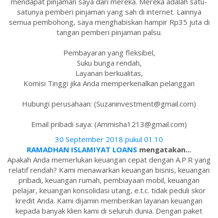
mendapat pinjaman saya dari mereka. Mereka adalah satu-
satunya pemberi pinjaman yang sah di internet. Lainnya
semua pembohong, saya menghabiskan hampir Rp35 juta di
tangan pemberi pinjaman palsu.
Pembayaran yang fleksibel,
Suku bunga rendah,
Layanan berkualitas,
Komisi Tinggi jika Anda memperkenalkan pelanggan
Hubungi perusahaan: (Suzaninvestment@gmail.com)
Email pribadi saya: (Ammisha1213@gmail.com)
30 September 2018 pukul 01.10
RAMADHAN ISLAMIYAT LOANS
mengatakan...
Apakah Anda memerlukan keuangan cepat dengan A.P.R yang
relatif rendah? Kami menawarkan keuangan bisnis, keuangan
pribadi, keuangan rumah, pembiayaan mobil, keuangan
pelajar, keuangan konsolidasi utang, e.t.c. tidak peduli skor
kredit Anda. Kami dijamin memberikan layanan keuangan
kepada banyak klien kami di seluruh dunia. Dengan paket