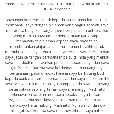
Nama saya Henik Kustinawati, alamat: pulo wonokromo no
306A, indonesia,
saya ingin berterima kasih kepada ibu Emiliana karena telah
membantu saya dengan pinjaman yang bagus setelah saya
menderita banyak di tangan pemberi pinjaman online palsu
yang menipu saya untuk mendapatkan uang tanpa
menawarkan pinjaman kepada saya, saya telah
membutuhkan pinjaman selama 1 tahun terakhir untuk
memulai bisnis saya sendiri di kota tempat saya berada dan
saya jatuh ke tangan perusahaan palsu di India yang menipu
saya dan tidak menawarkan pinjaman kepada saya dan saya
sangat frustrasi karena saya kehilangan semua uang saya ke
perusahaan palsu di india , karena saya berhutang budi
kepada bank dan teman-teman saya dan saya tidak memiliki
seseorang untuk mencapainya, sampai pada suatu hari yang
setia bahwa seorang teman saya memanggil Madinatul
Munawaroh setelah membaca kesaksiannya tentang
bagaimana dia mendapatkan pinjaman dari Ibu Emiliana,
maka saya harus hubungi Madinatul Munawaroh dan dia
mengatakan kepada saya dan meyakinkan saya untuk