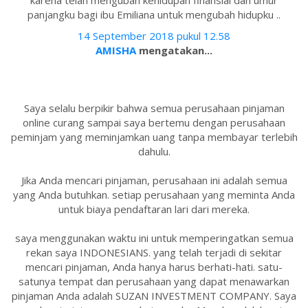
karena telah mengubah kehidupan finansial dan umur
panjangku bagi ibu Emiliana untuk mengubah hidupku ..
14 September 2018 pukul 12.58
AMISHA
mengatakan...
Saya selalu berpikir bahwa semua perusahaan pinjaman
online curang sampai saya bertemu dengan perusahaan
peminjam yang meminjamkan uang tanpa membayar terlebih
dahulu.
Jika Anda mencari pinjaman, perusahaan ini adalah semua
yang Anda butuhkan. setiap perusahaan yang meminta Anda
untuk biaya pendaftaran lari dari mereka.
saya menggunakan waktu ini untuk memperingatkan semua
rekan saya INDONESIANS. yang telah terjadi di sekitar
mencari pinjaman, Anda hanya harus berhati-hati. satu-
satunya tempat dan perusahaan yang dapat menawarkan
pinjaman Anda adalah SUZAN INVESTMENT COMPANY. Saya