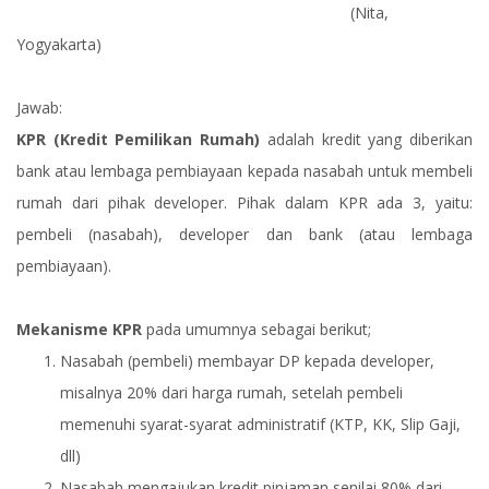
(Nita,
Yogyakarta)
Jawab:
KPR (Kredit Pemilikan Rumah)
adalah kredit yang diberikan
bank atau lembaga pembiayaan kepada nasabah untuk membeli
rumah dari pihak developer. Pihak dalam KPR ada 3, yaitu:
pembeli (nasabah), developer dan bank (atau lembaga
pembiayaan).
Mekanisme KPR
pada umumnya sebagai berikut;
Nasabah (pembeli) membayar DP kepada developer,
misalnya 20% dari harga rumah, setelah pembeli
memenuhi syarat-syarat administratif (KTP, KK, Slip Gaji,
dll)
Nasabah mengajukan kredit pinjaman senilai 80% dari