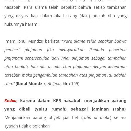
nasabah. Para ulama telah sepakat bahwa setiap tambahan
yang disyaratkan dalam akad utang (dain) adalah riba yang
hukumnya haram.
Imam Ibnul Mundzir berkata;
“Para ulama telah sepakat bahwa
pemberi pinjaman jika mensyaratkan (kepada penerima
pinjaman) sepersepuluh dari nilai pinjaman sebagai tambahan
atau hadiah, lalu dia memberikan pinjaman dengan ketentuan
tersebut, maka pengambilan tambahan atas pinjaman itu adalah
riba.”
(
Ibnul Mundzir
,
Al Ijma
, hlm 109)
Kedua
,
karena dalam KPR nasabah menjadikan barang
yang dibeli (yaitu rumah) sebagai jaminan (rahn)
.
Menjaminkan barang obyek jual beli (
rahn al mabi’
) secara
syariah tidak dibolehkan.