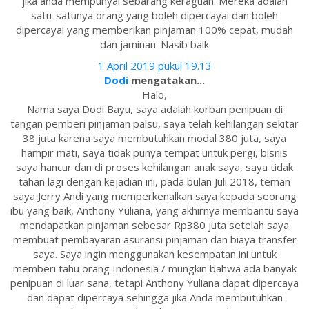
jika anda mempunyai sebarang keraguan. Mereka adalah
satu-satunya orang yang boleh dipercayai dan boleh
dipercayai yang memberikan pinjaman 100% cepat, mudah
dan jaminan. Nasib baik
1 April 2019 pukul 19.13
Dodi
mengatakan...
Halo,
Nama saya Dodi Bayu, saya adalah korban penipuan di
tangan pemberi pinjaman palsu, saya telah kehilangan sekitar
38 juta karena saya membutuhkan modal 380 juta, saya
hampir mati, saya tidak punya tempat untuk pergi, bisnis
saya hancur dan di proses kehilangan anak saya, saya tidak
tahan lagi dengan kejadian ini, pada bulan Juli 2018, teman
saya Jerry Andi yang memperkenalkan saya kepada seorang
ibu yang baik, Anthony Yuliana, yang akhirnya membantu saya
mendapatkan pinjaman sebesar Rp380 juta setelah saya
membuat pembayaran asuransi pinjaman dan biaya transfer
saya. Saya ingin menggunakan kesempatan ini untuk
memberi tahu orang Indonesia / mungkin bahwa ada banyak
penipuan di luar sana, tetapi Anthony Yuliana dapat dipercaya
dan dapat dipercaya sehingga jika Anda membutuhkan