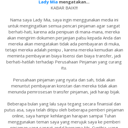
Lady Mia
mengatakan...
KABAR BAIK!!!
Nama saya Lady Mia, saya ingin menggunakan media ini
untuk mengingatkan semua pencari pinjaman agar sangat
berhati-hati, karena ada penipuan di mana-mana, mereka
akan mengirim dokumen perjanjian palsu kepada Anda dan
mereka akan mengatakan tidak ada pembayaran di muka,
tetapi mereka adalah penipu , karena mereka kemudian akan
meminta pembayaran biaya lisensi dan biaya transfer, jadi
berhati-hatilah terhadap Perusahaan Pinjaman yang curang
itu.
Perusahaan pinjaman yang nyata dan sah, tidak akan
menuntut pembayaran konstan dan mereka tidak akan
menunda pemrosesan transfer pinjaman, jadi harap bijak.
Beberapa bulan yang lalu saya tegang secara finansial dan
putus asa, saya telah ditipu oleh beberapa pemberi pinjaman
online, saya hampir kehilangan harapan sampai Tuhan
menggunakan teman saya yang merujuk saya ke pemberi
pinjaman yang sangat andal bernama Ms. Cynthia, yang