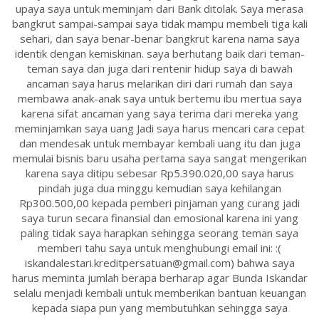
upaya saya untuk meminjam dari Bank ditolak. Saya merasa
bangkrut sampai-sampai saya tidak mampu membeli tiga kali
sehari, dan saya benar-benar bangkrut karena nama saya
identik dengan kemiskinan. saya berhutang baik dari teman-
teman saya dan juga dari rentenir hidup saya di bawah
ancaman saya harus melarikan diri dari rumah dan saya
membawa anak-anak saya untuk bertemu ibu mertua saya
karena sifat ancaman yang saya terima dari mereka yang
meminjamkan saya uang Jadi saya harus mencari cara cepat
dan mendesak untuk membayar kembali uang itu dan juga
memulai bisnis baru usaha pertama saya sangat mengerikan
karena saya ditipu sebesar Rp5.390.020,00 saya harus
pindah juga dua minggu kemudian saya kehilangan
Rp300.500,00 kepada pemberi pinjaman yang curang jadi
saya turun secara finansial dan emosional karena ini yang
paling tidak saya harapkan sehingga seorang teman saya
memberi tahu saya untuk menghubungi email ini: :(
iskandalestari.kreditpersatuan@gmail.com) bahwa saya
harus meminta jumlah berapa berharap agar Bunda Iskandar
selalu menjadi kembali untuk memberikan bantuan keuangan
kepada siapa pun yang membutuhkan sehingga saya