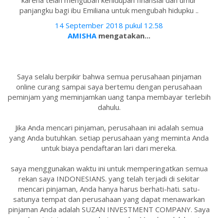
karena telah mengubah kehidupan finansial dan umur
panjangku bagi ibu Emiliana untuk mengubah hidupku ..
14 September 2018 pukul 12.58
AMISHA
mengatakan...
Saya selalu berpikir bahwa semua perusahaan pinjaman
online curang sampai saya bertemu dengan perusahaan
peminjam yang meminjamkan uang tanpa membayar terlebih
dahulu.
Jika Anda mencari pinjaman, perusahaan ini adalah semua
yang Anda butuhkan. setiap perusahaan yang meminta Anda
untuk biaya pendaftaran lari dari mereka.
saya menggunakan waktu ini untuk memperingatkan semua
rekan saya INDONESIANS. yang telah terjadi di sekitar
mencari pinjaman, Anda hanya harus berhati-hati. satu-
satunya tempat dan perusahaan yang dapat menawarkan
pinjaman Anda adalah SUZAN INVESTMENT COMPANY. Saya