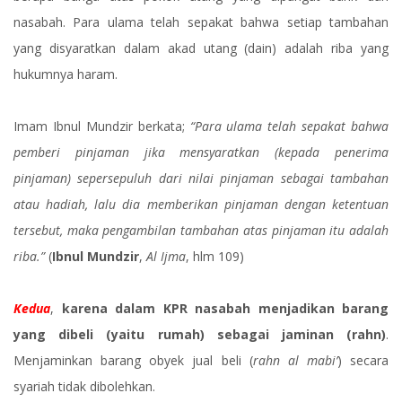
nasabah. Para ulama telah sepakat bahwa setiap tambahan
yang disyaratkan dalam akad utang (dain) adalah riba yang
hukumnya haram.
Imam Ibnul Mundzir berkata;
“Para ulama telah sepakat bahwa
pemberi pinjaman jika mensyaratkan (kepada penerima
pinjaman) sepersepuluh dari nilai pinjaman sebagai tambahan
atau hadiah, lalu dia memberikan pinjaman dengan ketentuan
tersebut, maka pengambilan tambahan atas pinjaman itu adalah
riba.”
(
Ibnul Mundzir
,
Al Ijma
, hlm 109)
Kedua
,
karena dalam KPR nasabah menjadikan barang
yang dibeli (yaitu rumah) sebagai jaminan (rahn)
.
Menjaminkan barang obyek jual beli (
rahn al mabi’
) secara
syariah tidak dibolehkan.