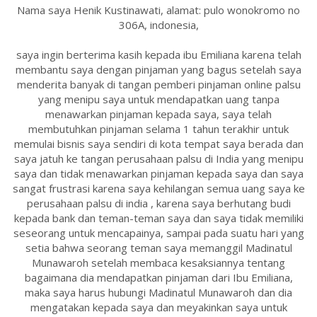
Nama saya Henik Kustinawati, alamat: pulo wonokromo no
306A, indonesia,
saya ingin berterima kasih kepada ibu Emiliana karena telah
membantu saya dengan pinjaman yang bagus setelah saya
menderita banyak di tangan pemberi pinjaman online palsu
yang menipu saya untuk mendapatkan uang tanpa
menawarkan pinjaman kepada saya, saya telah
membutuhkan pinjaman selama 1 tahun terakhir untuk
memulai bisnis saya sendiri di kota tempat saya berada dan
saya jatuh ke tangan perusahaan palsu di India yang menipu
saya dan tidak menawarkan pinjaman kepada saya dan saya
sangat frustrasi karena saya kehilangan semua uang saya ke
perusahaan palsu di india , karena saya berhutang budi
kepada bank dan teman-teman saya dan saya tidak memiliki
seseorang untuk mencapainya, sampai pada suatu hari yang
setia bahwa seorang teman saya memanggil Madinatul
Munawaroh setelah membaca kesaksiannya tentang
bagaimana dia mendapatkan pinjaman dari Ibu Emiliana,
maka saya harus hubungi Madinatul Munawaroh dan dia
mengatakan kepada saya dan meyakinkan saya untuk