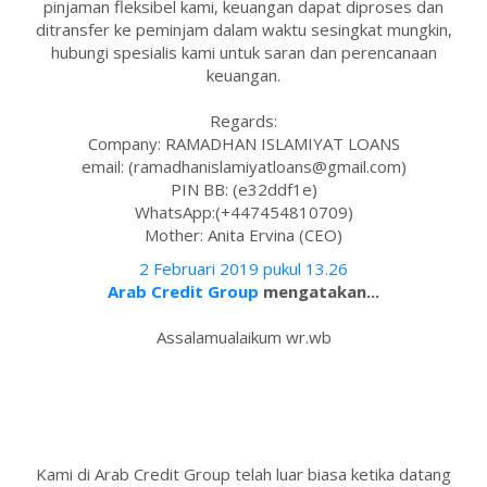
pinjaman fleksibel kami, keuangan dapat diproses dan
ditransfer ke peminjam dalam waktu sesingkat mungkin,
hubungi spesialis kami untuk saran dan perencanaan
keuangan.
Regards:
Company: RAMADHAN ISLAMIYAT LOANS
email: (ramadhanislamiyatloans@gmail.com)
PIN BB: (e32ddf1e)
WhatsApp:(+447454810709)
Mother: Anita Ervina (CEO)
2 Februari 2019 pukul 13.26
Arab Credit Group
mengatakan...
Assalamualaikum wr.wb
Kami di Arab Credit Group telah luar biasa ketika datang