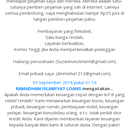
mendapat pinjaman saya dari mereka. Mereka adalah satu-
satunya pemberi pinjaman yang sah di internet. Lainnya
semua pembohong, saya menghabiskan hampir Rp35 juta di
tangan pemberi pinjaman palsu.
Pembayaran yang fleksibel,
Suku bunga rendah,
Layanan berkualitas,
Komisi Tinggi jika Anda memperkenalkan pelanggan
Hubungi perusahaan: (Suzaninvestment@gmail.com)
Email pribadi saya: (Ammisha1213@gmail.com)
30 September 2018 pukul 01.10
RAMADHAN ISLAMIYAT LOANS
mengatakan...
Apakah Anda memerlukan keuangan cepat dengan A.P.R yang
relatif rendah? Kami menawarkan keuangan bisnis, keuangan
pribadi, keuangan rumah, pembiayaan mobil, keuangan
pelajar, keuangan konsolidasi utang, e.t.c. tidak peduli skor
kredit Anda. Kami dijamin memberikan layanan keuangan
kepada banyak klien kami di seluruh dunia. Dengan paket