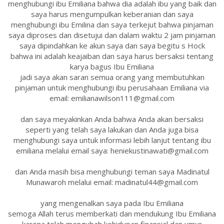
menghubungi ibu Emiliana bahwa dia adalah ibu yang baik dan
saya harus mengumpulkan keberanian dan saya
menghubungi ibu Emilina dan saya terkejut bahwa pinjaman
saya diproses dan disetujui dan dalam waktu 2 jam pinjaman
saya dipindahkan ke akun saya dan saya begitu s Hock
bahwa ini adalah keajaiban dan saya harus bersaksi tentang
karya bagus Ibu Emiliana
jadi saya akan saran semua orang yang membutuhkan
pinjaman untuk menghubungi ibu perusahaan Emiliana via
email: emilianawilson111@gmail.com
dan saya meyakinkan Anda bahwa Anda akan bersaksi
seperti yang telah saya lakukan dan Anda juga bisa
menghubungi saya untuk informasi lebih lanjut tentang ibu
emiliana melalui email saya: heniekustinawati@gmail.com
dan Anda masih bisa menghubungi teman saya Madinatul
Munawaroh melalui email: madinatul44@gmail.com
yang mengenalkan saya pada Ibu Emiliana
semoga Allah terus memberkati dan mendukung Ibu Emiliana