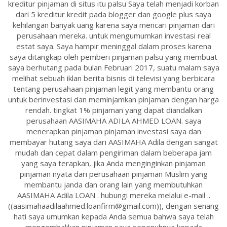
kreditur pinjaman di situs itu palsu Saya telah menjadi korban
dari 5 kreditur kredit pada blogger dan google plus saya
kehilangan banyak uang karena saya mencari pinjaman dari
perusahaan mereka. untuk mengumumkan investasi real
estat saya. Saya hampir meninggal dalam proses karena
saya ditangkap oleh pemberi pinjaman palsu yang membuat
saya berhutang pada bulan Februari 2017, suatu malam saya
melihat sebuah iklan berita bisnis di televisi yang berbicara
tentang perusahaan pinjaman legit yang membantu orang
untuk berinvestasi dan meminjamkan pinjaman dengan harga
rendah. tingkat 1% pinjaman yang dapat diandalkan
perusahaan AASIMAHA ADILA AHMED LOAN. saya
menerapkan pinjaman pinjaman investasi saya dan
membayar hutang saya dari AASIMAHA Adila dengan sangat
mudah dan cepat dalam pengiriman dalam beberapa jam
yang saya terapkan, jika Anda menginginkan pinjaman
pinjaman nyata dari perusahaan pinjaman Muslim yang
membantu janda dan orang lain yang membutuhkan
AASIMAHA Adila LOAN . hubungi mereka melalui e-mail ..
((aasimahaadilaahmed.loanfirm@gmail.com)), dengan senang
hati saya umumkan kepada Anda semua bahwa saya telah