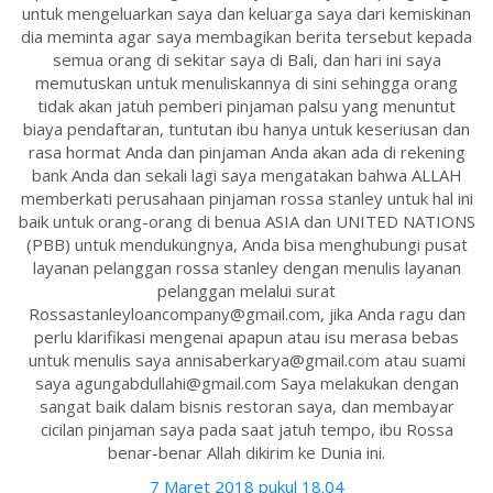
untuk mengeluarkan saya dan keluarga saya dari kemiskinan
dia meminta agar saya membagikan berita tersebut kepada
semua orang di sekitar saya di Bali, dan hari ini saya
memutuskan untuk menuliskannya di sini sehingga orang
tidak akan jatuh pemberi pinjaman palsu yang menuntut
biaya pendaftaran, tuntutan ibu hanya untuk keseriusan dan
rasa hormat Anda dan pinjaman Anda akan ada di rekening
bank Anda dan sekali lagi saya mengatakan bahwa ALLAH
memberkati perusahaan pinjaman rossa stanley untuk hal ini
baik untuk orang-orang di benua ASIA dan UNITED NATIONS
(PBB) untuk mendukungnya, Anda bisa menghubungi pusat
layanan pelanggan rossa stanley dengan menulis layanan
pelanggan melalui surat
Rossastanleyloancompany@gmail.com, jika Anda ragu dan
perlu klarifikasi mengenai apapun atau isu merasa bebas
untuk menulis saya annisaberkarya@gmail.com atau suami
saya agungabdullahi@gmail.com Saya melakukan dengan
sangat baik dalam bisnis restoran saya, dan membayar
cicilan pinjaman saya pada saat jatuh tempo, ibu Rossa
benar-benar Allah dikirim ke Dunia ini.
7 Maret 2018 pukul 18.04