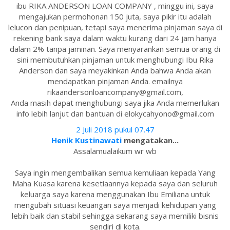
ibu RIKA ANDERSON LOAN COMPANY , minggu ini, saya
mengajukan permohonan 150 juta, saya pikir itu adalah
lelucon dan penipuan, tetapi saya menerima pinjaman saya di
rekening bank saya dalam waktu kurang dari 24 jam hanya
dalam 2% tanpa jaminan. Saya menyarankan semua orang di
sini membutuhkan pinjaman untuk menghubungi Ibu Rika
Anderson dan saya meyakinkan Anda bahwa Anda akan
mendapatkan pinjaman Anda. emailnya
rikaandersonloancompany@gmail.com,
Anda masih dapat menghubungi saya jika Anda memerlukan
info lebih lanjut dan bantuan di elokycahyono@gmail.com
2 Juli 2018 pukul 07.47
Henik Kustinawati
mengatakan...
Assalamualaikum wr wb
Saya ingin mengembalikan semua kemuliaan kepada Yang
Maha Kuasa karena kesetiaannya kepada saya dan seluruh
keluarga saya karena menggunakan Ibu Emiliana untuk
mengubah situasi keuangan saya menjadi kehidupan yang
lebih baik dan stabil sehingga sekarang saya memiliki bisnis
sendiri di kota.