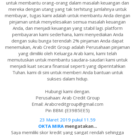
untuk membantu orang-orang dalam masalah keuangan dan
mereka dengan utang yang tak terhitung jumlahnya untuk
membayar, tugas kami adalah untuk membantu Anda dengan
pinjaman untuk menyelesaikan semua masalah keuangan
Anda, dan menjadi keuangan yang stabil lagi. platform
pembayaran kami sederhana, kami menyediakan Anda
dengan suku bunga terendah 2% pinjaman Anda dapat
menemukan, Arab Credit Group adalah Perusahaan pinjaman
yang dimiliki oleh Keluarga Arab kami, kami telah
memutuskan untuk membantu saudara-saudari kami untuk
menjadi kuat secara finansial seperti yang diperintahkan
Tuhan. kami di sini untuk memberi Anda bantuan untuk
sukses dalam hidup.
Hubungi kami dengan.
Perusahaan: Arab Credit Group
Email: Arabcreditgroup@gmail.com
Pin BBM: {E39B5EE5}
23 Maret 2019 pukul 11.59
OKTA MIRA
mengatakan...
Saya memiliki skor kredit yang sangat rendah sehingga