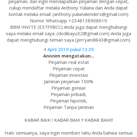
pinjaman, dan ingin mendapatkan pinjaman dengan cepat,
cukup mendaftar melalui Anthony Yuliana dan Anda dapat
kontak melalui email: (anthony.yulianalenders@gmail.com)
Nomor Whatsapp +2348138908619
BBM INVITE (E37F9BCC) Anda juga dapat menghubungi
saya melalui email saya: (dodibayu32@gmail.com) Anda juga
dapat menghubungi teman saya (jerryandi843@gmail.com)
4 April 2019 pukul 13.39
Anonim mengatakan...
Pinjaman real estat
Pinjaman cepat
Pinjaman investasi
Jaminan pinjaman 100%
Pinjaman geniue
Pinjaman pribadi,
Pinjaman hipotek,
Pinjaman Tanpa Jaminan
KABAR BAIK ! KABAR BAIK !! KABAR BAIK!!
Halo semuanya, saya ingin memberi tahu Anda bahwa semua