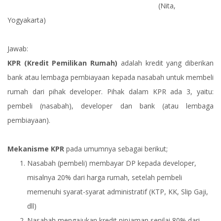
(Nita,
Yogyakarta)
Jawab:
KPR (Kredit Pemilikan Rumah)
adalah kredit yang diberikan
bank atau lembaga pembiayaan kepada nasabah untuk membeli
rumah dari pihak developer. Pihak dalam KPR ada 3, yaitu:
pembeli (nasabah), developer dan bank (atau lembaga
pembiayaan).
Mekanisme KPR
pada umumnya sebagai berikut;
Nasabah (pembeli) membayar DP kepada developer,
misalnya 20% dari harga rumah, setelah pembeli
memenuhi syarat-syarat administratif (KTP, KK, Slip Gaji,
dll)
Nasabah mengajukan kredit pinjaman senilai 80% dari