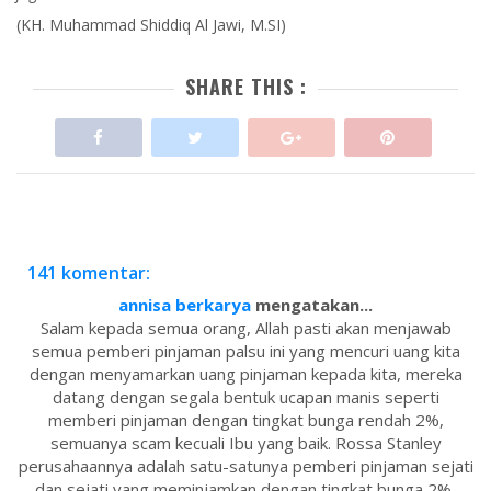
(KH. Muhammad Shiddiq Al Jawi, M.SI)
SHARE THIS :
141 komentar:
annisa berkarya
mengatakan...
Salam kepada semua orang, Allah pasti akan menjawab
semua pemberi pinjaman palsu ini yang mencuri uang kita
dengan menyamarkan uang pinjaman kepada kita, mereka
datang dengan segala bentuk ucapan manis seperti
memberi pinjaman dengan tingkat bunga rendah 2%,
semuanya scam kecuali Ibu yang baik. Rossa Stanley
perusahaannya adalah satu-satunya pemberi pinjaman sejati
dan sejati yang meminjamkan dengan tingkat bunga 2%,