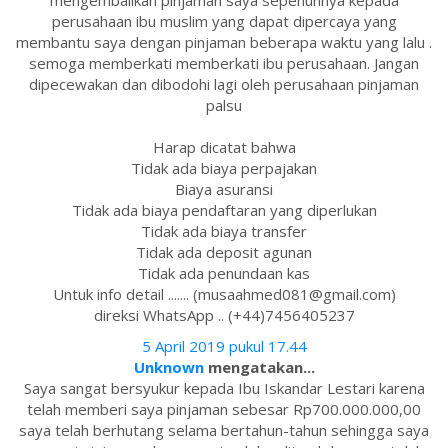
mengembalikan pinjaman saya sepenuhnya kepada
perusahaan ibu muslim yang dapat dipercaya yang
membantu saya dengan pinjaman beberapa waktu yang lalu .
semoga memberkati memberkati ibu perusahaan. Jangan
dipecewakan dan dibodohi lagi oleh perusahaan pinjaman
palsu
Harap dicatat bahwa
Tidak ada biaya perpajakan
Biaya asuransi
Tidak ada biaya pendaftaran yang diperlukan
Tidak ada biaya transfer
Tidak ada deposit agunan
Tidak ada penundaan kas
Untuk info detail ....... (musaahmed081@gmail.com)
direksi WhatsApp .. (+44)7456405237
5 April 2019 pukul 17.44
Unknown
mengatakan...
Saya sangat bersyukur kepada Ibu Iskandar Lestari karena
telah memberi saya pinjaman sebesar Rp700.000.000,00
saya telah berhutang selama bertahun-tahun sehingga saya