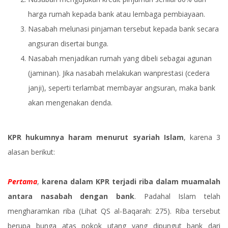
harga rumah kepada bank atau lembaga pembiayaan.
Nasabah melunasi pinjaman tersebut kepada bank secara
angsuran disertai bunga.
Nasabah menjadikan rumah yang dibeli sebagai agunan
(jaminan). Jika nasabah melakukan wanprestasi (cedera
janji), seperti terlambat membayar angsuran, maka bank
akan mengenakan denda.
KPR hukumnya haram menurut syariah Islam
, karena 3
alasan berikut:
Pertama
,
karena dalam KPR terjadi riba dalam muamalah
antara nasabah dengan bank
. Padahal Islam telah
mengharamkan riba (Lihat QS al-Baqarah: 275). Riba tersebut
berupa bunga atas pokok utang yang dipungut bank dari