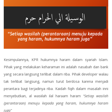
Kesimpulannya, KPR hukumnya haram dalam syariah Islam.
Pihak yang melakukan keharaman ini adalah nasabah dan bank
yang secara langsung terlibat dalam riba. Pihak developer walau
tak terlibat langsung, namun turut berdosa karena menjadi
perantara bagi terjadinya riba. Kaidah fiqih dalam masalah inni
menyebutkan, al wasiilah ilal haraam haram
“Setiap wasilah
(perantaraan) menuju kepada yang haram, hukumnya haram
juga”