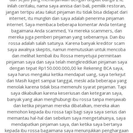
inilah ceritaku, nama saya annisa dari bali, pemilik restoran,
jangan tertipu atau takut pinjaman itu tidak bisa didapat dari
internet, itu mungkin dan saya adalah penerima pinjaman
internet. Saya membaca beberapa komentar Anda tentang
bagaimana Anda scammed, Ya mereka scammers, dan
mereka juga pemberi pinjaman yang sebenarnya. Dan ibu
rossa adalah salah satunya. Karena banyak kreditor scam
saya awalnya skeptis, namun memutuskan untuk mencoba
dan melihat kembali ibu Rossa menyetujui permintaan
pinjaman saya dan saya telah mengkreditkan pinjaman saya
dengan tepat Rp150.000.000,00 ke Rekening BCA saya,
saya harus mengakui ketika mendapat uang, saya terkejut
dan Masih kaget sampai tanggal, meski ada beberapa yang
menolak karena tidak bisa memenuhi syarat pinjaman. Tapi
saya dikabulkan karena keseriusan dan ketegaran saya,
banyak yang akan menghubungi ibu rossa tanpa menjawab
dan ketika pinjaman mereka dibatalkan, mereka akan
memohon kepada ibu rossa tapi bagi saya saya serius dan
memantau hal-hal dan sebelum saya mengetahuinya, saya
mendapatkan pinjaman saya, dan ketika saya bertanya
kepada ibu rossa bagaimana saya menunjukkan penghargaan