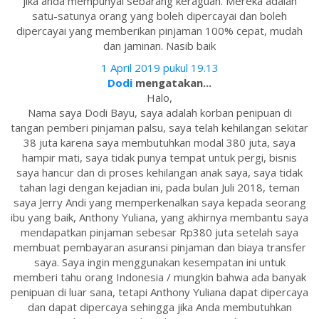
jika anda mempunyai sebarang keraguan. Mereka adalah
satu-satunya orang yang boleh dipercayai dan boleh
dipercayai yang memberikan pinjaman 100% cepat, mudah
dan jaminan. Nasib baik
1 April 2019 pukul 19.13
Dodi
mengatakan...
Halo,
Nama saya Dodi Bayu, saya adalah korban penipuan di
tangan pemberi pinjaman palsu, saya telah kehilangan sekitar
38 juta karena saya membutuhkan modal 380 juta, saya
hampir mati, saya tidak punya tempat untuk pergi, bisnis
saya hancur dan di proses kehilangan anak saya, saya tidak
tahan lagi dengan kejadian ini, pada bulan Juli 2018, teman
saya Jerry Andi yang memperkenalkan saya kepada seorang
ibu yang baik, Anthony Yuliana, yang akhirnya membantu saya
mendapatkan pinjaman sebesar Rp380 juta setelah saya
membuat pembayaran asuransi pinjaman dan biaya transfer
saya. Saya ingin menggunakan kesempatan ini untuk
memberi tahu orang Indonesia / mungkin bahwa ada banyak
penipuan di luar sana, tetapi Anthony Yuliana dapat dipercaya
dan dapat dipercaya sehingga jika Anda membutuhkan