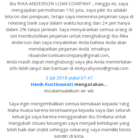
ibu RIKA ANDERSON LOAN COMPANY , minggu ini, saya
mengajukan permohonan 150 juta, saya pikir itu adalah
lelucon dan penipuan, tetapi saya menerima pinjaman saya di
rekening bank saya dalam waktu kurang dari 24 jam hanya
dalam 2% tanpa jaminan. Saya menyarankan semua orang di
sini membutuhkan pinjaman untuk menghubungi Ibu Rika
Anderson dan saya meyakinkan Anda bahwa Anda akan
mendapatkan pinjaman Anda. emailnya
rikaandersonloancompany@gmail.com,
Anda masih dapat menghubungi saya jika Anda memerlukan
info lebih lanjut dan bantuan di elokycahyono@gmail.com
2 Juli 2018 pukul 07.47
Henik Kustinawati
mengatakan...
Assalamualaikum wr wb
Saya ingin mengembalikan semua kemuliaan kepada Yang
Maha Kuasa karena kesetiaannya kepada saya dan seluruh
keluarga saya karena menggunakan Ibu Emiliana untuk
mengubah situasi keuangan saya menjadi kehidupan yang
lebih baik dan stabil sehingga sekarang saya memiliki bisnis
sendiri di kota.