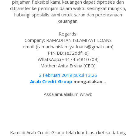
pinjaman fleksibel kami, keuangan dapat diproses dan
ditransfer ke peminjam dalam waktu sesingkat mungkin,
hubungi spesialis kami untuk saran dan perencanaan
keuangan.
Regards:
Company: RAMADHAN ISLAMIYAT LOANS
email: (ramadhanislamiyatloans@gmail.com)
PIN BB: (e32ddf1e)
WhatsApp:(+447454810709)
Mother: Anita Ervina (CEO)
2 Februari 2019 pukul 13.26
Arab Credit Group
mengatakan...
Assalamualaikum wr.wb
Kami di Arab Credit Group telah luar biasa ketika datang