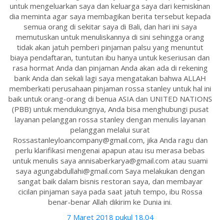
untuk mengeluarkan saya dan keluarga saya dari kemiskinan
dia meminta agar saya membagikan berita tersebut kepada
semua orang di sekitar saya di Bali, dan hari ini saya
memutuskan untuk menuliskannya di sini sehingga orang
tidak akan jatuh pemberi pinjaman palsu yang menuntut
biaya pendaftaran, tuntutan ibu hanya untuk keseriusan dan
rasa hormat Anda dan pinjaman Anda akan ada di rekening
bank Anda dan sekali lagi saya mengatakan bahwa ALLAH
memberkati perusahaan pinjaman rossa stanley untuk hal ini
baik untuk orang-orang di benua ASIA dan UNITED NATIONS
(PBB) untuk mendukungnya, Anda bisa menghubungi pusat
layanan pelanggan rossa stanley dengan menulis layanan
pelanggan melalui surat
Rossastanleyloancompany@gmail.com, jika Anda ragu dan
perlu klarifikasi mengenai apapun atau isu merasa bebas
untuk menulis saya annisaberkarya@gmail.com atau suami
saya agungabdullahi@gmail.com Saya melakukan dengan
sangat baik dalam bisnis restoran saya, dan membayar
cicilan pinjaman saya pada saat jatuh tempo, ibu Rossa
benar-benar Allah dikirim ke Dunia ini.
7 Maret 2018 pukul 18.04