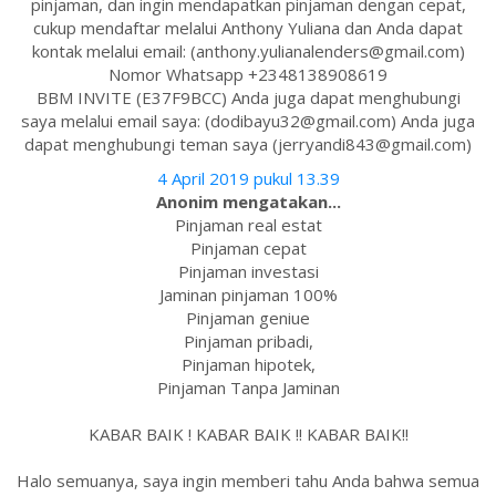
pinjaman, dan ingin mendapatkan pinjaman dengan cepat,
cukup mendaftar melalui Anthony Yuliana dan Anda dapat
kontak melalui email: (anthony.yulianalenders@gmail.com)
Nomor Whatsapp +2348138908619
BBM INVITE (E37F9BCC) Anda juga dapat menghubungi
saya melalui email saya: (dodibayu32@gmail.com) Anda juga
dapat menghubungi teman saya (jerryandi843@gmail.com)
4 April 2019 pukul 13.39
Anonim mengatakan...
Pinjaman real estat
Pinjaman cepat
Pinjaman investasi
Jaminan pinjaman 100%
Pinjaman geniue
Pinjaman pribadi,
Pinjaman hipotek,
Pinjaman Tanpa Jaminan
KABAR BAIK ! KABAR BAIK !! KABAR BAIK!!
Halo semuanya, saya ingin memberi tahu Anda bahwa semua