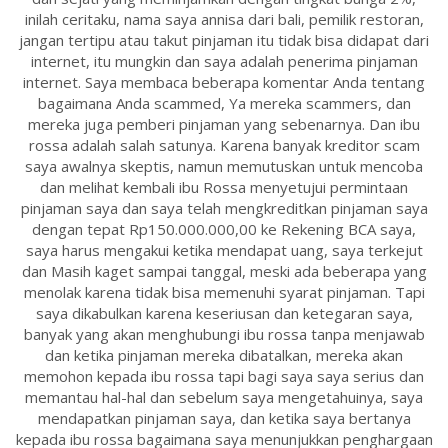
inilah ceritaku, nama saya annisa dari bali, pemilik restoran,
jangan tertipu atau takut pinjaman itu tidak bisa didapat dari
internet, itu mungkin dan saya adalah penerima pinjaman
internet. Saya membaca beberapa komentar Anda tentang
bagaimana Anda scammed, Ya mereka scammers, dan
mereka juga pemberi pinjaman yang sebenarnya. Dan ibu
rossa adalah salah satunya. Karena banyak kreditor scam
saya awalnya skeptis, namun memutuskan untuk mencoba
dan melihat kembali ibu Rossa menyetujui permintaan
pinjaman saya dan saya telah mengkreditkan pinjaman saya
dengan tepat Rp150.000.000,00 ke Rekening BCA saya,
saya harus mengakui ketika mendapat uang, saya terkejut
dan Masih kaget sampai tanggal, meski ada beberapa yang
menolak karena tidak bisa memenuhi syarat pinjaman. Tapi
saya dikabulkan karena keseriusan dan ketegaran saya,
banyak yang akan menghubungi ibu rossa tanpa menjawab
dan ketika pinjaman mereka dibatalkan, mereka akan
memohon kepada ibu rossa tapi bagi saya saya serius dan
memantau hal-hal dan sebelum saya mengetahuinya, saya
mendapatkan pinjaman saya, dan ketika saya bertanya
kepada ibu rossa bagaimana saya menunjukkan penghargaan