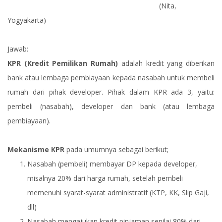
(Nita,
Yogyakarta)
Jawab:
KPR (Kredit Pemilikan Rumah)
adalah kredit yang diberikan
bank atau lembaga pembiayaan kepada nasabah untuk membeli
rumah dari pihak developer. Pihak dalam KPR ada 3, yaitu:
pembeli (nasabah), developer dan bank (atau lembaga
pembiayaan).
Mekanisme KPR
pada umumnya sebagai berikut;
Nasabah (pembeli) membayar DP kepada developer,
misalnya 20% dari harga rumah, setelah pembeli
memenuhi syarat-syarat administratif (KTP, KK, Slip Gaji,
dll)
Nasabah mengajukan kredit pinjaman senilai 80% dari