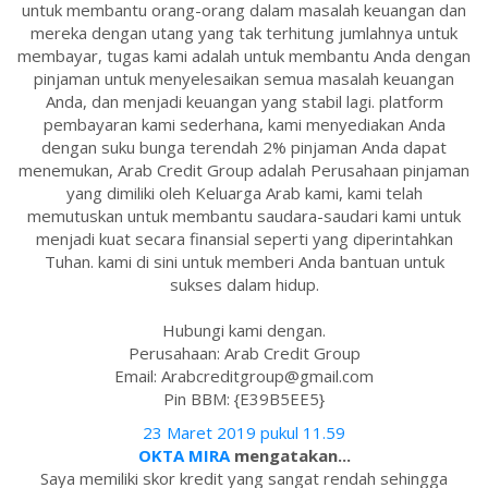
untuk membantu orang-orang dalam masalah keuangan dan
mereka dengan utang yang tak terhitung jumlahnya untuk
membayar, tugas kami adalah untuk membantu Anda dengan
pinjaman untuk menyelesaikan semua masalah keuangan
Anda, dan menjadi keuangan yang stabil lagi. platform
pembayaran kami sederhana, kami menyediakan Anda
dengan suku bunga terendah 2% pinjaman Anda dapat
menemukan, Arab Credit Group adalah Perusahaan pinjaman
yang dimiliki oleh Keluarga Arab kami, kami telah
memutuskan untuk membantu saudara-saudari kami untuk
menjadi kuat secara finansial seperti yang diperintahkan
Tuhan. kami di sini untuk memberi Anda bantuan untuk
sukses dalam hidup.
Hubungi kami dengan.
Perusahaan: Arab Credit Group
Email: Arabcreditgroup@gmail.com
Pin BBM: {E39B5EE5}
23 Maret 2019 pukul 11.59
OKTA MIRA
mengatakan...
Saya memiliki skor kredit yang sangat rendah sehingga