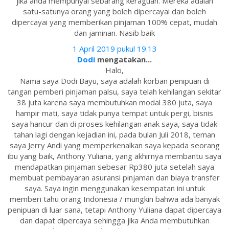
jika anda mempunyai sebarang keraguan. Mereka adalah
satu-satunya orang yang boleh dipercayai dan boleh
dipercayai yang memberikan pinjaman 100% cepat, mudah
dan jaminan. Nasib baik
1 April 2019 pukul 19.13
Dodi
mengatakan...
Halo,
Nama saya Dodi Bayu, saya adalah korban penipuan di
tangan pemberi pinjaman palsu, saya telah kehilangan sekitar
38 juta karena saya membutuhkan modal 380 juta, saya
hampir mati, saya tidak punya tempat untuk pergi, bisnis
saya hancur dan di proses kehilangan anak saya, saya tidak
tahan lagi dengan kejadian ini, pada bulan Juli 2018, teman
saya Jerry Andi yang memperkenalkan saya kepada seorang
ibu yang baik, Anthony Yuliana, yang akhirnya membantu saya
mendapatkan pinjaman sebesar Rp380 juta setelah saya
membuat pembayaran asuransi pinjaman dan biaya transfer
saya. Saya ingin menggunakan kesempatan ini untuk
memberi tahu orang Indonesia / mungkin bahwa ada banyak
penipuan di luar sana, tetapi Anthony Yuliana dapat dipercaya
dan dapat dipercaya sehingga jika Anda membutuhkan