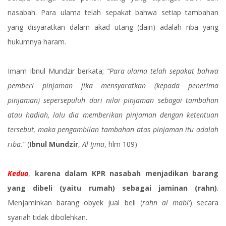
nasabah. Para ulama telah sepakat bahwa setiap tambahan
yang disyaratkan dalam akad utang (dain) adalah riba yang
hukumnya haram.
Imam Ibnul Mundzir berkata;
“Para ulama telah sepakat bahwa
pemberi pinjaman jika mensyaratkan (kepada penerima
pinjaman) sepersepuluh dari nilai pinjaman sebagai tambahan
atau hadiah, lalu dia memberikan pinjaman dengan ketentuan
tersebut, maka pengambilan tambahan atas pinjaman itu adalah
riba.”
(
Ibnul Mundzir
,
Al Ijma
, hlm 109)
Kedua
,
karena dalam KPR nasabah menjadikan barang
yang dibeli (yaitu rumah) sebagai jaminan (rahn)
.
Menjaminkan barang obyek jual beli (
rahn al mabi’
) secara
syariah tidak dibolehkan.