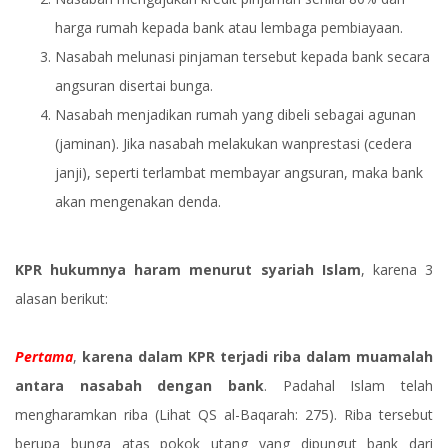
harga rumah kepada bank atau lembaga pembiayaan.
Nasabah melunasi pinjaman tersebut kepada bank secara
angsuran disertai bunga.
Nasabah menjadikan rumah yang dibeli sebagai agunan
(jaminan). Jika nasabah melakukan wanprestasi (cedera
janji), seperti terlambat membayar angsuran, maka bank
akan mengenakan denda.
KPR hukumnya haram menurut syariah Islam
, karena 3
alasan berikut:
Pertama
,
karena dalam KPR terjadi riba dalam muamalah
antara nasabah dengan bank
. Padahal Islam telah
mengharamkan riba (Lihat QS al-Baqarah: 275). Riba tersebut
berupa bunga atas pokok utang yang dipungut bank dari