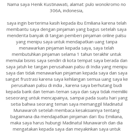
Nama saya Henik Kustinawati, alamat: pulo wonokromo no
306A, indonesia,
saya ingin berterima kasih kepada ibu Emiliana karena telah
membantu saya dengan pinjaman yang bagus setelah saya
menderita banyak di tangan pemberi pinjaman online palsu
yang menipu saya untuk mendapatkan uang tanpa
menawarkan pinjaman kepada saya, saya telah
membutuhkan pinjaman selama 1 tahun terakhir untuk
memulai bisnis saya sendiri di kota tempat saya berada dan
saya jatuh ke tangan perusahaan palsu di India yang menipu
saya dan tidak menawarkan pinjaman kepada saya dan saya
sangat frustrasi karena saya kehilangan semua uang saya ke
perusahaan palsu di india , karena saya berhutang budi
kepada bank dan teman-teman saya dan saya tidak memiliki
seseorang untuk mencapainya, sampai pada suatu hari yang
setia bahwa seorang teman saya memanggil Madinatul
Munawaroh setelah membaca kesaksiannya tentang
bagaimana dia mendapatkan pinjaman dari Ibu Emiliana,
maka saya harus hubungi Madinatul Munawaroh dan dia
mengatakan kepada saya dan meyakinkan saya untuk