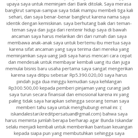
upaya saya untuk meminjam dari Bank ditolak. Saya merasa
bangkrut sampai-sampai saya tidak mampu membeli tiga kali
sehari, dan saya benar-benar bangkrut karena nama saya
identik dengan kemiskinan. saya berhutang baik dari teman-
teman saya dan juga dari rentenir hidup saya di bawah
ancaman saya harus melarikan diri dari rumah dan saya
membawa anak-anak saya untuk bertemu ibu mertua saya
karena sifat ancaman yang saya terima dari mereka yang
meminjamkan saya uang Jadi saya harus mencari cara cepat
dan mendesak untuk membayar kembali uang itu dan juga
memulai bisnis baru usaha pertama saya sangat mengerikan
karena saya ditipu sebesar Rp5.390.020,00 saya harus
pindah juga dua minggu kemudian saya kehilangan
Rp300.500,00 kepada pemberi pinjaman yang curang jadi
saya turun secara finansial dan emosional karena ini yang
paling tidak saya harapkan sehingga seorang teman saya
memberi tahu saya untuk menghubungi email ini: :(
iskandalestari.kreditpersatuan@gmail.com) bahwa saya
harus meminta jumlah berapa berharap agar Bunda Iskandar
selalu menjadi kembali untuk memberikan bantuan keuangan
kepada siapa pun yang membutuhkan sehingga saya