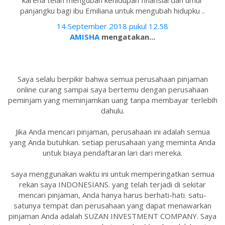
karena telah mengubah kehidupan finansial dan umur
panjangku bagi ibu Emiliana untuk mengubah hidupku ..
14 September 2018 pukul 12.58
AMISHA
mengatakan...
Saya selalu berpikir bahwa semua perusahaan pinjaman
online curang sampai saya bertemu dengan perusahaan
peminjam yang meminjamkan uang tanpa membayar terlebih
dahulu.
Jika Anda mencari pinjaman, perusahaan ini adalah semua
yang Anda butuhkan. setiap perusahaan yang meminta Anda
untuk biaya pendaftaran lari dari mereka.
saya menggunakan waktu ini untuk memperingatkan semua
rekan saya INDONESIANS. yang telah terjadi di sekitar
mencari pinjaman, Anda hanya harus berhati-hati. satu-
satunya tempat dan perusahaan yang dapat menawarkan
pinjaman Anda adalah SUZAN INVESTMENT COMPANY. Saya