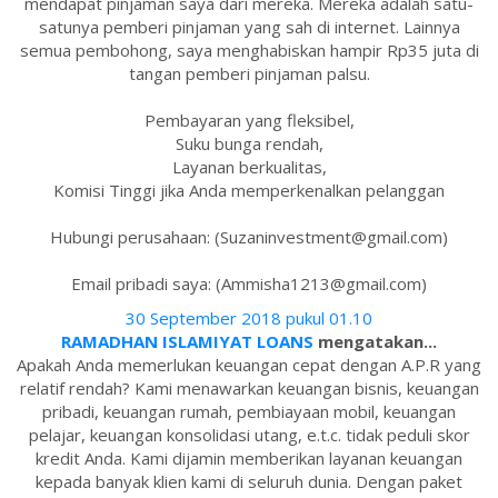
mendapat pinjaman saya dari mereka. Mereka adalah satu-
satunya pemberi pinjaman yang sah di internet. Lainnya
semua pembohong, saya menghabiskan hampir Rp35 juta di
tangan pemberi pinjaman palsu.
Pembayaran yang fleksibel,
Suku bunga rendah,
Layanan berkualitas,
Komisi Tinggi jika Anda memperkenalkan pelanggan
Hubungi perusahaan: (Suzaninvestment@gmail.com)
Email pribadi saya: (Ammisha1213@gmail.com)
30 September 2018 pukul 01.10
RAMADHAN ISLAMIYAT LOANS
mengatakan...
Apakah Anda memerlukan keuangan cepat dengan A.P.R yang
relatif rendah? Kami menawarkan keuangan bisnis, keuangan
pribadi, keuangan rumah, pembiayaan mobil, keuangan
pelajar, keuangan konsolidasi utang, e.t.c. tidak peduli skor
kredit Anda. Kami dijamin memberikan layanan keuangan
kepada banyak klien kami di seluruh dunia. Dengan paket