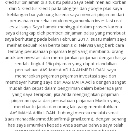
kreditur pinjaman di situs itu palsu Saya telah menjadi korban
dari 5 kreditur kredit pada blogger dan google plus saya
kehilangan banyak uang karena saya mencari pinjaman dari
perusahaan mereka. untuk mengumumkan investasi real
estat saya. Saya hampir meninggal dalam proses karena
saya ditangkap oleh pemberi pinjaman palsu yang membuat
saya berhutang pada bulan Februari 2017, suatu malam saya
melihat sebuah iklan berita bisnis di televisi yang berbicara
tentang perusahaan pinjaman legit yang membantu orang
untuk berinvestasi dan meminjamkan pinjaman dengan harga
rendah. tingkat 1% pinjaman yang dapat diandalkan
perusahaan AASIMAHA ADILA AHMED LOAN. saya
menerapkan pinjaman pinjaman investasi saya dan
membayar hutang saya dari AASIMAHA Adila dengan sangat
mudah dan cepat dalam pengiriman dalam beberapa jam
yang saya terapkan, jika Anda menginginkan pinjaman
pinjaman nyata dari perusahaan pinjaman Muslim yang
membantu janda dan orang lain yang membutuhkan
AASIMAHA Adila LOAN . hubungi mereka melalui e-mail ..
((aasimahaadilaahmed.loanfirm@gmail.com)), dengan senang
hati saya umumkan kepada Anda semua bahwa saya telah