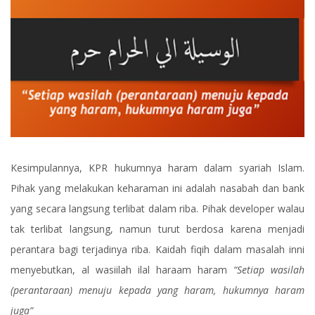
Kesimpulannya, KPR hukumnya haram dalam syariah Islam.
Pihak yang melakukan keharaman ini adalah nasabah dan bank
yang secara langsung terlibat dalam riba. Pihak developer walau
tak terlibat langsung, namun turut berdosa karena menjadi
perantara bagi terjadinya riba. Kaidah fiqih dalam masalah inni
menyebutkan, al wasiilah ilal haraam haram
“Setiap wasilah
(perantaraan) menuju kepada yang haram, hukumnya haram
juga”