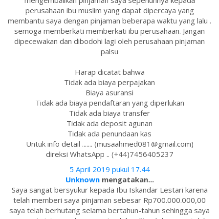
mengembalikan pinjaman saya sepenuhnya kepada
perusahaan ibu muslim yang dapat dipercaya yang
membantu saya dengan pinjaman beberapa waktu yang lalu .
semoga memberkati memberkati ibu perusahaan. Jangan
dipecewakan dan dibodohi lagi oleh perusahaan pinjaman
palsu
Harap dicatat bahwa
Tidak ada biaya perpajakan
Biaya asuransi
Tidak ada biaya pendaftaran yang diperlukan
Tidak ada biaya transfer
Tidak ada deposit agunan
Tidak ada penundaan kas
Untuk info detail ....... (musaahmed081@gmail.com)
direksi WhatsApp .. (+44)7456405237
5 April 2019 pukul 17.44
Unknown
mengatakan...
Saya sangat bersyukur kepada Ibu Iskandar Lestari karena
telah memberi saya pinjaman sebesar Rp700.000.000,00
saya telah berhutang selama bertahun-tahun sehingga saya