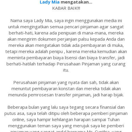
Lady Mia
mengatakan...
KABAR BAIK!!!
Nama saya Lady Mia, saya ingin menggunakan media ini
untuk mengingatkan semua pencari pinjaman agar sangat
berhati-hati, karena ada penipuan di mana-mana, mereka
akan mengirim dokumen perjanjian palsu kepada Anda dan
mereka akan mengatakan tidak ada pembayaran di muka,
tetapi mereka adalah penipu , karena mereka kemudian akan
meminta pembayaran biaya lisensi dan biaya transfer, jadi
berhati-hatilah terhadap Perusahaan Pinjaman yang curang
itu.
Perusahaan pinjaman yang nyata dan sah, tidak akan
menuntut pembayaran konstan dan mereka tidak akan
menunda pemrosesan transfer pinjaman, jadi harap bijak.
Beberapa bulan yang lalu saya tegang secara finansial dan
putus asa, saya telah ditipu oleh beberapa pemberi pinjaman
online, saya hampir kehilangan harapan sampai Tuhan
menggunakan teman saya yang merujuk saya ke pemberi
pinjaman yang sangat andal bernama Ms. Cynthia, yang