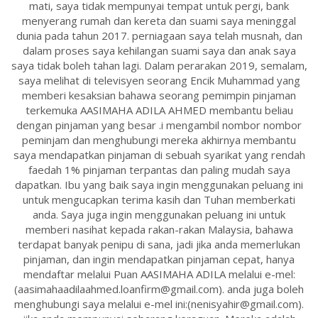
mati, saya tidak mempunyai tempat untuk pergi, bank
menyerang rumah dan kereta dan suami saya meninggal
dunia pada tahun 2017. perniagaan saya telah musnah, dan
dalam proses saya kehilangan suami saya dan anak saya
saya tidak boleh tahan lagi. Dalam perarakan 2019, semalam,
saya melihat di televisyen seorang Encik Muhammad yang
memberi kesaksian bahawa seorang pemimpin pinjaman
terkemuka AASIMAHA ADILA AHMED membantu beliau
dengan pinjaman yang besar .i mengambil nombor nombor
peminjam dan menghubungi mereka akhirnya membantu
saya mendapatkan pinjaman di sebuah syarikat yang rendah
faedah 1% pinjaman terpantas dan paling mudah saya
dapatkan. Ibu yang baik saya ingin menggunakan peluang ini
untuk mengucapkan terima kasih dan Tuhan memberkati
anda. Saya juga ingin menggunakan peluang ini untuk
memberi nasihat kepada rakan-rakan Malaysia, bahawa
terdapat banyak penipu di sana, jadi jika anda memerlukan
pinjaman, dan ingin mendapatkan pinjaman cepat, hanya
mendaftar melalui Puan AASIMAHA ADILA melalui e-mel:
(aasimahaadilaahmed.loanfirm@gmail.com). anda juga boleh
menghubungi saya melalui e-mel ini:(nenisyahir@gmail.com).