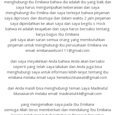
menghubungi ibu Emiliana bahwa dia adalah ibu yang baik dan
saya harus mengumpulkan keberanian dan saya
menghubungi ibu Emilina dan saya terkejut bahwa pinjaman
saya diproses dan disetujui dan dalam waktu 2 jam pinjaman
saya dipindahkan ke akun saya dan saya begitu s Hock
bahwa ini adalah keajaiban dan saya harus bersaksi tentang
karya bagus Ibu Emiliana
jadi saya akan saran semua orang yang membutuhkan
pinjaman untuk menghubungi ibu perusahaan Emiliana via
email: emilianawilson111@gmail.com
dan saya meyakinkan Anda bahwa Anda akan bersaksi
seperti yang telah saya lakukan dan Anda juga bisa
menghubungi saya untuk informasi lebih lanjut tentang ibu
emiliana melalui email saya: heniekustinawati@gmail.com
dan Anda masih bisa menghubungi teman saya Madinatul
Munawaroh melalui email: madinatul44@gmail.com
yang mengenalkan saya pada Ibu Emiliana
semoga Allah terus memberkati dan mendukung Ibu Emiliana