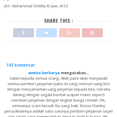
(KH. Muhammad Shiddiq Al Jawi, M.SI)
SHARE THIS :
141 komentar:
annisa berkarya
mengatakan...
Salam kepada semua orang, Allah pasti akan menjawab
semua pemberi pinjaman palsu ini yang mencuri uang kita
dengan menyamarkan uang pinjaman kepada kita, mereka
datang dengan segala bentuk ucapan manis seperti
memberi pinjaman dengan tingkat bunga rendah 2%,
semuanya scam kecuali Ibu yang baik. Rossa Stanley
perusahaannya adalah satu-satunya pemberi pinjaman sejati
dan sejati yang meminjamkan dengan tingkat bunga 2%,