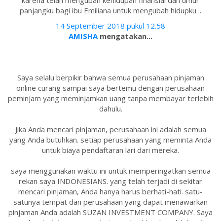
karena telah mengubah kehidupan finansial dan umur
panjangku bagi ibu Emiliana untuk mengubah hidupku ..
14 September 2018 pukul 12.58
AMISHA
mengatakan...
Saya selalu berpikir bahwa semua perusahaan pinjaman
online curang sampai saya bertemu dengan perusahaan
peminjam yang meminjamkan uang tanpa membayar terlebih
dahulu.
Jika Anda mencari pinjaman, perusahaan ini adalah semua
yang Anda butuhkan. setiap perusahaan yang meminta Anda
untuk biaya pendaftaran lari dari mereka.
saya menggunakan waktu ini untuk memperingatkan semua
rekan saya INDONESIANS. yang telah terjadi di sekitar
mencari pinjaman, Anda hanya harus berhati-hati. satu-
satunya tempat dan perusahaan yang dapat menawarkan
pinjaman Anda adalah SUZAN INVESTMENT COMPANY. Saya