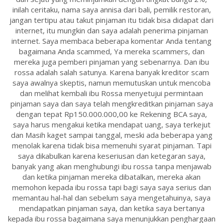
inilah ceritaku, nama saya annisa dari bali, pemilik restoran,
jangan tertipu atau takut pinjaman itu tidak bisa didapat dari
internet, itu mungkin dan saya adalah penerima pinjaman
internet. Saya membaca beberapa komentar Anda tentang
bagaimana Anda scammed, Ya mereka scammers, dan
mereka juga pemberi pinjaman yang sebenarnya. Dan ibu
rossa adalah salah satunya. Karena banyak kreditor scam
saya awalnya skeptis, namun memutuskan untuk mencoba
dan melihat kembali ibu Rossa menyetujui permintaan
pinjaman saya dan saya telah mengkreditkan pinjaman saya
dengan tepat Rp150.000.000,00 ke Rekening BCA saya,
saya harus mengakui ketika mendapat uang, saya terkejut
dan Masih kaget sampai tanggal, meski ada beberapa yang
menolak karena tidak bisa memenuhi syarat pinjaman. Tapi
saya dikabulkan karena keseriusan dan ketegaran saya,
banyak yang akan menghubungi ibu rossa tanpa menjawab
dan ketika pinjaman mereka dibatalkan, mereka akan
memohon kepada ibu rossa tapi bagi saya saya serius dan
memantau hal-hal dan sebelum saya mengetahuinya, saya
mendapatkan pinjaman saya, dan ketika saya bertanya
kepada ibu rossa bagaimana saya menunjukkan penghargaan