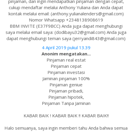
pinjaman, dan ingin mendapatkan pinjaman dengan cepat,
cukup mendaftar melalui Anthony Yuliana dan Anda dapat
kontak melalui email: (anthony.yulianalenders@gmail.com)
Nomor Whatsapp +2348138908619
BBM INVITE (E37F9BCC) Anda juga dapat menghubungi
saya melalui email saya: (dodibayu32@gmail.com) Anda juga
dapat menghubungi teman saya (jerryandi843@gmail.com)
4 April 2019 pukul 13.39
Anonim mengatakan...
Pinjaman real estat
Pinjaman cepat
Pinjaman investasi
Jaminan pinjaman 100%
Pinjaman geniue
Pinjaman pribadi,
Pinjaman hipotek,
Pinjaman Tanpa Jaminan
KABAR BAIK ! KABAR BAIK !! KABAR BAIK!!
Halo semuanya, saya ingin memberi tahu Anda bahwa semua