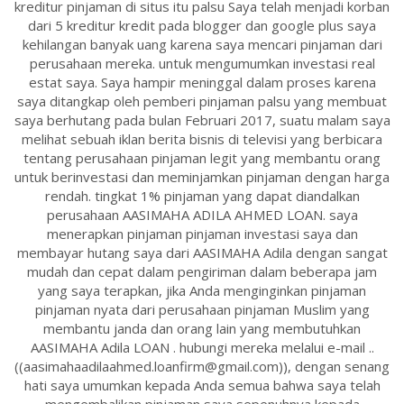
kreditur pinjaman di situs itu palsu Saya telah menjadi korban
dari 5 kreditur kredit pada blogger dan google plus saya
kehilangan banyak uang karena saya mencari pinjaman dari
perusahaan mereka. untuk mengumumkan investasi real
estat saya. Saya hampir meninggal dalam proses karena
saya ditangkap oleh pemberi pinjaman palsu yang membuat
saya berhutang pada bulan Februari 2017, suatu malam saya
melihat sebuah iklan berita bisnis di televisi yang berbicara
tentang perusahaan pinjaman legit yang membantu orang
untuk berinvestasi dan meminjamkan pinjaman dengan harga
rendah. tingkat 1% pinjaman yang dapat diandalkan
perusahaan AASIMAHA ADILA AHMED LOAN. saya
menerapkan pinjaman pinjaman investasi saya dan
membayar hutang saya dari AASIMAHA Adila dengan sangat
mudah dan cepat dalam pengiriman dalam beberapa jam
yang saya terapkan, jika Anda menginginkan pinjaman
pinjaman nyata dari perusahaan pinjaman Muslim yang
membantu janda dan orang lain yang membutuhkan
AASIMAHA Adila LOAN . hubungi mereka melalui e-mail ..
((aasimahaadilaahmed.loanfirm@gmail.com)), dengan senang
hati saya umumkan kepada Anda semua bahwa saya telah