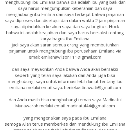
menghubungi ibu Emiliana bahwa dia adalah ibu yang baik dan
saya harus mengumpulkan keberanian dan saya
menghubungi ibu Emilina dan saya terkejut bahwa pinjaman
saya diproses dan disetujui dan dalam waktu 2 jam pinjaman
saya dipindahkan ke akun saya dan saya begitu s Hock
bahwa ini adalah keajaiban dan saya harus bersaksi tentang
karya bagus Ibu Emiliana
jadi saya akan saran semua orang yang membutuhkan
pinjaman untuk menghubungi ibu perusahaan Emiliana via
email: emilianawilson111@gmail.com
dan saya meyakinkan Anda bahwa Anda akan bersaksi
seperti yang telah saya lakukan dan Anda juga bisa
menghubungi saya untuk informasi lebih lanjut tentang ibu
emiliana melalui email saya: heniekustinawati@gmail.com
dan Anda masih bisa menghubungi teman saya Madinatul
Munawaroh melalui email: madinatul44@gmail.com
yang mengenalkan saya pada Ibu Emiliana
semoga Allah terus memberkati dan mendukung Ibu Emiliana