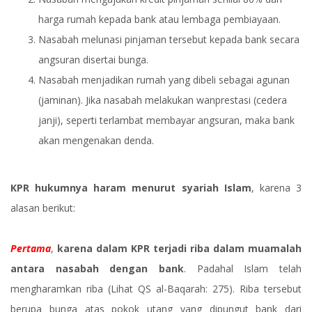
harga rumah kepada bank atau lembaga pembiayaan.
Nasabah melunasi pinjaman tersebut kepada bank secara
angsuran disertai bunga.
Nasabah menjadikan rumah yang dibeli sebagai agunan
(jaminan). Jika nasabah melakukan wanprestasi (cedera
janji), seperti terlambat membayar angsuran, maka bank
akan mengenakan denda.
KPR hukumnya haram menurut syariah Islam
, karena 3
alasan berikut:
Pertama
,
karena dalam KPR terjadi riba dalam muamalah
antara nasabah dengan bank
. Padahal Islam telah
mengharamkan riba (Lihat QS al-Baqarah: 275). Riba tersebut
berupa bunga atas pokok utang yang dipungut bank dari