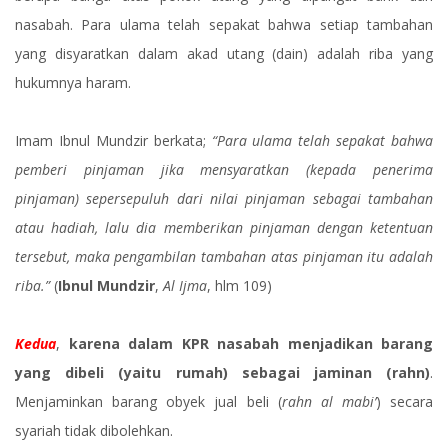
nasabah. Para ulama telah sepakat bahwa setiap tambahan
yang disyaratkan dalam akad utang (dain) adalah riba yang
hukumnya haram.
Imam Ibnul Mundzir berkata;
“Para ulama telah sepakat bahwa
pemberi pinjaman jika mensyaratkan (kepada penerima
pinjaman) sepersepuluh dari nilai pinjaman sebagai tambahan
atau hadiah, lalu dia memberikan pinjaman dengan ketentuan
tersebut, maka pengambilan tambahan atas pinjaman itu adalah
riba.”
(
Ibnul Mundzir
,
Al Ijma
, hlm 109)
Kedua
,
karena dalam KPR nasabah menjadikan barang
yang dibeli (yaitu rumah) sebagai jaminan (rahn)
.
Menjaminkan barang obyek jual beli (
rahn al mabi’
) secara
syariah tidak dibolehkan.