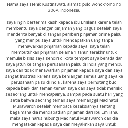
Nama saya Henik Kustinawati, alamat: pulo wonokromo no
306A, indonesia,
saya ingin berterima kasih kepada ibu Emiliana karena telah
membantu saya dengan pinjaman yang bagus setelah saya
menderita banyak di tangan pemberi pinjaman online palsu
yang menipu saya untuk mendapatkan uang tanpa
menawarkan pinjaman kepada saya, saya telah
membutuhkan pinjaman selama 1 tahun terakhir untuk
memulai bisnis saya sendiri di kota tempat saya berada dan
saya jatuh ke tangan perusahaan palsu di India yang menipu
saya dan tidak menawarkan pinjaman kepada saya dan saya
sangat frustrasi karena saya kehilangan semua uang saya ke
perusahaan palsu di india , karena saya berhutang budi
kepada bank dan teman-teman saya dan saya tidak memiliki
seseorang untuk mencapainya, sampai pada suatu hari yang
setia bahwa seorang teman saya memanggil Madinatul
Munawaroh setelah membaca kesaksiannya tentang
bagaimana dia mendapatkan pinjaman dari Ibu Emiliana,
maka saya harus hubungi Madinatul Munawaroh dan dia
mengatakan kepada saya dan meyakinkan saya untuk