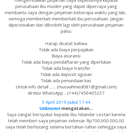
mengembalikan pinjaman saya sepenuhnya kepada
perusahaan ibu muslim yang dapat dipercaya yang
membantu saya dengan pinjaman beberapa waktu yang lalu .
semoga memberkati memberkati ibu perusahaan. Jangan
dipecewakan dan dibodohi lagi oleh perusahaan pinjaman
palsu
Harap dicatat bahwa
Tidak ada biaya perpajakan
Biaya asuransi
Tidak ada biaya pendaftaran yang diperlukan
Tidak ada biaya transfer
Tidak ada deposit agunan
Tidak ada penundaan kas
Untuk info detail ....... (musaahmed081@gmail.com)
direksi WhatsApp .. (+44)7456405237
5 April 2019 pukul 17.44
Unknown
mengatakan...
Saya sangat bersyukur kepada Ibu Iskandar Lestari karena
telah memberi saya pinjaman sebesar Rp700.000.000,00
saya telah berhutang selama bertahun-tahun sehingga saya