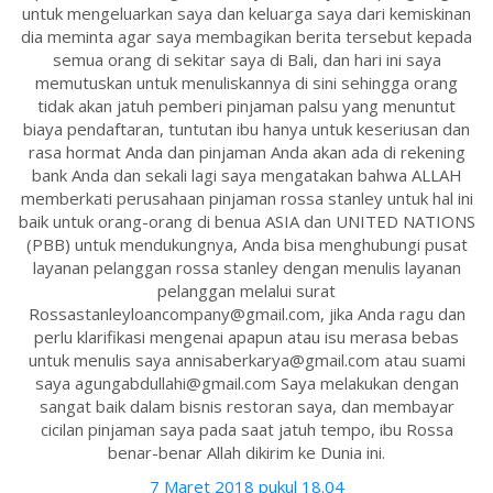
untuk mengeluarkan saya dan keluarga saya dari kemiskinan
dia meminta agar saya membagikan berita tersebut kepada
semua orang di sekitar saya di Bali, dan hari ini saya
memutuskan untuk menuliskannya di sini sehingga orang
tidak akan jatuh pemberi pinjaman palsu yang menuntut
biaya pendaftaran, tuntutan ibu hanya untuk keseriusan dan
rasa hormat Anda dan pinjaman Anda akan ada di rekening
bank Anda dan sekali lagi saya mengatakan bahwa ALLAH
memberkati perusahaan pinjaman rossa stanley untuk hal ini
baik untuk orang-orang di benua ASIA dan UNITED NATIONS
(PBB) untuk mendukungnya, Anda bisa menghubungi pusat
layanan pelanggan rossa stanley dengan menulis layanan
pelanggan melalui surat
Rossastanleyloancompany@gmail.com, jika Anda ragu dan
perlu klarifikasi mengenai apapun atau isu merasa bebas
untuk menulis saya annisaberkarya@gmail.com atau suami
saya agungabdullahi@gmail.com Saya melakukan dengan
sangat baik dalam bisnis restoran saya, dan membayar
cicilan pinjaman saya pada saat jatuh tempo, ibu Rossa
benar-benar Allah dikirim ke Dunia ini.
7 Maret 2018 pukul 18.04