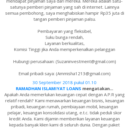
mendapat pinjaman saya dari mereka. Mereka adalah satu-
satunya pemberi pinjaman yang sah di internet. Lainnya
semua pembohong, saya menghabiskan hampir Rp35 juta di
tangan pemberi pinjaman palsu.
Pembayaran yang fleksibel,
Suku bunga rendah,
Layanan berkualitas,
Komisi Tinggi jika Anda memperkenalkan pelanggan
Hubungi perusahaan: (Suzaninvestment@gmail.com)
Email pribadi saya: (Ammisha1213@gmail.com)
30 September 2018 pukul 01.10
RAMADHAN ISLAMIYAT LOANS
mengatakan...
Apakah Anda memerlukan keuangan cepat dengan A.P.R yang
relatif rendah? Kami menawarkan keuangan bisnis, keuangan
pribadi, keuangan rumah, pembiayaan mobil, keuangan
pelajar, keuangan konsolidasi utang, e.t.c. tidak peduli skor
kredit Anda. Kami dijamin memberikan layanan keuangan
kepada banyak klien kami di seluruh dunia. Dengan paket