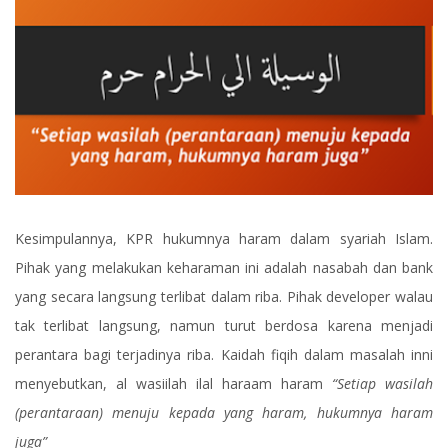
Kesimpulannya, KPR hukumnya haram dalam syariah Islam.
Pihak yang melakukan keharaman ini adalah nasabah dan bank
yang secara langsung terlibat dalam riba. Pihak developer walau
tak terlibat langsung, namun turut berdosa karena menjadi
perantara bagi terjadinya riba. Kaidah fiqih dalam masalah inni
menyebutkan, al wasiilah ilal haraam haram
“Setiap wasilah
(perantaraan) menuju kepada yang haram, hukumnya haram
juga”