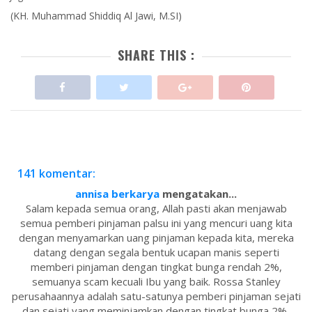
(KH. Muhammad Shiddiq Al Jawi, M.SI)
SHARE THIS :
141 komentar:
annisa berkarya
mengatakan...
Salam kepada semua orang, Allah pasti akan menjawab
semua pemberi pinjaman palsu ini yang mencuri uang kita
dengan menyamarkan uang pinjaman kepada kita, mereka
datang dengan segala bentuk ucapan manis seperti
memberi pinjaman dengan tingkat bunga rendah 2%,
semuanya scam kecuali Ibu yang baik. Rossa Stanley
perusahaannya adalah satu-satunya pemberi pinjaman sejati
dan sejati yang meminjamkan dengan tingkat bunga 2%,