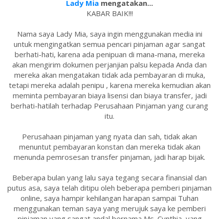
Lady Mia
mengatakan...
KABAR BAIK!!!
Nama saya Lady Mia, saya ingin menggunakan media ini
untuk mengingatkan semua pencari pinjaman agar sangat
berhati-hati, karena ada penipuan di mana-mana, mereka
akan mengirim dokumen perjanjian palsu kepada Anda dan
mereka akan mengatakan tidak ada pembayaran di muka,
tetapi mereka adalah penipu , karena mereka kemudian akan
meminta pembayaran biaya lisensi dan biaya transfer, jadi
berhati-hatilah terhadap Perusahaan Pinjaman yang curang
itu.
Perusahaan pinjaman yang nyata dan sah, tidak akan
menuntut pembayaran konstan dan mereka tidak akan
menunda pemrosesan transfer pinjaman, jadi harap bijak.
Beberapa bulan yang lalu saya tegang secara finansial dan
putus asa, saya telah ditipu oleh beberapa pemberi pinjaman
online, saya hampir kehilangan harapan sampai Tuhan
menggunakan teman saya yang merujuk saya ke pemberi
pinjaman yang sangat andal bernama Ms. Cynthia, yang