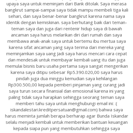
upaya saya untuk meminjam dari Bank ditolak. Saya merasa
bangkrut sampai-sampai saya tidak mampu membeli tiga kali
sehari, dan saya benar-benar bangkrut karena nama saya
identik dengan kemiskinan. saya berhutang baik dari teman-
teman saya dan juga dari rentenir hidup saya di bawah
ancaman saya harus melarikan diri dari rumah dan saya
membawa anak-anak saya untuk bertemu ibu mertua saya
karena sifat ancaman yang saya terima dari mereka yang
meminjamkan saya uang Jadi saya harus mencari cara cepat
dan mendesak untuk membayar kembali uang itu dan juga
memulai bisnis baru usaha pertama saya sangat mengerikan
karena saya ditipu sebesar Rp5.390.020,00 saya harus
pindah juga dua minggu kemudian saya kehilangan
Rp300.500,00 kepada pemberi pinjaman yang curang jadi
saya turun secara finansial dan emosional karena ini yang
paling tidak saya harapkan sehingga seorang teman saya
memberi tahu saya untuk menghubungi email ini: :(
iskandalestari.kreditpersatuan@gmail.com) bahwa saya
harus meminta jumlah berapa berharap agar Bunda Iskandar
selalu menjadi kembali untuk memberikan bantuan keuangan
kepada siapa pun yang membutuhkan sehingga saya