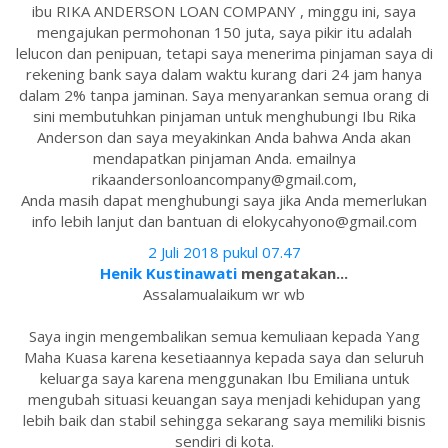
ibu RIKA ANDERSON LOAN COMPANY , minggu ini, saya
mengajukan permohonan 150 juta, saya pikir itu adalah
lelucon dan penipuan, tetapi saya menerima pinjaman saya di
rekening bank saya dalam waktu kurang dari 24 jam hanya
dalam 2% tanpa jaminan. Saya menyarankan semua orang di
sini membutuhkan pinjaman untuk menghubungi Ibu Rika
Anderson dan saya meyakinkan Anda bahwa Anda akan
mendapatkan pinjaman Anda. emailnya
rikaandersonloancompany@gmail.com,
Anda masih dapat menghubungi saya jika Anda memerlukan
info lebih lanjut dan bantuan di elokycahyono@gmail.com
2 Juli 2018 pukul 07.47
Henik Kustinawati
mengatakan...
Assalamualaikum wr wb
Saya ingin mengembalikan semua kemuliaan kepada Yang
Maha Kuasa karena kesetiaannya kepada saya dan seluruh
keluarga saya karena menggunakan Ibu Emiliana untuk
mengubah situasi keuangan saya menjadi kehidupan yang
lebih baik dan stabil sehingga sekarang saya memiliki bisnis
sendiri di kota.