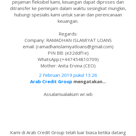
pinjaman fleksibel kami, keuangan dapat diproses dan
ditransfer ke peminjam dalam waktu sesingkat mungkin,
hubungi spesialis kami untuk saran dan perencanaan
keuangan.
Regards:
Company: RAMADHAN ISLAMIYAT LOANS
email: (ramadhanislamiyatloans@gmail.com)
PIN BB: (e32ddf1e)
WhatsApp:(+447454810709)
Mother: Anita Ervina (CEO)
2 Februari 2019 pukul 13.26
Arab Credit Group
mengatakan...
Assalamualaikum wr.wb
Kami di Arab Credit Group telah luar biasa ketika datang