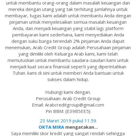
untuk membantu orang-orang dalam masalah keuangan dan
mereka dengan utang yang tak terhitung jumlahnya untuk
membayar, tugas kami adalah untuk membantu Anda dengan
pinjaman untuk menyelesaikan semua masalah keuangan
Anda, dan menjadi keuangan yang stabil lagi. platform
pembayaran kami sederhana, kami menyediakan Anda
dengan suku bunga terendah 2% pinjaman Anda dapat
menemukan, Arab Credit Group adalah Perusahaan pinjaman
yang dimiliki oleh Keluarga Arab kami, kami telah
memutuskan untuk membantu saudara-saudari kami untuk
menjadi kuat secara finansial seperti yang diperintahkan
Tuhan. kami di sini untuk memberi Anda bantuan untuk
sukses dalam hidup.
Hubungi kami dengan.
Perusahaan: Arab Credit Group
Email: Arabcreditgroup@gmail.com
Pin BBM: {E39B5EE5}
23 Maret 2019 pukul 11.59
OKTA MIRA
mengatakan...
Saya memiliki skor kredit yang sangat rendah sehingga