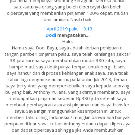
jika anda mempunyai sebarang keraguan. Mereka adalah
satu-satunya orang yang boleh dipercayai dan boleh
dipercayai yang memberikan pinjaman 100% cepat, mudah
dan jaminan. Nasib baik
1 April 2019 pukul 19.13
Dodi
mengatakan...
Halo,
Nama saya Dodi Bayu, saya adalah korban penipuan di
tangan pemberi pinjaman palsu, saya telah kehilangan sekitar
38 juta karena saya membutuhkan modal 380 juta, saya
hampir mati, saya tidak punya tempat untuk pergi, bisnis
saya hancur dan di proses kehilangan anak saya, saya tidak
tahan lagi dengan kejadian ini, pada bulan Juli 2018, teman
saya Jerry Andi yang memperkenalkan saya kepada seorang
ibu yang baik, Anthony Yuliana, yang akhirnya membantu saya
mendapatkan pinjaman sebesar Rp380 juta setelah saya
membuat pembayaran asuransi pinjaman dan biaya transfer
saya. Saya ingin menggunakan kesempatan ini untuk
memberi tahu orang Indonesia / mungkin bahwa ada banyak
penipuan di luar sana, tetapi Anthony Yuliana dapat dipercaya
dan dapat dipercaya sehingga jika Anda membutuhkan