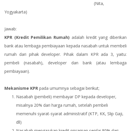
(Nita,
Yogyakarta)
Jawab:
KPR (Kredit Pemilikan Rumah)
adalah kredit yang diberikan
bank atau lembaga pembiayaan kepada nasabah untuk membeli
rumah dari pihak developer. Pihak dalam KPR ada 3, yaitu:
pembeli (nasabah), developer dan bank (atau lembaga
pembiayaan).
Mekanisme KPR
pada umumnya sebagai berikut;
Nasabah (pembeli) membayar DP kepada developer,
misalnya 20% dari harga rumah, setelah pembeli
memenuhi syarat-syarat administratif (KTP, KK, Slip Gaji,
dll)
Nasabah mengajukan kredit pinjaman senilai 80% dari