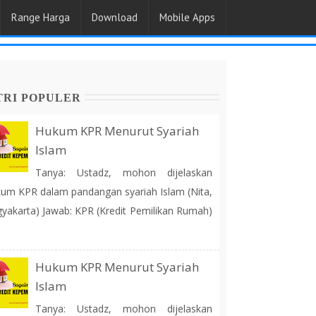
Range Harga
Download
Mobile Apps
TRI POPULER
Hukum KPR Menurut Syariah
Islam
Tanya: Ustadz, mohon dijelaskan
um KPR dalam pandangan syariah Islam (Nita,
yakarta) Jawab: KPR (Kredit Pemilikan Rumah)
Hukum KPR Menurut Syariah
Islam
Tanya: Ustadz, mohon dijelaskan