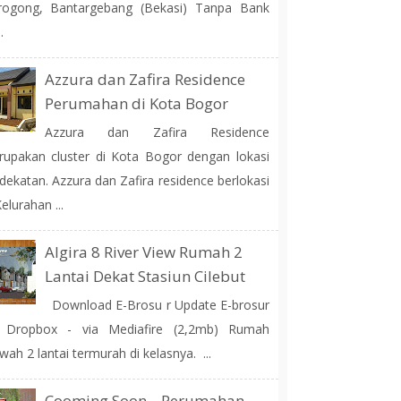
rogong, Bantargebang (Bekasi) Tanpa Bank
.
Azzura dan Zafira Residence
Perumahan di Kota Bogor
Azzura dan Zafira Residence
upakan cluster di Kota Bogor dengan lokasi
dekatan. Azzura dan Zafira residence berlokasi
Kelurahan ...
Algira 8 River View Rumah 2
Lantai Dekat Stasiun Cilebut
Download E-Brosu r Update E-brosur
a Dropbox - via Mediafire (2,2mb) Rumah
ah 2 lantai termurah di kelasnya. ...
Cooming Soon... Perumahan