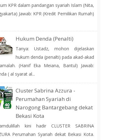
um KPR dalam pandangan syariah Islam (Nita,
yakarta) Jawab: KPR (Kredit Pemilikan Rumah)
Hukum Denda (Penalti)
Tanya: Ustadz, mohon dijelaskan
hukum denda (penalti) pada akad-akad
amalah. (Hanif Eka Meiana, Bantul) Jawab:
da ( al syarat al...
Cluster Sabrina Azzura -
Perumahan Syariah di
Narogong Bantargebang dekat
Bekasi Kota
hamdulillah kini hadir CLUSTER SABRINA
ZURA Perumahan Syariah dekat Bekasi Kota.