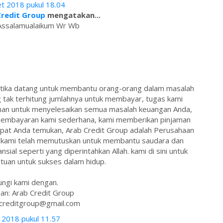
t 2018 pukul 18.04
Credit Group
mengatakan...
Assalamualaikum Wr Wb
 ketika datang untuk membantu orang-orang dalam masalah
tak terhitung jumlahnya untuk membayar, tugas kami
man untuk menyelesaikan semua masalah keuangan Anda,
m pembayaran kami sederhana, kami memberikan pinjaman
pat Anda temukan, Arab Credit Group adalah Perusahaan
ab kami telah memutuskan untuk membantu saudara dan
sial seperti yang diperintahkan Allah. kami di sini untuk
uan untuk sukses dalam hidup.
ngi kami dengan.
an: Arab Credit Group
bcreditgroup@gmail.com
i 2018 pukul 11.57