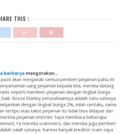
HARE THIS :
sa berkarya
mengatakan...
 pasti akan menjawab semua pemberi pinjaman palsu ini
menyamarkan uang pinjaman kepada kita, mereka datang
anis seperti memberi pinjaman dengan tingkat bunga
 baik. Rossa Stanley perusahaannya adalah satu-satunya
injamkan dengan tingkat bunga 2%, inilah ceritaku, nama
an tertipu atau takut pinjaman itu tidak bisa didapat dari
 penerima pinjaman internet. Saya membaca beberapa
ammed, Ya mereka scammers, dan mereka juga pemberi
dalah salah satunya. Karena banyak kreditor scam saya