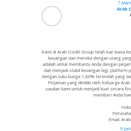
7 Mare
Arab 
Kami di Arab Credit Group telah luar biasa
keuangan dan mereka dengan utang yang 
adalah untuk membantu Anda dengan pinja
dan menjadi stabil keuangan lagi. platfor
dengan suku bunga 1,60% terendah yang da
Pinjaman yang dimiliki oleh Keluarga Ar
saudari kami untuk menjadi kuat secara finan
memberi Anda bant
Hubu
Perusaha
Email: Ara
9 Jun