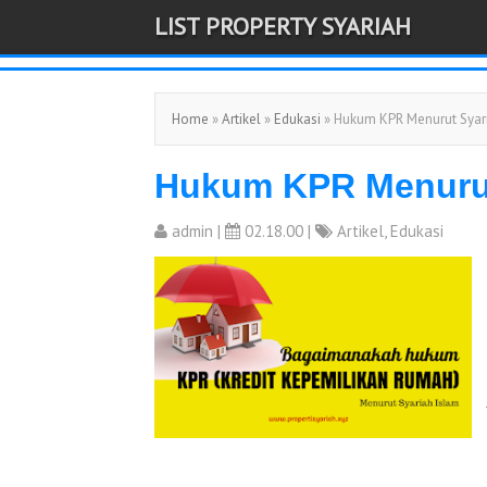
LIST PROPERTY SYARIAH
-->
Home
»
Artikel
»
Edukasi
» Hukum KPR Menurut Syar
Hukum KPR Menurut
admin
|
02.18.00 |
Artikel
,
Edukasi