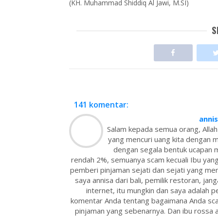
(KH. Muhammad Shiddiq Al Jawi, M.SI)
S
141 komentar:
anni
Salam kepada semua orang, Allah
yang mencuri uang kita dengan 
dengan segala bentuk ucapan m
rendah 2%, semuanya scam kecuali Ibu yang
pemberi pinjaman sejati dan sejati yang mem
saya annisa dari bali, pemilik restoran, jang
internet, itu mungkin dan saya adalah
komentar Anda tentang bagaimana Anda sc
pinjaman yang sebenarnya. Dan ibu rossa a